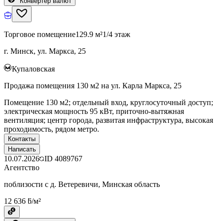
Конвертер валют
Торговое помещение
129.9 м²
1/4 этаж
г. Минск, ул. Маркса, 25
Купаловская
Продажа помещения 130 м2 на ул. Карла Маркса, 25
Помещение 130 м2; отдельный вход, круглосуточный доступ;
электрическая мощность 95 кВт, приточно-вытяжная
вентиляция; центр города, развитая инфраструктура, высокая
проходимость, рядом метро.
Контакты
Написать
10.07.2026
ID
4089767
Агентство
поблизости с д. Ветеревичи, Минская область
12 636 ƃ/м²