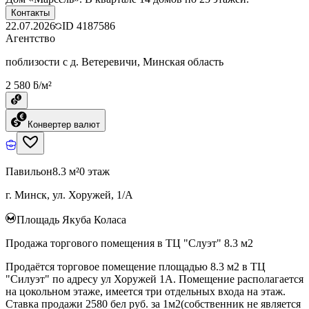
Контакты
22.07.2026
ID
4187586
Агентство
поблизости с д. Ветеревичи, Минская область
2 580 ƃ/м²
Конвертер валют
Павильон
8.3 м²
0 этаж
г. Минск, ул. Хоружей, 1/А
Площадь Якуба Коласа
Продажа торгового помещения в ТЦ "Слуэт" 8.3 м2
Продаётся торговое помещение площадью 8.3 м2 в ТЦ
"Силуэт" по адресу ул Хоружей 1А. Помещение располагается
на цокольном этаже, имеется три отдельных входа на этаж.
Ставка продажи 2580 бел руб. за 1м2(собственник не является