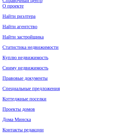
Справочный центр
О проекте
Найти риэлтера
Найти агентство
Найти застройщика
Статистика недвижимости
Куплю недвижимость
Сниму недвижимость
Правовые документы
Специальные предложения
Коттеджные поселки
Проекты домов
Дома Минска
Контакты редакции