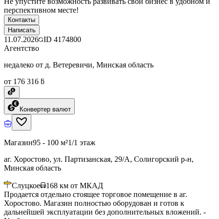
Не упустите возможность развивать свой бизнес в удобном и
перспективном месте!
Контакты
Написать
11.07.2026
ID
4174800
Агентство
недалеко от д. Ветеревичи, Минская область
от 176 316 ƃ
Конвертер валют
Магазин
95 - 100 м²
1/1 этаж
аг. Хоростово, ул. Партизанская, 29/А, Солигорский р-н,
Минская область
Слуцкое
168
км от МКАД
Продается отдельно стоящее торговое помещение в аг.
Хоростово. Магазин полностью оборудован и готов к
дальнейшей эксплуатации без дополнительных вложений. -