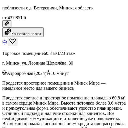
поблизости с д. Ветеревичи, Минская область
от 437 851 ƃ
Конвертер валют
Торговое помещение
60.8 м²
1/23 этаж
г. Минск, ул. Леонида Щемелёва, 30
Аэродромная (2024)
10
минут
Продается просторное помещение в Минск Мире —
идеальное место для вашего бизнеса
Продается светлое и просторное помещение площадью 60,8 м²
в самом сердце Минск Мира. Высота потолков более 3,6 метра
и прямоугольная форма обеспечивают удобство планировки.
Отличный подъезд и наличие стоянки для клиентов. Все
необходимые коммуникации и отопление уже подключены.
Возможно продажа с использованием кредита или рассрочки.