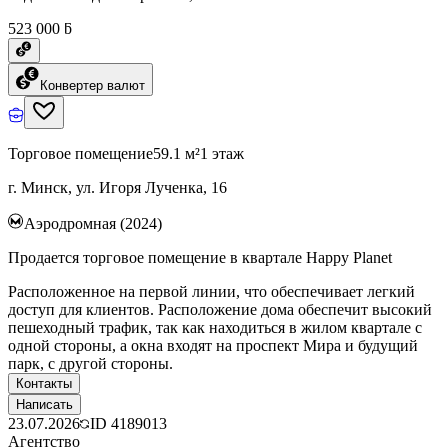
523 000 ƃ
Конвертер валют
Торговое помещение
59.1 м²
1 этаж
г. Минск, ул. Игоря Лученка, 16
Аэродромная (2024)
Продается торговое помещение в квартале Happy Planet
Расположенное на первой линии, что обеспечивает легкий
доступ для клиентов. Расположение дома обеспечит высокий
пешеходный трафик, так как находиться в жилом квартале с
одной стороны, а окна входят на проспект Мира и будущий
парк, с другой стороны.
Контакты
Написать
23.07.2026
ID
4189013
Агентство