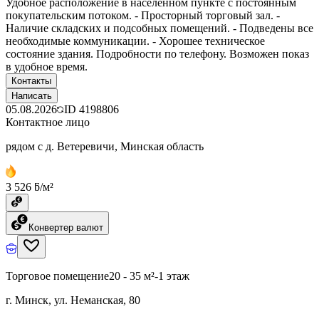
Удобное расположение в населенном пункте с постоянным
покупательским потоком. - Просторный торговый зал. -
Наличие складских и подсобных помещений. - Подведены все
необходимые коммуникации. - Хорошее техническое
состояние здания. Подробности по телефону. Возможен показ
в удобное время.
Контакты
Написать
05.08.2026
ID
4198806
Контактное лицо
рядом с д. Ветеревичи, Минская область
3 526 ƃ/м²
Конвертер валют
Торговое помещение
20 - 35 м²
-1 этаж
г. Минск, ул. Неманская, 80