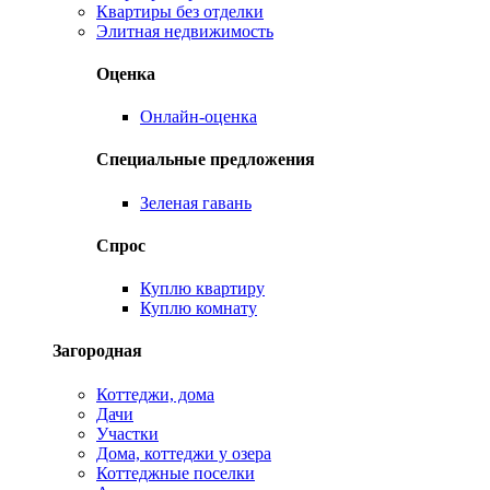
Квартиры без отделки
Элитная недвижимость
Оценка
Онлайн-оценка
Специальные предложения
Зеленая гавань
Спрос
Куплю квартиру
Куплю комнату
Загородная
Коттеджи, дома
Дачи
Участки
Дома, коттеджи у озера
Коттеджные поселки