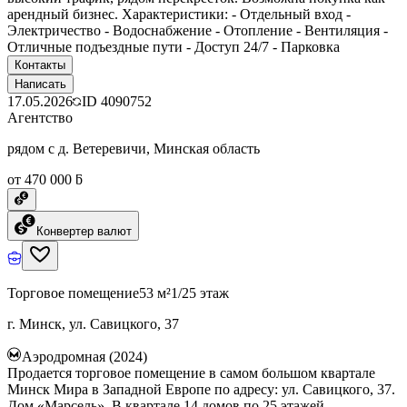
арендный бизнес. Характеристики: - Отдельный вход -
Электричество - Водоснабжение - Отопление - Вентиляция -
Отличные подъездные пути - Доступ 24/7 - Парковка
Контакты
Написать
17.05.2026
ID
4090752
Агентство
рядом с д. Ветеревичи, Минская область
от 470 000 ƃ
Конвертер валют
Торговое помещение
53 м²
1/25 этаж
г. Минск, ул. Савицкого, 37
Аэродромная (2024)
Продается торговое помещение в самом большом квартале
Минск Мира в Западной Европе по адресу: ул. Савицкого, 37.
Дом «Марсель». В квартале 14 домов по 25 этажей.