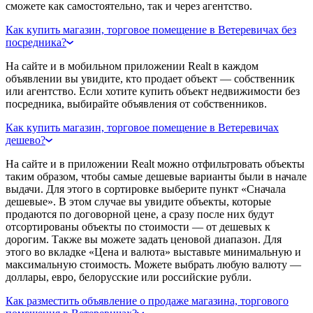
сможете как самостоятельно, так и через агентство.
Как купить магазин, торговое помещение в Ветеревичах без
посредника?
На сайте и в мобильном приложении Realt в каждом
объявлении вы увидите, кто продает объект — собственник
или агентство. Если хотите купить объект недвижимости без
посредника, выбирайте объявления от собственников.
Как купить магазин, торговое помещение в Ветеревичах
дешево?
На сайте и в приложении Realt можно отфильтровать объекты
таким образом, чтобы самые дешевые варианты были в начале
выдачи. Для этого в сортировке выберите пункт «Сначала
дешевые». В этом случае вы увидите объекты, которые
продаются по договорной цене, а сразу после них будут
отсортированы объекты по стоимости — от дешевых к
дорогим. Также вы можете задать ценовой диапазон. Для
этого во вкладке «Цена и валюта» выставьте минимальную и
максимальную стоимость. Можете выбрать любую валюту —
доллары, евро, белорусские или российские рубли.
Как разместить объявление о продаже магазина, торгового