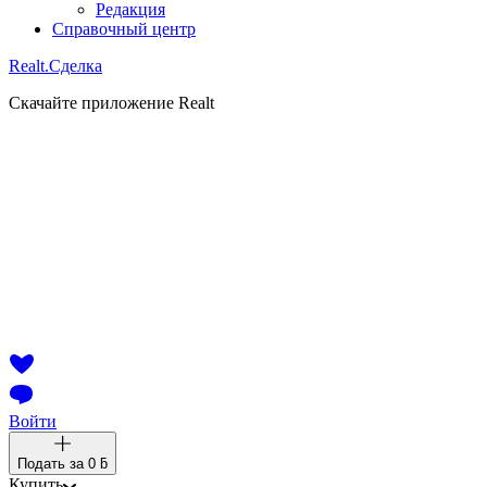
Редакция
Справочный центр
Realt.
Сделка
Скачайте приложение Realt
Войти
Подать за
0 ƃ
Купить