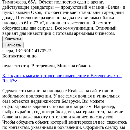
Тимирязева, 65А. Объект полностью сдан в аренду:
действующие арендаторы — продуктовый магазин «Белка» и
пункт выдачи Ozon, что обеспечивает стабильный арендный
доход. Помещение разделено на два независимых блока
площадью 61 и 77 м², выполнен качественный ремонт,
оборудованы два санузла. Все коммуникации. Отличный
вариант для инвестиций с готовым арендным бизнесом.
Контакты
Написать
вчера, 13:26
ID
4170527
Контактное лицо
недалеко от д. Ветеревичи, Минская область
Как купить магазин, торговое помещение в Ветеревичах на
Realt?
Сделать это можно на площадке Realt — на сайте или в
мобильном приложении. У нас самая полная и уникальная
база объектов недвижимости Беларуси. Вы можете
отфильтровать варианты по вашим запросам. Например,
выбрать район, год постройки дома, материал стен, наличие
балкона и даже высоту потолков и количество санузлов.
Чтобы обсудить объект, который заинтересовал вас, свяжитесь
по контактам, указанным в объявлении. Оформить сделку вы