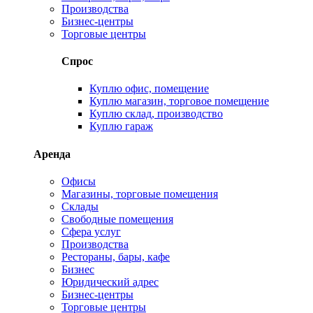
Производства
Бизнес-центры
Торговые центры
Спрос
Куплю офис, помещение
Куплю магазин, торговое помещение
Куплю склад, производство
Куплю гараж
Аренда
Офисы
Магазины, торговые помещения
Склады
Свободные помещения
Сфера услуг
Производства
Рестораны, бары, кафе
Бизнес
Юридический адрес
Бизнес-центры
Торговые центры