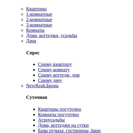
Квартиры
1-комнатные
2-комнатные
3-комнатные
Комнаты
Дома, коттеджи, усадьбы
Дачи
Спрос
Сниму квартиру
Сниму комнату
Сниму коттедж, дом
Сниму дачу
New
Realt.Бронь
Суточная
Квартиры посуточно
Комнаты посуточно
Агроусадьбы
Дома, коттеджи на сутки
Базы отдыха, гостиницы, бани