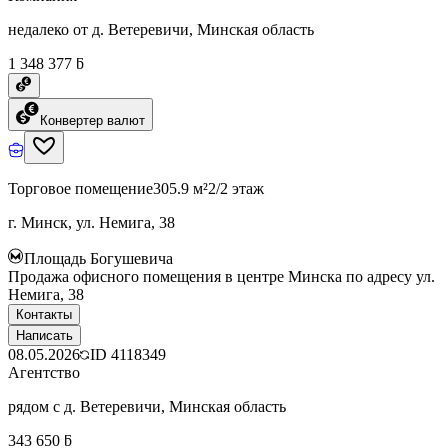
недалеко от д. Ветеревичи, Минская область
1 348 377 ƃ
Конвертер валют
Торговое помещение
305.9 м²
2/2 этаж
г. Минск, ул. Немига, 38
Площадь Богушевича
Продажа офисного помещения в центре Минска по адресу ул.
Немига, 38
Контакты
Написать
08.05.2026
ID
4118349
Агентство
рядом с д. Ветеревичи, Минская область
343 650 ƃ