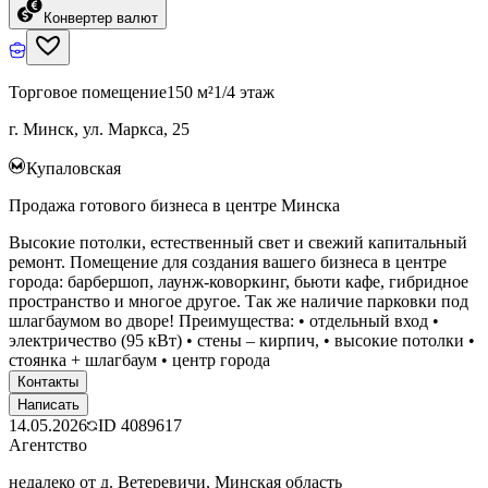
Конвертер валют
Торговое помещение
150 м²
1/4 этаж
г. Минск, ул. Маркса, 25
Купаловская
Продажа готового бизнеса в центре Минска
Высокие потолки, естественный свет и свежий капитальный
ремонт. Помещение для создания вашего бизнеса в центре
города: барбершоп, лаунж-коворкинг, бьюти кафе, гибридное
пространство и многое другое. Так же наличие парковки под
шлагбаумом во дворе! Преимущества: • отдельный вход •
электричество (95 кВт) • стены – кирпич, • высокие потолки •
стоянка + шлагбаум • центр города
Контакты
Написать
14.05.2026
ID
4089617
Агентство
недалеко от д. Ветеревичи, Минская область