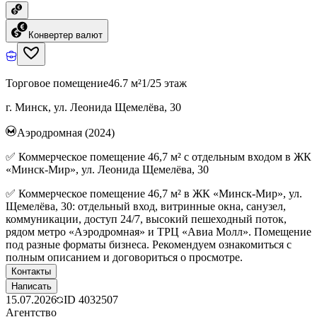
Конвертер валют
Торговое помещение
46.7 м²
1/25 этаж
г. Минск, ул. Леонида Щемелёва, 30
Аэродромная (2024)
✅ Коммерческое помещение 46,7 м² с отдельным входом в ЖК
«Минск-Мир», ул. Леонида Щемелёва, 30
✅ Коммерческое помещение 46,7 м² в ЖК «Минск-Мир», ул.
Щемелёва, 30: отдельный вход, витринные окна, санузел,
коммуникации, доступ 24/7, высокий пешеходный поток,
рядом метро «Аэродромная» и ТРЦ «Авиа Молл». Помещение
под разные форматы бизнеса. Рекомендуем ознакомиться с
полным описанием и договориться о просмотре.
Контакты
Написать
15.07.2026
ID
4032507
Агентство