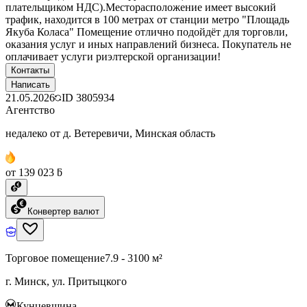
плательщиком НДС).Месторасположение имеет высокий
трафик, находится в 100 метрах от станции метро "Площадь
Якуба Коласа" Помещение отлично подойдёт для торговли,
оказания услуг и иных направлений бизнеса. Покупатель не
оплачивает услуги риэлтерской организации!
Контакты
Написать
21.05.2026
ID
3805934
Агентство
недалеко от д. Ветеревичи, Минская область
от 139 023 ƃ
Конвертер валют
Торговое помещение
7.9 - 3100 м²
г. Минск, ул. Притыцкого
Кунцевщина