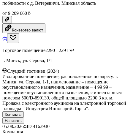
поблизости с д. Ветеревичи, Минская область
от 9 209 660 ƃ
Конвертер валют
Торговое помещение
2290 - 2291 м²
г. Минск, ул. Серова, 1/1
Слуцкий гостинец (2024)
Изолированное помещение, расположенное по адресу: г.
Минск, ул. Серова, 1-1, наименование – помещение
неустановленного назначения, назначение – 4 99 99 –
помещение неустановленного назначения, с инвентарным
номером 500/D-690139, общей площадью 2290,3 кв. м.
Продажа с электронного аукциона на электронной торговой
площадке "Индустрия Инноварий-Торги".
Контакты
Написать
05.08.2026
ID
4163930
Компания