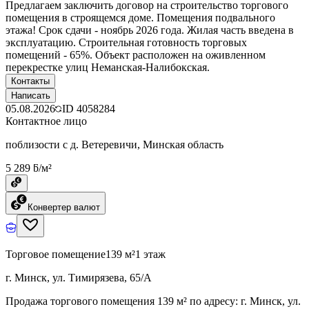
Предлагаем заключить договор на строительство торгового
помещения в строящемся доме. Помещения подвального
этажа! Срок сдачи - ноябрь 2026 года. Жилая часть введена в
эксплуатацию. Строительная готовность торговых
помещений - 65%. Объект расположен на оживленном
перекрестке улиц Неманская-Налибокская.
Контакты
Написать
05.08.2026
ID
4058284
Контактное лицо
поблизости с д. Ветеревичи, Минская область
5 289 ƃ/м²
Конвертер валют
Торговое помещение
139 м²
1 этаж
г. Минск, ул. Тимирязева, 65/А
Продажа торгового помещения 139 м² по адресу: г. Минск, ул.