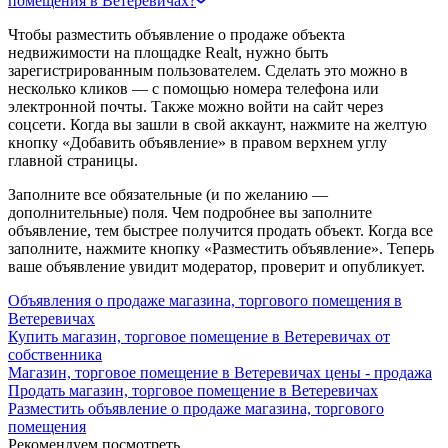
помещения в Ветеревичах?
Чтобы разместить объявление о продаже объекта
недвижимости на площадке Realt, нужно быть
зарегистрированным пользователем. Сделать это можно в
несколько кликов — с помощью номера телефона или
электронной почты. Также можно войти на сайт через
соцсети. Когда вы зашли в свой аккаунт, нажмите на желтую
кнопку «Добавить объявление» в правом верхнем углу
главной страницы.
Заполните все обязательные (и по желанию —
дополнительные) поля. Чем подробнее вы заполните
объявление, тем быстрее получится продать объект. Когда все
заполните, нажмите кнопку «Разместить объявление». Теперь
ваше объявление увидит модератор, проверит и опубликует.
Объявления о продаже магазина, торгового помещения в
Ветеревичах
Купить магазин, торговое помещение в Ветеревичах от
собственника
Магазин, торговое помещение в Ветеревичах цены - продажа
Продать магазин, торговое помещение в Ветеревичах
Разместить объявление о продаже магазина, торгового
помещения
Рекомендуем посмотреть