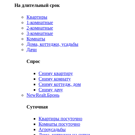
На длительный срок
Квартиры
1-комнатные
2-комнатные
3-комнатные
Комнаты
Дома, коттеджи, усадьбы
Дачи
Спрос
Сниму квартиру
Сниму комнату
Сниму коттедж, дом
Сниму дачу
New
Realt.Бронь
Суточная
Квартиры посуточно
Комнаты посуточно
Агроусадьбы
Дома, коттеджи на сутки