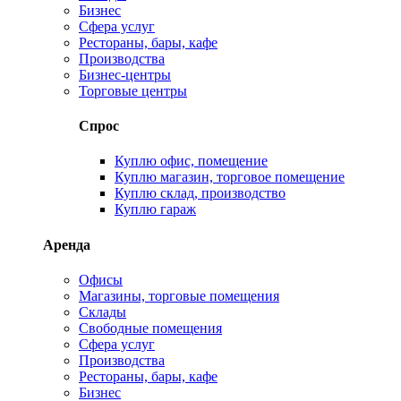
Бизнес
Сфера услуг
Рестораны, бары, кафе
Производства
Бизнес-центры
Торговые центры
Спрос
Куплю офис, помещение
Куплю магазин, торговое помещение
Куплю склад, производство
Куплю гараж
Аренда
Офисы
Магазины, торговые помещения
Склады
Свободные помещения
Сфера услуг
Производства
Рестораны, бары, кафе
Бизнес