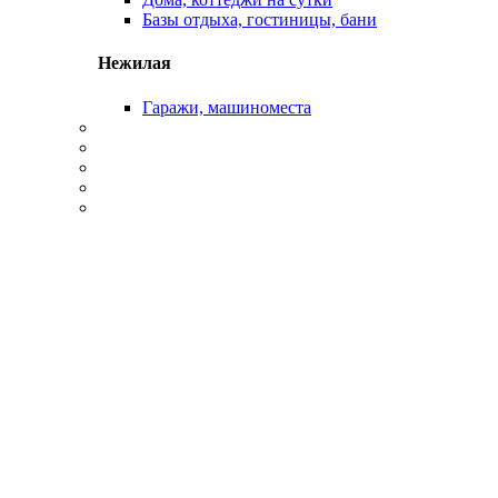
Базы отдыха, гостиницы, бани
Нежилая
Гаражи, машиноместа