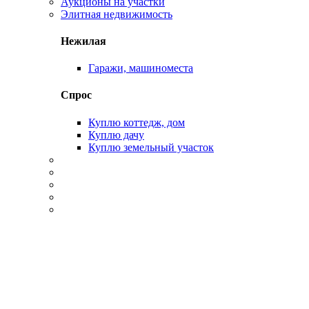
Аукционы на участки
Элитная недвижимость
Нежилая
Гаражи, машиноместа
Спрос
Куплю коттедж, дом
Куплю дачу
Куплю земельный участок