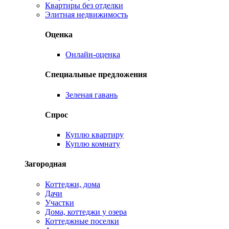
Квартиры без отделки
Элитная недвижимость
Оценка
Онлайн-оценка
Специальные предложения
Зеленая гавань
Спрос
Куплю квартиру
Куплю комнату
Загородная
Коттеджи, дома
Дачи
Участки
Дома, коттеджи у озера
Коттеджные поселки