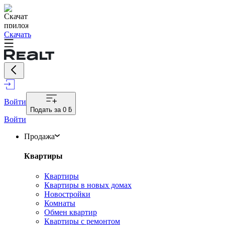
Скачать
Войти
Подать за
0 ƃ
Войти
Продажа
Квартиры
Квартиры
Квартиры в новых домах
Новостройки
Комнаты
Обмен квартир
Квартиры с ремонтом