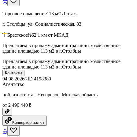
Торговое помещение
113 м²
1/1 этаж
г. Столбцы, ул. Социалистическая, 83
Брестское
62.1
км от МКАД
Предлагаем в продажу административно-хозяйственное
здание площадью 113 м2 в г.Столбцы
Предлагаем в продажу административно-хозяйственное
здание площадью 113 м2 в г.Столбцы
Контакты
04.08.2026
ID
4198380
Агентство
поблизости с аг. Негорелое, Минская область
от 2 490 440 ƃ
Конвертер валют