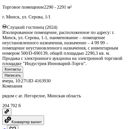
Торговое помещение
2290 - 2291 м²
г. Минск, ул. Серова, 1/1
Слуцкий гостинец (2024)
Изолированное помещение, расположенное по адресу: г.
Минск, ул. Серова, 1-1, наименование – помещение
неустановленного назначения, назначение – 4 99 99 –
помещение неустановленного назначения, с инвентарным
номером 500/D-690139, общей площадью 2290,3 кв. м.
Продажа с электронного аукциона на электронной торговой
площадке "Индустрия Инноварий-Торги".
Контакты
Написать
вчера, 10:27
ID
4163930
Компания
рядом с аг. Негорелое, Минская область
204 702 ƃ
Конвертер валют