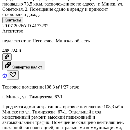
площадью 73,5 кв.м, расположенное по адресу: г. Минск, ул.
Советская, 2. Помещение сдано в аренду и приносит
стабильный доход.
Контакты
29.07.2026
ID
4173292
Агентство
недалеко от аг. Негорелое, Минская область
468 224 ƃ
Конвертер валют
Торговое помещение
108.3 м²
1/27 этаж
г. Минск, ул. Тимирязева, 67/1
Продается административно-торговое помещение 108,3 м² в
Минске по ул. Тимирязева, 67-1. Отдельный вход,
качественный ремонт, высокий пешеходный и
автомобильный трафик. Помещение оснащено вентиляцией,
пожарной сигнализацией, центральными коммуникациями,