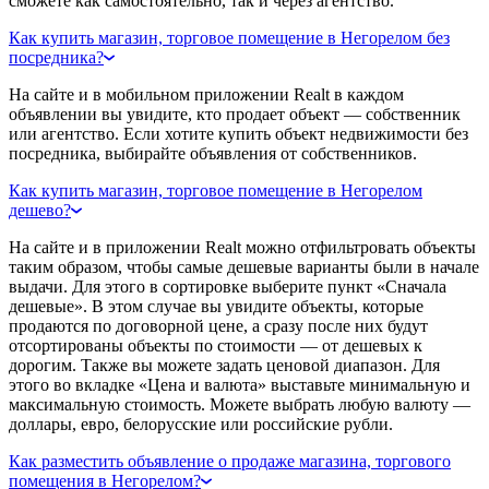
сможете как самостоятельно, так и через агентство.
Как купить магазин, торговое помещение в Негорелом без
посредника?
На сайте и в мобильном приложении Realt в каждом
объявлении вы увидите, кто продает объект — собственник
или агентство. Если хотите купить объект недвижимости без
посредника, выбирайте объявления от собственников.
Как купить магазин, торговое помещение в Негорелом
дешево?
На сайте и в приложении Realt можно отфильтровать объекты
таким образом, чтобы самые дешевые варианты были в начале
выдачи. Для этого в сортировке выберите пункт «Сначала
дешевые». В этом случае вы увидите объекты, которые
продаются по договорной цене, а сразу после них будут
отсортированы объекты по стоимости — от дешевых к
дорогим. Также вы можете задать ценовой диапазон. Для
этого во вкладке «Цена и валюта» выставьте минимальную и
максимальную стоимость. Можете выбрать любую валюту —
доллары, евро, белорусские или российские рубли.
Как разместить объявление о продаже магазина, торгового
помещения в Негорелом?