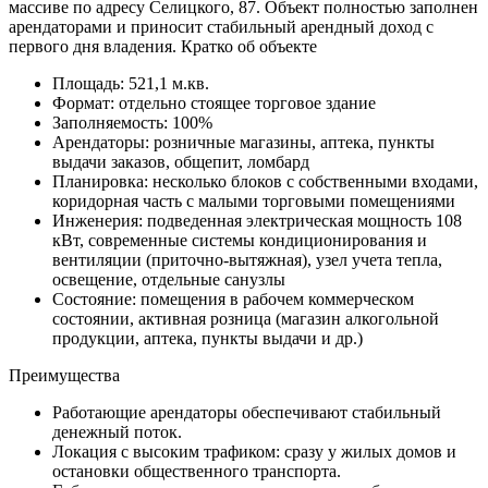
массиве по адресу Селицкого, 87. Объект полностью заполнен
арендаторами и приносит стабильный арендный доход с
первого дня владения. Кратко об объекте
Площадь: 521,1 м.кв.
Формат: отдельно стоящее торговое здание
Заполняемость: 100%
Арендаторы: розничные магазины, аптека, пункты
выдачи заказов, общепит, ломбард
Планировка: несколько блоков с собственными входами,
коридорная часть с малыми торговыми помещениями
Инженерия: подведенная электрическая мощность 108
кВт, современные системы кондиционирования и
вентиляции (приточно-вытяжная), узел учета тепла,
освещение, отдельные санузлы
Состояние: помещения в рабочем коммерческом
состоянии, активная розница (магазин алкогольной
продукции, аптека, пункты выдачи и др.)
Преимущества
Работающие арендаторы обеспечивают стабильный
денежный поток.
Локация с высоким трафиком: сразу у жилых домов и
остановки общественного транспорта.