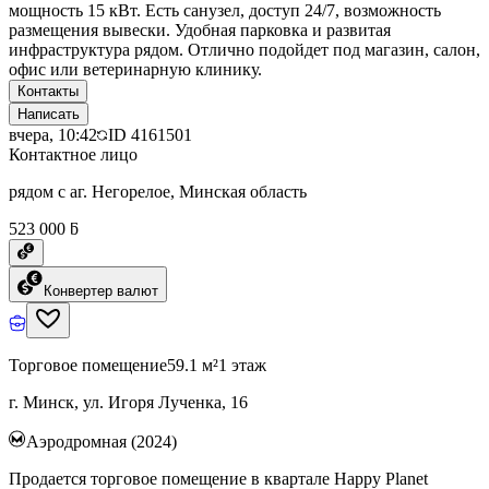
мощность 15 кВт. Есть санузел, доступ 24/7, возможность
размещения вывески. Удобная парковка и развитая
инфраструктура рядом. Отлично подойдет под магазин, салон,
офис или ветеринарную клинику.
Контакты
Написать
вчера, 10:42
ID
4161501
Контактное лицо
рядом с аг. Негорелое, Минская область
523 000 ƃ
Конвертер валют
Торговое помещение
59.1 м²
1 этаж
г. Минск, ул. Игоря Лученка, 16
Аэродромная (2024)
Продается торговое помещение в квартале Happy Planet