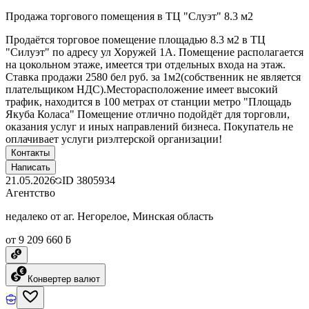
Продажа торгового помещения в ТЦ "Слуэт" 8.3 м2
Продаётся торговое помещение площадью 8.3 м2 в ТЦ
"Силуэт" по адресу ул Хоружей 1А. Помещение располагается
на цокольном этаже, имеется три отдельных входа на этаж.
Ставка продажи 2580 бел руб. за 1м2(собственник не является
плательщиком НДС).Месторасположение имеет высокий
трафик, находится в 100 метрах от станции метро "Площадь
Якуба Коласа" Помещение отлично подойдёт для торговли,
оказания услуг и иных направлений бизнеса. Покупатель не
оплачивает услуги риэлтерской организации!
Контакты
Написать
21.05.2026
ID
3805934
Агентство
недалеко от аг. Негорелое, Минская область
от 9 209 660 ƃ
Конвертер валют