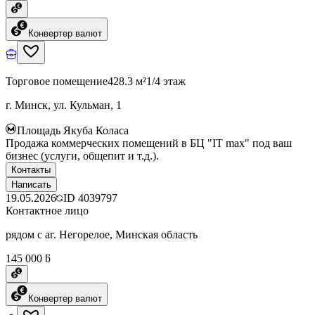
Конвертер валют
Торговое помещение
428.3 м²
1/4 этаж
г. Минск, ул. Кульман, 1
Площадь Якуба Коласа
Продажа коммерческих помещений в БЦ "IT max" под ваш
бизнес (услуги, общепит и т.д.).
Контакты
Написать
19.05.2026
ID
4039797
Контактное лицо
рядом с аг. Негорелое, Минская область
145 000 ƃ
Конвертер валют