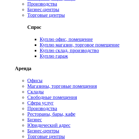
Производства
Бизнес-центры
Торговые центры
Спрос
Куплю офис, помещение
Куплю магазин, торговое помещение
Куплю склад, производство
Куплю гараж
Аренда
Офисы
Магазины, торговые помещения
Склады
Свободные помещения
Сфера услуг
Производства
Рестораны, бары, кафе
Бизнес
Юридический адрес
Бизнес-центры
Торговые центры