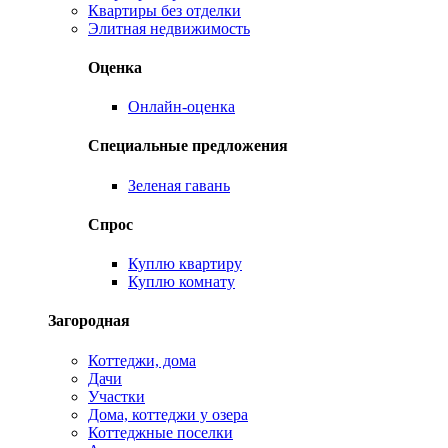
Квартиры без отделки
Элитная недвижимость
Оценка
Онлайн-оценка
Специальные предложения
Зеленая гавань
Спрос
Куплю квартиру
Куплю комнату
Загородная
Коттеджи, дома
Дачи
Участки
Дома, коттеджи у озера
Коттеджные поселки