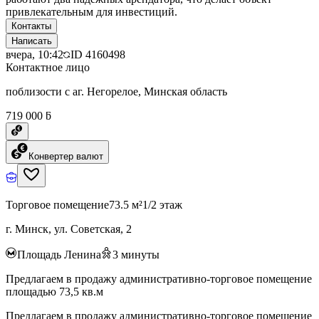
привлекательным для инвестиций.
Контакты
Написать
вчера, 10:42
ID
4160498
Контактное лицо
поблизости с аг. Негорелое, Минская область
719 000 ƃ
Конвертер валют
Торговое помещение
73.5 м²
1/2 этаж
г. Минск, ул. Советская, 2
Площадь Ленина
3
минуты
Предлагаем в продажу административно-торговое помещение
площадью 73,5 кв.м
Предлагаем в продажу административно-торговое помещение