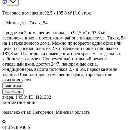
Торговое помещение
92.5 - 185.8 м²
1/10 этаж
г. Минск, ул. Тихая, 54
Продается 2 помещения площадью 92,5 м² и 93,3 м²,
расположенных в престижном районе по адресу ул. Тихая, 54
на 1 этаже жилого дома. Можно приобрести один офис или
целый офисный блок из 2-х помещений общей площадью
185,8 м². Планировка помещения: open space + 2 отдельных
кабинета + санузел. Современный стильный ремонт,
отдельный вход, доступ 24/7, панорамные окна,
кондиционеры, высота потолков 2.7 и 5м, парковка возле
здания. Подойдет для размещения офиса, торговли или
оказания услуг.
Контакты
Написать
вчера, 14:53
ID
4121332
Контактное лицо
недалеко от аг. Негорелое, Минская область
от 3 918 940 ƃ