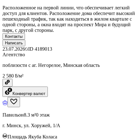
Расположенное на первой линии, что обеспечивает легкий
доступ для клиентов. Расположение дома обеспечит высокий
пешеходный трафик, так как находиться в жилом квартале с
одной стороны, а окна входят на проспект Мира и будущий
парк, с другой стороны.
Контакты
Написать
23.07.2026
ID
4189013
Агентство
поблизости с аг. Негорелое, Минская область
2 580 ƃ/м²
Конвертер валют
Павильон
8.3 м²
0 этаж
г. Минск, ул. Хоружей, 1/А
Площадь Якуба Коласа