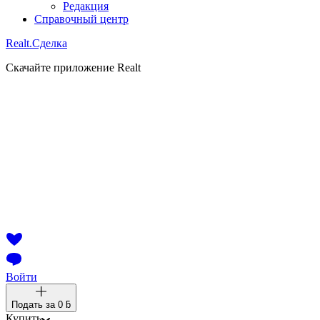
Редакция
Справочный центр
Realt.
Сделка
Скачайте приложение Realt
Войти
Подать за
0 ƃ
Купить