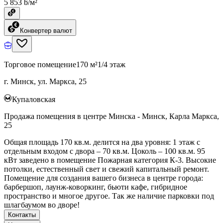
5 853 ƃ/м²
Конвертер валют
Торговое помещение
170 м²
1/4 этаж
г. Минск, ул. Маркса, 25
Купаловская
Продажа помещения в центре Минска - Минск, Карла Маркса,
25
Общая площадь 170 кв.м. делится на два уровня: 1 этаж с
отдельным входом с двора – 70 кв.м. Цоколь – 100 кв.м. 95
кВт заведено в помещение Пожарная категория К-3. Высокие
потолки, естественный свет и свежий капитальный ремонт.
Помещение для создания вашего бизнеса в центре города:
барбершоп, лаунж-коворкинг, бьюти кафе, гибридное
пространство и многое другое. Так же наличие парковки под
шлагбаумом во дворе!
Контакты