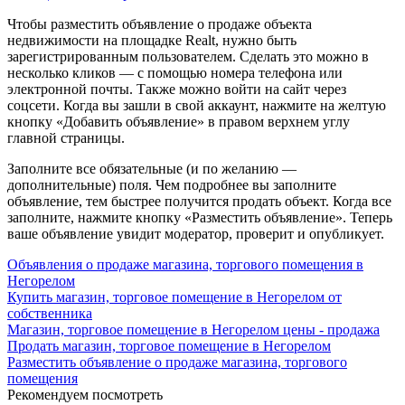
Чтобы разместить объявление о продаже объекта
недвижимости на площадке Realt, нужно быть
зарегистрированным пользователем. Сделать это можно в
несколько кликов — с помощью номера телефона или
электронной почты. Также можно войти на сайт через
соцсети. Когда вы зашли в свой аккаунт, нажмите на желтую
кнопку «Добавить объявление» в правом верхнем углу
главной страницы.
Заполните все обязательные (и по желанию —
дополнительные) поля. Чем подробнее вы заполните
объявление, тем быстрее получится продать объект. Когда все
заполните, нажмите кнопку «Разместить объявление». Теперь
ваше объявление увидит модератор, проверит и опубликует.
Объявления о продаже магазина, торгового помещения в
Негорелом
Купить магазин, торговое помещение в Негорелом от
собственника
Магазин, торговое помещение в Негорелом цены - продажа
Продать магазин, торговое помещение в Негорелом
Разместить объявление о продаже магазина, торгового
помещения
Рекомендуем посмотреть