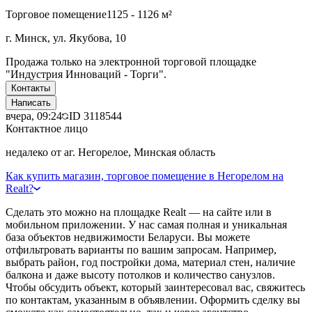
Торговое помещение
1125 - 1126 м²
г. Минск, ул. Якубова, 10
Продажа только на электронной торговой площадке
"Индустрия Инноваций - Торги".
Контакты
Написать
вчера, 09:24
ID
3118544
Контактное лицо
недалеко от аг. Негорелое, Минская область
Как купить магазин, торговое помещение в Негорелом на
Realt?
Сделать это можно на площадке Realt — на сайте или в
мобильном приложении. У нас самая полная и уникальная
база объектов недвижимости Беларуси. Вы можете
отфильтровать варианты по вашим запросам. Например,
выбрать район, год постройки дома, материал стен, наличие
балкона и даже высоту потолков и количество санузлов.
Чтобы обсудить объект, который заинтересовал вас, свяжитесь
по контактам, указанным в объявлении. Оформить сделку вы