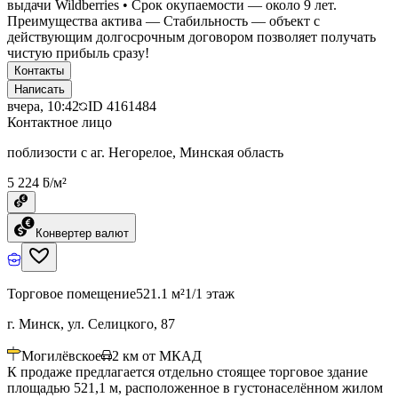
выдачи Wildberries • Срок окупаемости — около 9 лет.
Преимущества актива — Стабильность — объект с
действующим долгосрочным договором позволяет получать
чистую прибыль сразу!
Контакты
Написать
вчера, 10:42
ID
4161484
Контактное лицо
поблизости с аг. Негорелое, Минская область
5 224 ƃ/м²
Конвертер валют
Торговое помещение
521.1 м²
1/1 этаж
г. Минск, ул. Селицкого, 87
Могилёвское
2
км от МКАД
К продаже предлагается отдельно стоящее торговое здание
площадью 521,1 м, расположенное в густонаселённом жилом