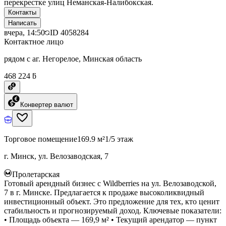
перекрестке улиц Неманская-Налибокская.
Контакты
Написать
вчера, 14:50
ID
4058284
Контактное лицо
рядом с аг. Негорелое, Минская область
468 224 ƃ
Конвертер валют
Торговое помещение
169.9 м²
1/5 этаж
г. Минск, ул. Велозаводская, 7
Пролетарская
Готовый арендный бизнес с Wildberries на ул. Велозаводской,
7 в г. Минске. Предлагается к продаже высоколиквидный
инвестиционный объект. Это предложение для тех, кто ценит
стабильность и прогнозируемый доход. Ключевые показатели:
• Площадь объекта — 169,9 м² • Текущий арендатор — пункт