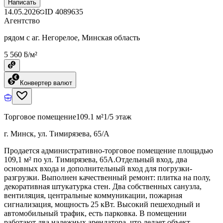
Написать
14.05.2026
ID
4089635
Агентство
рядом с аг. Негорелое, Минская область
5 560 ƃ/м²
Конвертер валют
Торговое помещение
109.1 м²
1/5 этаж
г. Минск, ул. Тимирязева, 65/А
Продается административно-торговое помещение площадью
109,1 м² по ул. Тимирязева, 65А.Отдельный вход, два
основных входа и дополнительный вход для погрузки-
разгрузки. Выполнен качественный ремонт: плитка на полу,
декоративная штукатурка стен. Два собственных санузла,
вентиляция, центральные коммуникации, пожарная
сигнализация, мощность 25 кВт. Высокий пешеходный и
автомобильный трафик, есть парковка. В помещении
работают два надежных арендатора, что делает объект