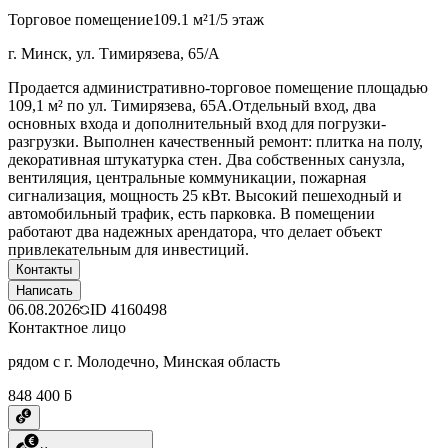
Торговое помещение
109.1 м²
1/5 этаж
г. Минск, ул. Тимирязева, 65/А
Продается административно-торговое помещение площадью
109,1 м² по ул. Тимирязева, 65А.Отдельный вход, два
основных входа и дополнительный вход для погрузки-
разгрузки. Выполнен качественный ремонт: плитка на полу,
декоративная штукатурка стен. Два собственных санузла,
вентиляция, центральные коммуникации, пожарная
сигнализация, мощность 25 кВт. Высокий пешеходный и
автомобильный трафик, есть парковка. В помещении
работают два надежных арендатора, что делает объект
привлекательным для инвестиций.
Контакты
Написать
06.08.2026
ID
4160498
Контактное лицо
рядом с г. Молодечно, Минская область
848 400 ƃ