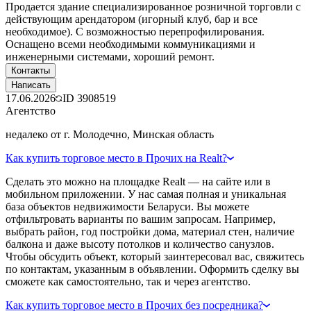
Продается здание специализированное розничной торговли с
действующим арендатором (игорный клуб, бар и все
необходимое). С возможностью перепрофилирования.
Оснащено всеми необходимыми коммуникациями и
инженерными системами, хороший ремонт.
Контакты
Написать
17.06.2026
ID
3908519
Агентство
недалеко от г. Молодечно, Минская область
Как купить торговое место в Прочих на Realt?
Сделать это можно на площадке Realt — на сайте или в
мобильном приложении. У нас самая полная и уникальная
база объектов недвижимости Беларуси. Вы можете
отфильтровать варианты по вашим запросам. Например,
выбрать район, год постройки дома, материал стен, наличие
балкона и даже высоту потолков и количество санузлов.
Чтобы обсудить объект, который заинтересовал вас, свяжитесь
по контактам, указанным в объявлении. Оформить сделку вы
сможете как самостоятельно, так и через агентство.
Как купить торговое место в Прочих без посредника?