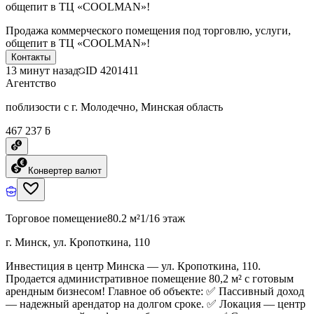
общепит в ТЦ «COOLMAN»!
Продажа коммерческого помещения под торговлю, услуги,
общепит в ТЦ «COOLMAN»!
Контакты
13 минут назад
ID
4201411
Агентство
поблизости с г. Молодечно, Минская область
467 237 ƃ
Конвертер валют
Торговое помещение
80.2 м²
1/16 этаж
г. Минск, ул. Кропоткина, 110
Инвестиция в центр Минска — ул. Кропоткина, 110.
Продается административное помещение 80,2 м² с готовым
арендным бизнесом! Главное об объекте: ✅ Пассивный доход
— надежный арендатор на долгом сроке. ✅ Локация — центр