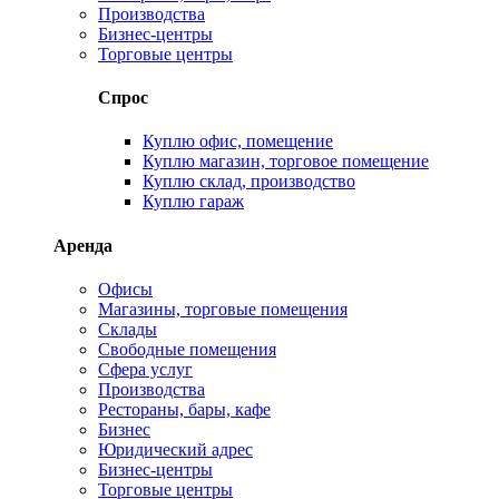
Производства
Бизнес-центры
Торговые центры
Спрос
Куплю офис, помещение
Куплю магазин, торговое помещение
Куплю склад, производство
Куплю гараж
Аренда
Офисы
Магазины, торговые помещения
Склады
Свободные помещения
Сфера услуг
Производства
Рестораны, бары, кафе
Бизнес
Юридический адрес
Бизнес-центры
Торговые центры