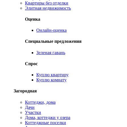
Квартиры без отделки
Элитная недвижимость
Оценка
Онлайн-оценка
Специальные предложения
Зеленая гавань
Спрос
Куплю квартиру
Куплю комнату
Загородная
Коттеджи, дома
Дачи
Участки
Дома, коттеджи у озера
Коттеджные поселки