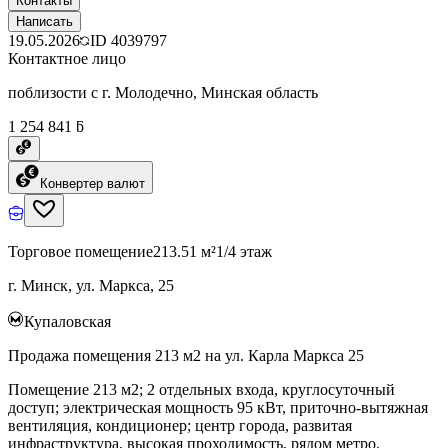
Контакты
Написать
19.05.2026
ID
4039797
Контактное лицо
поблизости с г. Молодечно, Минская область
1 254 841 ƃ
Конвертер валют
Торговое помещение
213.51 м²
1/4 этаж
г. Минск, ул. Маркса, 25
Купаловская
Продажа помещения 213 м2 на ул. Карла Маркса 25
Помещение 213 м2; 2 отдельных входа, круглосуточный
доступ; электрическая мощность 95 кВт, приточно-вытяжная
вентиляция, кондиционер; центр города, развитая
инфраструктура, высокая проходимость, рядом метро.