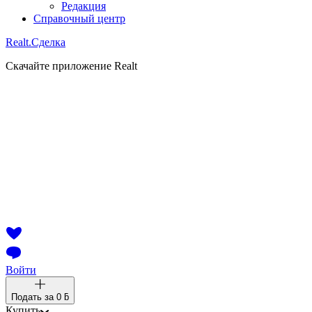
Редакция
Справочный центр
Realt.
Сделка
Скачайте приложение Realt
Войти
Подать за
0 ƃ
Купить