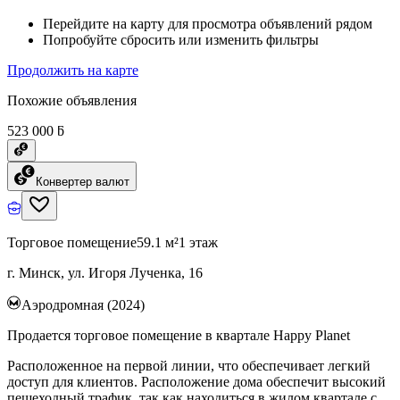
Перейдите на карту для просмотра объявлений рядом
Попробуйте сбросить или изменить фильтры
Продолжить на карте
Похожие объявления
523 000 ƃ
Конвертер валют
Торговое помещение
59.1 м²
1 этаж
г. Минск, ул. Игоря Лученка, 16
Аэродромная (2024)
Продается торговое помещение в квартале Happy Planet
Расположенное на первой линии, что обеспечивает легкий
доступ для клиентов. Расположение дома обеспечит высокий
пешеходный трафик, так как находиться в жилом квартале с