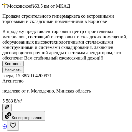
Московское
63.5
км от МКАД
Продажа строительного гипермаркета со встроенными
торговыми и складскими помещениями в Борисове
В продажу представлен торговый центр строительных
материалов, состоящий из торговых и складских помещений,
оборудованных высокотехнологичными стеллажными
конструкциями и системами складирования. Заключен
договор долгосрочной аренды с сетевым арендатором, что
обеспечит Вам стабильный ежемесячный доход!!!
Контакты
Написать
вчера, 15:38
ID
4200971
Агентство
недалеко от г. Молодечно, Минская область
5 583 ƃ/м²
Конвертер валют