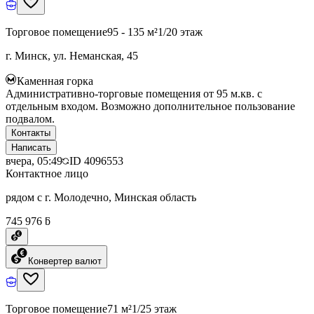
Торговое помещение
95 - 135 м²
1/20 этаж
г. Минск, ул. Неманская, 45
Каменная горка
Административно-торговые помещения от 95 м.кв. с
отдельным входом. Возможно дополнительное пользование
подвалом.
Контакты
Написать
вчера, 05:49
ID
4096553
Контактное лицо
рядом с г. Молодечно, Минская область
745 976 ƃ
Конвертер валют
Торговое помещение
71 м²
1/25 этаж