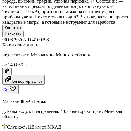
города, высокий трафик, удобная парковка. ✅ Состояние —
качественный ремонт, отдельный вход, свой санузел. ✅
Техника — 10 кВт, приточно-вытяжная вентиляция, все
приборы учета. Почему это выгодно? Вы покупаете не просто
квадратные метры, а готовый инструмент для заработка!
Контакты
Написать
06.08.2026
ID
4160598
Контактное лицо
недалеко от г. Молодечно, Минская область
от 149 869 ƃ
Конвертер валют
Магазин
88 м²
1/1 этаж
д. Радково, ул. Центральная, 40, Солигорский р-н, Минская
область
Слуцкое
118
км от МКАД