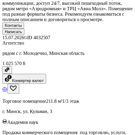
коммуникации, доступ 24/7, высокий пешеходный поток,
рядом метро «Аэродромная» и ТРЦ «Авиа Молл». Помещение
под разные форматы бизнеса. Рекомендуем ознакомиться с
полным описанием и договориться о просмотре.
Контакты
Написать
15.07.2026
ID
4032507
Агентство
рядом с г. Молодечно, Минская область
1 025 570 ƃ
Конвертер валют
Торговое помещение
211.8 м²
1/3 этаж
г. Минск, ул. Кульман, 3
Академия наук
Продажа коммерческого помещения под торговлю, услуги,