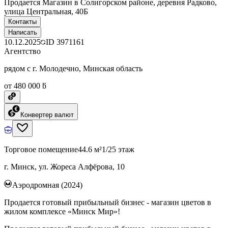
Продается Магазин в Солигорском районе, деревня Радково,
улица Центральная, 40Б
Контакты
Написать
10.12.2025
ID
3971161
Агентство
рядом с г. Молодечно, Минская область
от 480 000 ƃ
Конвертер валют
Торговое помещение
44.6 м²
1/25 этаж
г. Минск, ул. Жореса Алфёрова, 10
Аэродромная (2024)
Продается готовый прибыльный бизнес - магазин цветов в
жилом комплексе «Минск Мир»!