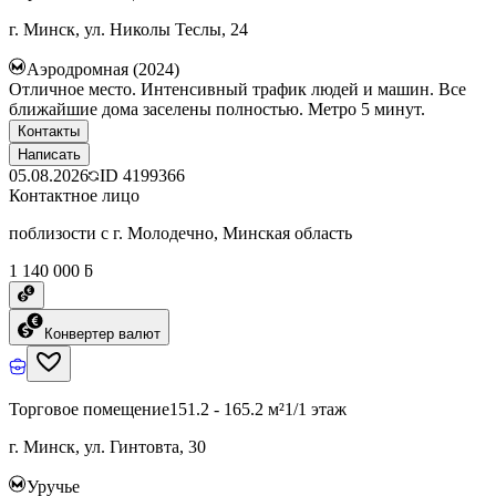
г. Минск, ул. Николы Теслы, 24
Аэродромная (2024)
Отличное место. Интенсивный трафик людей и машин. Все
ближайшие дома заселены полностью. Метро 5 минут.
Контакты
Написать
05.08.2026
ID
4199366
Контактное лицо
поблизости с г. Молодечно, Минская область
1 140 000 ƃ
Конвертер валют
Торговое помещение
151.2 - 165.2 м²
1/1 этаж
г. Минск, ул. Гинтовта, 30
Уручье