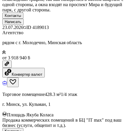
одной стороны, а окна входят на проспект Мира и будущий
парк, с другой стороны.
Контакты
Написать
23.07.2026
ID
4189013
Агентство
рядом с г. Молодечно, Минская область
от 3 918 940 ƃ
Конвертер валют
Торговое помещение
428.3 м²
1/4 этаж
г. Минск, ул. Кульман, 1
Площадь Якуба Коласа
Продажа коммерческих помещений в БЦ "IT max" под ваш
бизнес (услуги, общепит и т.д.).