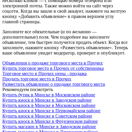
несколько кликов — с помощью номера телефона или
электронной почты. Также можно войти на сайт через
соцсети. Когда вы зашли в свой аккаунт, нажмите на желтую
кнопку «Добавить объявление» в правом верхнем углу
главной страницы.
Заполните все обязательные (и по желанию —
дополнительные) поля. Чем подробнее вы заполните
объявление, тем быстрее получится продать объект. Когда все
заполните, нажмите кнопку «Разместить объявление». Теперь
ваше объявление увидит модератор, проверит и опубликует.
Объявления о продаже торгового места в Прочих
Купить торговое место в Прочих от собственника
Торговое место в Прочих цены - продажа
Продать торговое место в Прочих
Разместить объявление о продаже торгового места
Рекомендуем посмотреть
Купить бутик в Минске в Московском районе
Купить киоск в Минске в Заводском районе
Купить киоск в Минске в Московском районе
Купить киоск в Минске в Первомайском районе
Купить киоск в Минске в Советском районе
Купить киоск в Минске в Фрунзенском районе
Купить магазин в Минске в Заводском районе
Купить магазин в Минске в Ленинском районе