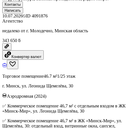
Контакты
Написать
10.07.2026
ID
4091876
Агентство
недалеко от г. Молодечно, Минская область
343 650 ƃ
Конвертер валют
Торговое помещение
46.7 м²
1/25 этаж
г. Минск, ул. Леонида Щемелёва, 30
Аэродромная (2024)
✅ Коммерческое помещение 46,7 м² с отдельным входом в ЖК
«Минск-Мир», ул. Леонида Щемелёва, 30
✅ Коммерческое помещение 46,7 м² в ЖК «Минск-Мир», ул.
Щемелёва, 30: отдельный вход, витринные окна, санузел,