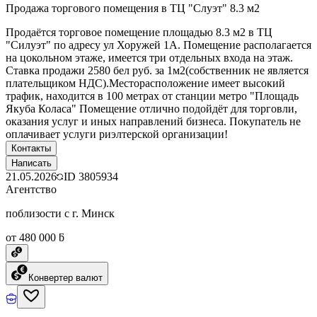
Продажа торгового помещения в ТЦ "Слуэт" 8.3 м2
Продаётся торговое помещение площадью 8.3 м2 в ТЦ
"Силуэт" по адресу ул Хоружей 1А. Помещение располагается
на цокольном этаже, имеется три отдельных входа на этаж.
Ставка продажи 2580 бел руб. за 1м2(собственник не является
плательщиком НДС).Месторасположение имеет высокий
трафик, находится в 100 метрах от станции метро "Площадь
Якуба Коласа" Помещение отлично подойдёт для торговли,
оказания услуг и иных направлений бизнеса. Покупатель не
оплачивает услуги риэлтерской организации!
Контакты
Написать
21.05.2026
ID
3805934
Агентство
поблизости с г. Минск
от 480 000 ƃ
Конвертер валют