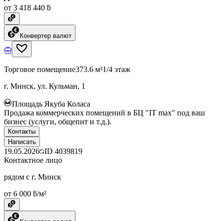
от 3 418 440 ƃ
Конвертер валют
Торговое помещение
373.6 м²
1/4 этаж
г. Минск, ул. Кульман, 1
Площадь Якуба Коласа
Продажа коммерческих помещений в БЦ "IT max" под ваш
бизнес (услуги, общепит и т.д.).
Контакты
Написать
19.05.2026
ID
4039819
Контактное лицо
рядом с г. Минск
от 6 000 ƃ/м²