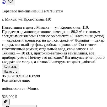
Торговое помещение
80.2 м²
1/16 этаж
г. Минск, ул. Кропоткина, 110
Инвестиция в центр Минска — ул. Кропоткина, 110.
Продается административное помещение 80,2 м² с готовым
арендным бизнесом! Главное об объекте: ✅ Пассивный доход
— надежный арендатор на долгом сроке. ✅ Локация — центр
города, высокий трафик, удобная парковка. ✅ Состояние —
качественный ремонт, отдельный вход, свой санузел. ✅
Техника — 10 кВт, приточно-вытяжная вентиляция, все
приборы учета. Почему это выгодно? Вы покупаете не просто
квадратные метры, а готовый инструмент для заработка!
Контакты
Написать
06.08.2026
ID
4160598
Контактное лицо
поблизости с г. Минск
523 000 ƃ