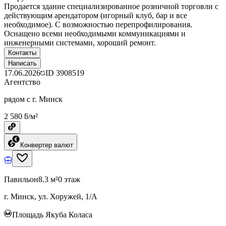
Продается здание специализированное розничной торговли с
действующим арендатором (игорный клуб, бар и все
необходимое). С возможностью перепрофилирования.
Оснащено всеми необходимыми коммуникациями и
инженерными системами, хороший ремонт.
Контакты
Написать
17.06.2026
ID
3908519
Агентство
рядом с г. Минск
2 580 ƃ/м²
Конвертер валют
Павильон
8.3 м²
0 этаж
г. Минск, ул. Хоружей, 1/А
Площадь Якуба Коласа