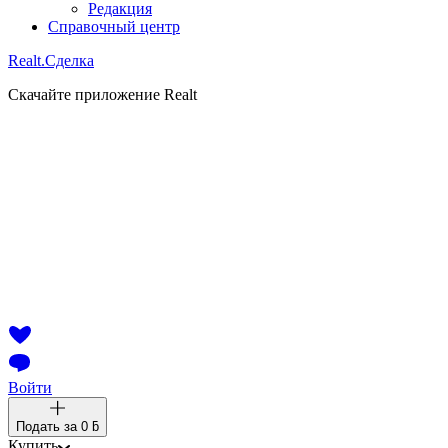
Редакция
Справочный центр
Realt.
Сделка
Скачайте приложение Realt
Войти
Подать за
0 ƃ
Купить