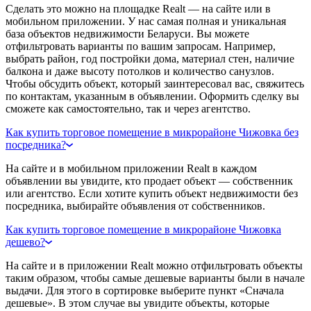
Сделать это можно на площадке Realt — на сайте или в
мобильном приложении. У нас самая полная и уникальная
база объектов недвижимости Беларуси. Вы можете
отфильтровать варианты по вашим запросам. Например,
выбрать район, год постройки дома, материал стен, наличие
балкона и даже высоту потолков и количество санузлов.
Чтобы обсудить объект, который заинтересовал вас, свяжитесь
по контактам, указанным в объявлении. Оформить сделку вы
сможете как самостоятельно, так и через агентство.
Как купить торговое помещение в микрорайоне Чижовка без
посредника?
На сайте и в мобильном приложении Realt в каждом
объявлении вы увидите, кто продает объект — собственник
или агентство. Если хотите купить объект недвижимости без
посредника, выбирайте объявления от собственников.
Как купить торговое помещение в микрорайоне Чижовка
дешево?
На сайте и в приложении Realt можно отфильтровать объекты
таким образом, чтобы самые дешевые варианты были в начале
выдачи. Для этого в сортировке выберите пункт «Сначала
дешевые». В этом случае вы увидите объекты, которые