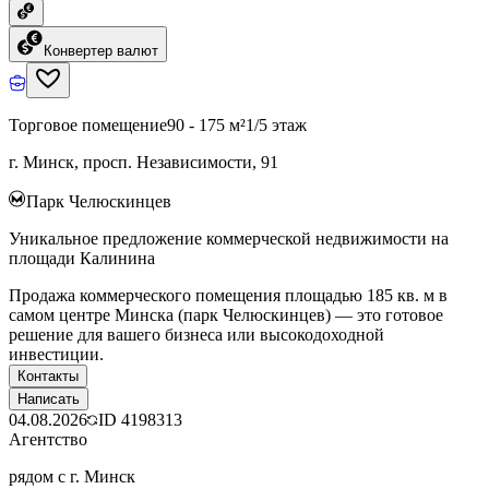
Конвертер валют
Торговое помещение
90 - 175 м²
1/5 этаж
г. Минск, просп. Независимости, 91
Парк Челюскинцев
Уникальное предложение коммерческой недвижимости на
площади Калинина
Продажа коммерческого помещения площадью 185 кв. м в
самом центре Минска (парк Челюскинцев) — это готовое
решение для вашего бизнеса или высокодоходной
инвестиции.
Контакты
Написать
04.08.2026
ID
4198313
Агентство
рядом с г. Минск