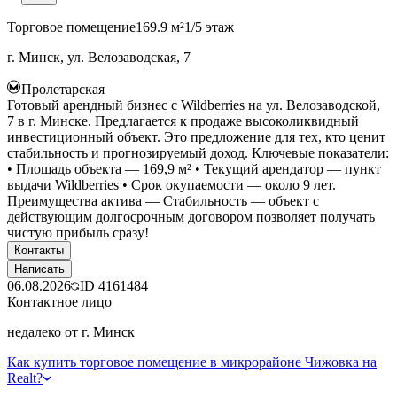
Торговое помещение
169.9 м²
1/5 этаж
г. Минск, ул. Велозаводская, 7
Пролетарская
Готовый арендный бизнес с Wildberries на ул. Велозаводской,
7 в г. Минске. Предлагается к продаже высоколиквидный
инвестиционный объект. Это предложение для тех, кто ценит
стабильность и прогнозируемый доход. Ключевые показатели:
• Площадь объекта — 169,9 м² • Текущий арендатор — пункт
выдачи Wildberries • Срок окупаемости — около 9 лет.
Преимущества актива — Стабильность — объект с
действующим долгосрочным договором позволяет получать
чистую прибыль сразу!
Контакты
Написать
06.08.2026
ID
4161484
Контактное лицо
недалеко от г. Минск
Как купить торговое помещение в микрорайоне Чижовка на
Realt?