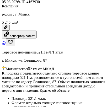
05.08.2026
ID
4163930
Компания
рядом с г. Минск
5 245 ƃ/м²
Конвертер валют
Торговое помещение
521.1 м²
1/1 этаж
г. Минск, ул. Селицкого, 87
Могилёвское
2
км от МКАД
К продаже предлагается отдельно стоящее торговое здание
площадью 521,1 м, расположенное в густонаселённом жилом
массиве по адресу Селицкого, 87. Объект полностью заполнен
арендаторами и приносит стабильный арендный доход с
первого дня владения. Кратко об объекте
Площадь: 521,1 м.кв.
Формат: отдельно стоящее торговое здание