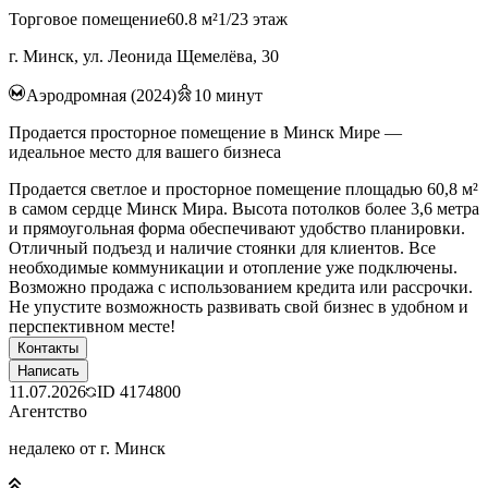
Торговое помещение
60.8 м²
1/23 этаж
г. Минск, ул. Леонида Щемелёва, 30
Аэродромная (2024)
10
минут
Продается просторное помещение в Минск Мире —
идеальное место для вашего бизнеса
Продается светлое и просторное помещение площадью 60,8 м²
в самом сердце Минск Мира. Высота потолков более 3,6 метра
и прямоугольная форма обеспечивают удобство планировки.
Отличный подъезд и наличие стоянки для клиентов. Все
необходимые коммуникации и отопление уже подключены.
Возможно продажа с использованием кредита или рассрочки.
Не упустите возможность развивать свой бизнес в удобном и
перспективном месте!
Контакты
Написать
11.07.2026
ID
4174800
Агентство
недалеко от г. Минск