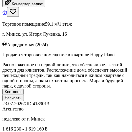
Конвертер валют
Торговое помещение
59.1 м²
1 этаж
г. Минск, ул. Игоря Лученка, 16
Аэродромная (2024)
Продается торговое помещение в квартале Happy Planet
Расположенное на первой линии, что обеспечивает легкий
доступ для клиентов. Расположение дома обеспечит высокий
пешеходный трафик, так как находиться в жилом квартале с
одной стороны, а окна входят на проспект Мира и будущий
парк, с другой стороны.
Контакты
Написать
23.07.2026
ID
4189013
Агентство
недалеко от г. Минск
1 616 230 - 1 619 169 ƃ