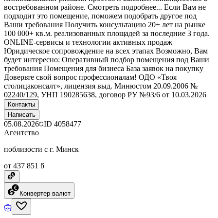
востребованном районе. Смотреть подробнее... Если Вам не
подходит это помещение, поможем подобрать другое под
Ваши требования Получить консультацию 20+ лет на рынке
100 000+ кв.м. реализованных площадей за последние 3 года.
ONLINE-сервисы и технологии активных продаж
Юридическое сопровождение на всех этапах Возможно, Вам
будет интересно: Оперативный подбор помещения под Ваши
требования Помещения для бизнеса База заявок на покупку
Доверьте свой вопрос профессионалам! ОДО «Твоя
столицаконсалт», лицензия выд. Минюстом 20.09.2006 №
02240/129, УНП 190285638, договор РУ №93/6 от 10.03.2026
Контакты
Написать
05.08.2026
ID
4058477
Агентство
поблизости с г. Минск
от 437 851 ƃ
Конвертер валют