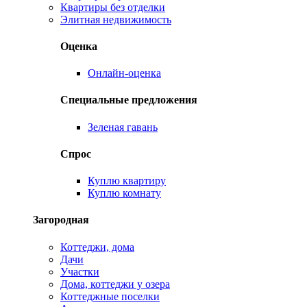
Квартиры без отделки
Элитная недвижимость
Оценка
Онлайн-оценка
Специальные предложения
Зеленая гавань
Спрос
Куплю квартиру
Куплю комнату
Загородная
Коттеджи, дома
Дачи
Участки
Дома, коттеджи у озера
Коттеджные поселки