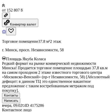
от 152 807 ƃ
Конвертер валют
Торговое помещение
37.8 м²
2 этаж
г. Минск, просп. Независимости, 58
Площадь Якуба Коласа
Редкий формат на рынке коммерческой недвижимости
Минска! Продается торговое помещение площадью 37,8 кв.м
на самом проходном 2 этаже известного торгового центра
«Московско-Венский» (пр-т Независимости, 58) [Абсолютный
дефицит: в данном ТЦ это единственное вакантное
предложение с таким востребованным метражом под
покупку].
Контакты
Написать
вчера, 09:02
ID
4175286
Контактное лицо