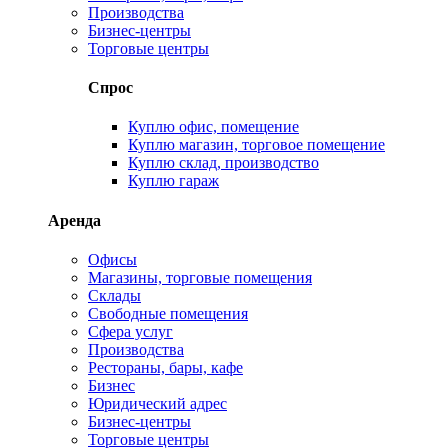
Производства
Бизнес-центры
Торговые центры
Спрос
Куплю офис, помещение
Куплю магазин, торговое помещение
Куплю склад, производство
Куплю гараж
Аренда
Офисы
Магазины, торговые помещения
Склады
Свободные помещения
Сфера услуг
Производства
Рестораны, бары, кафе
Бизнес
Юридический адрес
Бизнес-центры
Торговые центры