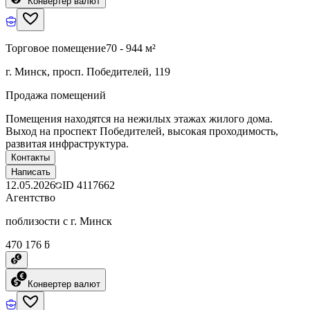
Конвертер валют
Торговое помещение
70 - 944 м²
г. Минск, просп. Победителей, 119
Продажа помещений
Помещения находятся на нежилых этажах жилого дома.
Выход на проспект Победителей, высокая проходимость,
развитая инфраструктура.
Контакты
Написать
12.05.2026
ID
4117662
Агентство
поблизости с г. Минск
470 176 ƃ
Конвертер валют