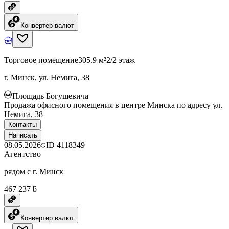
Конвертер валют
Торговое помещение
305.9 м²
2/2 этаж
г. Минск, ул. Немига, 38
Площадь Богушевича
Продажа офисного помещения в центре Минска по адресу ул.
Немига, 38
Контакты
Написать
08.05.2026
ID
4118349
Агентство
рядом с г. Минск
467 237 ƃ
Конвертер валют