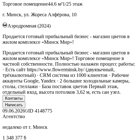
Торговое помещение
44.6 м²
1/25 этаж
г. Минск, ул. Жореса Алфёрова, 10
Аэродромная (2024)
Продается готовый прибыльный бизнес - магазин цветов в
жилом комплексе «Минск Мир»!
Продается готовый прибыльный бизнес - магазин цветов в
жилом комплексе «Минск Мир»! Торговое помещение в
частной собственности. Полностью налажен процесс работы:
· Есть сайт https://www.flowerminsk.by/ (двуязычный,
трёхвалютный) · CRM система из 1000 клиентов · Рабочие
аккаунты Google, Yandex · 2 большие холодильные камеры,
столы, стеллажи · База поставок цветов Первый этаж,
отдельный вход, высота потолков 3,62 м, есть сан узел.
Контакты
Написать
09.06.2026
ID
4148775
Агентство
недалеко от г. Минск
1 348 377 ƃ