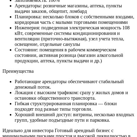
Заполняемость: 100%
Арендаторы: розничные магазины, аптека, пункты
выдачи заказов, общепит, ломбард
Планировка: несколько блоков с собственными входами,
коридорная часть с малыми торговыми помещениями
Инженерия: подведенная электрическая мощность 108
кВт, современные системы кондиционирования и
вентиляции (приточно-вытяжная), узел учета тепла,
освещение, отдельные санузлы
Состояние: помещения в рабочем коммерческом
состоянии, активная розница (магазин алкогольной
продукции, аптека, пункты выдачи и др.)
Преимущества
Работающие арендаторы обеспечивают стабильный
денежный поток.
Локация с высоким трафиком: сразу у жилых домов и
остановки общественного транспорта.
Гибкая структурированная планировка — блоки
подходят под разные типы торговли.
Хороший внешний доступ: витрины, несколько входных
групп, удобные подъездные пути и парковка.
Идеально для инвестора Готовый арендный бизнес с
минимальными рисками простоя и высокой ликвидностью в