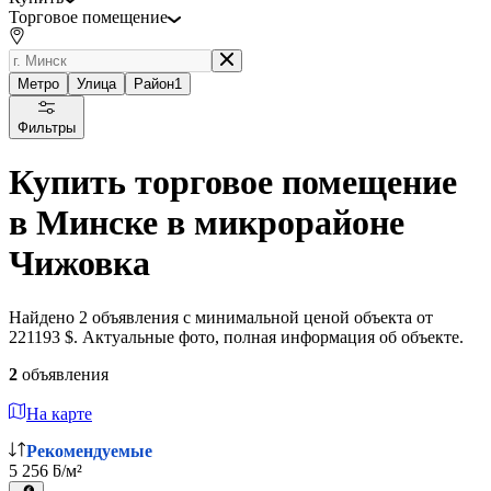
Торговое помещение
Метро
Улица
Район
1
Фильтры
Купить торговое помещение
в Минске в микрорайоне
Чижовка
Найдено 2 объявления с минимальной ценой объекта от
221193 $. Актуальные фото, полная информация об объекте.
2
объявления
На карте
Рекомендуемые
5 256 ƃ/м²