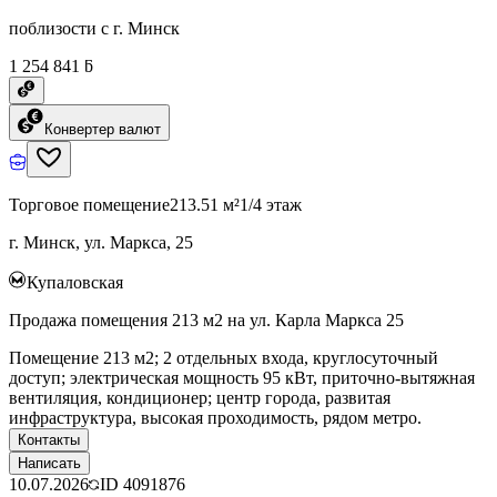
поблизости с г. Минск
1 254 841 ƃ
Конвертер валют
Торговое помещение
213.51 м²
1/4 этаж
г. Минск, ул. Маркса, 25
Купаловская
Продажа помещения 213 м2 на ул. Карла Маркса 25
Помещение 213 м2; 2 отдельных входа, круглосуточный
доступ; электрическая мощность 95 кВт, приточно-вытяжная
вентиляция, кондиционер; центр города, развитая
инфраструктура, высокая проходимость, рядом метро.
Контакты
Написать
10.07.2026
ID
4091876