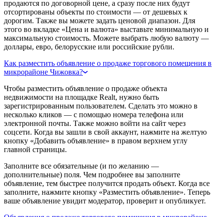
продаются по договорной цене, а сразу после них будут
отсортированы объекты по стоимости — от дешевых к
дорогим. Также вы можете задать ценовой диапазон. Для
этого во вкладке «Цена и валюта» выставьте минимальную и
максимальную стоимость. Можете выбрать любую валюту —
доллары, евро, белорусские или российские рубли.
Как разместить объявление о продаже торгового помещения в
микрорайоне Чижовка?
Чтобы разместить объявление о продаже объекта
недвижимости на площадке Realt, нужно быть
зарегистрированным пользователем. Сделать это можно в
несколько кликов — с помощью номера телефона или
электронной почты. Также можно войти на сайт через
соцсети. Когда вы зашли в свой аккаунт, нажмите на желтую
кнопку «Добавить объявление» в правом верхнем углу
главной страницы.
Заполните все обязательные (и по желанию —
дополнительные) поля. Чем подробнее вы заполните
объявление, тем быстрее получится продать объект. Когда все
заполните, нажмите кнопку «Разместить объявление». Теперь
ваше объявление увидит модератор, проверит и опубликует.