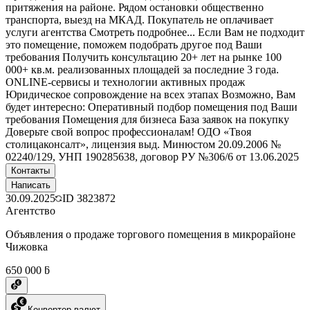
притяжения на районе. Рядом остановки общественно
транспорта, выезд на МКАД. Покупатель не оплачивает
услуги агентства Смотреть подробнее... Если Вам не подходит
это помещение, поможем подобрать другое под Ваши
требования Получить консультацию 20+ лет на рынке 100
000+ кв.м. реализованных площадей за последние 3 года.
ONLINE-сервисы и технологии активных продаж
Юридическое сопровождение на всех этапах Возможно, Вам
будет интересно: Оперативный подбор помещения под Ваши
требования Помещения для бизнеса База заявок на покупку
Доверьте свой вопрос профессионалам! ОДО «Твоя
столицаконсалт», лицензия выд. Минюстом 20.09.2006 №
02240/129, УНП 190285638, договор РУ №306/6 от 13.06.2025
Контакты
Написать
30.09.2025
ID
3823872
Агентство
Объявления о продаже торгового помещения в микрорайоне
Чижовка
650 000 ƃ
Конвертер валют