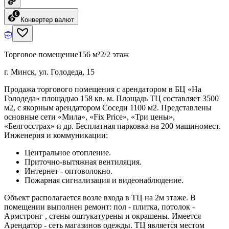
Конвертер валют
Торговое помещение
156 м²
2/2 этаж
г. Минск, ул. Голодеда, 15
Продажа торгового помещения с арендатором в БЦ «На
Голодеда» площадью 158 кв. м. Площадь ТЦ составляет 3500
м2, с якорным арендатором Соседи 1100 м2. Представлены
основные сети «Мила», «Fix Price», «Три цены»,
«Белгосстрах» и др. Бесплатная парковка на 200 машиномест.
Инженерия и коммуникации:
Центральное отопление.
Приточно-вытяжная вентиляция.
Интернет - оптоволокно.
Пожарная сигнализация и видеонаблюдение.
Объект располагается возле входа в ТЦ на 2м этаже. В
помещении выполнен ремонт: пол - плитка, потолок -
Армстронг , стены оштукатурены и окрашены. Имеется
Арендатор - сеть магазинов одежды. ТЦ является местом