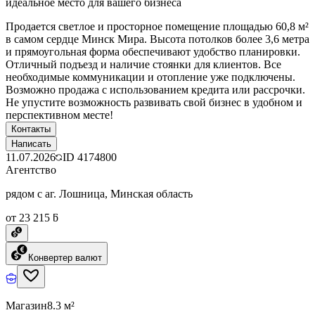
идеальное место для вашего бизнеса
Продается светлое и просторное помещение площадью 60,8 м²
в самом сердце Минск Мира. Высота потолков более 3,6 метра
и прямоугольная форма обеспечивают удобство планировки.
Отличный подъезд и наличие стоянки для клиентов. Все
необходимые коммуникации и отопление уже подключены.
Возможно продажа с использованием кредита или рассрочки.
Не упустите возможность развивать свой бизнес в удобном и
перспективном месте!
Контакты
Написать
11.07.2026
ID
4174800
Агентство
рядом с аг. Лошница, Минская область
от 23 215 ƃ
Конвертер валют
Магазин
8.3 м²