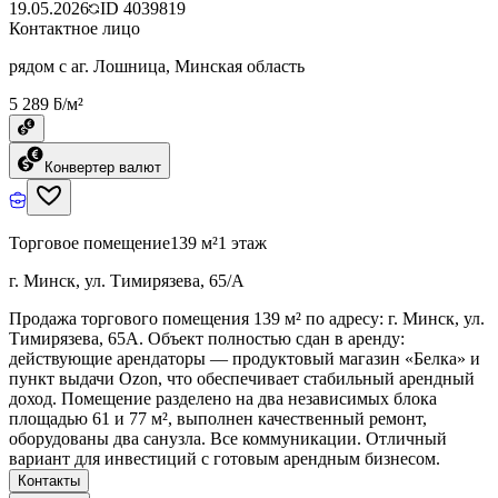
19.05.2026
ID
4039819
Контактное лицо
рядом с аг. Лошница, Минская область
5 289 ƃ/м²
Конвертер валют
Торговое помещение
139 м²
1 этаж
г. Минск, ул. Тимирязева, 65/А
Продажа торгового помещения 139 м² по адресу: г. Минск, ул.
Тимирязева, 65А. Объект полностью сдан в аренду:
действующие арендаторы — продуктовый магазин «Белка» и
пункт выдачи Ozon, что обеспечивает стабильный арендный
доход. Помещение разделено на два независимых блока
площадью 61 и 77 м², выполнен качественный ремонт,
оборудованы два санузла. Все коммуникации. Отличный
вариант для инвестиций с готовым арендным бизнесом.
Контакты