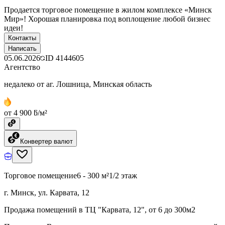
Продается торговое помещение в жилом комплексе «Минск
Мир»! Хорошая планировка под воплощение любой бизнес
идеи!
Контакты
Написать
05.06.2026
ID
4144605
Агентство
недалеко от аг. Лошница, Минская область
от 4 900 ƃ/м²
Конвертер валют
Торговое помещение
6 - 300 м²
1/2 этаж
г. Минск, ул. Карвата, 12
Продажа помещений в ТЦ "Карвата, 12", от 6 до 300м2