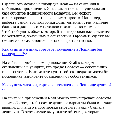
Сделать это можно на площадке Realt — на сайте или в
мобильном приложении. У нас самая полная и уникальная
база объектов недвижимости Беларуси. Вы можете
отфильтровать варианты по вашим запросам. Например,
выбрать район, год постройки дома, материал стен, наличие
балкона и даже высоту потолков и количество санузлов.
Чтобы обсудить объект, который заинтересовал вас, свяжитесь
по контактам, указанным в объявлении. Оформить сделку вы
сможете как самостоятельно, так и через агентство.
Как купить магазин, торговое помещение в Лошнице без
посредника?
На сайте и в мобильном приложении Realt в каждом
объявлении вы увидите, кто продает объект — собственник
или агентство. Если хотите купить объект недвижимости без
посредника, выбирайте объявления от собственников.
Как купить магазин, торговое помещение в Лошнице дешево?
На сайте и в приложении Realt можно отфильтровать объекты
таким образом, чтобы самые дешевые варианты были в начале
выдачи. Для этого в сортировке выберите пункт «Сначала
дешевые». В этом случае вы увидите объекты, которые