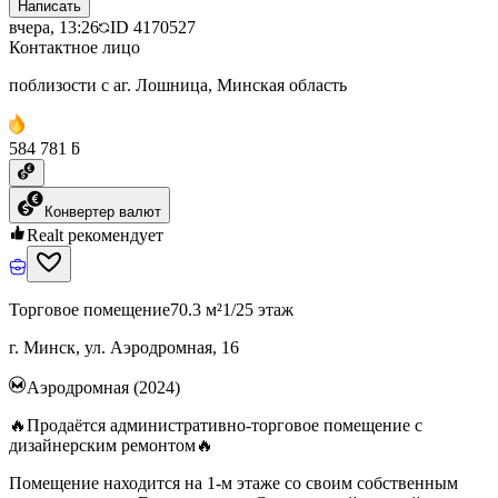
Написать
вчера, 13:26
ID
4170527
Контактное лицо
поблизости с аг. Лошница, Минская область
584 781 ƃ
Конвертер валют
Realt рекомендует
Торговое помещение
70.3 м²
1/25 этаж
г. Минск, ул. Аэродромная, 16
Аэродромная (2024)
🔥Продаётся административно-торговое помещение с
дизайнерским ремонтом🔥
Помещение находится на 1-м этаже со своим собственным