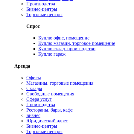
Производства
Бизнес-центры
Торговые центры
Спрос
Куплю офис, помещение
Куплю магазин, торговое помещение
Куплю склад, производство
Куплю гараж
Аренда
Офисы
Магазины, торговые помещения
Склады
Свободные помещения
Сфера услуг
Производства
Рестораны, бары, кафе
Бизнес
Юридический адрес
Бизнес-центры
Торговые центры