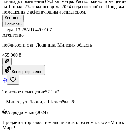
площадь помещения 69,3 кв. метра. Расположено помещение
на 1 этаже 25-этажного дома 2024 года постройки. Продажа
помещения с действующим арендатором.
Контакты
Написать
вчера, 13:28
ID
4200107
Агентство
поблизости с аг. Лошница, Минская область
455 000 ƃ
Конвертер валют
Торговое помещение
57.1 м²
г. Минск, ул. Леонида Щемелёва, 28
Аэродромная (2024)
Продается торговое помещение в жилом комплексе «Минск
Мир»!