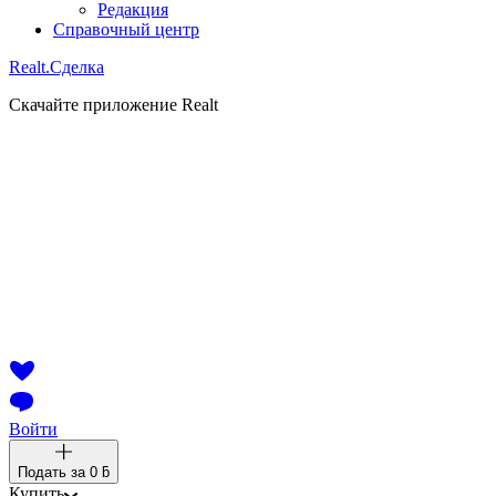
Редакция
Справочный центр
Realt.
Сделка
Скачайте приложение Realt
Войти
Подать за
0 ƃ
Купить