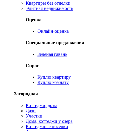
Квартиры без отделки
Элитная недвижимость
Оценка
Онлайн-оценка
Специальные предложения
Зеленая гавань
Спрос
Куплю квартиру
Куплю комнату
Загородная
Коттеджи, дома
Дачи
Участки
Дома, коттеджи у озера
Коттеджные поселки