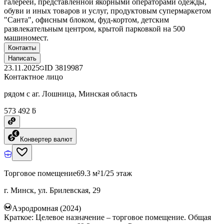
галереей, представленной якорными операторами одежды,
обуви и иных товаров и услуг, продуктовым супермаркетом
"Санта", офисным блоком, фуд-кортом, детским
развлекательным центром, крытой парковкой на 500
машиномест.
Контакты
Написать
23.11.2025
ID
3819987
Контактное лицо
рядом с аг. Лошница, Минская область
573 492 ƃ
Конвертер валют
Торговое помещение
69.3 м²
1/25 этаж
г. Минск, ул. Брилевская, 29
Аэродромная (2024)
Краткое: Целевое назначение – торговое помещение. Общая