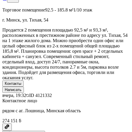
Торговое помещение
92.5 - 185.8 м²
1/10 этаж
г. Минск, ул. Тихая, 54
Продается 2 помещения площадью 92,5 м² и 93,3 м²,
расположенных в престижном районе по адресу ул. Тихая, 54
на 1 этаже жилого дома. Можно приобрести один офис или
целый офисный блок из 2-х помещений общей площадью
185,8 м². Планировка помещения: open space + 2 отдельных
кабинета + санузел. Современный стильный ремонт,
отдельный вход, доступ 24/7, панорамные окна,
кондиционеры, высота потолков 2.7 и 5м, парковка возле
здания. Подойдет для размещения офиса, торговли или
оказания услуг.
Контакты
Написать
вчера, 19:32
ID
4121332
Контактное лицо
рядом с аг. Лошница, Минская область
274 151 ƃ