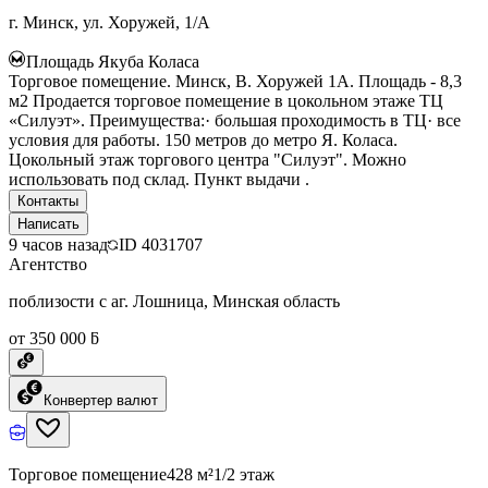
г. Минск, ул. Хоружей, 1/А
Площадь Якуба Коласа
Торговое помещение. Минск, В. Хоружей 1А. Площадь - 8,3
м2 Продается торговое помещение в цокольном этаже ТЦ
«Силуэт». Преимущества:· большая проходимость в ТЦ· все
условия для работы. 150 метров до метро Я. Коласа.
Цокольный этаж торгового центра "Силуэт". Можно
использовать под склад. Пункт выдачи .
Контакты
Написать
9 часов назад
ID
4031707
Агентство
поблизости с аг. Лошница, Минская область
от 350 000 ƃ
Конвертер валют
Торговое помещение
428 м²
1/2 этаж