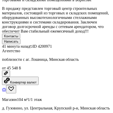
В продажу представлен торговый центр строительных
материалов, состоящий из торговых и складских помещений,
оборудованных высокотехнологичными стеллажными
конструкциями и системами складирования. Заключен
договор долгосрочной аренды с сетевым арендатором, что
обеспечит Вам стабильный ежемесячный доход!!!
Контакты
Написать
41 минута назад
ID
4200971
Агентство
поблизости с аг. Лошница, Минская область
от 45 548 ƃ
Конвертер валют
Магазин
104 м²
1/1 этаж
д. Гузовино, ул. Центральная, Крупский р-н, Минская область