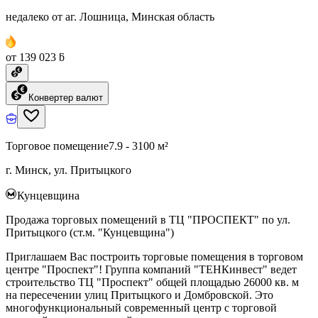
недалеко от аг. Лошница, Минская область
от 139 023 ƃ
Конвертер валют
Торговое помещение
7.9 - 3100 м²
г. Минск, ул. Притыцкого
Кунцевщина
Продажа торговых помещений в ТЦ "ПРОСПЕКТ" по ул.
Притыцкого (ст.м. "Кунцевщина")
Приглашаем Вас построить торговые помещения в торговом
центре "Проспект"! Группа компаний "ТЕНКинвест" ведет
строительство ТЦ "Проспект" общей площадью 26000 кв. м
на пересечении улиц Притыцкого и Домбровской. Это
многофункциональный современный центр с торговой