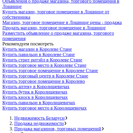
Объявления о продаже магазина, торгового помещения в
Лошнице
Купить магазин, торговое помещение в Лошнице от
собственника
Магазин, торговое помещение в Лошнице цены - продажа
Продать магазин, торговое помещение в Лошнице
Разместить объявление о продаже магазина, торгового
помещения
Рекомендуем посмотреть
Купить магазин в Королеве Стане
Купить павильон в Королеве Стане
Купить стрит ритэйл в Королеве Стане
Купить торговое место в Королеве Стане
Купить торговое помещение в Королеве Стане
Купить торговый центр в Королеве Стане
Купить торговое помещение в Королево
Купить аптеку в Королищевичах
Купить бутик в Королищевичах
Купить киоск в Королищевичах
Купить павильон в Королищевичах
Купить торговое место в Королищевичах
Недвижимость Беларуси
Продажа недвижимости
Продажа магазинов, торговых помещений