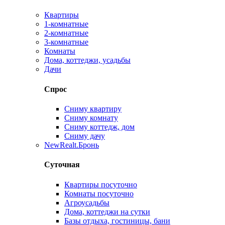
Квартиры
1-комнатные
2-комнатные
3-комнатные
Комнаты
Дома, коттеджи, усадьбы
Дачи
Спрос
Сниму квартиру
Сниму комнату
Сниму коттедж, дом
Сниму дачу
New
Realt.Бронь
Суточная
Квартиры посуточно
Комнаты посуточно
Агроусадьбы
Дома, коттеджи на сутки
Базы отдыха, гостиницы, бани