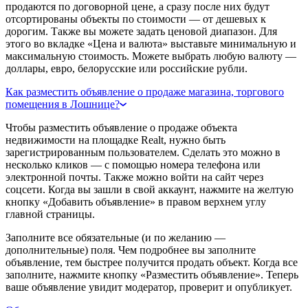
продаются по договорной цене, а сразу после них будут
отсортированы объекты по стоимости — от дешевых к
дорогим. Также вы можете задать ценовой диапазон. Для
этого во вкладке «Цена и валюта» выставьте минимальную и
максимальную стоимость. Можете выбрать любую валюту —
доллары, евро, белорусские или российские рубли.
Как разместить объявление о продаже магазина, торгового
помещения в Лошнице?
Чтобы разместить объявление о продаже объекта
недвижимости на площадке Realt, нужно быть
зарегистрированным пользователем. Сделать это можно в
несколько кликов — с помощью номера телефона или
электронной почты. Также можно войти на сайт через
соцсети. Когда вы зашли в свой аккаунт, нажмите на желтую
кнопку «Добавить объявление» в правом верхнем углу
главной страницы.
Заполните все обязательные (и по желанию —
дополнительные) поля. Чем подробнее вы заполните
объявление, тем быстрее получится продать объект. Когда все
заполните, нажмите кнопку «Разместить объявление». Теперь
ваше объявление увидит модератор, проверит и опубликует.