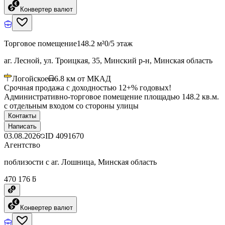
Конвертер валют
Торговое помещение
148.2 м²
0/5 этаж
аг. Лесной, ул. Троицкая, 35, Минский р-н, Минская область
Логойское
6.8
км от МКАД
Срочная продажа с доходностью 12+% годовых!
Административно-торговое помещение площадью 148.2 кв.м.
с отдельным входом со стороны улицы
Контакты
Написать
03.08.2026
ID
4091670
Агентство
поблизости с аг. Лошница, Минская область
470 176 ƃ
Конвертер валют