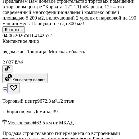
Предлагаем Вам долевое строительство торговых помещений
в торговом центре "Карвата, 12". ТЦ «Карвата, 12» – это
современный многофункциональный комплекс общей
площадью 5 200 м2, включающий 2 уровня с парковкой на 190
машиномест. Площади от 6 до 300 м2!
Контакты
04.06.2026
ID
4142552
Контактное лицо
рядом с аг. Лошница, Минская область
2 027 ƃ/м²
Конвертер валют
Торговый центр
9672.3 м²
1/2 этаж
г. Борисов, ул. Демина, 39
Московское
63.5
км от МКАД
Продажа строительного гипермаркета со встроенными
торговыми и складскими помещениями в Борисове