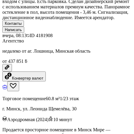
входом с улицы. Есть парковка. Сделан дизайнерский ремонт
с использованием материалов премиум качества. Панорамное
остекление в пол, высота помещения - 3,46 м. Сигнализация,
дистанционное видеонаблюдение. Имеется арендатор.
Контакты
Написать
вчера, 08:13
ID
4181908
Агентство
недалеко от аг. Лошница, Минская область
от 437 851 ƃ
Конвертер валют
Торговое помещение
60.8 м²
1/23 этаж
г. Минск, ул. Леонида Щемелёва, 30
Аэродромная (2024)
10
минут
Продается просторное помещение в Минск Мире —