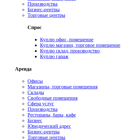
Производства
Бизнес-центры
Торговые центры
Спрос
Куплю офис, помещение
Куплю магазин, торговое помещение
Куплю склад, производство
Куплю гараж
Аренда
Офисы
Магазины, торговые помещения
Склады
Свободные помещения
Сфера услуг
Производства
Рестораны, бары, кафе
Бизнес
Юридический адрес
Бизнес-центры
Торговые центры