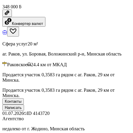
348 000 ƃ
Конвертер валют
Сфера услуг
20 м²
аг. Раков, ул. Боровая, Воложинский р-н, Минская область
Раковское
24.4
км от МКАД
Продается участок 0,3583 га рядом с аг. Раков, 29 км от
Минска.
Продается участок 0,3583 га рядом с аг. Раков, 29 км от
Минска.
Контакты
Написать
01.07.2026
ID
4143720
Агентство
недалеко от г. Жодино, Минская область