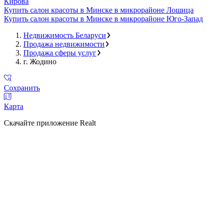
Кирова
Купить салон красоты в Минске в микрорайоне Лошица
Купить салон красоты в Минске в микрорайоне Юго-Запад
Недвижимость Беларуси
Продажа недвижимости
Продажа сферы услуг
г. Жодино
Сохранить
Карта
Скачайте приложение Realt