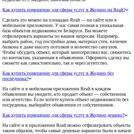
Как купить помещение для сферы услуг в Жодино на Realt?
Сделать это можно на площадке Realt — на сайте или в
мобильном приложении. У нас самая полная и уникальная
база объектов недвижимости Беларуси. Вы можете
отфильтровать варианты по вашим запросам. Например,
выбрать район, год постройки дома, материал стен, наличие
балкона и даже высоту потолков и количество санузлов.
Чтобы обсудить объект, который заинтересовал вас, свяжитесь
по контактам, указанным в объявлении. Оформить сделку вы
сможете как самостоятельно, так и через агентство.
Как купить помещение для сферы услуг в Жодино без
посредника?
На сайте и в мобильном приложении Realt в каждом
объявлении вы увидите, кто продает объект — собственник
или агентство. Если хотите купить объект недвижимости без
посредника, выбирайте объявления от собственников.
Как купить помещение для сферы услуг в Жодино дешево?
На сайте и в приложении Realt можно отфильтровать объекты
таким образом, чтобы самые дешевые варианты были в начале