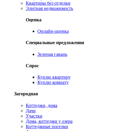
Квартиры без отделки
Элитная недвижимость
Оценка
Онлайн-оценка
Специальные предложения
Зеленая гавань
Спрос
Куплю квартиру
Куплю комнату
Загородная
Коттеджи, дома
Дачи
Участки
Дома, коттеджи у озера
Коттеджные поселки