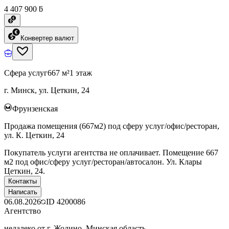
4 407 900 ƃ
Конвертер валют
Сфера услуг
667 м²
1 этаж
г. Минск, ул. Цеткин, 24
Фрунзенская
Продажа помещения (667м2) под сферу услуг/офис/ресторан,
ул. К. Цеткин, 24
Покупатель услуги агентства не оплачивает. Помещение 667
м2 под офис/сферу услуг/ресторан/автосалон. Ул. Клары
Цеткин, 24.
Контакты
Написать
06.08.2026
ID
4200086
Агентство
недалеко от г. Жодино, Минская область