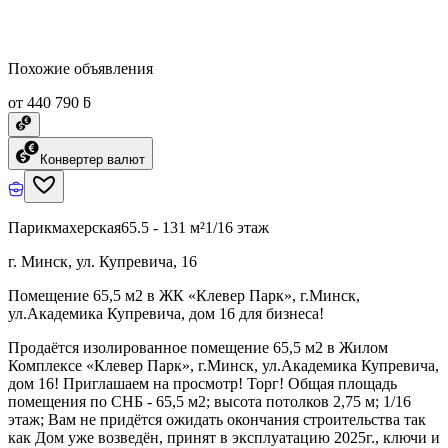
Похожие объявления
от 440 790 ƃ
Конвертер валют
Парикмахерская
65.5 - 131 м²
1/16 этаж
г. Минск, ул. Купревича, 16
Помещение 65,5 м2 в ЖК «Клевер Парк», г.Минск,
ул.Академика Купревича, дом 16 для бизнеса!
Продаётся изолированное помещение 65,5 м2 в Жилом
Комплексе «Клевер Парк», г.Минск, ул.Академика Купревича,
дом 16! Приглашаем на просмотр! Торг! Общая площадь
помещения по СНБ - 65,5 м2; высота потолков 2,75 м; 1/16
этаж; Вам не придётся ожидать окончания строительства так
как Дом уже возведён, принят в эксплуатацию 2025г., ключи и