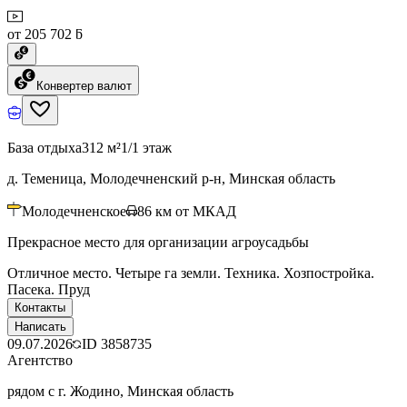
от 205 702 ƃ
Конвертер валют
База отдыха
312 м²
1/1 этаж
д. Теменица, Молодечненский р-н, Минская область
Молодечненское
86
км от МКАД
Прекрасное место для организации агроусадьбы
Отличное место. Четыре га земли. Техника. Хозпостройка.
Пасека. Пруд
Контакты
Написать
09.07.2026
ID
3858735
Агентство
рядом с г. Жодино, Минская область