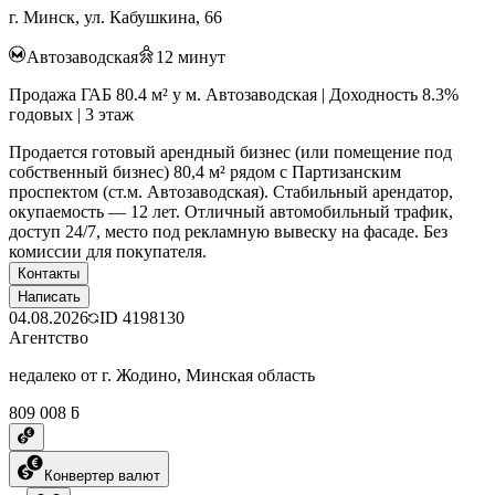
г. Минск, ул. Кабушкина, 66
Автозаводская
12
минут
Продажа ГАБ 80.4 м² у м. Автозаводская | Доходность 8.3%
годовых | 3 этаж
Продается готовый арендный бизнес (или помещение под
собственный бизнес) 80,4 м² рядом с Партизанским
проспектом (ст.м. Автозаводская). Стабильный арендатор,
окупаемость — 12 лет. Отличный автомобильный трафик,
доступ 24/7, место под рекламную вывеску на фасаде. Без
комиссии для покупателя.
Контакты
Написать
04.08.2026
ID
4198130
Агентство
недалеко от г. Жодино, Минская область
809 008 ƃ
Конвертер валют