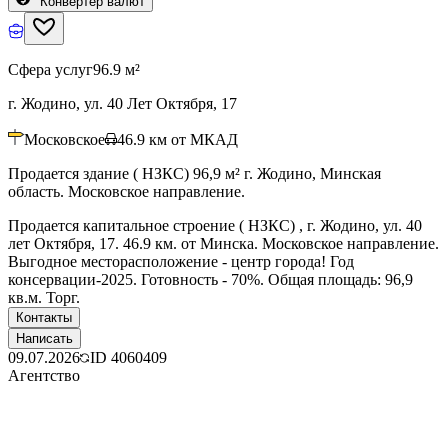
Конвертер валют
Сфера услуг
96.9 м²
г. Жодино, ул. 40 Лет Октября, 17
Московское
46.9
км от МКАД
Продается здание ( НЗКС) 96,9 м² г. Жодино, Минская
область. Московское направление.
Продается капитальное строение ( НЗКС) , г. Жодино, ул. 40
лет Октября, 17. 46.9 км. от Минска. Московское направление.
Выгодное месторасположение - центр города! Год
консервации-2025. Готовность - 70%. Общая площадь: 96,9
кв.м. Торг.
Контакты
Написать
09.07.2026
ID
4060409
Агентство