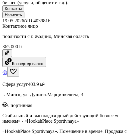
бизнес (услуги, общепит и т.д.).
Контакты
Написать
19.05.2026
ID
4039816
Контактное лицо
поблизости с г. Жодино, Минская область
365 000 ƃ
Конвертер валют
Сфера услуг
403.9 м²
г. Минск, ул. Дунина-Марцинкевича, 3
Спортивная
Стабильный и высокодоходный действующий бизнес «с
именем» - «HookahPlace Sportivnaya»
«HookahPlace Sportivnaya». Помещение в аренде. Продажа с