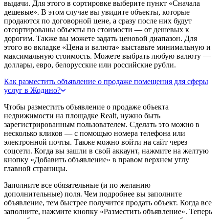
выдачи. Для этого в сортировке выберите пункт «Сначала
дешевые». В этом случае вы увидите объекты, которые
продаются по договорной цене, а сразу после них будут
отсортированы объекты по стоимости — от дешевых к
дорогим. Также вы можете задать ценовой диапазон. Для
этого во вкладке «Цена и валюта» выставьте минимальную и
максимальную стоимость. Можете выбрать любую валюту —
доллары, евро, белорусские или российские рубли.
Как разместить объявление о продаже помещения для сферы
услуг в Жодино?
Чтобы разместить объявление о продаже объекта
недвижимости на площадке Realt, нужно быть
зарегистрированным пользователем. Сделать это можно в
несколько кликов — с помощью номера телефона или
электронной почты. Также можно войти на сайт через
соцсети. Когда вы зашли в свой аккаунт, нажмите на желтую
кнопку «Добавить объявление» в правом верхнем углу
главной страницы.
Заполните все обязательные (и по желанию —
дополнительные) поля. Чем подробнее вы заполните
объявление, тем быстрее получится продать объект. Когда все
заполните, нажмите кнопку «Разместить объявление». Теперь