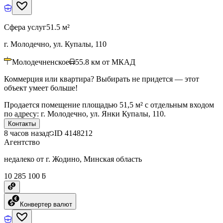
Сфера услуг
51.5 м²
г. Молодечно, ул. Купалы, 110
Молодечненское
55.8
км от МКАД
Коммерция или квартира? Выбирать не придется — этот
объект умеет больше!
Продается помещение площадью 51,5 м² с отдельным входом
по адресу: г. Молодечно, ул. Янки Купалы, 110.
Контакты
8 часов назад
ID
4148212
Агентство
недалеко от г. Жодино, Минская область
10 285 100 ƃ
Конвертер валют