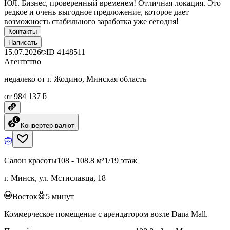
ЮЛ. Бизнес, проверенный временем! Отличная локация. Это
редкое и очень выгодное предложение, которое дает
возможность стабильного заработка уже сегодня!
Контакты
Написать
15.07.2026
ID
4148511
Агентство
недалеко от г. Жодино, Минская область
от 984 137 ƃ
Конвертер валют
Салон красоты
108 - 108.8 м²
1/19 этаж
г. Минск, ул. Мстиславца, 18
Восток
5
минут
Коммерческое помещение с арендатором возле Dana Mall.