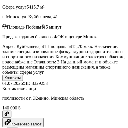
Сфера услуг
5415.7 м²
г. Минск, ул. Куйбышева, 41
Площадь Победы
5
минут
Продажа здания бывшего ФОК в центре Минска
Адрес: Куйбышева, 41 Площадь: 5415,70 м.кв. Назначение:
здание специализированное физкультурно-оздоровительного
и спортивного назначения Коммуникации: электроснабжение,
водоснабжение Этажность: 3 На данный момент в объекте
размещены магазины спортивного назначения, а также
объекты сферы услуг.
Контакты
01.07.2026
ID
3329258
Контактное лицо
поблизости с г. Жодино, Минская область
140 000 ƃ
Конвертер валют