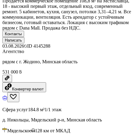
Продаётся коммерческое помещение 108,8 м² на Мстиславца,
18 - высокий первый этаж, отдельный вход, современный
ремонт. 5 кабинетов, кухня, санузел, потолки 3,31–4,21 м. Все
коммуникации, вентиляция. Есть арендатор с устойчивым
бизнесом, готовый оставаться. Локация с высоким трафиком
рядом с Dana Mall. Продажа без НДС.
Контакты
Написать
03.08.2026
ID
4145288
Агентство
рядом с г. Жодино, Минская область
531 000 ƃ
Конвертер валют
Сфера услуг
184.8 м²
1/1 этаж
д. Никольцы, Мядельский р-н, Минская область
Мядельское
128
км от МКАД