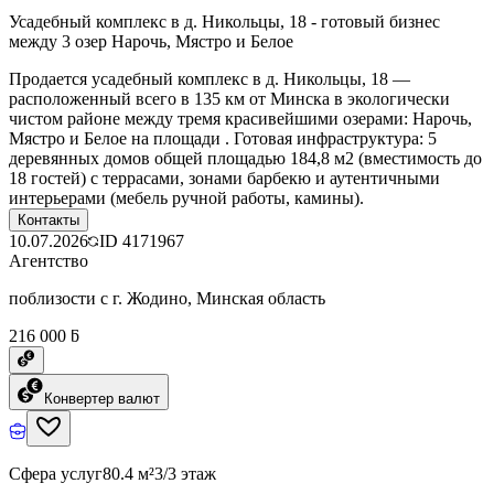
Усадебный комплекс в д. Никольцы, 18 - готовый бизнес
между 3 озер Нарочь, Мястро и Белое
Продается усадебный комплекс в д. Никольцы, 18 —
расположенный всего в 135 км от Минска в экологически
чистом районе между тремя красивейшими озерами: Нарочь,
Мястро и Белое на площади . Готовая инфраструктура: 5
деревянных домов общей площадью 184,8 м2 (вместимость до
18 гостей) с террасами, зонами барбекю и аутентичными
интерьерами (мебель ручной работы, камины).
Контакты
10.07.2026
ID
4171967
Агентство
поблизости с г. Жодино, Минская область
216 000 ƃ
Конвертер валют
Сфера услуг
80.4 м²
3/3 этаж