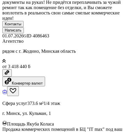
документы на руках! Не придётся переплачивать за чужой
ремонт так как помещение без отделки, и Вы сможете
воплотить в реальность свои самые смелые коммерческие
идеи!
Контакты
Написать
01.07.2026
ID
4086463
Агентство
рядом с г. Жодино, Минская область
от 3 418 440 ƃ
Конвертер валют
Сфера услуг
373.6 м²
1/4 этаж
г. Минск, ул. Кульман, 1
Площадь Якуба Коласа
Продажа коммерческих помещений в БЦ "IT max" под ваш