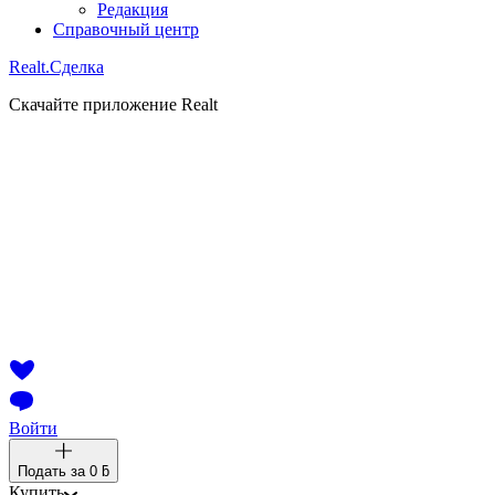
Редакция
Справочный центр
Realt.
Сделка
Скачайте приложение Realt
Войти
Подать за
0 ƃ
Купить