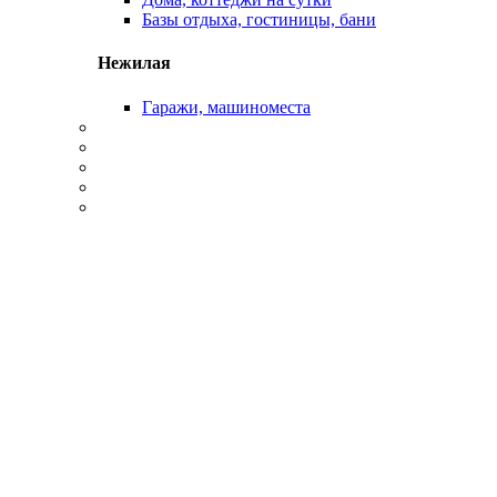
Базы отдыха, гостиницы, бани
Нежилая
Гаражи, машиноместа