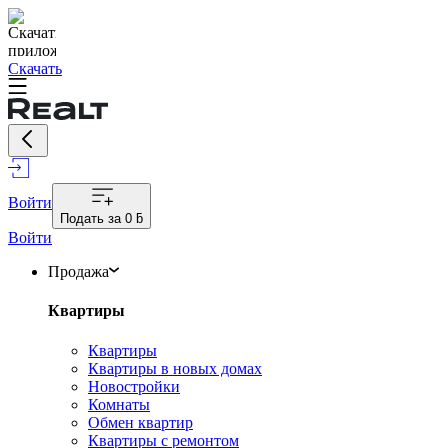
Скачать
Войти
Подать за
0 ƃ
Войти
Продажа
Квартиры
Квартиры
Квартиры в новых домах
Новостройки
Комнаты
Обмен квартир
Квартиры с ремонтом