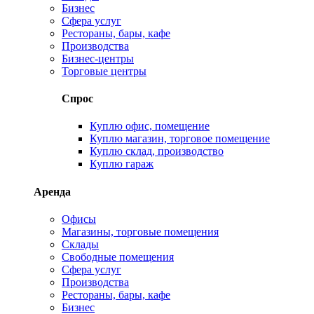
Бизнес
Сфера услуг
Рестораны, бары, кафе
Производства
Бизнес-центры
Торговые центры
Спрос
Куплю офис, помещение
Куплю магазин, торговое помещение
Куплю склад, производство
Куплю гараж
Аренда
Офисы
Магазины, торговые помещения
Склады
Свободные помещения
Сфера услуг
Производства
Рестораны, бары, кафе
Бизнес