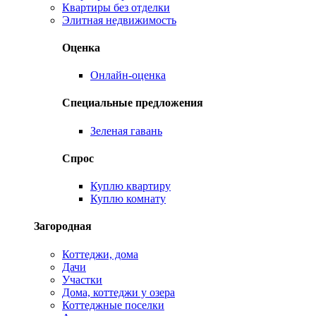
Квартиры без отделки
Элитная недвижимость
Оценка
Онлайн-оценка
Специальные предложения
Зеленая гавань
Спрос
Куплю квартиру
Куплю комнату
Загородная
Коттеджи, дома
Дачи
Участки
Дома, коттеджи у озера
Коттеджные поселки