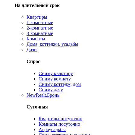
На длительный срок
Квартиры
1-комнатные
2-комнатные
3-комнатные
Комнаты
Дома, коттеджи, усадьбы
Дачи
Спрос
Сниму квартиру
Сниму комнату
Сниму коттедж, дом
Сниму дачу
New
Realt.Бронь
Суточная
Квартиры посуточно
Комнаты посуточно
Агроусадьбы
Дома, коттеджи на сутки