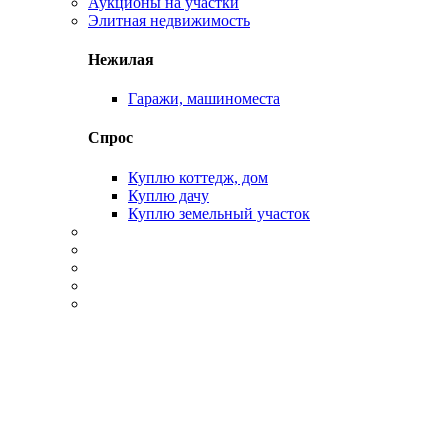
Аукционы на участки
Элитная недвижимость
Нежилая
Гаражи, машиноместа
Спрос
Куплю коттедж, дом
Куплю дачу
Куплю земельный участок