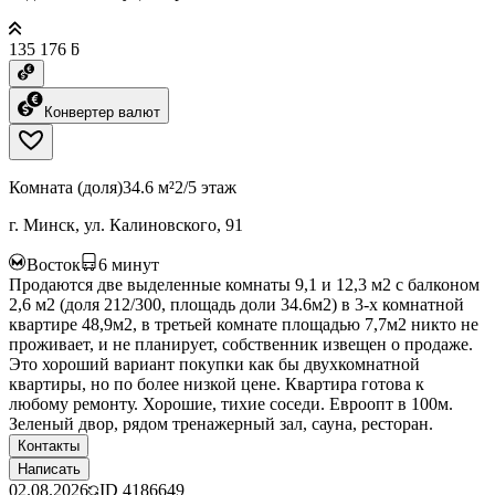
135 176 ƃ
Конвертер валют
Комната (доля)
34.6 м²
2/5 этаж
г. Минск, ул. Калиновского, 91
Восток
6
минут
Продаются две выделенные комнаты 9,1 и 12,3 м2 с балконом
2,6 м2 (доля 212/300, площадь доли 34.6м2) в 3-х комнатной
квартире 48,9м2, в третьей комнате площадью 7,7м2 никто не
проживает, и не планирует, собственник извещен о продаже.
Это хороший вариант покупки как бы двухкомнатной
квартиры, но по более низкой цене. Квартира готова к
любому ремонту. Хорошие, тихие соседи. Евроопт в 100м.
Зеленый двор, рядом тренажерный зал, сауна, ресторан.
Контакты
Написать
02.08.2026
ID
4186649