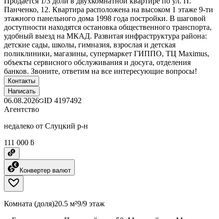
Продается 1/3 доли в двухкомнатной квартире по ул. П.
Панченко, 12. Квартира расположена на высоком 1 этаже 9-ти
этажного панельного дома 1998 года постройки. В шаговой
доступности находятся остановка общественного транспорта,
удобный выезд на МКАД. Развитая инфраструктура района:
детские сады, школы, гимназия, взрослая и детская
поликлиники, магазины, супермаркет ГИППО, ТЦ Maximus,
объекты сервисного обслуживания и досуга, отделения
банков. Звоните, ответим на все интересующие вопросы!
Контакты
Написать
06.08.2026
ID
4197492
Агентство
недалеко от Слуцкий р-н
111 000 ƃ
Конвертер валют
Комната (доля)
20.5 м²
9/9 этаж