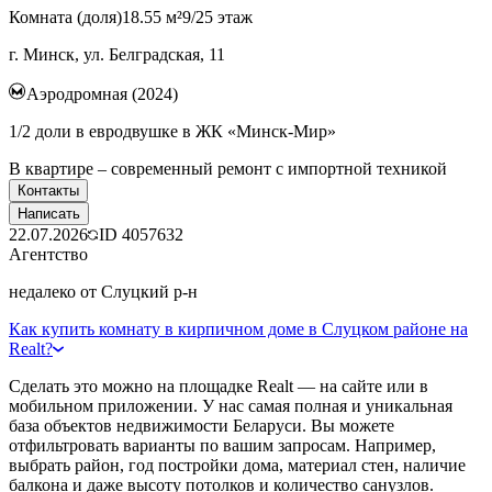
Комната (доля)
18.55 м²
9/25 этаж
г. Минск, ул. Белградская, 11
Аэродромная (2024)
1/2 доли в евродвушке в ЖК «Минск-Мир»
В квартире – современный ремонт с импортной техникой
Контакты
Написать
22.07.2026
ID
4057632
Агентство
недалеко от Слуцкий р-н
Как купить комнату в кирпичном доме в Слуцком районе на
Realt?
Сделать это можно на площадке Realt — на сайте или в
мобильном приложении. У нас самая полная и уникальная
база объектов недвижимости Беларуси. Вы можете
отфильтровать варианты по вашим запросам. Например,
выбрать район, год постройки дома, материал стен, наличие
балкона и даже высоту потолков и количество санузлов.