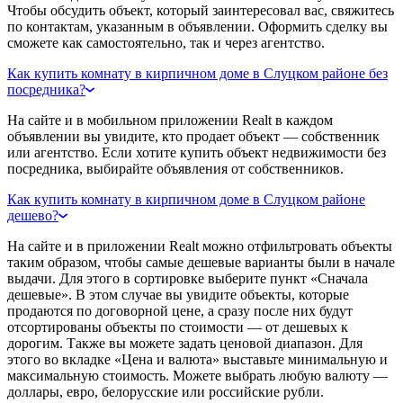
Чтобы обсудить объект, который заинтересовал вас, свяжитесь
по контактам, указанным в объявлении. Оформить сделку вы
сможете как самостоятельно, так и через агентство.
Как купить комнату в кирпичном доме в Слуцком районе без
посредника?
На сайте и в мобильном приложении Realt в каждом
объявлении вы увидите, кто продает объект — собственник
или агентство. Если хотите купить объект недвижимости без
посредника, выбирайте объявления от собственников.
Как купить комнату в кирпичном доме в Слуцком районе
дешево?
На сайте и в приложении Realt можно отфильтровать объекты
таким образом, чтобы самые дешевые варианты были в начале
выдачи. Для этого в сортировке выберите пункт «Сначала
дешевые». В этом случае вы увидите объекты, которые
продаются по договорной цене, а сразу после них будут
отсортированы объекты по стоимости — от дешевых к
дорогим. Также вы можете задать ценовой диапазон. Для
этого во вкладке «Цена и валюта» выставьте минимальную и
максимальную стоимость. Можете выбрать любую валюту —
доллары, евро, белорусские или российские рубли.