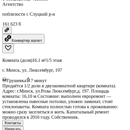
Агентство
поблизости с Слуцкий р-н
161 623 ƃ
Конвертер валют
Комната (доля)
16.1 м²
1/5 этаж
г. Минск, ул. Люксембург, 197
Грушевка
7
минут
Продаётся 1/2 доли в двухкомнатной квартире (комната).
Адрес: г.Минск, ул.Розы Люксембург,д. 197. Площадь
комнаты: 16,10 м Состояние: выполнен евроремонт —
установлены навесные потолки, уложен ламинат, стоят
стеклопакеты. Комната полностью готова к проживанию:
можно сразу заселиться и жить. Капитальный ремонт
проводился в 2016 году. Собственник.
Контакты
Написать