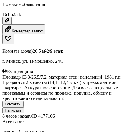
Похожие объявления
161 623 ƃ
Конвертер валют
Комната (доля)
26.5 м²
2/9 этаж
г. Минск, ул. Тимошенко, 24/1
Кунцевщина
Площадь 63.3/26.5/7.2, материал стен: панельный, 1981 г.п.
Продаются 2 комнаты (14,1+12,4 м кв ) в трёхкомнатной
квартире . Аккуратное состояние. Для вас - специальные
программы и сервисы по продаже, покупке, обмену и
кредитованию недвижимости!
Контакты
Написать
8 часов назад
ID
4177106
Агентство
рядом с Слуцкий р-н