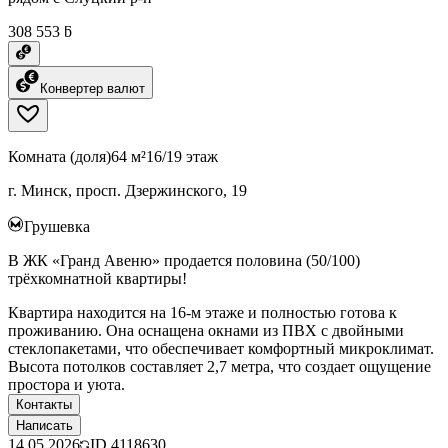
308 553 ƃ
Конвертер валют
Комната (доля)
64 м²
16/19 этаж
г. Минск, просп. Дзержинского, 19
Грушевка
В ЖК «Гранд Авеню» продается половина (50/100)
трёхкомнатной квартиры!
Квартира находится на 16-м этаже и полностью готова к
проживанию. Она оснащена окнами из ПВХ с двойными
стеклопакетами, что обеспечивает комфортный микроклимат.
Высота потолков составляет 2,7 метра, что создает ощущение
простора и уюта.
Контакты
Написать
14.05.2026
ID
4118630