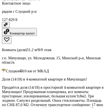
Контактное лицо
рядом с Слуцкий р-н
127 829 ƃ
Конвертер валют
Комната (доля)
51.2 м²
8/9 этаж
г.п. Мачулищи, ул. Молодежная, 15, Минский р-н, Минская
область
Слуцкое
10
км от МКАД
Доля (14/18) в 4-комнатной квартире в Мачулищах!
Продаётся доля (14/18) в просторной 4-комнатной квартире в
Мачулищах! Продуманная планировка, все комнаты
просторные, изолированные, большая кухня 9,8м2. Три
лоджии. Санузел раздельный. Окна стеклопакеты. Площадь
по СНБ 87,0 М2. Отличное транспортное сообщение: 17 мин