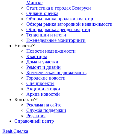
Минске
Статистика в городах Беларуси
Онлайн-оценка
Обзоры рынка продажи квартир
Обзоры рынка загородной недвижимости
Обзоры рынка аренды квартир
Тенденции и итоги
Еженедельные мониторинги
Новости
Новости недвижимости
Квартиры
Дома и участки
Ремонт и дизайн
Коммерческая недвижимость
Городские новости
Спецпроекты
Акции и скидки
Архив новостей
Контакты
Реклама на сайте
Служба поддержки
Редакция
Справочный центр
Realt.
Сделка