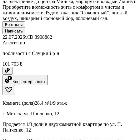
на электричке до центра Минска, маршрутки каждые 7 минут.
Приобретите возможность жить с комфортом в чистом и
живописном месте. Рядом заказник "Соколиный", чистый
воздух, шикарный сосновый бор, яблоневый сад.
Контакты
Написать
22.07.2026
ID
3908882
Агентство
поблизости с Слуцкий р-н
101 703 ƃ
Конвертер валют
Комната (доля)
28.4 м²
1/9 этаж
г. Минск, ул. Панченко, 12
Продается 1/3 доли в двухкомнатной квартире по ул. П.
Панченко, 12