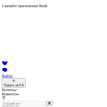
Скачайте приложение Realt
Войти
Подать за
0 ƃ
Купить
Комнату