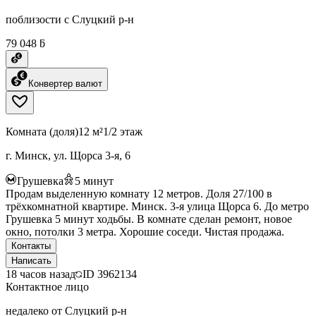
поблизости с Слуцкий р-н
79 048 ƃ
Конвертер валют
Комната (доля)
12 м²
1/2 этаж
г. Минск, ул. Щорса 3-я, 6
Грушевка
5
минут
Продам выделенную комнату 12 метров. Доля 27/100 в
трёхкомнатной квартире. Минск. 3-я улица Щорса 6. До метро
Грушевка 5 минут ходьбы. В комнате сделан ремонт, новое
окно, потолки 3 метра. Хорошие соседи. Чистая продажа.
Контакты
Написать
18 часов назад
ID
3962134
Контактное лицо
недалеко от Слуцкий р-н