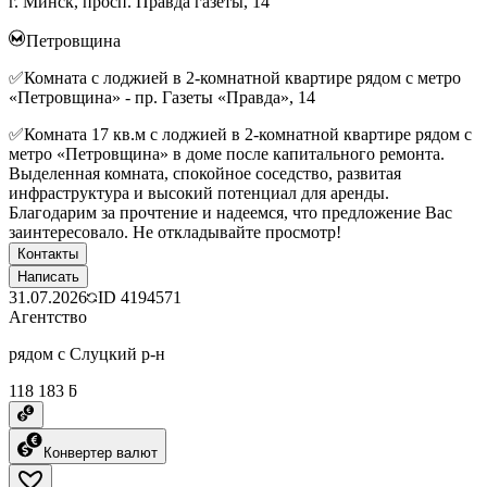
г. Минск, просп. Правда газеты, 14
Петровщина
✅Комната с лоджией в 2-комнатной квартире рядом с метро
«Петровщина» - пр. Газеты «Правда», 14
✅Комната 17 кв.м с лоджией в 2-комнатной квартире рядом с
метро «Петровщина» в доме после капитального ремонта.
Выделенная комната, спокойное соседство, развитая
инфраструктура и высокий потенциал для аренды.
Благодарим за прочтение и надеемся, что предложение Вас
заинтересовало. Не откладывайте просмотр!
Контакты
Написать
31.07.2026
ID
4194571
Агентство
рядом с Слуцкий р-н
118 183 ƃ
Конвертер валют