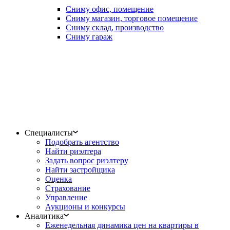
Сниму офис, помещение
Сниму магазин, торговое помещение
Сниму склад, производство
Сниму гараж
Специалисты
Подобрать агентство
Найти риэлтера
Задать вопрос риэлтеру
Найти застройщика
Оценка
Страхование
Управление
Аукционы и конкурсы
Аналитика
Еженедельная динамика цен на квартиры в