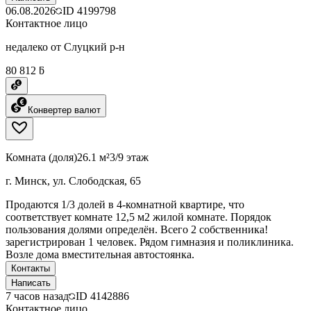
06.08.2026
ID
4199798
Контактное лицо
недалеко от Слуцкий р-н
80 812 ƃ
Конвертер валют
Комната (доля)
26.1 м²
3/9 этаж
г. Минск, ул. Слободская, 65
Продаются 1/3 долей в 4-комнатной квартире, что
соответствует комнате 12,5 м2 жилой комнате. Порядок
пользования долями определён. Всего 2 собственника!
зарегистрирован 1 человек. Рядом гимназия и поликлиника.
Возле дома вместительная автостоянка.
Контакты
Написать
7 часов назад
ID
4142886
Контактное лицо