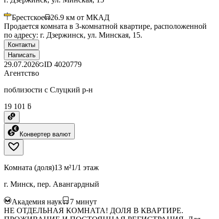
Брестское
26.9
км от МКАД
Продается комната в 3-комнатной квартире, расположенной
по адресу: г. Дзержинск, ул. Минская, 15.
Контакты
Написать
29.07.2026
ID
4020779
Агентство
поблизости с Слуцкий р-н
19 101 ƃ
Конвертер валют
Комната (доля)
13 м²
1/1 этаж
г. Минск, пер. Авангардный
Академия наук
7
минут
НЕ ОТДЕЛЬНАЯ КОМНАТА! ДОЛЯ В КВАРТИРЕ.