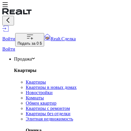
Войти
Realt.Сделка
Подать за
0 ƃ
Войти
Продажа
Квартиры
Квартиры
Квартиры в новых домах
Новостройки
Комнаты
Обмен квартир
Квартиры с ремонтом
Квартиры без отделки
Элитная недвижимость
Оценка