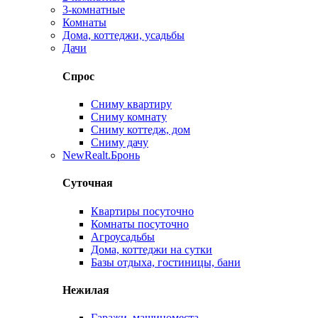
3-комнатные
Комнаты
Дома, коттеджи, усадьбы
Дачи
Спрос
Сниму квартиру
Сниму комнату
Сниму коттедж, дом
Сниму дачу
New
Realt.Бронь
Суточная
Квартиры посуточно
Комнаты посуточно
Агроусадьбы
Дома, коттеджи на сутки
Базы отдыха, гостиницы, бани
Нежилая
Гаражи, машиноместа