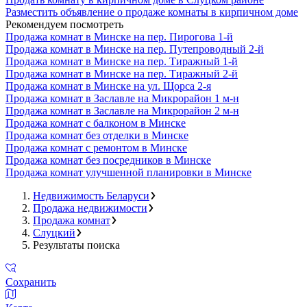
Разместить объявление о продаже комнаты в кирпичном доме
Рекомендуем посмотреть
Продажа комнат в Минске на пер. Пирогова 1-й
Продажа комнат в Минске на пер. Путепроводный 2-й
Продажа комнат в Минске на пер. Тиражный 1-й
Продажа комнат в Минске на пер. Тиражный 2-й
Продажа комнат в Минске на ул. Щорса 2-я
Продажа комнат в Заславле на Микрорайон 1 м-н
Продажа комнат в Заславле на Микрорайон 2 м-н
Продажа комнат с балконом в Минске
Продажа комнат без отделки в Минске
Продажа комнат с ремонтом в Минске
Продажа комнат без посредников в Минске
Продажа комнат улучшенной планировки в Минске
Недвижимость Беларуси
Продажа недвижимости
Продажа комнат
Слуцкий
Результаты поиска
Сохранить