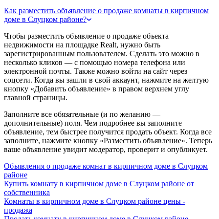
Как разместить объявление о продаже комнаты в кирпичном
доме в Слуцком районе?
Чтобы разместить объявление о продаже объекта
недвижимости на площадке Realt, нужно быть
зарегистрированным пользователем. Сделать это можно в
несколько кликов — с помощью номера телефона или
электронной почты. Также можно войти на сайт через
соцсети. Когда вы зашли в свой аккаунт, нажмите на желтую
кнопку «Добавить объявление» в правом верхнем углу
главной страницы.
Заполните все обязательные (и по желанию —
дополнительные) поля. Чем подробнее вы заполните
объявление, тем быстрее получится продать объект. Когда все
заполните, нажмите кнопку «Разместить объявление». Теперь
ваше объявление увидит модератор, проверит и опубликует.
Объявления о продаже комнат в кирпичном доме в Слуцком
районе
Купить комнату в кирпичном доме в Слуцком районе от
собственника
Комнаты в кирпичном доме в Слуцком районе цены -
продажа
Продать комнату в кирпичном доме в Слуцком районе