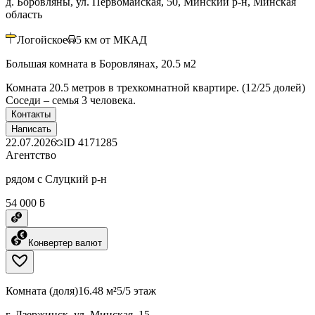
д. Боровляны, ул. Первомайская, 50, Минский р-н, Минская
область
Логойское
5
км от МКАД
Большая комната в Боровлянах, 20.5 м2
Комната 20.5 метров в трехкомнатной квартире. (12/25 долей)
Соседи – семья 3 человека.
Контакты
Написать
22.07.2026
ID
4171285
Агентство
рядом с Слуцкий р-н
54 000 ƃ
Конвертер валют
Комната (доля)
16.48 м²
5/5 этаж
г. Дзержинск, ул. Минская, 15