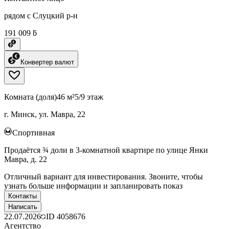
рядом с Слуцкий р-н
191 009 ƃ
Конвертер валют
Комната (доля)
46 м²
5/9 этаж
г. Минск, ул. Мавра, 22
Спортивная
Продаётся ¾ доли в 3-комнатной квартире по улице Янки
Мавра, д. 22
Отличный вариант для инвестирования. Звоните, чтобы
узнать больше информации и запланировать показ
Контакты
Написать
22.07.2026
ID
4058676
Агентство