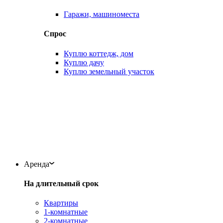
Гаражи, машиноместа
Спрос
Куплю коттедж, дом
Куплю дачу
Куплю земельный участок
Аренда
На длительный срок
Квартиры
1-комнатные
2-комнатные