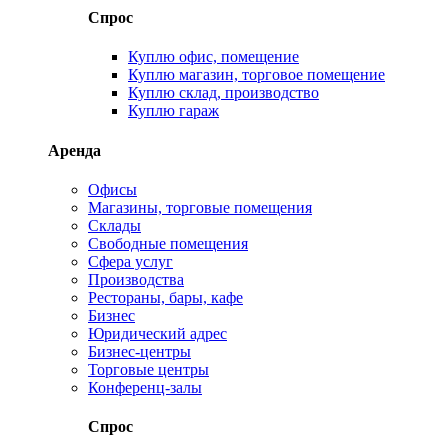
Спрос
Куплю офис, помещение
Куплю магазин, торговое помещение
Куплю склад, производство
Куплю гараж
Аренда
Офисы
Магазины, торговые помещения
Склады
Свободные помещения
Сфера услуг
Производства
Рестораны, бары, кафе
Бизнес
Юридический адрес
Бизнес-центры
Торговые центры
Конференц-залы
Спрос