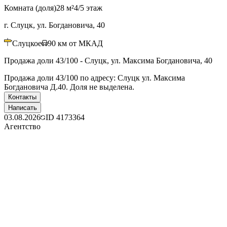
Комната (доля)
28 м²
4/5 этаж
г. Слуцк, ул. Богдановича, 40
Слуцкое
90
км от МКАД
Продажа доли 43/100 - Слуцк, ул. Максима Богдановича, 40
Продажа доли 43/100 по адресу: Слуцк ул. Максима
Богдановича Д.40. Доля не выделена.
Контакты
Написать
03.08.2026
ID
4173364
Агентство