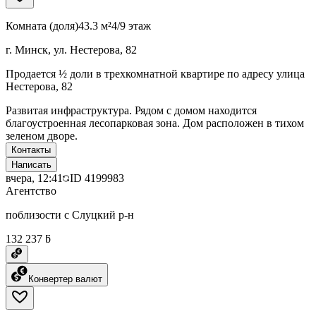
Комната (доля)
43.3 м²
4/9 этаж
г. Минск, ул. Нестерова, 82
Продается ½ доли в трехкомнатной квартире по адресу улица
Нестерова, 82
Развитая инфраструктура. Рядом с домом находится
благоустроенная лесопарковая зона. Дом расположен в тихом
зеленом дворе.
Контакты
Написать
вчера, 12:41
ID
4199983
Агентство
поблизости с Слуцкий р-н
132 237 ƃ
Конвертер валют