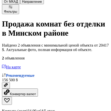
От МКАД
Направление
Фильтры
Продажа комнат без отделки
в Минском районе
Найдено 2 объявления с минимальной ценой объекта от 20417
$. Актуальные фото, полная информация об объекте.
2
объявления
На карте
Рекомендуемые
156 500 ƃ
Конвертер валют
Комната (доля)
34.09 м²
4/5 этаж