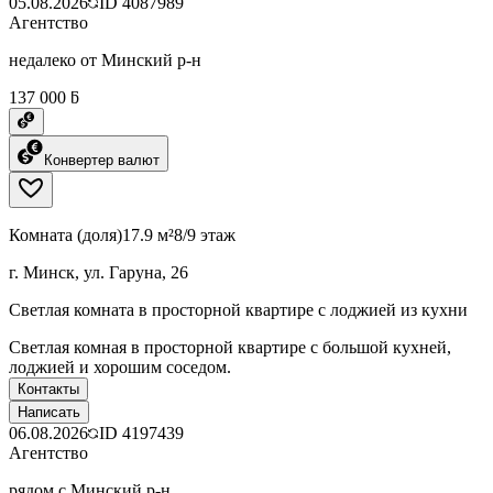
05.08.2026
ID
4087989
Агентство
недалеко от Минский р-н
137 000 ƃ
Конвертер валют
Комната (доля)
17.9 м²
8/9 этаж
г. Минск, ул. Гаруна, 26
Светлая комната в просторной квартире с лоджией из кухни
Светлая комная в просторной квартире с большой кухней,
лоджией и хорошим соседом.
Контакты
Написать
06.08.2026
ID
4197439
Агентство
рядом с Минский р-н