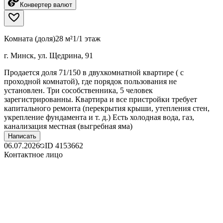
Конвертер валют
Комната (доля)
28 м²
1/1 этаж
г. Минск, ул. Щедрина, 91
Продается доля 71/150 в двухкомнатной квартире ( с
проходной комнатой), где порядок пользования не
установлен. Три сособственника, 5 человек
зарегистрированны. Квартира и все пристройки требует
капитального ремонта (перекрытия крыши, утепления стен,
укрепление фундамента и т. д.) Есть холодная вода, газ,
канализация местная (выгребная яма)
Написать
06.07.2026
ID
4153662
Контактное лицо