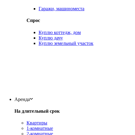
Гаражи, машиноместа
Спрос
Куплю коттедж, дом
Куплю дачу
Куплю земельный участок
Аренда
На длительный срок
Квартиры
1-комнатные
2-комнатные