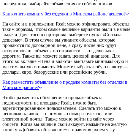
посредника, выбирайте объявления от собственников.
Как купить комнату без отделки в Минском районе дешево?
На сайте и в приложении Realt можно отфильтровать объекты
таким образом, чтобы самые дешевые варианты были в начале
выдачи. Для этого в сортировке выберите пункт «Сначала
дешевые». В этом случае вы увидите объекты, которые
продаются по договорной цене, а сразу после них будут
отсортированы объекты по стоимости — от дешевых к
дорогим. Также вы можете задать ценовой диапазон. Для
этого во вкладке «Цена и валюта» выставьте минимальную и
максимальную стоимость. Можете выбрать любую валюту —
доллары, евро, белорусские или российские рубли.
Как разместить объявление о продаже комнаты без отделки в
Минском районе?
Чтобы разместить объявление о продаже объекта
недвижимости на площадке Realt, нужно быть
зарегистрированным пользователем. Сделать это можно в
несколько кликов — с помощью номера телефона или
электронной почты. Также можно войти на сайт через
соцсети. Когда вы зашли в свой аккаунт, нажмите на желтую
кнопку «Добавить объявление» в правом верхнем углу