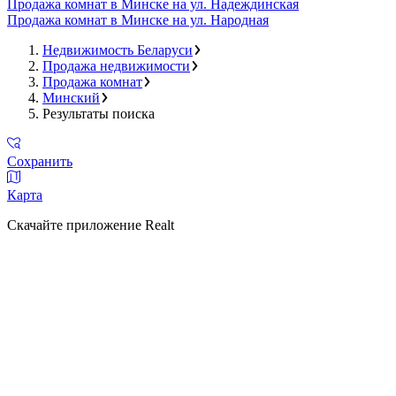
Продажа комнат в Минске на ул. Надеждинская
Продажа комнат в Минске на ул. Народная
Недвижимость Беларуси
Продажа недвижимости
Продажа комнат
Минский
Результаты поиска
Сохранить
Карта
Скачайте приложение Realt