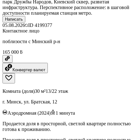
парк Дружбы Народов, Киевский сквер, развитая
инфраструктура. Перспективное расположение: в шаговой
доступности планируемая станция метро.
Написать
05.08.2026
ID
4199377
Контактное лицо
поблизости с Минский р-н
165 000 ƃ
Конвертер валют
Комната (доля)
30 м²
13/22 этаж
г. Минск, ул. Братская, 12
Аэродромная (2024)
1
минута
Продается доля в просторной, светлой квартире полностью
готова к проживанию.
Продается доля в просторной, светлой квартире полностью