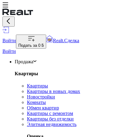
Войти
Realt.Сделка
Подать за
0 ƃ
Войти
Продажа
Квартиры
Квартиры
Квартиры в новых домах
Новостройки
Комнаты
Обмен квартир
Квартиры с ремонтом
Квартиры без отделки
Элитная недвижимость
Оценка