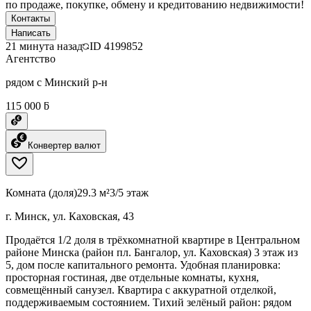
по продаже, покупке, обмену и кредитованию недвижимости!
Контакты
Написать
21 минута назад
ID
4199852
Агентство
рядом с Минский р-н
115 000 ƃ
Конвертер валют
Комната (доля)
29.3 м²
3/5 этаж
г. Минск, ул. Каховская, 43
Продаётся 1/2 доля в трёхкомнатной квартире в Центральном
районе Минска (район пл. Бангалор, ул. Каховская) 3 этаж из
5, дом после капитального ремонта. Удобная планировка:
просторная гостиная, две отдельные комнаты, кухня,
совмещённый санузел. Квартира с аккуратной отделкой,
поддерживаемым состоянием. Тихий зелёный район: рядом