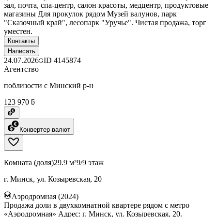
зал, почта, спа-центр, салон красоты, медцентр, продуктовые
магазины Для прокулок рядом Музей валунов, парк
"Сказочный край", лесопарк "Уручье". Чистая продажа, торг
уместен.
Контакты
Написать
24.07.2026
ID
4145874
Агентство
поблизости с Минский р-н
123 970 ƃ
Конвертер валют
Комната (доля)
29.9 м²
9/9 этаж
г. Минск, ул. Козыревская, 20
Аэродромная (2024)
Продажа доли в двухкомнатной квартере рядом с метро
«Аэродромная» Адрес: г. Минск, ул. Козыревская, 20.