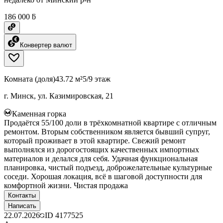
186 000 ƃ
Конвертер валют
Комната (доля)
43.72 м²
5/9 этаж
г. Минск, ул. Казимировская, 21
Каменная горка
Продаётся 55/100 доли в трёхкомнатной квартире с отличным
ремонтом. Вторым собственником является бывший супруг,
который проживает в этой квартире. Свежий ремонт
выполнялся из дорогостоящих качественных импортных
материалов и делался для себя. Удачная функциональная
планировка, чистый подъезд, доброжелательные культурные
соседи. Хорошая локация, всё в шаговой доступности для
комфортной жизни. Чистая продажа
Контакты
Написать
22.07.2026
ID
4177525