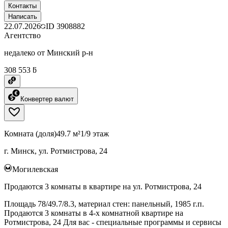
Контакты
Написать
22.07.2026
ID
3908882
Агентство
недалеко от Минский р-н
308 553 ƃ
Конвертер валют
Комната (доля)
49.7 м²
1/9 этаж
г. Минск, ул. Ротмистрова, 24
Могилевская
Продаются 3 комнаты в квартире на ул. Ротмистрова, 24
Площадь 78/49.7/8.3, материал стен: панельный, 1985 г.п.
Продаются 3 комнаты в 4-х комнатной квартире на
Ротмистрова, 24 Для вас - специальные программы и сервисы