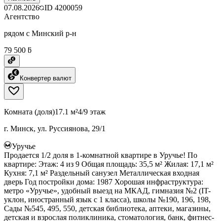
07.08.2026
ID
4200059
Агентство
рядом с Минский р-н
79 500 ƃ
Конвертер валют
Комната (доля)
17.1 м²
4/9 этаж
г. Минск, ул. Руссиянова, 29/1
Уручье
Продается 1/2 доля в 1-комнатной квартире в Уручье! По
квартире: Этаж: 4 из 9 Общая площадь: 35,5 м² Жилая: 17,1 м²
Кухня: 7,1 м² Раздельный санузел Металлическая входная
дверь Год постройки дома: 1987 Хорошая инфраструктура:
метро «Уручье», удобный выезд на МКАД, гимназия №2 (IT-
уклон, иностранный язык с 1 класса), школы №190, 196, 198,
Сады №545, 495, 550, детская библиотека, аптеки, магазины,
детская и взрослая поликлиника, стоматология, банк, фитнес-