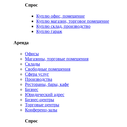
Спрос
Куплю офис, помещение
Куплю магазин, торговое помещение
Куплю склад, производство
Куплю гараж
Аренда
Офисы
Магазины, торговые помещения
Склады
Свободные помещения
Сфера услуг
Производства
Рестораны, бары, кафе
Бизнес
Юридический адрес
Бизнес-центры
Торговые центры
Конференц-залы
Спрос