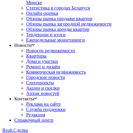
Минске
Статистика в городах Беларуси
Онлайн-оценка
Обзоры рынка продажи квартир
Обзоры рынка загородной недвижимости
Обзоры рынка аренды квартир
Тенденции и итоги
Еженедельные мониторинги
Новости
Новости недвижимости
Квартиры
Дома и участки
Ремонт и дизайн
Коммерческая недвижимость
Городские новости
Спецпроекты
Акции и скидки
Архив новостей
Контакты
Реклама на сайте
Служба поддержки
Редакция
Справочный центр
Realt.
Сделка