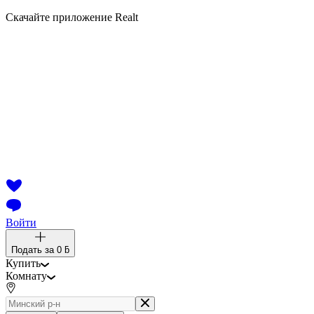
Скачайте приложение Realt
Войти
Подать за
0 ƃ
Купить
Комнату