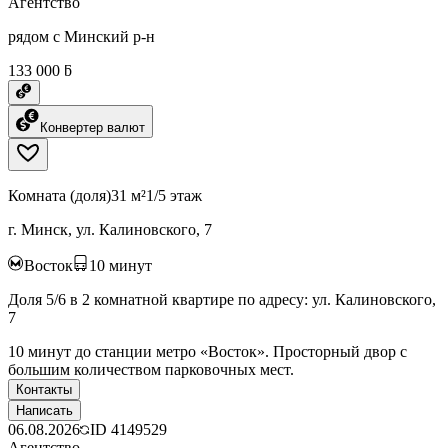
Агентство
рядом с Минский р-н
133 000 ƃ
Конвертер валют
Комната (доля)
31 м²
1/5 этаж
г. Минск, ул. Калиновского, 7
Восток
10
минут
Доля 5/6 в 2 комнатной квартире по адресу: ул. Калиновского,
7
10 минут до станции метро «Восток». Просторный двор с
большим количеством парковочных мест.
Контакты
Написать
06.08.2026
ID
4149529
Агентство