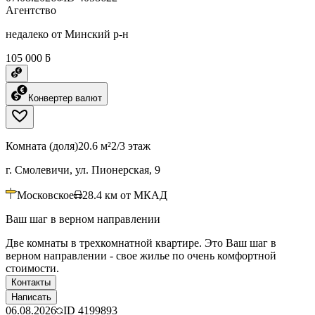
Агентство
недалеко от Минский р-н
105 000 ƃ
Конвертер валют
Комната (доля)
20.6 м²
2/3 этаж
г. Смолевичи, ул. Пионерская, 9
Московское
28.4
км от МКАД
Ваш шаг в верном направлении
Две комнаты в трехкомнатной квартире. Это Ваш шаг в
верном направлении - свое жилье по очень комфортной
стоимости.
Контакты
Написать
06.08.2026
ID
4199893