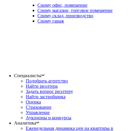
Сниму офис, помещение
Сниму магазин, торговое помещение
Сниму склад, производство
Сниму гараж
Специалисты
Подобрать агентство
Найти риэлтера
Задать вопрос риэлтеру
Найти застройщика
Оценка
Страхование
Управление
Аукционы и конкурсы
Аналитика
Еженедельная динамика цен на квартиры в