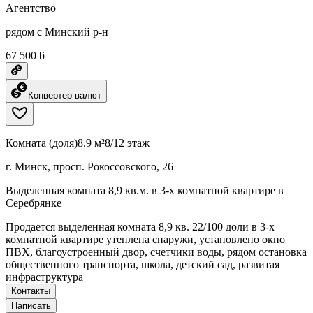
Агентство
рядом с Минский р-н
67 500 ƃ
Конвертер валют
Комната (доля)
8.9 м²
8/12 этаж
г. Минск, просп. Рокоссовского, 26
Выделенная комната 8,9 кв.м. в 3-х комнатной квартире в
Серебрянке
Продается выделенная комната 8,9 кв. 22/100 доли в 3-х
комнатной квартире утеплена снаружи, установлено окно
ПВХ, благоустроенный двор, счетчики воды, рядом остановка
общественного транспорта, школа, детский сад, развитая
инфраструктура
Контакты
Написать