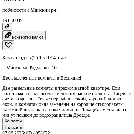
поблизости с Минский р-н
191 500 ƃ
Конвертер валют
Комната (доля)
25.1 м²
1/14 этаж
г. Минск, ул. Радужная, 10
Две выделенные комнаты в Веснянке!
Две раздельные комнаты в трехкомнатной квартире. Дом
расположен в экологически чистом районе столицы. Лицевые
счета разделены. Этаж: первый высокий, хороший вид из
окон. В комнатах окна заменены на хорошие стеклопакеты,
натяжной потолок, на полах ламинат. Локация - мечта: пара
минут пешком до водохранилища Дрозды.
Контакты
Написать
07.08.2026
ID
4058622