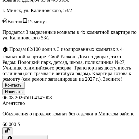
г. Минск, ул. Калиновского, 53/2
Восток
15
минут
Продается 3 выделенные комнаты в 4х комнатной квартире по
ул. Калиновского 53/2
🏠 Продам 82/100 доли в 3 изолированных комнатах в 4-
комнатной квартире. Свой балкон. Дом во дворах, тихо.
Рядом: Полоцкий парк, детсад, школа, поликлиника №27,
Училище олимпийского резерва. Транспортная доступность
отличная (ост. трамвая и автобуса рядом). Квартира готова к
ремонту (сам ремонт запланирован на 2027 г.). Звоните!
Контакты
Написать
06.08.2026
ID
4147008
Агентство
Объявления о продаже комнат без отделки в Минском районе
60 000 ƃ