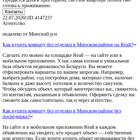
готова к проживанию.
Контакты
22.07.2026
ID
4147237
Агентство
недалеко от Минский р-н
Как купить комнату без отделки в Минском районе на Realt?
Сделать это можно на площадке Realt — на сайте или в
мобильном приложении. У нас самая полная и уникальная
база объектов недвижимости Беларуси. Вы можете
отфильтровать варианты по вашим запросам. Например,
выбрать район, год постройки дома, материал стен, наличие
балкона и даже высоту потолков и количество санузлов.
Чтобы обсудить объект, который заинтересовал вас, свяжитесь
по контактам, указанным в объявлении. Оформить сделку вы
сможете как самостоятельно, так и через агентство.
Как купить комнату без отделки в Минском районе без
посредника?
На сайте и в мобильном приложении Realt в каждом
объявлении вы увидите, кто продает объект — собственник
или агентство. Если хотите купить объект недвижимости без