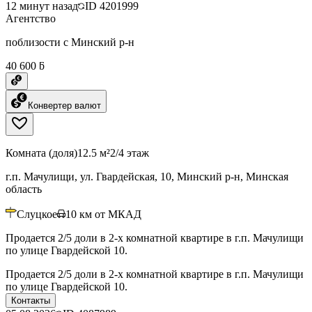
12 минут назад
ID
4201999
Агентство
поблизости с Минский р-н
40 600 ƃ
Конвертер валют
Комната (доля)
12.5 м²
2/4 этаж
г.п. Мачулищи, ул. Гвардейская, 10, Минский р-н, Минская
область
Слуцкое
10
км от МКАД
Продается 2/5 доли в 2-х комнатной квартире в г.п. Мачулищи
по улице Гвардейской 10.
Продается 2/5 доли в 2-х комнатной квартире в г.п. Мачулищи
по улице Гвардейской 10.
Контакты