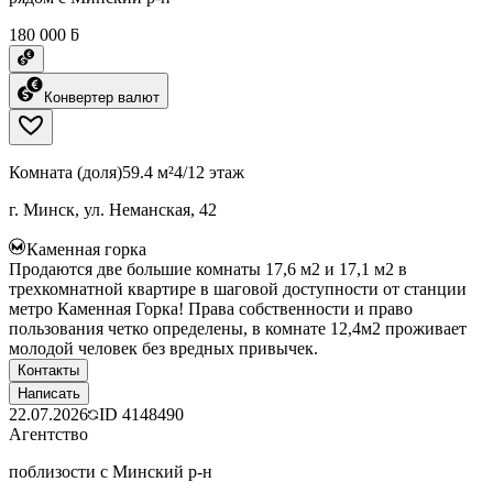
180 000 ƃ
Конвертер валют
Комната (доля)
59.4 м²
4/12 этаж
г. Минск, ул. Неманская, 42
Каменная горка
Продаются две большие комнаты 17,6 м2 и 17,1 м2 в
трехкомнатной квартире в шаговой доступности от станции
метро Каменная Горка! Права собственности и право
пользования четко определены, в комнате 12,4м2 проживает
молодой человек без вредных привычек.
Контакты
Написать
22.07.2026
ID
4148490
Агентство
поблизости с Минский р-н