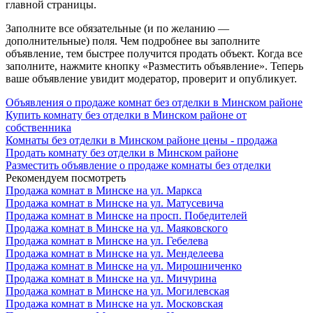
главной страницы.
Заполните все обязательные (и по желанию —
дополнительные) поля. Чем подробнее вы заполните
объявление, тем быстрее получится продать объект. Когда все
заполните, нажмите кнопку «Разместить объявление». Теперь
ваше объявление увидит модератор, проверит и опубликует.
Объявления о продаже комнат без отделки в Минском районе
Купить комнату без отделки в Минском районе от
собственника
Комнаты без отделки в Минском районе цены - продажа
Продать комнату без отделки в Минском районе
Разместить объявление о продаже комнаты без отделки
Рекомендуем посмотреть
Продажа комнат в Минске на ул. Маркса
Продажа комнат в Минске на ул. Матусевича
Продажа комнат в Минске на просп. Победителей
Продажа комнат в Минске на ул. Маяковского
Продажа комнат в Минске на ул. Гебелева
Продажа комнат в Минске на ул. Менделеева
Продажа комнат в Минске на ул. Мирошниченко
Продажа комнат в Минске на ул. Мичурина
Продажа комнат в Минске на ул. Могилевская
Продажа комнат в Минске на ул. Московская