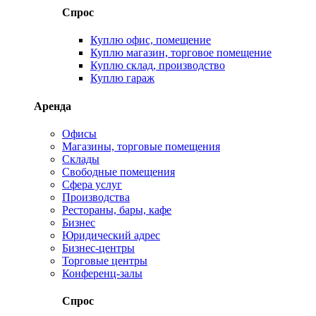
Спрос
Куплю офис, помещение
Куплю магазин, торговое помещение
Куплю склад, производство
Куплю гараж
Аренда
Офисы
Магазины, торговые помещения
Склады
Свободные помещения
Сфера услуг
Производства
Рестораны, бары, кафе
Бизнес
Юридический адрес
Бизнес-центры
Торговые центры
Конференц-залы
Спрос