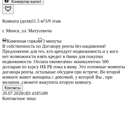
Конвертер валют
Комната (доля)
11.5 м²
3/9 этаж
г. Минск, ул. Матусевича
Каменная горка
3
минуты
В собственность по Договору ренты без иждивения!
Предложение для тех, кто арендует недвижимость и у кого
нет возможности взять кредит в банке для покупки
недвижимости. Оплата ежемесячно эквивалентно 500
долларам по курсу НБ РБ пока я живу. Это основные моменты
договора ренты, остальные обсудим при встрече. Во второй
комнате живет женщина с девочкой, у которой Вы , при
желании ,сможете выкупить вторую комнату.
Контакты
20.07.2026
ID
4185189
Контактное лицо