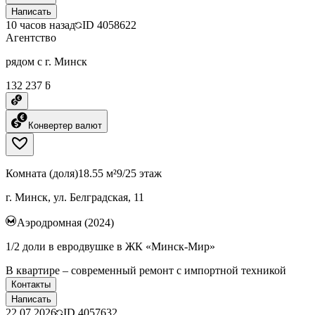
Написать
10 часов назад
ID
4058622
Агентство
рядом с г. Минск
132 237 ƃ
Конвертер валют
Комната (доля)
18.55 м²
9/25 этаж
г. Минск, ул. Белградская, 11
Аэродромная (2024)
1/2 доли в евродвушке в ЖК «Минск-Мир»
В квартире – современный ремонт с импортной техникой
Контакты
Написать
22.07.2026
ID
4057632