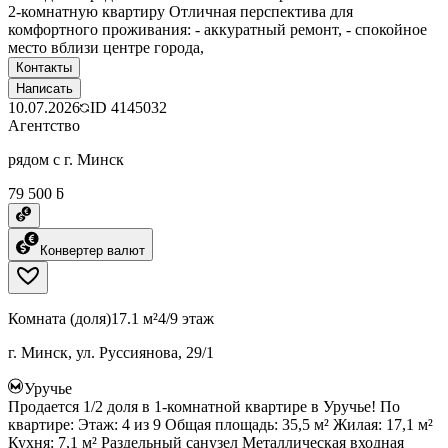
2-комнатную квартиру Отличная перспектива для
комфортного проживания: - аккуратный ремонт, - спокойное
место вблизи центре города,
Контакты
Написать
10.07.2026
ID
4145032
Агентство
рядом с г. Минск
79 500 ƃ
Конвертер валют
Комната (доля)
17.1 м²
4/9 этаж
г. Минск, ул. Руссиянова, 29/1
Уручье
Продается 1/2 доля в 1-комнатной квартире в Уручье! По
квартире: Этаж: 4 из 9 Общая площадь: 35,5 м² Жилая: 17,1 м²
Кухня: 7,1 м² Раздельный санузел Металлическая входная