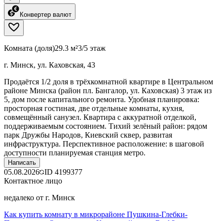
Конвертер валют
Комната (доля)
29.3 м²
3/5 этаж
г. Минск, ул. Каховская, 43
Продаётся 1/2 доля в трёхкомнатной квартире в Центральном
районе Минска (район пл. Бангалор, ул. Каховская) 3 этаж из
5, дом после капитального ремонта. Удобная планировка:
просторная гостиная, две отдельные комнаты, кухня,
совмещённый санузел. Квартира с аккуратной отделкой,
поддерживаемым состоянием. Тихий зелёный район: рядом
парк Дружбы Народов, Киевский сквер, развитая
инфраструктура. Перспективное расположение: в шаговой
доступности планируемая станция метро.
Написать
05.08.2026
ID
4199377
Контактное лицо
недалеко от г. Минск
Как купить комнату в микрорайоне Пушкина-Глебки-