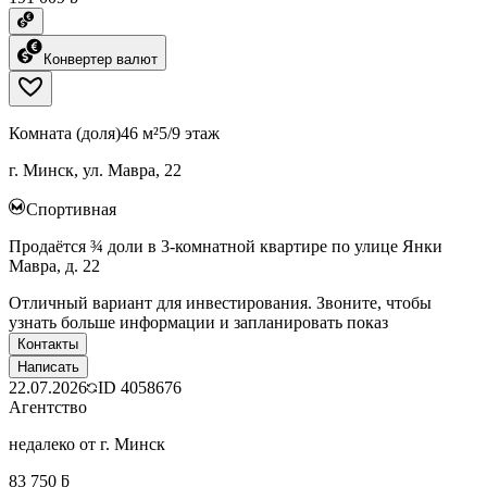
Конвертер валют
Комната (доля)
46 м²
5/9 этаж
г. Минск, ул. Мавра, 22
Спортивная
Продаётся ¾ доли в 3-комнатной квартире по улице Янки
Мавра, д. 22
Отличный вариант для инвестирования. Звоните, чтобы
узнать больше информации и запланировать показ
Контакты
Написать
22.07.2026
ID
4058676
Агентство
недалеко от г. Минск
83 750 ƃ