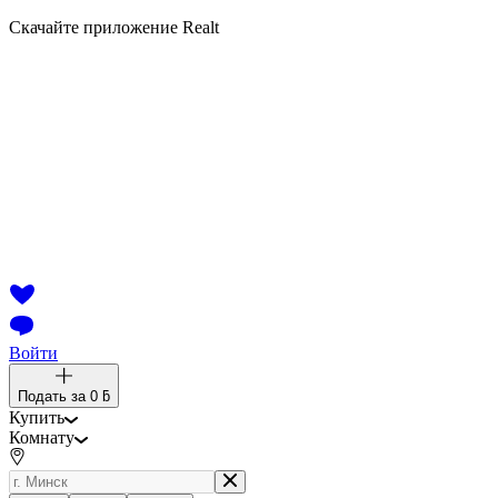
Скачайте приложение Realt
Войти
Подать за
0 ƃ
Купить
Комнату