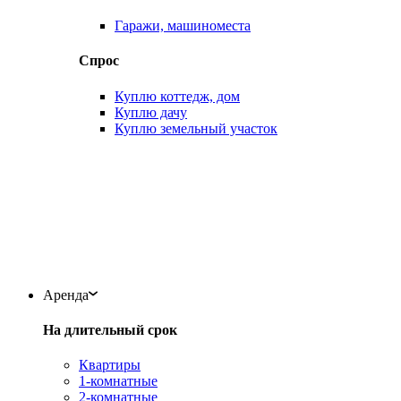
Гаражи, машиноместа
Спрос
Куплю коттедж, дом
Куплю дачу
Куплю земельный участок
Аренда
На длительный срок
Квартиры
1-комнатные
2-комнатные