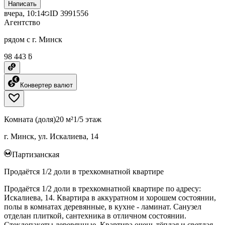
Написать
вчера, 10:14
ID
3991556
Агентство
рядом с г. Минск
98 443 ƃ
Конвертер валют
Комната (доля)
20 м²
1/5 этаж
г. Минск, ул. Искалиева, 14
Партизанская
Продаётся 1/2 доли в трехкомнатной квартире
Продаётся 1/2 доли в трехкомнатной квартире по адресу:
Искалиева, 14. Квартира в аккуратном и хорошем состоянии,
полы в комнатах деревянные, в кухне - ламинат. Санузел
отделан плиткой, сантехника в отличном состоянии.
Стеклопакеты деревянные. Квартира очень тёплая и светлая.