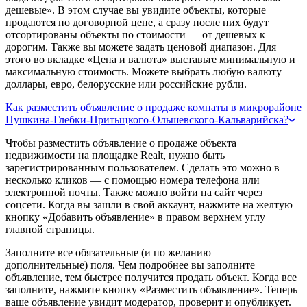
дешевые». В этом случае вы увидите объекты, которые
продаются по договорной цене, а сразу после них будут
отсортированы объекты по стоимости — от дешевых к
дорогим. Также вы можете задать ценовой диапазон. Для
этого во вкладке «Цена и валюта» выставьте минимальную и
максимальную стоимость. Можете выбрать любую валюту —
доллары, евро, белорусские или российские рубли.
Как разместить объявление о продаже комнаты в микрорайоне
Пушкина-Глебки-Притыцкого-Ольшевского-Кальварийска?
Чтобы разместить объявление о продаже объекта
недвижимости на площадке Realt, нужно быть
зарегистрированным пользователем. Сделать это можно в
несколько кликов — с помощью номера телефона или
электронной почты. Также можно войти на сайт через
соцсети. Когда вы зашли в свой аккаунт, нажмите на желтую
кнопку «Добавить объявление» в правом верхнем углу
главной страницы.
Заполните все обязательные (и по желанию —
дополнительные) поля. Чем подробнее вы заполните
объявление, тем быстрее получится продать объект. Когда все
заполните, нажмите кнопку «Разместить объявление». Теперь
ваше объявление увидит модератор, проверит и опубликует.