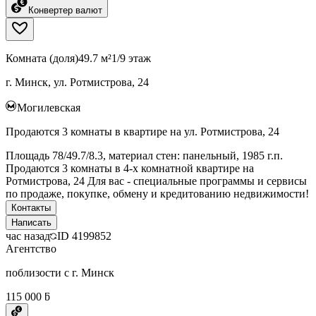
Конвертер валют
Комната (доля)
49.7 м²
1/9 этаж
г. Минск, ул. Ротмистрова, 24
Могилевская
Продаются 3 комнаты в квартире на ул. Ротмистрова, 24
Площадь 78/49.7/8.3, материал стен: панельный, 1985 г.п.
Продаются 3 комнаты в 4-х комнатной квартире на
Ротмистрова, 24 Для вас - специальные программы и сервисы
по продаже, покупке, обмену и кредитованию недвижимости!
Контакты
Написать
час назад
ID
4199852
Агентство
поблизости с г. Минск
115 000 ƃ