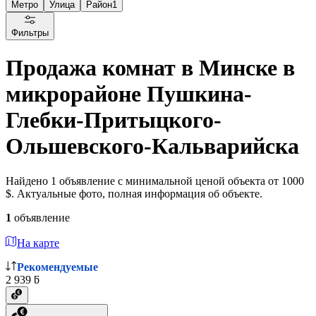
Метро
Улица
Район
1
Фильтры
Продажа комнат в Минске в
микрорайоне Пушкина-
Глебки-Притыцкого-
Ольшевского-Кальварийска
Найдено 1 объявление с минимальной ценой объекта от 1000
$. Актуальные фото, полная информация об объекте.
1
объявление
На карте
Рекомендуемые
2 939 ƃ