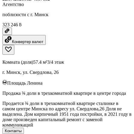
Агентство
поблизости с г. Минск
323 246 ƃ
Конвертер валют
Комната (доля)
57.4 м²
3/4 этаж
г. Минск, ул. Свердлова, 26
Площадь Ленина
Продажа ¾ доли в трехкомнатной квартире в центре города
Продается ¾ доли в трехкомнатной квартире сталинке в
самом центре Минска по адресу ул. Свердлова,26 Доля не
выделена. Дом кирпичный 1951 года постройки, в 2021 году в
доме произведен капитальный ремонт с заменой
коммуникаций
Контакты