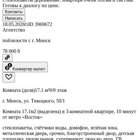
Готовы к диалогу по цене.
Контакты
Написать
18.05.2026
ID
3969672
Агентство
поблизости с г. Минск
78 000 ƃ
Конвертер валют
Комната (доля)
17.1 м²
9/9 этаж
г. Минск, ул. Тикоцкого, 50/1
Комната 17.1м2 (выделена) в 3-комнатной квартире, 10 минут
от метро «Восток»
стеклопакеты, счётчики воды, домофон, зелёная зона,
металлическая дверь, срочно, благоустроенный двор, детская
площадка, рядом рынок, супермаркет, окна во двор, ТВ,