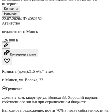
интернет
Контакты
Написать
22.07.2026
ID
4082152
Агентство
недалеко от г. Минск
126 000 ƃ
Конвертер валют
Комната (доля)
21.6 м²
3/4 этаж
г. Минск, ул. Волоха, 33
Грушевка
Доля в 2-ком. квартире ул. Волоха 33. Хороший вариант
собственного жилья при ограниченном бюджете.
Выгодное предложение: почти 70% в праве собственности на