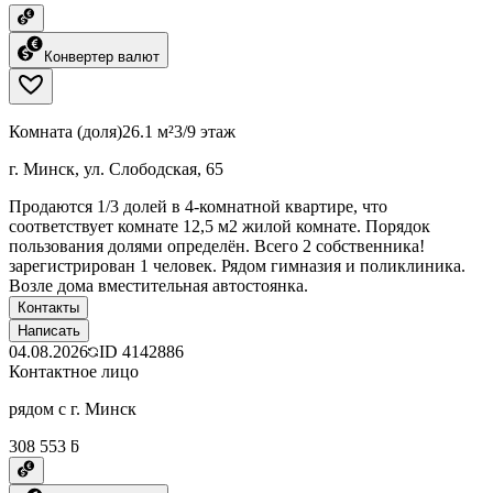
Конвертер валют
Комната (доля)
26.1 м²
3/9 этаж
г. Минск, ул. Слободская, 65
Продаются 1/3 долей в 4-комнатной квартире, что
соответствует комнате 12,5 м2 жилой комнате. Порядок
пользования долями определён. Всего 2 собственника!
зарегистрирован 1 человек. Рядом гимназия и поликлиника.
Возле дома вместительная автостоянка.
Контакты
Написать
04.08.2026
ID
4142886
Контактное лицо
рядом с г. Минск
308 553 ƃ