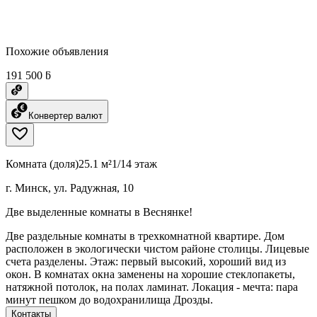
Похожие объявления
191 500 ƃ
Конвертер валют
Комната (доля)
25.1 м²
1/14 этаж
г. Минск, ул. Радужная, 10
Две выделенные комнаты в Веснянке!
Две раздельные комнаты в трехкомнатной квартире. Дом
расположен в экологически чистом районе столицы. Лицевые
счета разделены. Этаж: первый высокий, хороший вид из
окон. В комнатах окна заменены на хорошие стеклопакеты,
натяжной потолок, на полах ламинат. Локация - мечта: пара
минут пешком до водохранилища Дрозды.
Контакты