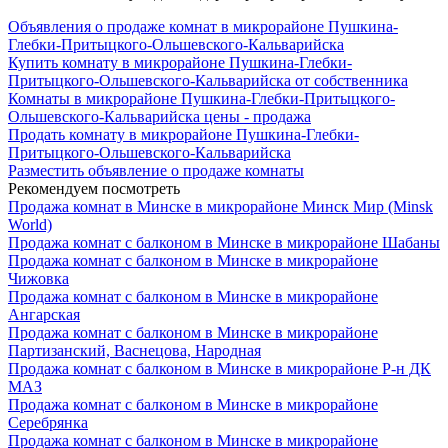
Объявления о продаже комнат в микрорайоне Пушкина-
Глебки-Притыцкого-Ольшевского-Кальварийска
Купить комнату в микрорайоне Пушкина-Глебки-
Притыцкого-Ольшевского-Кальварийска от собственника
Комнаты в микрорайоне Пушкина-Глебки-Притыцкого-
Ольшевского-Кальварийска цены - продажа
Продать комнату в микрорайоне Пушкина-Глебки-
Притыцкого-Ольшевского-Кальварийска
Разместить объявление о продаже комнаты
Рекомендуем посмотреть
Продажа комнат в Минске в микрорайоне Минск Мир (Minsk
World)
Продажа комнат с балконом в Минске в микрорайоне Шабаны
Продажа комнат с балконом в Минске в микрорайоне
Чижовка
Продажа комнат с балконом в Минске в микрорайоне
Ангарская
Продажа комнат с балконом в Минске в микрорайоне
Партизанский, Васнецова, Народная
Продажа комнат с балконом в Минске в микрорайоне Р-н ДК
МАЗ
Продажа комнат с балконом в Минске в микрорайоне
Серебрянка
Продажа комнат с балконом в Минске в микрорайоне