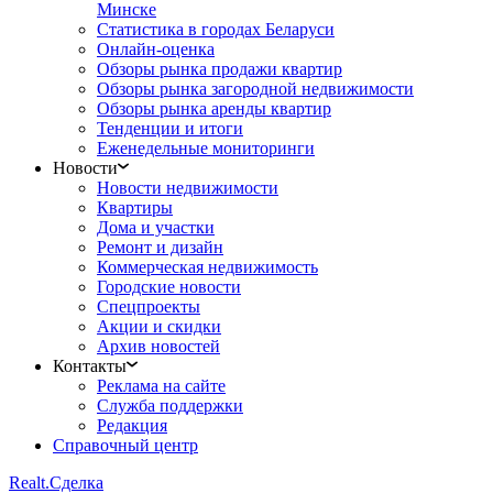
Минске
Статистика в городах Беларуси
Онлайн-оценка
Обзоры рынка продажи квартир
Обзоры рынка загородной недвижимости
Обзоры рынка аренды квартир
Тенденции и итоги
Еженедельные мониторинги
Новости
Новости недвижимости
Квартиры
Дома и участки
Ремонт и дизайн
Коммерческая недвижимость
Городские новости
Спецпроекты
Акции и скидки
Архив новостей
Контакты
Реклама на сайте
Служба поддержки
Редакция
Справочный центр
Realt.
Сделка