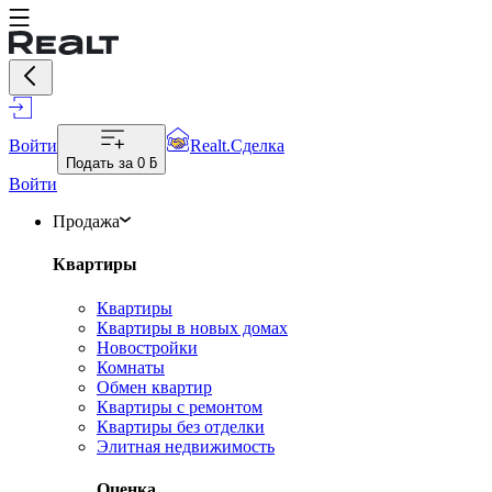
Войти
Realt.Сделка
Подать за
0 ƃ
Войти
Продажа
Квартиры
Квартиры
Квартиры в новых домах
Новостройки
Комнаты
Обмен квартир
Квартиры с ремонтом
Квартиры без отделки
Элитная недвижимость
Оценка