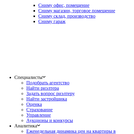
Сниму офис, помещение
Сниму магазин, торговое помещение
Сниму склад, производство
Сниму гараж
Специалисты
Подобрать агентство
Найти риэлтера
Задать вопрос риэлтеру
Найти застройщика
Оценка
Страхование
Управление
Аукционы и конкурсы
Аналитика
Еженедельная динамика цен на квартиры в