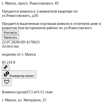
г. Минск, просп. Рокоссовского, 85
Продается комната в 2-комнатной квартире по
ул.Рокоссовского, д.85
Продается выделенная отдельная комната в отличном доме в
развитом благоустроенном районе по ул.Рокоссовского
Контакты
Написать
22.07.2026
ID
4170623
Агентство
недалеко от г. Минск
85 219 ƃ
Конвертер валют
Комната (доля)
15.5 м²
1/12 этаж
г. Минск, ул. Мичурина, 25