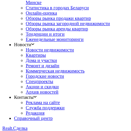
Минске
Статистика в городах Беларуси
Онлайн-оценка
Обзоры рынка продажи квартир
Обзоры рынка загородной недвижимости
Обзоры рынка аренды квартир
Тенденции и итоги
Еженедельные мониторинги
Новости
Новости недвижимости
Квартиры
Дома и участки
Ремонт и дизайн
Коммерческая недвижимость
Городские новости
Спецпроекты
Акции и скидки
Архив новостей
Контакты
Реклама на сайте
Служба поддержки
Редакция
Справочный центр
Realt.
Сделка