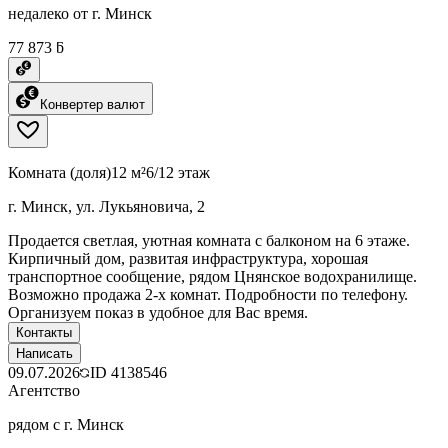
недалеко от г. Минск
77 873 ƃ
Конвертер валют
Комната (доля)
12 м²
6/12 этаж
г. Минск, ул. Лукьяновича, 2
Продается светлая, уютная комната с балконом на 6 этаже.
Кирпичный дом, развитая инфраструктура, хорошая
транспортное сообщение, рядом Цнянское водохранилище.
Возможно продажа 2-х комнат. Подробности по телефону.
Организуем показ в удобное для Вас время.
Контакты
Написать
09.07.2026
ID
4138546
Агентство
рядом с г. Минск