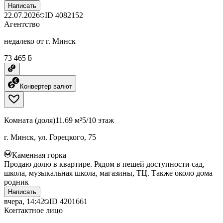
Написать
22.07.2026
ID
4082152
Агентство
недалеко от г. Минск
73 465 ƃ
Конвертер валют
Комната (доля)
11.69 м²
5/10 этаж
г. Минск, ул. Горецкого, 75
Каменная горка
Продаю долю в квартире. Рядом в пешей доступности сад,
школа, музыкальная школа, магазины, ТЦ. Также около дома
родник
Написать
вчера, 14:42
ID
4201661
Контактное лицо