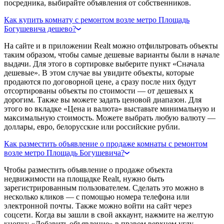
посредника, выбирайте объявления от собственников.
Как купить комнату с ремонтом возле метро Площадь
Богушевича дешево?
На сайте и в приложении Realt можно отфильтровать объекты
таким образом, чтобы самые дешевые варианты были в начале
выдачи. Для этого в сортировке выберите пункт «Сначала
дешевые». В этом случае вы увидите объекты, которые
продаются по договорной цене, а сразу после них будут
отсортированы объекты по стоимости — от дешевых к
дорогим. Также вы можете задать ценовой диапазон. Для
этого во вкладке «Цена и валюта» выставьте минимальную и
максимальную стоимость. Можете выбрать любую валюту —
доллары, евро, белорусские или российские рубли.
Как разместить объявление о продаже комнаты с ремонтом
возле метро Площадь Богушевича?
Чтобы разместить объявление о продаже объекта
недвижимости на площадке Realt, нужно быть
зарегистрированным пользователем. Сделать это можно в
несколько кликов — с помощью номера телефона или
электронной почты. Также можно войти на сайт через
соцсети. Когда вы зашли в свой аккаунт, нажмите на желтую
кнопку «Добавить объявление» в правом верхнем углу