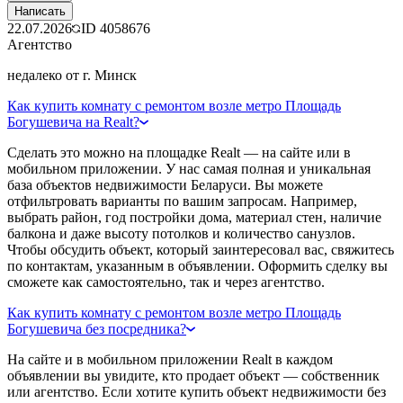
Написать
22.07.2026
ID
4058676
Агентство
недалеко от г. Минск
Как купить комнату с ремонтом возле метро Площадь
Богушевича на Realt?
Сделать это можно на площадке Realt — на сайте или в
мобильном приложении. У нас самая полная и уникальная
база объектов недвижимости Беларуси. Вы можете
отфильтровать варианты по вашим запросам. Например,
выбрать район, год постройки дома, материал стен, наличие
балкона и даже высоту потолков и количество санузлов.
Чтобы обсудить объект, который заинтересовал вас, свяжитесь
по контактам, указанным в объявлении. Оформить сделку вы
сможете как самостоятельно, так и через агентство.
Как купить комнату с ремонтом возле метро Площадь
Богушевича без посредника?
На сайте и в мобильном приложении Realt в каждом
объявлении вы увидите, кто продает объект — собственник
или агентство. Если хотите купить объект недвижимости без