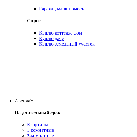
Гаражи, машиноместа
Спрос
Куплю коттедж, дом
Куплю дачу
Куплю земельный участок
Аренда
На длительный срок
Квартиры
1-комнатные
2-комнатные