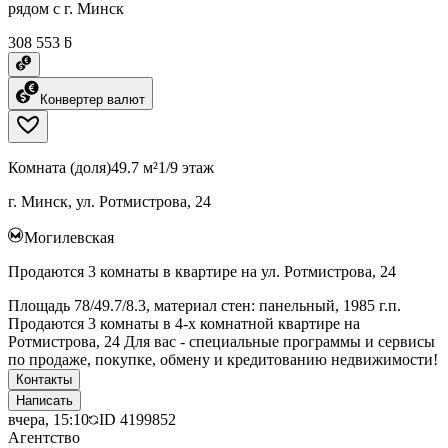
рядом с г. Минск
308 553 ƃ
Конвертер валют
Комната (доля)
49.7 м²
1/9 этаж
г. Минск, ул. Ротмистрова, 24
Могилевская
Продаются 3 комнаты в квартире на ул. Ротмистрова, 24
Площадь 78/49.7/8.3, материал стен: панельный, 1985 г.п.
Продаются 3 комнаты в 4-х комнатной квартире на
Ротмистрова, 24 Для вас - специальные программы и сервисы
по продаже, покупке, обмену и кредитованию недвижимости!
Контакты
Написать
вчера, 15:10
ID
4199852
Агентство