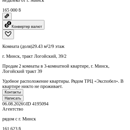
недалеко от г. Минск
165 000 ƃ
Конвертер валют
Комната (доля)
29.43 м²
2/9 этаж
г. Минск, тракт Логойский, 39/2
Продам 2 комнаты в 3-комнатной квартире, г. Минск,
Логойский тракт 39
Удобное расположение квартиры. Рядом ТРЦ «Экспобел». В
квартире никто не проживает.
Контакты
Написать
06.08.2026
ID
4195094
Агентство
рядом с г. Минск
161 623 ƃ