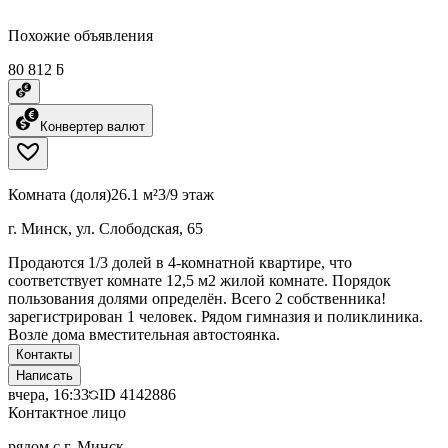
Похожие объявления
80 812 ƃ
Конвертер валют
Комната (доля)
26.1 м²
3/9 этаж
г. Минск, ул. Слободская, 65
Продаются 1/3 долей в 4-комнатной квартире, что
соответствует комнате 12,5 м2 жилой комнате. Порядок
пользования долями определён. Всего 2 собственника!
зарегистрирован 1 человек. Рядом гимназия и поликлиника.
Возле дома вместительная автостоянка.
Контакты
Написать
вчера, 16:33
ID
4142886
Контактное лицо
рядом с г. Минск