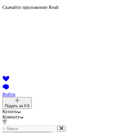
Скачайте приложение Realt
Войти
Подать за
0 ƃ
Купить
Комнату