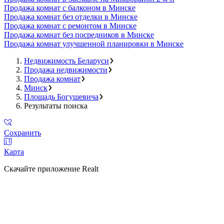
Продажа комнат с балконом в Минске
Продажа комнат без отделки в Минске
Продажа комнат с ремонтом в Минске
Продажа комнат без посредников в Минске
Продажа комнат улучшенной планировки в Минске
Недвижимость Беларуси
Продажа недвижимости
Продажа комнат
Минск
Площадь Богушевича
Результаты поиска
Сохранить
Карта
Скачайте приложение Realt