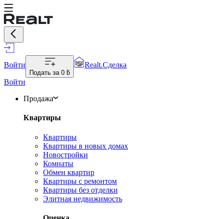
Войти
Realt.Сделка
Подать за
0 ƃ
Войти
Продажа
Квартиры
Квартиры
Квартиры в новых домах
Новостройки
Комнаты
Обмен квартир
Квартиры с ремонтом
Квартиры без отделки
Элитная недвижимость
Оценка