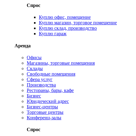
Спрос
Куплю офис, помещение
Куплю магазин, торговое помещение
Куплю склад, производство
Куплю гараж
Аренда
Офисы
Магазины, торговые помещения
Склады
Свободные помещения
Сфера услуг
Производства
Рестораны, бары, кафе
Бизнес
Юридический адрес
Бизнес-центры
Торговые центры
Конференц-залы
Спрос