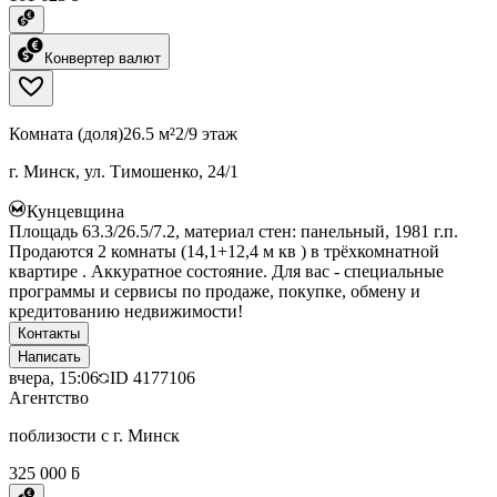
Конвертер валют
Комната (доля)
26.5 м²
2/9 этаж
г. Минск, ул. Тимошенко, 24/1
Кунцевщина
Площадь 63.3/26.5/7.2, материал стен: панельный, 1981 г.п.
Продаются 2 комнаты (14,1+12,4 м кв ) в трёхкомнатной
квартире . Аккуратное состояние. Для вас - специальные
программы и сервисы по продаже, покупке, обмену и
кредитованию недвижимости!
Контакты
Написать
вчера, 15:06
ID
4177106
Агентство
поблизости с г. Минск
325 000 ƃ