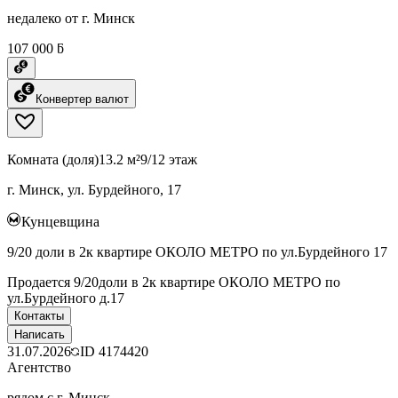
недалеко от г. Минск
107 000 ƃ
Конвертер валют
Комната (доля)
13.2 м²
9/12 этаж
г. Минск, ул. Бурдейного, 17
Кунцевщина
9/20 доли в 2к квартире ОКОЛО МЕТРО по ул.Бурдейного 17
Продается 9/20доли в 2к квартире ОКОЛО МЕТРО по
ул.Бурдейного д.17
Контакты
Написать
31.07.2026
ID
4174420
Агентство
рядом с г. Минск