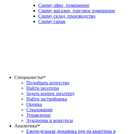
Сниму офис, помещение
Сниму магазин, торговое помещение
Сниму склад, производство
Сниму гараж
Специалисты
Подобрать агентство
Найти риэлтера
Задать вопрос риэлтеру
Найти застройщика
Оценка
Страхование
Управление
Аукционы и конкурсы
Аналитика
Еженедельная динамика цен на квартиры в