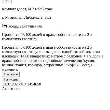
Комната (доля)
14.7 м²
2/5 этаж
г. Минск, ул. Либкнехта, 80/2
Площадь Богушевича
Продаётся 57/100 долей в праве собственности на 2-х
комнатную квартиру!
Продаётся 57/100 долей в праве собственности на 2-х
комнатную квартиру, состоящие из одной жилой комнаты
площадью 14,68 квадратных метров с балконом + 1/2 доли в
праве собственности на подсобные помещения (кухня,
ванная, туалет, коридор, встроенные шкафы). Сосед 1
мужчина.
Контакты
Написать
14.07.2026
ID
3454658
Агентство