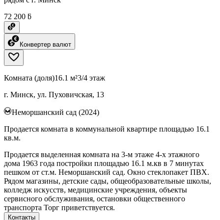
72 200 ƃ
Конвертер валют
Комната (доля)
16.1 м²
3/4 этаж
г. Минск, ул. Пуховичская, 13
Неморшанский сад (2024)
Продается комната в коммунальной квартире площадью 16.1
кв.м.
Продается выделенная комната на 3-м этаже 4-х этажного
дома 1963 года постройки площадью 16.1 м.кв в 7 минутах
пешком от ст.м. Неморшанский сад. Окно стеклопакет ПВХ.
Рядом магазины, детские сады, общеобразовательные школы,
колледж искусств, медицинские учреждения, объекты
сервисного обслуживания, остановки общественного
транспорта Торг приветствуется.
Контакты