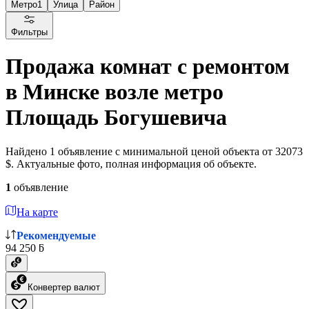
Метро
1
Улица
Район
Фильтры
Продажа комнат с ремонтом
в Минске возле метро
Площадь Богушевича
Найдено 1 объявление с минимальной ценой объекта от 32073
$. Актуальные фото, полная информация об объекте.
1
объявление
На карте
Рекомендуемые
94 250 ƃ
Конвертер валют