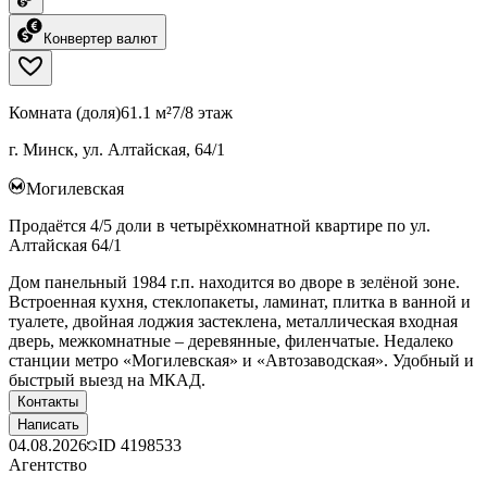
Конвертер валют
Комната (доля)
61.1 м²
7/8 этаж
г. Минск, ул. Алтайская, 64/1
Могилевская
Продаётся 4/5 доли в четырёхкомнатной квартире по ул.
Алтайская 64/1
Дом панельный 1984 г.п. находится во дворе в зелёной зоне.
Встроенная кухня, стеклопакеты, ламинат, плитка в ванной и
туалете, двойная лоджия застеклена, металлическая входная
дверь, межкомнатные – деревянные, филенчатые. Недалеко
станции метро «Могилевская» и «Автозаводская». Удобный и
быстрый выезд на МКАД.
Контакты
Написать
04.08.2026
ID
4198533
Агентство