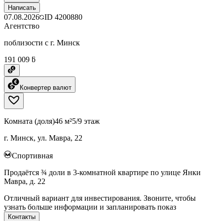
Написать
07.08.2026
ID
4200880
Агентство
поблизости с г. Минск
191 009 ƃ
Конвертер валют
Комната (доля)
46 м²
5/9 этаж
г. Минск, ул. Мавра, 22
Спортивная
Продаётся ¾ доли в 3-комнатной квартире по улице Янки
Мавра, д. 22
Отличный вариант для инвестирования. Звоните, чтобы
узнать больше информации и запланировать показ
Контакты