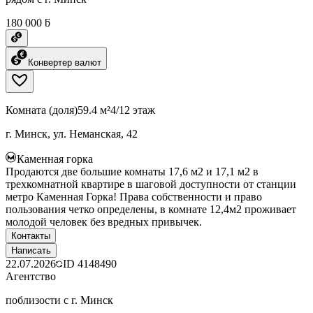
180 000 ƃ
Конвертер валют
Комната (доля)
59.4 м²
4/12 этаж
г. Минск, ул. Неманская, 42
Каменная горка
Продаются две большие комнаты 17,6 м2 и 17,1 м2 в
трехкомнатной квартире в шаговой доступности от станции
метро Каменная Горка! Права собственности и право
пользования четко определены, в комнате 12,4м2 проживает
молодой человек без вредных привычек.
Контакты
Написать
22.07.2026
ID
4148490
Агентство
поблизости с г. Минск