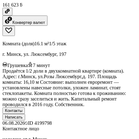
161 623 ƃ
Конвертер валют
Комната (доля)
16.1 м²
1/5 этаж
г. Минск, ул. Люксембург, 197
Грушевка
7
минут
Продаётся 1/2 доли в двухкомнатной квартире (комната).
Адрес: г.Минск, ул.Розы Люксембург,д. 197. Площадь
комнаты: 16,10 м Состояние: выполнен евроремонт —
установлены навесные потолки, уложен ламинат, стоят
стеклопакеты. Комната полностью готова к проживанию:
можно сразу заселиться и жить. Капитальный ремонт
проводился в 2016 году. Собственник.
Контакты
Написать
06.08.2026
ID
4199798
Контактное лицо