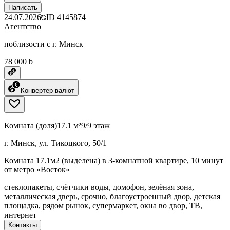
Написать
24.07.2026
ID
4145874
Агентство
поблизости с г. Минск
78 000 ƃ
Конвертер валют
Комната (доля)
17.1 м²
9/9 этаж
г. Минск, ул. Тикоцкого, 50/1
Комната 17.1м2 (выделена) в 3-комнатной квартире, 10 минут
от метро «Восток»
стеклопакеты, счётчики воды, домофон, зелёная зона,
металлическая дверь, срочно, благоустроенный двор, детская
площадка, рядом рынок, супермаркет, окна во двор, ТВ,
интернет
Контакты