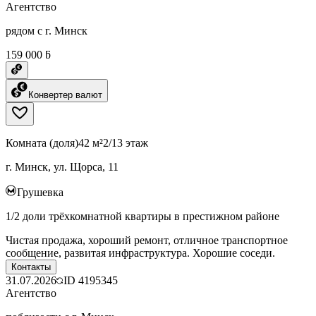
Агентство
рядом с г. Минск
159 000 ƃ
Конвертер валют
Комната (доля)
42 м²
2/13 этаж
г. Минск, ул. Щорса, 11
Грушевка
1/2 доли трёхкомнатной квартиры в престижном районе
Чистая продажа, хороший ремонт, отличное транспортное
сообщение, развитая инфраструктура. Хорошие соседи.
Контакты
31.07.2026
ID
4195345
Агентство