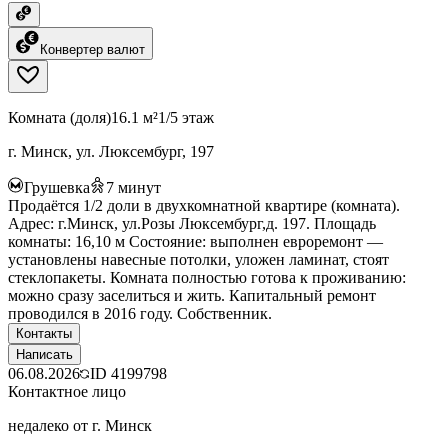
Конвертер валют
Комната (доля)
16.1 м²
1/5 этаж
г. Минск, ул. Люксембург, 197
Грушевка
7
минут
Продаётся 1/2 доли в двухкомнатной квартире (комната).
Адрес: г.Минск, ул.Розы Люксембург,д. 197. Площадь
комнаты: 16,10 м Состояние: выполнен евроремонт —
установлены навесные потолки, уложен ламинат, стоят
стеклопакеты. Комната полностью готова к проживанию:
можно сразу заселиться и жить. Капитальный ремонт
проводился в 2016 году. Собственник.
Контакты
Написать
06.08.2026
ID
4199798
Контактное лицо
недалеко от г. Минск