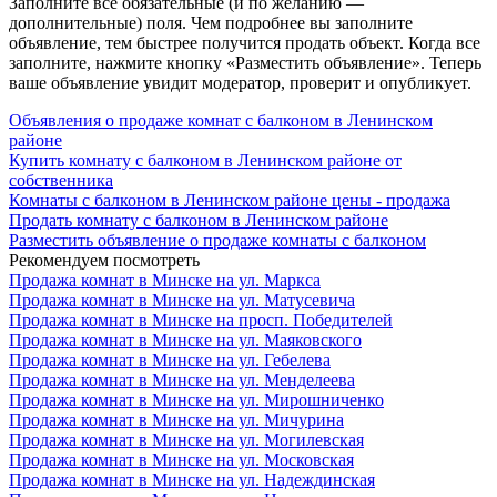
Заполните все обязательные (и по желанию —
дополнительные) поля. Чем подробнее вы заполните
объявление, тем быстрее получится продать объект. Когда все
заполните, нажмите кнопку «Разместить объявление». Теперь
ваше объявление увидит модератор, проверит и опубликует.
Объявления о продаже комнат с балконом в Ленинском
районе
Купить комнату с балконом в Ленинском районе от
собственника
Комнаты с балконом в Ленинском районе цены - продажа
Продать комнату с балконом в Ленинском районе
Разместить объявление о продаже комнаты с балконом
Рекомендуем посмотреть
Продажа комнат в Минске на ул. Маркса
Продажа комнат в Минске на ул. Матусевича
Продажа комнат в Минске на просп. Победителей
Продажа комнат в Минске на ул. Маяковского
Продажа комнат в Минске на ул. Гебелева
Продажа комнат в Минске на ул. Менделеева
Продажа комнат в Минске на ул. Мирошниченко
Продажа комнат в Минске на ул. Мичурина
Продажа комнат в Минске на ул. Могилевская
Продажа комнат в Минске на ул. Московская
Продажа комнат в Минске на ул. Надеждинская