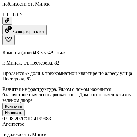
поблизости с г. Минск
118 183 ƃ
Конвертер валют
Комната (доля)
43.3 м²
4/9 этаж
г. Минск, ул. Нестерова, 82
Продается ½ доли в трехкомнатной квартире по адресу улица
Нестерова, 82
Развитая инфраструктура. Рядом с домом находится
благоустроенная лесопарковая зона. Дом расположен в тихом
зеленом дворе.
Контакты
Написать
07.08.2026
ID
4199983
Агентство
недалеко от г. Минск