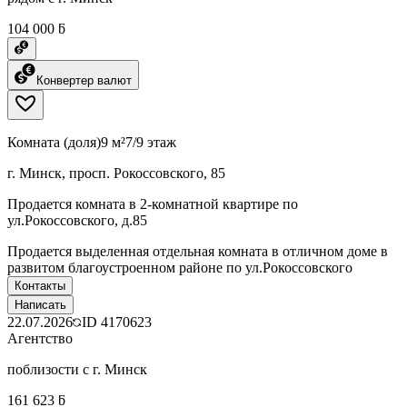
104 000 ƃ
Конвертер валют
Комната (доля)
9 м²
7/9 этаж
г. Минск, просп. Рокоссовского, 85
Продается комната в 2-комнатной квартире по
ул.Рокоссовского, д.85
Продается выделенная отдельная комната в отличном доме в
развитом благоустроенном районе по ул.Рокоссовского
Контакты
Написать
22.07.2026
ID
4170623
Агентство
поблизости с г. Минск
161 623 ƃ