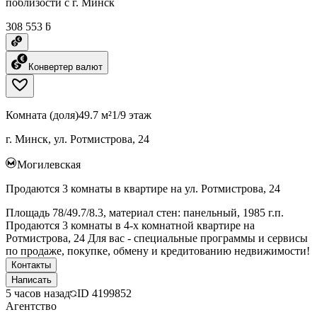
поблизости с г. Минск
308 553 ƃ
Конвертер валют
Комната (доля)
49.7 м²
1/9 этаж
г. Минск, ул. Ротмистрова, 24
Могилевская
Продаются 3 комнаты в квартире на ул. Ротмистрова, 24
Площадь 78/49.7/8.3, материал стен: панельный, 1985 г.п.
Продаются 3 комнаты в 4-х комнатной квартире на
Ротмистрова, 24 Для вас - специальные программы и сервисы
по продаже, покупке, обмену и кредитованию недвижимости!
Контакты
Написать
5 часов назад
ID
4199852
Агентство