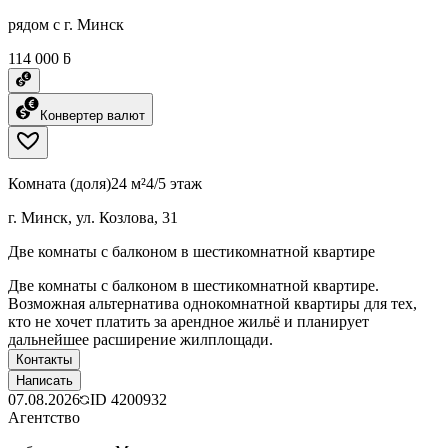
рядом с г. Минск
114 000 ƃ
Конвертер валют
Комната (доля)
24 м²
4/5 этаж
г. Минск, ул. Козлова, 31
Две комнаты с балконом в шестикомнатной квартире
Две комнаты с балконом в шестикомнатной квартире.
Возможная альтернатива однокомнатной квартиры для тех,
кто не хочет платить за арендное жильё и планирует
дальнейшее расширение жилплощади.
Контакты
Написать
07.08.2026
ID
4200932
Агентство