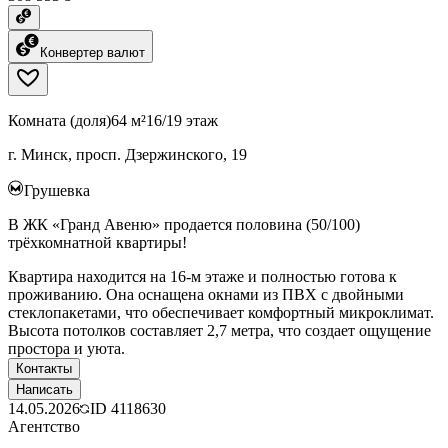
Конвертер валют
Комната (доля)
64 м²
16/19 этаж
г. Минск, просп. Дзержинского, 19
Грушевка
В ЖК «Гранд Авеню» продается половина (50/100)
трёхкомнатной квартиры!
Квартира находится на 16-м этаже и полностью готова к
проживанию. Она оснащена окнами из ПВХ с двойными
стеклопакетами, что обеспечивает комфортный микроклимат.
Высота потолков составляет 2,7 метра, что создает ощущение
простора и уюта.
Контакты
Написать
14.05.2026
ID
4118630
Агентство