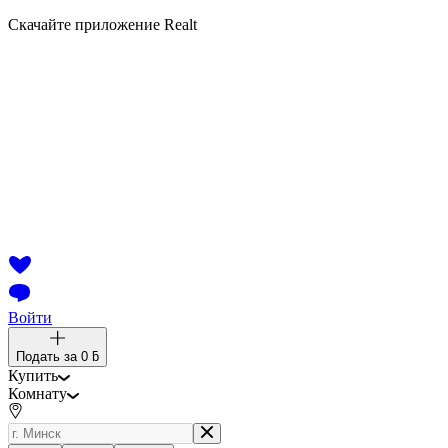
Скачайте приложение Realt
Войти
Подать за
0 ƃ
Купить
Комнату