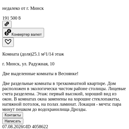
недалеко от г. Минск
191 500 ƃ
Конвертер валют
Комната (доля)
25.1 м²
1/14 этаж
г. Минск, ул. Радужная, 10
Две выделенные комнаты в Веснянке!
Две раздельные комнаты в трехкомнатной квартире. Дом
расположен в экологически чистом районе столицы. Лицевые
счета разделены. Этаж: первый высокий, хороший вид из
окон. В комнатах окна заменены на хорошие стеклопакеты,
натяжной потолок, на полах ламинат. Локация - мечта: пара
минут пешком до водохранилища Дрозды.
Контакты
Написать
07.08.2026
ID
4058622