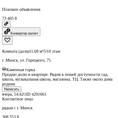
Похожие объявления
73 465 ƃ
Конвертер валют
Комната (доля)
11.69 м²
5/10 этаж
г. Минск, ул. Горецкого, 75
Каменная горка
Продаю долю в квартире. Рядом в пешей доступности сад,
школа, музыкальная школа, магазины, ТЦ. Также около дома
родник
Написать
вчера, 14:42
ID
4201661
Контактное лицо
рядом с г. Минск
308 553 ƃ