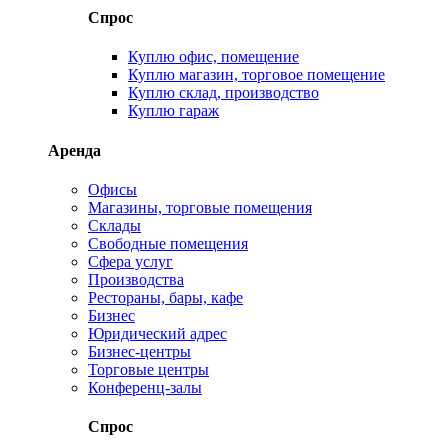
Спрос
Куплю офис, помещение
Куплю магазин, торговое помещение
Куплю склад, производство
Куплю гараж
Аренда
Офисы
Магазины, торговые помещения
Склады
Свободные помещения
Сфера услуг
Производства
Рестораны, бары, кафе
Бизнес
Юридический адрес
Бизнес-центры
Торговые центры
Конференц-залы
Спрос