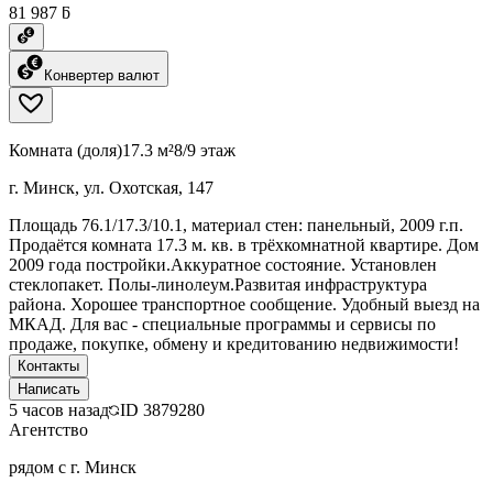
81 987 ƃ
Конвертер валют
Комната (доля)
17.3 м²
8/9 этаж
г. Минск, ул. Охотская, 147
Площадь 76.1/17.3/10.1, материал стен: панельный, 2009 г.п.
Продаётся комната 17.3 м. кв. в трёхкомнатной квартире. Дом
2009 года постройки.Аккуратное состояние. Установлен
стеклопакет. Полы-линолеум.Развитая инфраструктура
района. Хорошее транспортное сообщение. Удобный выезд на
МКАД. Для вас - специальные программы и сервисы по
продаже, покупке, обмену и кредитованию недвижимости!
Контакты
Написать
5 часов назад
ID
3879280
Агентство
рядом с г. Минск