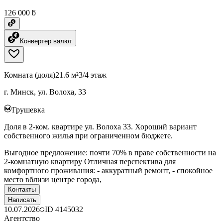
126 000 ƃ
Конвертер валют
Комната (доля)
21.6 м²
3/4 этаж
г. Минск, ул. Волоха, 33
Грушевка
Доля в 2-ком. квартире ул. Волоха 33. Хороший вариант
собственного жилья при ограниченном бюджете.
Выгодное предложение: почти 70% в праве собственности на
2-комнатную квартиру Отличная перспектива для
комфортного проживания: - аккуратный ремонт, - спокойное
место вблизи центре города,
Контакты
Написать
10.07.2026
ID
4145032
Агентство