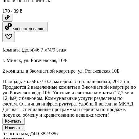
поблизости с г. Минск
170 439 ƃ
Конвертер валют
Комната (доля)
46.7 м²
4/9 этаж
г. Минск, ул. Рогачевская, 10/Б
2 комнаты в 3комнатной квартире. ул. Рогачевская 10Б
Площадь 76.2/46.7/10.2, материал стен: панельный, 2012 г.п.
Продаются 2 выделенные комнаты в 3-комнатной квартире по
ул. Рогачевская, д. 10Б. Уютные и светлые комнаты (17,2 м² и
12,4м²) с балконом. Коммунальные услуги разделены по
счетам. Отличная инфраструктура. Удобный выезд на МКАД
Для вас - специальные программы и сервисы по продаже,
покупке, обмену и кредитованию недвижимости!
Контакты
Написать
5 часов назад
ID
3823386