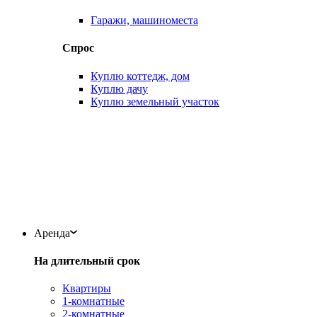
Гаражи, машиноместа
Спрос
Куплю коттедж, дом
Куплю дачу
Куплю земельный участок
Аренда
На длительный срок
Квартиры
1-комнатные
2-комнатные