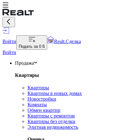
Войти
Realt.Сделка
Подать за
0 ƃ
Войти
Продажа
Квартиры
Квартиры
Квартиры в новых домах
Новостройки
Комнаты
Обмен квартир
Квартиры с ремонтом
Квартиры без отделки
Элитная недвижимость
Оценка