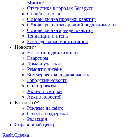
Минске
Статистика в городах Беларуси
Онлайн-оценка
Обзоры рынка продажи квартир
Обзоры рынка загородной недвижимости
Обзоры рынка аренды квартир
Тенденции и итоги
Еженедельные мониторинги
Новости
Новости недвижимости
Квартиры
Дома и участки
Ремонт и дизайн
Коммерческая недвижимость
Городские новости
Спецпроекты
Акции и скидки
Архив новостей
Контакты
Реклама на сайте
Служба поддержки
Редакция
Справочный центр
Realt.
Сделка