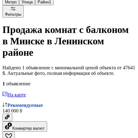
Метро
Улица
Район
1
Фильтры
Продажа комнат с балконом
в Минске в Ленинском
районе
Найдено 1 объявление с минимальной ценой объекта от 47641
$. Актуальные фото, полная информация об объекте.
1
объявление
На карте
Рекомендуемые
140 000 ƃ
Конвертер валют