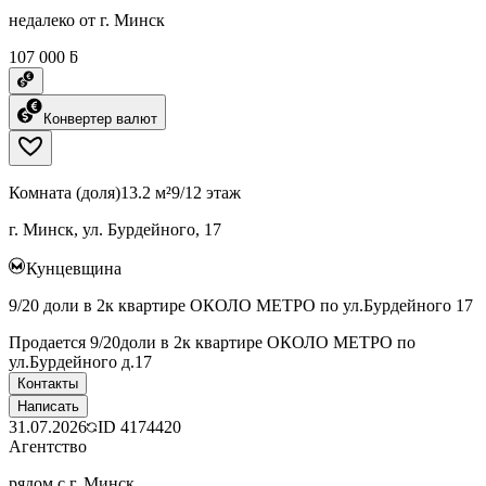
недалеко от г. Минск
107 000 ƃ
Конвертер валют
Комната (доля)
13.2 м²
9/12 этаж
г. Минск, ул. Бурдейного, 17
Кунцевщина
9/20 доли в 2к квартире ОКОЛО МЕТРО по ул.Бурдейного 17
Продается 9/20доли в 2к квартире ОКОЛО МЕТРО по
ул.Бурдейного д.17
Контакты
Написать
31.07.2026
ID
4174420
Агентство
рядом с г. Минск