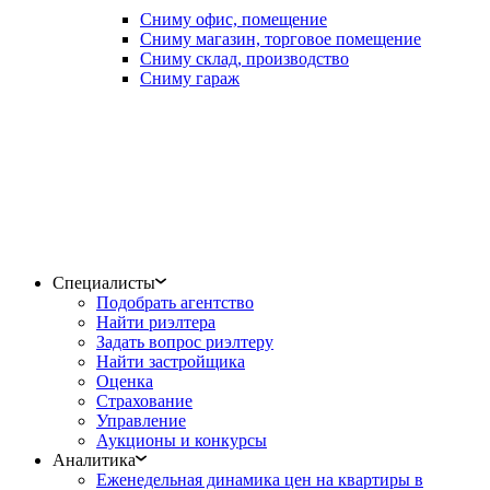
Сниму офис, помещение
Сниму магазин, торговое помещение
Сниму склад, производство
Сниму гараж
Специалисты
Подобрать агентство
Найти риэлтера
Задать вопрос риэлтеру
Найти застройщика
Оценка
Страхование
Управление
Аукционы и конкурсы
Аналитика
Еженедельная динамика цен на квартиры в