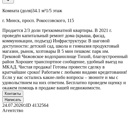
Комната (доля)
34.1 м²
1/5 этаж
г. Минск, просп. Рокоссовского, 115
Продается 2/3 доли трехкомнатной квартиры. В 2021 г.
проведён капитальный ремонт дома (крыша, фасад,
коммуникации, подъезд) Инфраструктура: В шаговой
доступности: детский сад, школа и гимназия продуктовый
магазин, рынок, хозтовары В 5 мин пешком: парк им.
Грековой Чижовское водохранилище Тихий, благоустроенный
район Хорошее транспортное сообщение, удобный выезд на
МКАД. Чистая продажа! Готовы провести сделку в
кратчайшие сроки! Работаем с любыми видами кредитования!
Если у вас остались какие-либо вопросы – звоните и мы с
удовольствием на них ответим. Бесплатно проведем оценку и
окажем помощь в продаже вашей недвижимости.
Контакты
Написать
24.07.2026
ID
4132564
Агентство