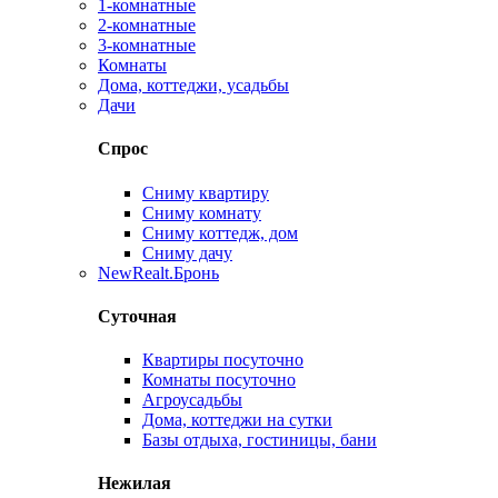
1-комнатные
2-комнатные
3-комнатные
Комнаты
Дома, коттеджи, усадьбы
Дачи
Спрос
Сниму квартиру
Сниму комнату
Сниму коттедж, дом
Сниму дачу
New
Realt.Бронь
Суточная
Квартиры посуточно
Комнаты посуточно
Агроусадьбы
Дома, коттеджи на сутки
Базы отдыха, гостиницы, бани
Нежилая