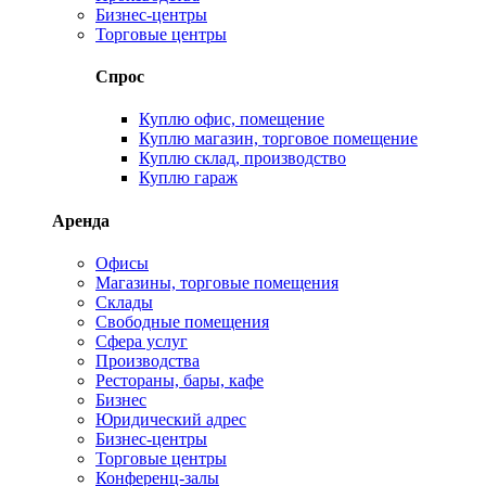
Бизнес-центры
Торговые центры
Спрос
Куплю офис, помещение
Куплю магазин, торговое помещение
Куплю склад, производство
Куплю гараж
Аренда
Офисы
Магазины, торговые помещения
Склады
Свободные помещения
Сфера услуг
Производства
Рестораны, бары, кафе
Бизнес
Юридический адрес
Бизнес-центры
Торговые центры
Конференц-залы