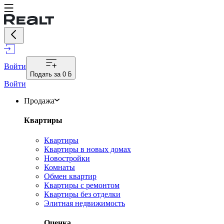
Войти
Подать за
0 ƃ
Войти
Продажа
Квартиры
Квартиры
Квартиры в новых домах
Новостройки
Комнаты
Обмен квартир
Квартиры с ремонтом
Квартиры без отделки
Элитная недвижимость
Оценка