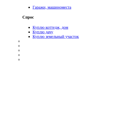
Гаражи, машиноместа
Спрос
Куплю коттедж, дом
Куплю дачу
Куплю земельный участок