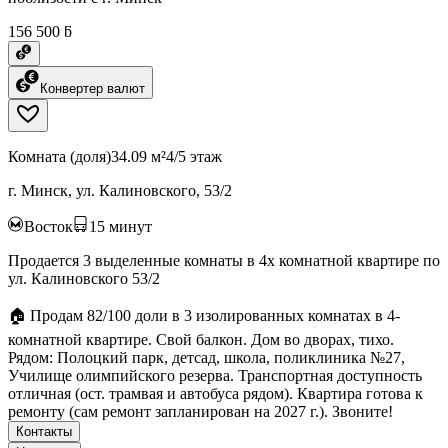
156 500 ƃ
Конвертер валют
Комната (доля)
34.09 м²
4/5 этаж
г. Минск, ул. Калиновского, 53/2
Восток
15
минут
Продается 3 выделенные комнаты в 4х комнатной квартире по
ул. Калиновского 53/2
🏠 Продам 82/100 доли в 3 изолированных комнатах в 4-
комнатной квартире. Свой балкон. Дом во дворах, тихо.
Рядом: Полоцкий парк, детсад, школа, поликлиника №27,
Училище олимпийского резерва. Транспортная доступность
отличная (ост. трамвая и автобуса рядом). Квартира готова к
ремонту (сам ремонт запланирован на 2027 г.). Звоните!
Контакты