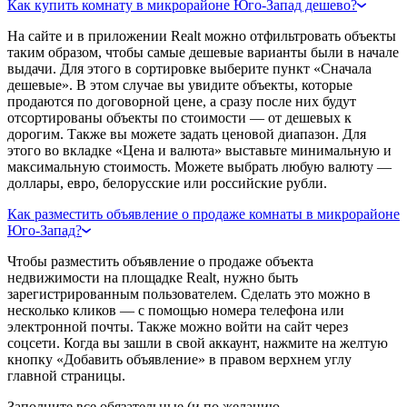
Как купить комнату в микрорайоне Юго-Запад дешево?
На сайте и в приложении Realt можно отфильтровать объекты
таким образом, чтобы самые дешевые варианты были в начале
выдачи. Для этого в сортировке выберите пункт «Сначала
дешевые». В этом случае вы увидите объекты, которые
продаются по договорной цене, а сразу после них будут
отсортированы объекты по стоимости — от дешевых к
дорогим. Также вы можете задать ценовой диапазон. Для
этого во вкладке «Цена и валюта» выставьте минимальную и
максимальную стоимость. Можете выбрать любую валюту —
доллары, евро, белорусские или российские рубли.
Как разместить объявление о продаже комнаты в микрорайоне
Юго-Запад?
Чтобы разместить объявление о продаже объекта
недвижимости на площадке Realt, нужно быть
зарегистрированным пользователем. Сделать это можно в
несколько кликов — с помощью номера телефона или
электронной почты. Также можно войти на сайт через
соцсети. Когда вы зашли в свой аккаунт, нажмите на желтую
кнопку «Добавить объявление» в правом верхнем углу
главной страницы.
Заполните все обязательные (и по желанию —