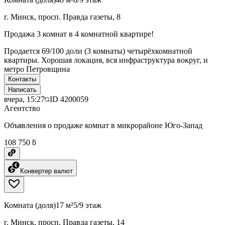
г. Минск, просп. Правда газеты, 8
Продажа 3 комнат в 4 комнатной квартире!
Продается 69/100 доли (3 комнаты) четырёхкомнатной
квартиры. Хорошая локация, вся инфраструктура вокруг, и
метро Петровщина
Контакты
Написать
вчера, 15:27
ID
4200059
Агентство
Объявления о продаже комнат в микрорайоне Юго-Запад
108 750 ƃ
Конвертер валют
Комната (доля)
17 м²
5/9 этаж
г. Минск, просп. Правда газеты, 14