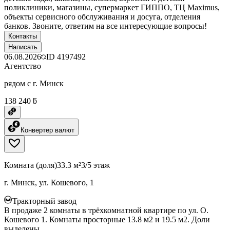
поликлиники, магазины, супермаркет ГИППО, ТЦ Maximus,
объекты сервисного обслуживания и досуга, отделения
банков. Звоните, ответим на все интересующие вопросы!
Контакты
Написать
06.08.2026
ID
4197492
Агентство
рядом с г. Минск
138 240 ƃ
Конвертер валют
Комната (доля)
33.3 м²
3/5 этаж
г. Минск, ул. Кошевого, 1
Тракторный завод
В продаже 2 комнаты в трёхкомнатной квартире по ул. О.
Кошевого 1. Комнаты просторные 13.8 м2 и 19.5 м2. Доли
выделены.