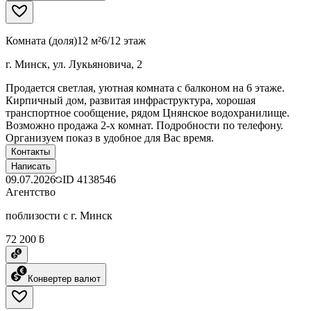
Комната (доля)
12 м²
6/12 этаж
г. Минск, ул. Лукьяновича, 2
Продается светлая, уютная комната с балконом на 6 этаже.
Кирпичный дом, развитая инфраструктура, хорошая
транспортное сообщение, рядом Цнянское водохранилище.
Возможно продажа 2-х комнат. Подробности по телефону.
Организуем показ в удобное для Вас время.
Контакты
Написать
09.07.2026
ID
4138546
Агентство
поблизости с г. Минск
72 200 ƃ
Конвертер валют