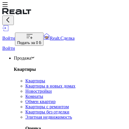
Войти
Realt.Сделка
Подать за
0 ƃ
Войти
Продажа
Квартиры
Квартиры
Квартиры в новых домах
Новостройки
Комнаты
Обмен квартир
Квартиры с ремонтом
Квартиры без отделки
Элитная недвижимость
Оценка