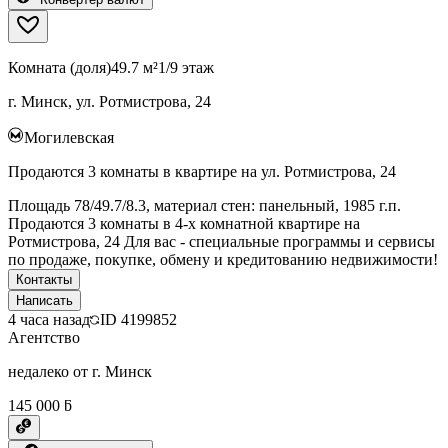
Комната (доля)
49.7 м²
1/9 этаж
г. Минск, ул. Ротмистрова, 24
Могилевская
Продаются 3 комнаты в квартире на ул. Ротмистрова, 24
Площадь 78/49.7/8.3, материал стен: панельный, 1985 г.п.
Продаются 3 комнаты в 4-х комнатной квартире на
Ротмистрова, 24 Для вас - специальные программы и сервисы
по продаже, покупке, обмену и кредитованию недвижимости!
Контакты
Написать
4 часа назад
ID
4199852
Агентство
недалеко от г. Минск
145 000 ƃ