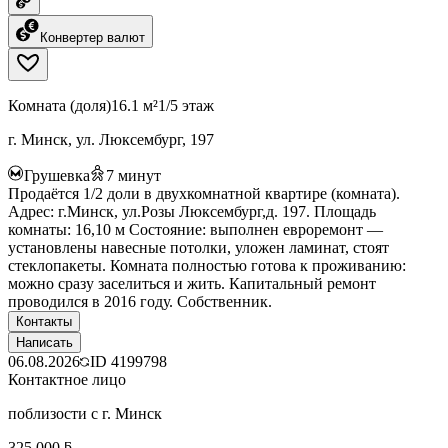
Конвертер валют
Комната (доля)
16.1 м²
1/5 этаж
г. Минск, ул. Люксембург, 197
Грушевка
7
минут
Продаётся 1/2 доли в двухкомнатной квартире (комната).
Адрес: г.Минск, ул.Розы Люксембург,д. 197. Площадь
комнаты: 16,10 м Состояние: выполнен евроремонт —
установлены навесные потолки, уложен ламинат, стоят
стеклопакеты. Комната полностью готова к проживанию:
можно сразу заселиться и жить. Капитальный ремонт
проводился в 2016 году. Собственник.
Контакты
Написать
06.08.2026
ID
4199798
Контактное лицо
поблизости с г. Минск
325 000 ƃ