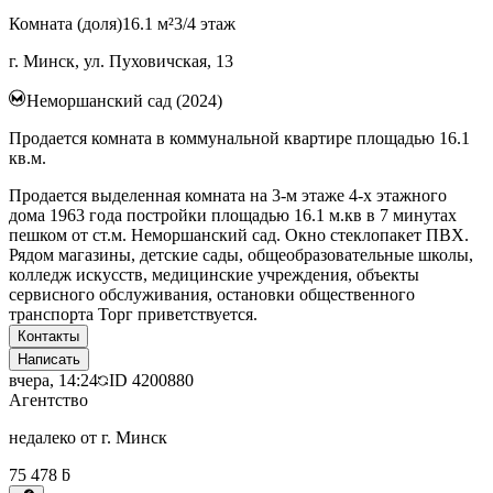
Комната (доля)
16.1 м²
3/4 этаж
г. Минск, ул. Пуховичская, 13
Неморшанский сад (2024)
Продается комната в коммунальной квартире площадью 16.1
кв.м.
Продается выделенная комната на 3-м этаже 4-х этажного
дома 1963 года постройки площадью 16.1 м.кв в 7 минутах
пешком от ст.м. Неморшанский сад. Окно стеклопакет ПВХ.
Рядом магазины, детские сады, общеобразовательные школы,
колледж искусств, медицинские учреждения, объекты
сервисного обслуживания, остановки общественного
транспорта Торг приветствуется.
Контакты
Написать
вчера, 14:24
ID
4200880
Агентство
недалеко от г. Минск
75 478 ƃ