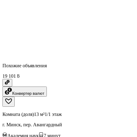
Похожие объявления
19 101 ƃ
Конвертер валют
Комната (доля)
13 м²
1/1 этаж
г. Минск, пер. Авангардный
Академия наук
7
минут