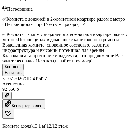
Петровщина
✅Комната с лоджией в 2-комнатной квартире рядом с метро
«Петровщина» - пр. Газеты «Правда», 14
✅Комната 17 кв.м с лоджией в 2-комнатной квартире рядом с
метро «Петровщина» в доме после капитального ремонта.
Выделенная комната, спокойное соседство, развитая
инфраструктура и высокий потенциал для аренды.
Благодарим за прочтение и надеемся, что предложение Вас
заинтересовало. Не откладывайте просмотр!
Контакты
Написать
31.07.2026
ID
4194571
Агентство
92 566 ƃ
Конвертер валют
Комната (доля)
13.1 м²
12/12 этаж