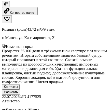
Конвертер валют
Комната (доля)
43.72 м²
5/9 этаж
г. Минск, ул. Казимировская, 21
Каменная горка
Продаётся 55/100 доли в трёхкомнатной квартире с отличным
ремонтом. Вторым собственником является бывший супруг,
который проживает в этой квартире. Свежий ремонт
выполнялся из дорогостоящих качественных импортных
материалов и делался для себя. Удачная функциональная
планировка, чистый подъезд, доброжелательные культурные
соседи. Хорошая локация, всё в шаговой доступности для
комфортной жизни. Чистая продажа
Контакты
Написать
22.07.2026
ID
4177525
Агентство
поблизости с г. Минск