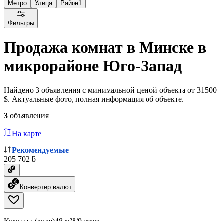
Метро
Улица
Район
1
Фильтры
Продажа комнат в Минске в
микрорайоне Юго-Запад
Найдено 3 объявления с минимальной ценой объекта от 31500
$. Актуальные фото, полная информация об объекте.
3
объявления
На карте
Рекомендуемые
205 702 ƃ
Конвертер валют
Комната (доля)
48 м²
8/9 этаж