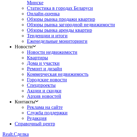
Минске
Статистика в городах Беларуси
Онлайн-оценка
Обзоры рынка продажи квартир
Обзоры рынка загородной недвижимости
Обзоры рынка аренды квартир
Тенденции и итоги
Еженедельные мониторинги
Новости
Новости недвижимости
Квартиры
Дома и участки
Ремонт и дизайн
Коммерческая недвижимость
Городские новости
Спецпроекты
Акции и скидки
Архив новостей
Контакты
Реклама на сайте
Служба поддержки
Редакция
Справочный центр
Realt.
Сделка