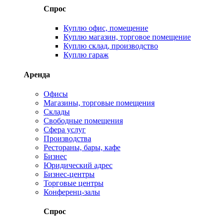
Спрос
Куплю офис, помещение
Куплю магазин, торговое помещение
Куплю склад, производство
Куплю гараж
Аренда
Офисы
Магазины, торговые помещения
Склады
Свободные помещения
Сфера услуг
Производства
Рестораны, бары, кафе
Бизнес
Юридический адрес
Бизнес-центры
Торговые центры
Конференц-залы
Спрос