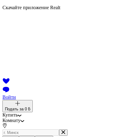
Скачайте приложение Realt
Войти
Подать за
0 ƃ
Купить
Комнату