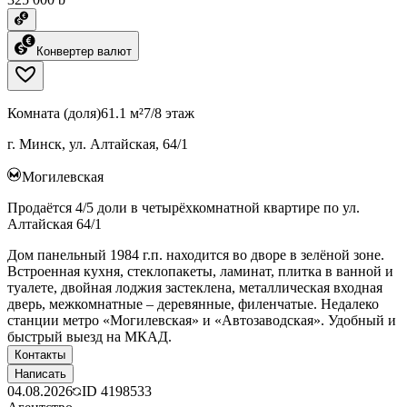
Конвертер валют
Комната (доля)
61.1 м²
7/8 этаж
г. Минск, ул. Алтайская, 64/1
Могилевская
Продаётся 4/5 доли в четырёхкомнатной квартире по ул.
Алтайская 64/1
Дом панельный 1984 г.п. находится во дворе в зелёной зоне.
Встроенная кухня, стеклопакеты, ламинат, плитка в ванной и
туалете, двойная лоджия застеклена, металлическая входная
дверь, межкомнатные – деревянные, филенчатые. Недалеко
станции метро «Могилевская» и «Автозаводская». Удобный и
быстрый выезд на МКАД.
Контакты
Написать
04.08.2026
ID
4198533