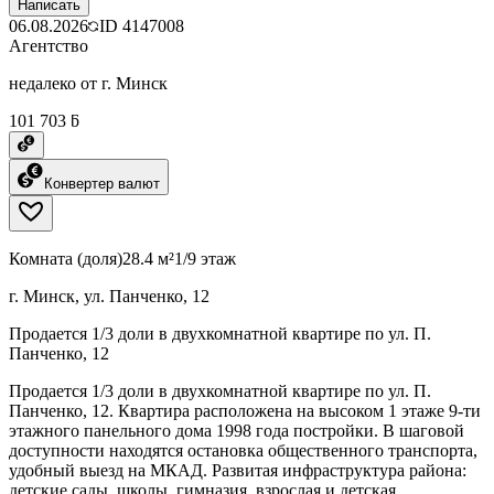
Написать
06.08.2026
ID
4147008
Агентство
недалеко от г. Минск
101 703 ƃ
Конвертер валют
Комната (доля)
28.4 м²
1/9 этаж
г. Минск, ул. Панченко, 12
Продается 1/3 доли в двухкомнатной квартире по ул. П.
Панченко, 12
Продается 1/3 доли в двухкомнатной квартире по ул. П.
Панченко, 12. Квартира расположена на высоком 1 этаже 9-ти
этажного панельного дома 1998 года постройки. В шаговой
доступности находятся остановка общественного транспорта,
удобный выезд на МКАД. Развитая инфраструктура района:
детские сады, школы, гимназия, взрослая и детская