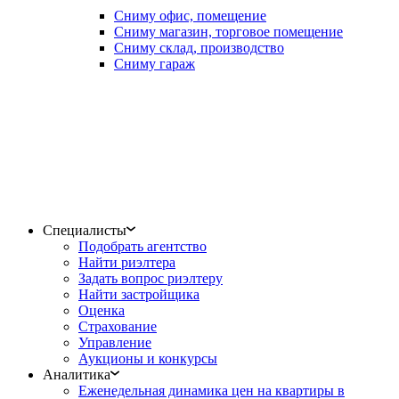
Сниму офис, помещение
Сниму магазин, торговое помещение
Сниму склад, производство
Сниму гараж
Специалисты
Подобрать агентство
Найти риэлтера
Задать вопрос риэлтеру
Найти застройщика
Оценка
Страхование
Управление
Аукционы и конкурсы
Аналитика
Еженедельная динамика цен на квартиры в