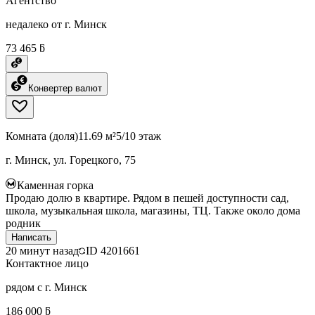
Агентство
недалеко от г. Минск
73 465 ƃ
Конвертер валют
Комната (доля)
11.69 м²
5/10 этаж
г. Минск, ул. Горецкого, 75
Каменная горка
Продаю долю в квартире. Рядом в пешей доступности сад,
школа, музыкальная школа, магазины, ТЦ. Также около дома
родник
Написать
20 минут назад
ID
4201661
Контактное лицо
рядом с г. Минск
186 000 ƃ