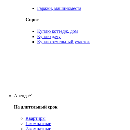
Гаражи, машиноместа
Спрос
Куплю коттедж, дом
Куплю дачу
Куплю земельный участок
Аренда
На длительный срок
Квартиры
1-комнатные
2-комнатные