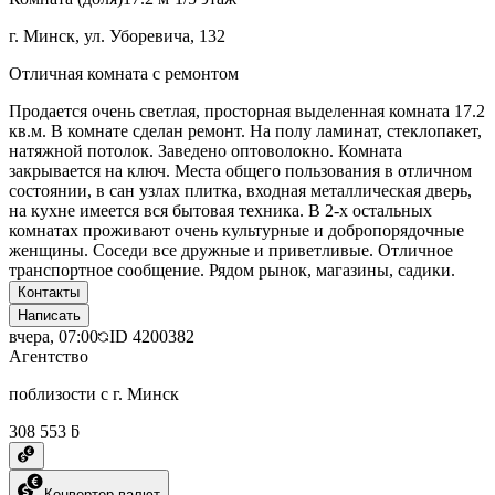
г. Минск, ул. Уборевича, 132
Отличная комната с ремонтом
Продается очень светлая, просторная выделенная комната 17.2
кв.м. В комнате сделан ремонт. На полу ламинат, стеклопакет,
натяжной потолок. Заведено оптоволокно. Комната
закрывается на ключ. Места общего пользования в отличном
состоянии, в сан узлах плитка, входная металлическая дверь,
на кухне имеется вся бытовая техника. В 2-х остальных
комнатах проживают очень культурные и добропорядочные
женщины. Соседи все дружные и приветливые. Отличное
транспортное сообщение. Рядом рынок, магазины, садики.
Контакты
Написать
вчера, 07:00
ID
4200382
Агентство
поблизости с г. Минск
308 553 ƃ
Конвертер валют