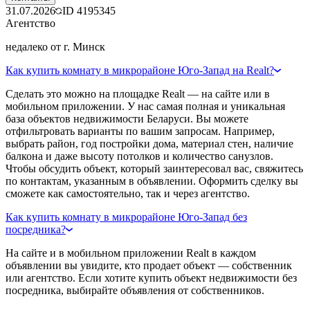
31.07.2026
ID
4195345
Агентство
недалеко от г. Минск
Как купить комнату в микрорайоне Юго-Запад на Realt?
Сделать это можно на площадке Realt — на сайте или в
мобильном приложении. У нас самая полная и уникальная
база объектов недвижимости Беларуси. Вы можете
отфильтровать варианты по вашим запросам. Например,
выбрать район, год постройки дома, материал стен, наличие
балкона и даже высоту потолков и количество санузлов.
Чтобы обсудить объект, который заинтересовал вас, свяжитесь
по контактам, указанным в объявлении. Оформить сделку вы
сможете как самостоятельно, так и через агентство.
Как купить комнату в микрорайоне Юго-Запад без
посредника?
На сайте и в мобильном приложении Realt в каждом
объявлении вы увидите, кто продает объект — собственник
или агентство. Если хотите купить объект недвижимости без
посредника, выбирайте объявления от собственников.