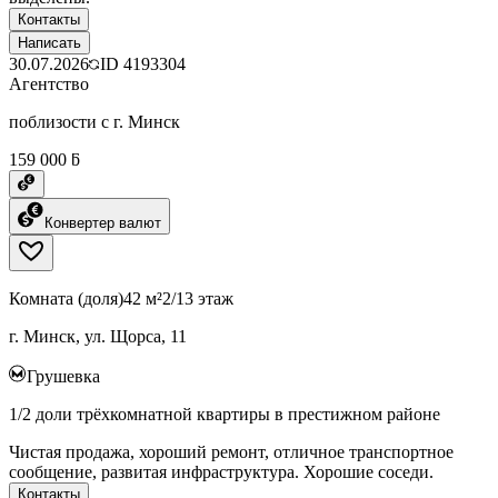
Контакты
Написать
30.07.2026
ID
4193304
Агентство
поблизости с г. Минск
159 000 ƃ
Конвертер валют
Комната (доля)
42 м²
2/13 этаж
г. Минск, ул. Щорса, 11
Грушевка
1/2 доли трёхкомнатной квартиры в престижном районе
Чистая продажа, хороший ремонт, отличное транспортное
сообщение, развитая инфраструктура. Хорошие соседи.
Контакты