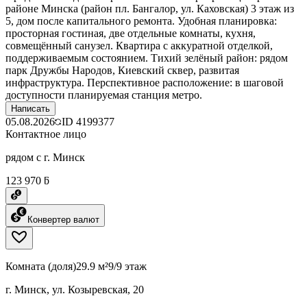
районе Минска (район пл. Бангалор, ул. Каховская) 3 этаж из
5, дом после капитального ремонта. Удобная планировка:
просторная гостиная, две отдельные комнаты, кухня,
совмещённый санузел. Квартира с аккуратной отделкой,
поддерживаемым состоянием. Тихий зелёный район: рядом
парк Дружбы Народов, Киевский сквер, развитая
инфраструктура. Перспективное расположение: в шаговой
доступности планируемая станция метро.
Написать
05.08.2026
ID
4199377
Контактное лицо
рядом с г. Минск
123 970 ƃ
Конвертер валют
Комната (доля)
29.9 м²
9/9 этаж
г. Минск, ул. Козыревская, 20