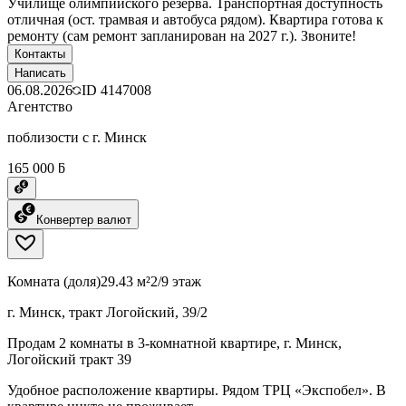
Училище олимпийского резерва. Транспортная доступность
отличная (ост. трамвая и автобуса рядом). Квартира готова к
ремонту (сам ремонт запланирован на 2027 г.). Звоните!
Контакты
Написать
06.08.2026
ID
4147008
Агентство
поблизости с г. Минск
165 000 ƃ
Конвертер валют
Комната (доля)
29.43 м²
2/9 этаж
г. Минск, тракт Логойский, 39/2
Продам 2 комнаты в 3-комнатной квартире, г. Минск,
Логойский тракт 39
Удобное расположение квартиры. Рядом ТРЦ «Экспобел». В