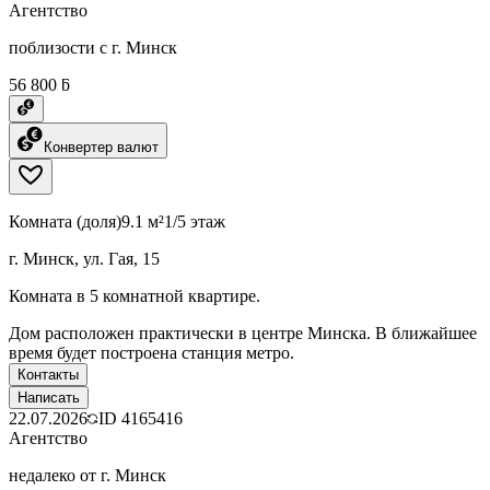
Агентство
поблизости с г. Минск
56 800 ƃ
Конвертер валют
Комната (доля)
9.1 м²
1/5 этаж
г. Минск, ул. Гая, 15
Комната в 5 комнатной квартире.
Дом расположен практически в центре Минска. В ближайшее
время будет построена станция метро.
Контакты
Написать
22.07.2026
ID
4165416
Агентство
недалеко от г. Минск