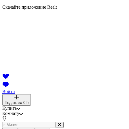
Скачайте приложение Realt
Войти
Подать за
0 ƃ
Купить
Комнату