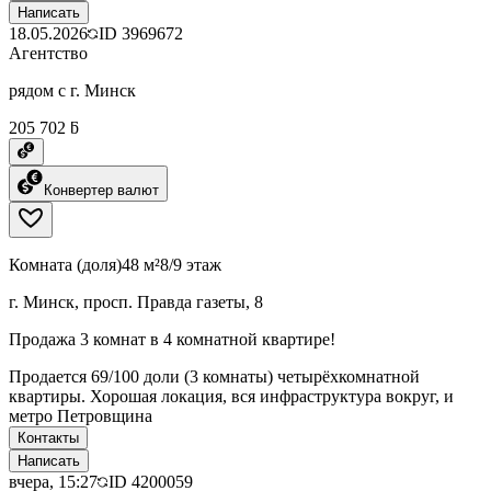
Написать
18.05.2026
ID
3969672
Агентство
рядом с г. Минск
205 702 ƃ
Конвертер валют
Комната (доля)
48 м²
8/9 этаж
г. Минск, просп. Правда газеты, 8
Продажа 3 комнат в 4 комнатной квартире!
Продается 69/100 доли (3 комнаты) четырёхкомнатной
квартиры. Хорошая локация, вся инфраструктура вокруг, и
метро Петровщина
Контакты
Написать
вчера, 15:27
ID
4200059