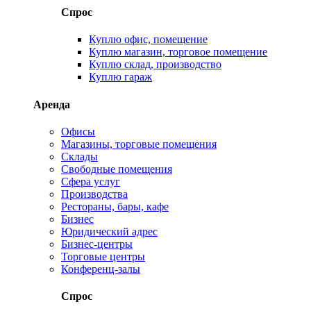
Спрос
Куплю офис, помещение
Куплю магазин, торговое помещение
Куплю склад, производство
Куплю гараж
Аренда
Офисы
Магазины, торговые помещения
Склады
Свободные помещения
Сфера услуг
Производства
Рестораны, бары, кафе
Бизнес
Юридический адрес
Бизнес-центры
Торговые центры
Конференц-залы
Спрос