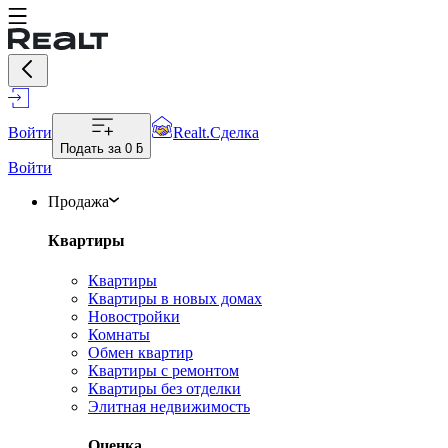
Войти
Realt.Сделка
Подать за
0 ƃ
Войти
Продажа
Квартиры
Квартиры
Квартиры в новых домах
Новостройки
Комнаты
Обмен квартир
Квартиры с ремонтом
Квартиры без отделки
Элитная недвижимость
Оценка