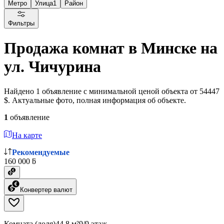
Метро
Улица
1
Район
Фильтры
Продажа комнат в Минске на
ул. Чичурина
Найдено 1 объявление с минимальной ценой объекта от 54447
$. Актуальные фото, полная информация об объекте.
1
объявление
На карте
Рекомендуемые
160 000 ƃ
Конвертер валют
Комната (доля)
44.8 м²
9/9 этаж