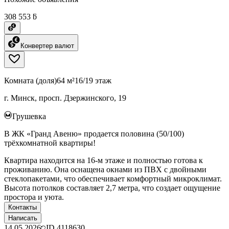
308 553 ƃ
Конвертер валют
Комната (доля)
64 м²
16/19 этаж
г. Минск, просп. Дзержинского, 19
Грушевка
В ЖК «Гранд Авеню» продается половина (50/100)
трёхкомнатной квартиры!
Квартира находится на 16-м этаже и полностью готова к
проживанию. Она оснащена окнами из ПВХ с двойными
стеклопакетами, что обеспечивает комфортный микроклимат.
Высота потолков составляет 2,7 метра, что создает ощущение
простора и уюта.
Контакты
Написать
14.05.2026
ID
4118630