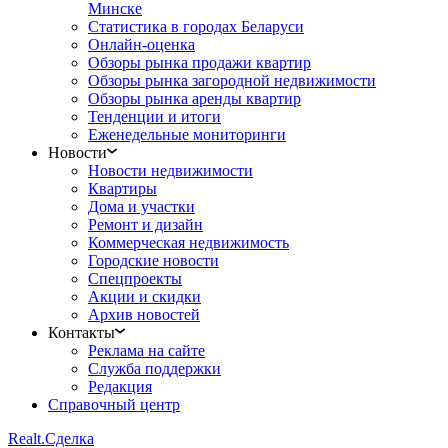
Минске
Статистика в городах Беларуси
Онлайн-оценка
Обзоры рынка продажи квартир
Обзоры рынка загородной недвижимости
Обзоры рынка аренды квартир
Тенденции и итоги
Еженедельные мониторинги
Новости
Новости недвижимости
Квартиры
Дома и участки
Ремонт и дизайн
Коммерческая недвижимость
Городские новости
Спецпроекты
Акции и скидки
Архив новостей
Контакты
Реклама на сайте
Служба поддержки
Редакция
Справочный центр
Realt.
Сделка