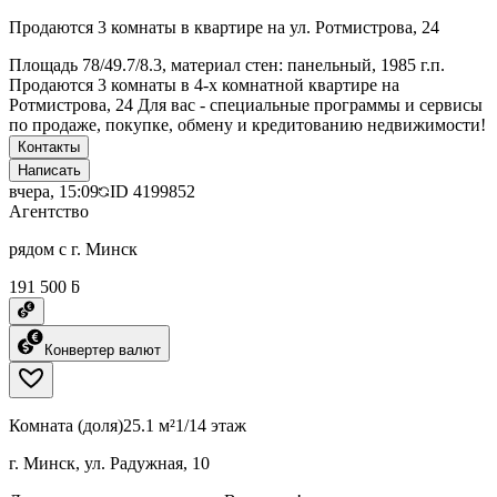
Продаются 3 комнаты в квартире на ул. Ротмистрова, 24
Площадь 78/49.7/8.3, материал стен: панельный, 1985 г.п.
Продаются 3 комнаты в 4-х комнатной квартире на
Ротмистрова, 24 Для вас - специальные программы и сервисы
по продаже, покупке, обмену и кредитованию недвижимости!
Контакты
Написать
вчера, 15:09
ID
4199852
Агентство
рядом с г. Минск
191 500 ƃ
Конвертер валют
Комната (доля)
25.1 м²
1/14 этаж
г. Минск, ул. Радужная, 10