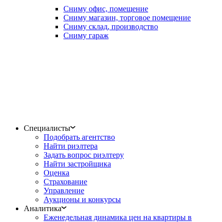
Сниму офис, помещение
Сниму магазин, торговое помещение
Сниму склад, производство
Сниму гараж
Специалисты
Подобрать агентство
Найти риэлтера
Задать вопрос риэлтеру
Найти застройщика
Оценка
Страхование
Управление
Аукционы и конкурсы
Аналитика
Еженедельная динамика цен на квартиры в