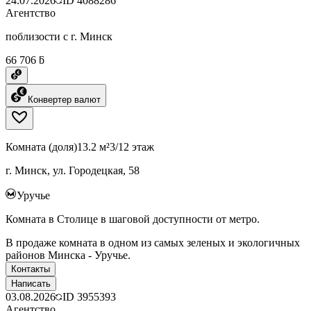
24.07.2026
ID
4088286
Агентство
поблизости с г. Минск
66 706 ƃ
Конвертер валют
Комната (доля)
13.2 м²
3/12 этаж
г. Минск, ул. Городецкая, 58
Уручье
Комната в Столице в шаговой доступности от метро.
В продаже комната в одном из самых зеленых и экологичных
районов Минска - Уручье.
Контакты
Написать
03.08.2026
ID
3955393
Агентство