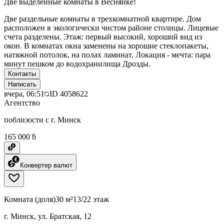
Две выделенные комнаты в Веснянке!
Две раздельные комнаты в трехкомнатной квартире. Дом
расположен в экологически чистом районе столицы. Лицевые
счета разделены. Этаж: первый высокий, хороший вид из
окон. В комнатах окна заменены на хорошие стеклопакеты,
натяжной потолок, на полах ламинат. Локация - мечта: пара
минут пешком до водохранилища Дрозды.
Контакты
Написать
вчера, 06:51
ID
4058622
Агентство
поблизости с г. Минск
165 000 ƃ
Конвертер валют
Комната (доля)
30 м²
13/22 этаж
г. Минск, ул. Братская, 12