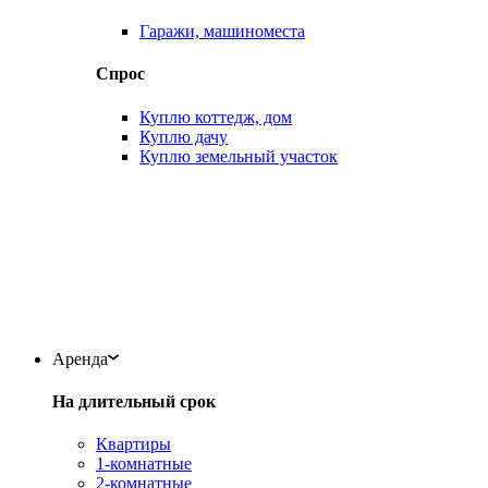
Гаражи, машиноместа
Спрос
Куплю коттедж, дом
Куплю дачу
Куплю земельный участок
Аренда
На длительный срок
Квартиры
1-комнатные
2-комнатные