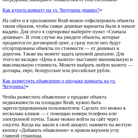
Как купить комнату на ул. Чичурина дешево?
На сайте и в приложении Realt можно отфильтровать объекты
таким образом, чтобы самые дешевые варианты были в начале
выдачи. Для этого в сортировке выберите пункт «Сначала
дешевые». В этом случае вы увидите объекты, которые
продаются по договорной цене, а сразу после них будут
отсортированы объекты по стоимости — от дешевых к
дорогим. Также вы можете задать ценовой диапазон. Для
этого во вкладке «Цена и валюта» выставьте минимальную и
максимальную стоимость. Можете выбрать любую валюту —
доллары, евро, белорусские или российские рубли.
Как разместить объявление о продаже комнаты на ул.
Чичурина?
Чтобы разместить объявление о продаже объекта
недвижимости на площадке Realt, нужно быть
зарегистрированным пользователем. Сделать это можно в
несколько кликов — с помощью номера телефона или
электронной почты. Также можно войти на сайт через
соцсети. Когда вы зашли в свой аккаунт, нажмите на желтую
кнопку «Добавить объявление» в правом верхнем углу
главной страницы.