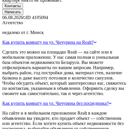
квартире никто не проживает.
Контакты
Написать
06.08.2026
ID
4195094
Агентство
недалеко от г. Минск
Как купить комнату на ул. Чичурина на Realt?
Сделать это можно на площадке Realt — на сайте или в
мобильном приложении. У нас самая полная и уникальная
база объектов недвижимости Беларуси. Вы можете
отфильтровать варианты по вашим запросам. Например,
выбрать район, год постройки дома, материал стен, наличие
балкона и даже высоту потолков и количество санузлов.
Чтобы обсудить объект, который заинтересовал вас, свяжитесь
по контактам, указанным в объявлении. Оформить сделку вы
сможете как самостоятельно, так и через агентство.
Как купить комнату на ул. Чичурина без посредника?
На сайте и в мобильном приложении Realt в каждом
объявлении вы увидите, кто продает объект — собственник
или агентство. Если хотите купить объект недвижимости без
посредника, выбирайте объявления от собственников.