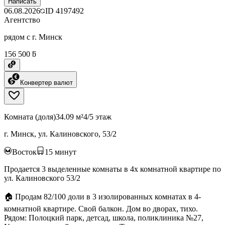
Написать
06.08.2026
ID
4197492
Агентство
рядом с г. Минск
156 500 ƃ
Конвертер валют
Комната (доля)
34.09 м²
4/5 этаж
г. Минск, ул. Калиновского, 53/2
Восток
15
минут
Продается 3 выделенные комнаты в 4х комнатной квартире по
ул. Калиновского 53/2
🏠 Продам 82/100 доли в 3 изолированных комнатах в 4-
комнатной квартире. Свой балкон. Дом во дворах, тихо.
Рядом: Полоцкий парк, детсад, школа, поликлиника №27,