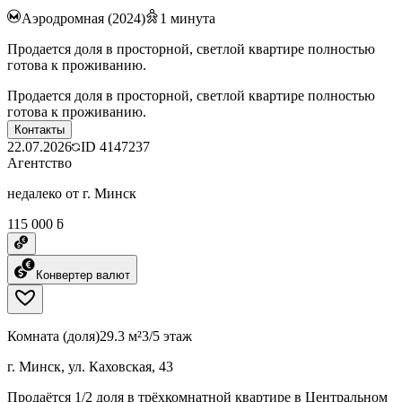
Аэродромная (2024)
1
минута
Продается доля в просторной, светлой квартире полностью
готова к проживанию.
Продается доля в просторной, светлой квартире полностью
готова к проживанию.
Контакты
22.07.2026
ID
4147237
Агентство
недалеко от г. Минск
115 000 ƃ
Конвертер валют
Комната (доля)
29.3 м²
3/5 этаж
г. Минск, ул. Каховская, 43
Продаётся 1/2 доля в трёхкомнатной квартире в Центральном