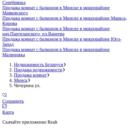
Серебрянка
Продажа комнат с балконом в Минске в микрорайоне
Маяковского
Продажа комнат с балконом в Минске в микрорайоне Маркса,
Кирова
Продажа комнат с балконом в Минске в микрорайоне
нач.Партизанского, пл.Ванеева
Продажа комнат с балконом в Минске в микрорайоне Юго-
Запад
Продажа комнат с балконом в Минске в микрорайоне
Малиновка
Недвижимость Беларуси
Продажа недвижимости
Продажа комнат
Минск
Чичурина ул.
Сохранить
Карта
Скачайте приложение Realt