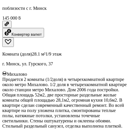
поблизости с г. Минск
145 000 ƃ
Конвертер валют
Комната (доля)
28.1 м²
1/9 этаж
г. Минск, ул. Гурского, 37
Михалово
Продается 2 комнаты (1/2доля) в четырехкомнатной квартире
около метро Михалово. 1/2 доля в четырехкомнатной квартире
около станции метро Михалово. Дом 2006 года постройки.
Общая площадь 52м2, две просторные раздельные жилые
комнаты общей площадью 28,1м2, огромная кухня 10,6м2. В
квартире сделан современный качественный ремонт. Во всей
квартире на полу уложена плитка, смонтированы теплые
полы, натяжные потолки, установлены точечные
светильники. Стены оштукатурены и оклеены обоями.
Стильный раздельный санузел, отделка выполнена плиткой.