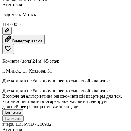
Агентство
рядом с г. Минск
114 000 ƃ
Конвертер валют
Комната (доля)
24 м²
4/5 этаж
г. Минск, ул. Козлова, 31
Две комнаты с балконом в шестикомнатной квартире
Две комнаты с балконом в шестикомнатной квартире.
Возможная альтернатива однокомнатной квартиры для тех,
кто не хочет платить за арендное жильё и планирует
дальнейшее расширение жилплощади.
Контакты
Написать
вчера, 15:36
ID
4200932
Агентство