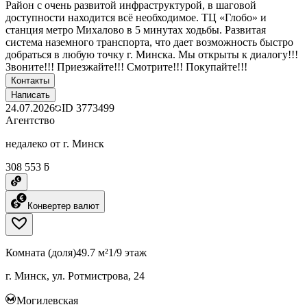
Район с очень развитой инфраструктурой, в шаговой
доступности находится всё необходимое. ТЦ «Глобо» и
станция метро Михалово в 5 минутах ходьбы. Развитая
система наземного транспорта, что дает возможность быстро
добраться в любую точку г. Минска. Мы открыты к диалогу!!!
Звоните!!! Приезжайте!!! Смотрите!!! Покупайте!!!
Контакты
Написать
24.07.2026
ID
3773499
Агентство
недалеко от г. Минск
308 553 ƃ
Конвертер валют
Комната (доля)
49.7 м²
1/9 этаж
г. Минск, ул. Ротмистрова, 24
Могилевская