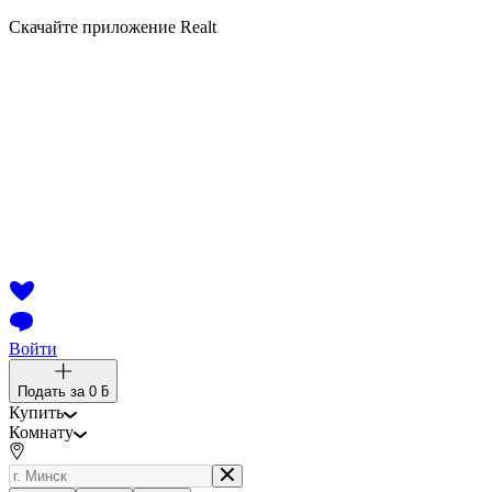
Скачайте приложение Realt
Войти
Подать за
0 ƃ
Купить
Комнату