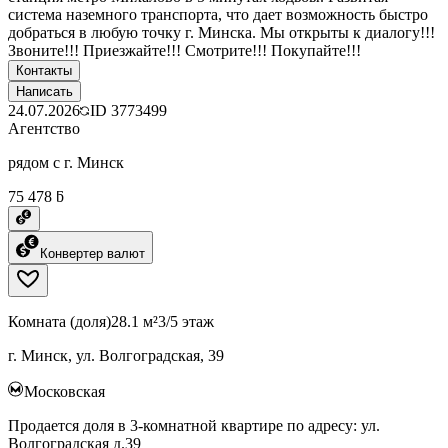
система наземного транспорта, что дает возможность быстро
добраться в любую точку г. Минска. Мы открыты к диалогу!!!
Звоните!!! Приезжайте!!! Смотрите!!! Покупайте!!!
Контакты
Написать
24.07.2026
ID
3773499
Агентство
рядом с г. Минск
75 478 ƃ
Конвертер валют
Комната (доля)
28.1 м²
3/5 этаж
г. Минск, ул. Волгоградская, 39
Московская
Продается доля в 3-комнатной квартире по адресу: ул.
Волгоградская д.39