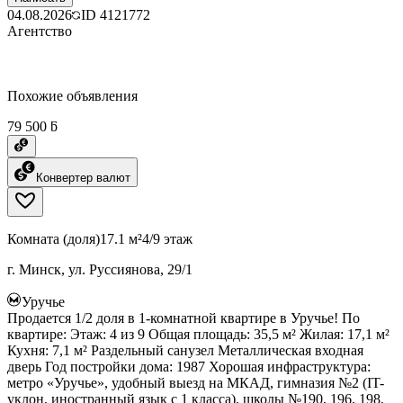
04.08.2026
ID
4121772
Агентство
Похожие объявления
79 500 ƃ
Конвертер валют
Комната (доля)
17.1 м²
4/9 этаж
г. Минск, ул. Руссиянова, 29/1
Уручье
Продается 1/2 доля в 1-комнатной квартире в Уручье! По
квартире: Этаж: 4 из 9 Общая площадь: 35,5 м² Жилая: 17,1 м²
Кухня: 7,1 м² Раздельный санузел Металлическая входная
дверь Год постройки дома: 1987 Хорошая инфраструктура:
метро «Уручье», удобный выезд на МКАД, гимназия №2 (IT-
уклон, иностранный язык с 1 класса), школы №190, 196, 198,