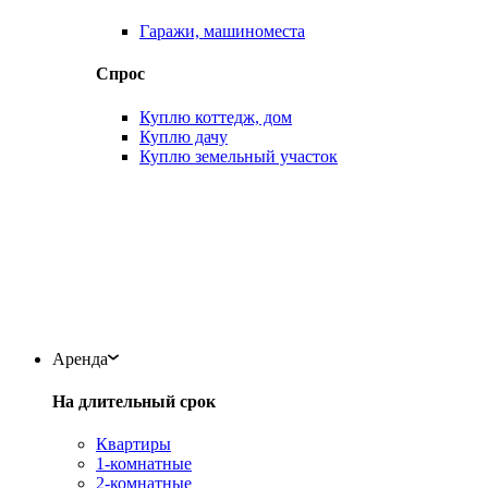
Гаражи, машиноместа
Спрос
Куплю коттедж, дом
Куплю дачу
Куплю земельный участок
Аренда
На длительный срок
Квартиры
1-комнатные
2-комнатные