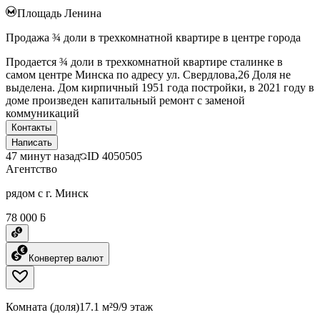
Площадь Ленина
Продажа ¾ доли в трехкомнатной квартире в центре города
Продается ¾ доли в трехкомнатной квартире сталинке в
самом центре Минска по адресу ул. Свердлова,26 Доля не
выделена. Дом кирпичный 1951 года постройки, в 2021 году в
доме произведен капитальный ремонт с заменой
коммуникаций
Контакты
Написать
47 минут назад
ID
4050505
Агентство
рядом с г. Минск
78 000 ƃ
Конвертер валют
Комната (доля)
17.1 м²
9/9 этаж