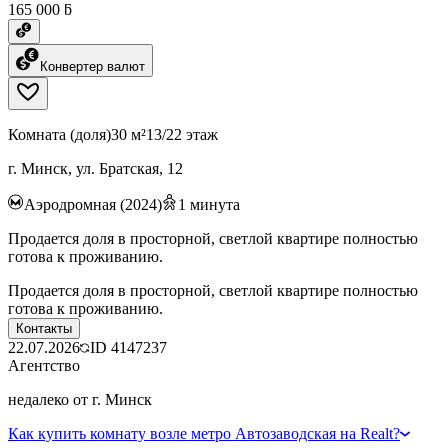
165 000 ƃ
Конвертер валют
Комната (доля)
30 м²
13/22 этаж
г. Минск, ул. Братская, 12
Аэродромная (2024)
1
минута
Продается доля в просторной, светлой квартире полностью
готова к проживанию.
Продается доля в просторной, светлой квартире полностью
готова к проживанию.
Контакты
22.07.2026
ID
4147237
Агентство
недалеко от г. Минск
Как купить комнату возле метро Автозаводская на Realt?