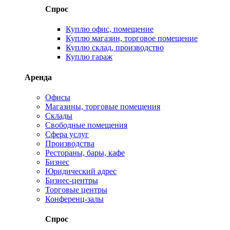
Спрос
Куплю офис, помещение
Куплю магазин, торговое помещение
Куплю склад, производство
Куплю гараж
Аренда
Офисы
Магазины, торговые помещения
Склады
Свободные помещения
Сфера услуг
Производства
Рестораны, бары, кафе
Бизнес
Юридический адрес
Бизнес-центры
Торговые центры
Конференц-залы
Спрос