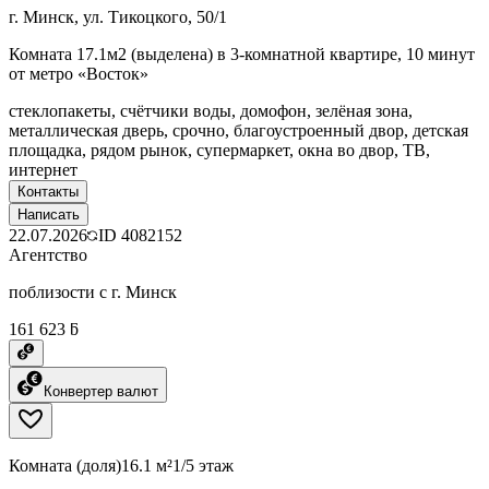
г. Минск, ул. Тикоцкого, 50/1
Комната 17.1м2 (выделена) в 3-комнатной квартире, 10 минут
от метро «Восток»
стеклопакеты, счётчики воды, домофон, зелёная зона,
металлическая дверь, срочно, благоустроенный двор, детская
площадка, рядом рынок, супермаркет, окна во двор, ТВ,
интернет
Контакты
Написать
22.07.2026
ID
4082152
Агентство
поблизости с г. Минск
161 623 ƃ
Конвертер валют
Комната (доля)
16.1 м²
1/5 этаж