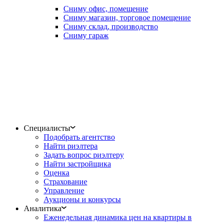
Сниму офис, помещение
Сниму магазин, торговое помещение
Сниму склад, производство
Сниму гараж
Специалисты
Подобрать агентство
Найти риэлтера
Задать вопрос риэлтеру
Найти застройщика
Оценка
Страхование
Управление
Аукционы и конкурсы
Аналитика
Еженедельная динамика цен на квартиры в