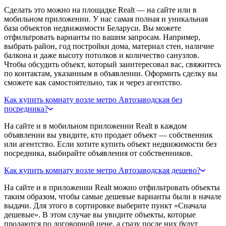
Сделать это можно на площадке Realt — на сайте или в
мобильном приложении. У нас самая полная и уникальная
база объектов недвижимости Беларуси. Вы можете
отфильтровать варианты по вашим запросам. Например,
выбрать район, год постройки дома, материал стен, наличие
балкона и даже высоту потолков и количество санузлов.
Чтобы обсудить объект, который заинтересовал вас, свяжитесь
по контактам, указанным в объявлении. Оформить сделку вы
сможете как самостоятельно, так и через агентство.
Как купить комнату возле метро Автозаводская без
посредника?
На сайте и в мобильном приложении Realt в каждом
объявлении вы увидите, кто продает объект — собственник
или агентство. Если хотите купить объект недвижимости без
посредника, выбирайте объявления от собственников.
Как купить комнату возле метро Автозаводская дешево?
На сайте и в приложении Realt можно отфильтровать объекты
таким образом, чтобы самые дешевые варианты были в начале
выдачи. Для этого в сортировке выберите пункт «Сначала
дешевые». В этом случае вы увидите объекты, которые
продаются по договорной цене, а сразу после них будут