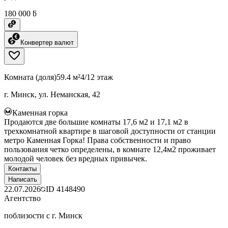
180 000 ƃ
Конвертер валют
Комната (доля)
59.4 м²
4/12 этаж
г. Минск, ул. Неманская, 42
Каменная горка
Продаются две большие комнаты 17,6 м2 и 17,1 м2 в
трехкомнатной квартире в шаговой доступности от станции
метро Каменная Горка! Права собственности и право
пользования четко определены, в комнате 12,4м2 проживает
молодой человек без вредных привычек.
Контакты
Написать
22.07.2026
ID
4148490
Агентство
поблизости с г. Минск