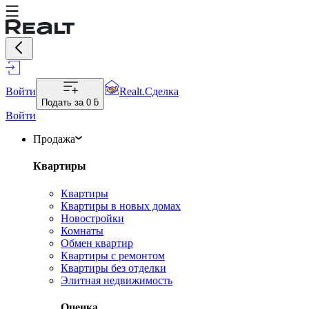
Войти
Realt.Сделка
Подать за
0 ƃ
Войти
Продажа
Квартиры
Квартиры
Квартиры в новых домах
Новостройки
Комнаты
Обмен квартир
Квартиры с ремонтом
Квартиры без отделки
Элитная недвижимость
Оценка