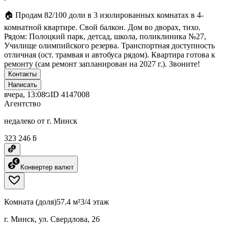
🏠 Продам 82/100 доли в 3 изолированных комнатах в 4-
комнатной квартире. Свой балкон. Дом во дворах, тихо.
Рядом: Полоцкий парк, детсад, школа, поликлиника №27,
Училище олимпийского резерва. Транспортная доступность
отличная (ост. трамвая и автобуса рядом). Квартира готова к
ремонту (сам ремонт запланирован на 2027 г.). Звоните!
Контакты
Написать
вчера, 13:08
ID
4147008
Агентство
недалеко от г. Минск
323 246 ƃ
Конвертер валют
Комната (доля)
57.4 м²
3/4 этаж
г. Минск, ул. Свердлова, 26