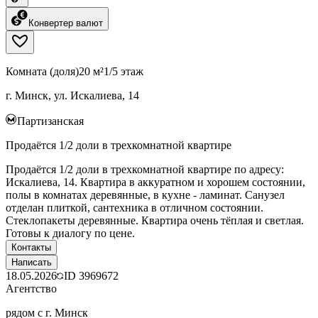
Конвертер валют
Комната (доля)
20 м²
1/5 этаж
г. Минск, ул. Искалиева, 14
Партизанская
Продаётся 1/2 доли в трехкомнатной квартире
Продаётся 1/2 доли в трехкомнатной квартире по адресу:
Искалиева, 14. Квартира в аккуратном и хорошем состоянии,
полы в комнатах деревянные, в кухне - ламинат. Санузел
отделан плиткой, сантехника в отличном состоянии.
Стеклопакеты деревянные. Квартира очень тёплая и светлая.
Готовы к диалогу по цене.
Контакты
Написать
18.05.2026
ID
3969672
Агентство
рядом с г. Минск