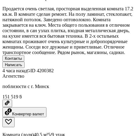
Продается очень светлая, просторная выделенная комната 17.2
кв.м. В комнате сделан ремонт. На полу ламинат, стеклопакет,
натяжной потолок. Заведено оптоволокно. Комната
закрывается на ключ. Места общего пользования в отличном
состоянии, в сан узлах плитка, входная металлическая дверь,
на кухне имеется вся бытовая техника. В 2-х остальных
комнатах проживают очень культурные и добропорядочные
женщины. Соседи все дружные и приветливые. Отличное
транспортное сообщение. Рядом рынок, магазины, садики.
Контакты
Написать
4 часа назад
ID
4200382
Агентство
поблизости с г. Минск
151 519 ƃ
Конвертер валют
Комната (доля)
40.5 м²
5/9 этаж