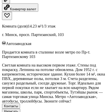
Конвертер валют
Комната (доля)
14.23 м²
1/3 этаж
г. Минск, просп. Партизанский, 103
Автозаводская
Продается комната в сталинке возле метро по Пр-т.
Партизанскому 103
Светлая комната на высоком первом этаже. Стены под
покраску, Лепнина на потолке обновлена. Дом 1952 г. с
капремонтом, историческое здание. Кухня более 14 м², окна
ПВХ, деревянные полы, потолки 3 м. Счета разделены,
санузел раздельный, соседи дружные. Торг. Идеально для
первой покупки если не хватает на всю квартиру. Рядом
магазины, школы, парк, спортобъекты, Тутэйшы рынок —
самая торговая улица Минска. Метро «Автозаводская»,
автобусы, троллейбусы. Звоните сейчас!
Контакты
Написать