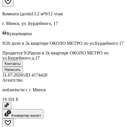
Комната (доля)
13.2 м²
9/12 этаж
г. Минск, ул. Бурдейного, 17
Кунцевщина
9/20 доли в 2к квартире ОКОЛО МЕТРО по ул.Бурдейного 17
Продается 9/20доли в 2к квартире ОКОЛО МЕТРО по
ул.Бурдейного д.17
Контакты
Написать
31.07.2026
ID
4174420
Агентство
поблизости с г. Минск
19 101 ƃ
Конвертер валют