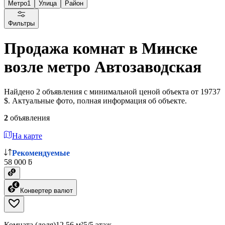
Метро
1
Улица
Район
Фильтры
Продажа комнат в Минске
возле метро Автозаводская
Найдено 2 объявления с минимальной ценой объекта от 19737
$. Актуальные фото, полная информация об объекте.
2
объявления
На карте
Рекомендуемые
58 000 ƃ
Конвертер валют
Комната (доля)
12.56 м²
5/5 этаж