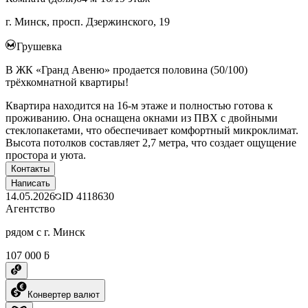
г. Минск, просп. Дзержинского, 19
Грушевка
В ЖК «Гранд Авеню» продается половина (50/100)
трёхкомнатной квартиры!
Квартира находится на 16-м этаже и полностью готова к
проживанию. Она оснащена окнами из ПВХ с двойными
стеклопакетами, что обеспечивает комфортный микроклимат.
Высота потолков составляет 2,7 метра, что создает ощущение
простора и уюта.
Контакты
Написать
14.05.2026
ID
4118630
Агентство
рядом с г. Минск
107 000 ƃ
Конвертер валют