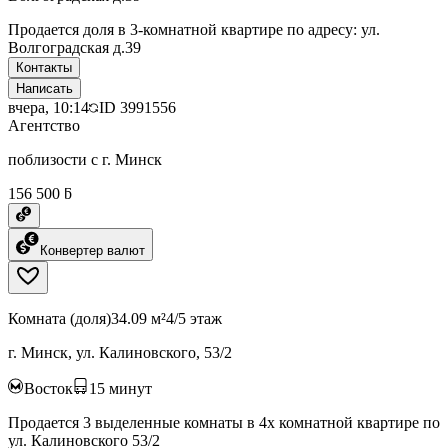
Продается доля в 3-комнатной квартире по адресу: ул.
Волгоградская д.39
Контакты
Написать
вчера, 10:14
ID
3991556
Агентство
поблизости с г. Минск
156 500 ƃ
Конвертер валют
Комната (доля)
34.09 м²
4/5 этаж
г. Минск, ул. Калиновского, 53/2
Восток
15
минут
Продается 3 выделенные комнаты в 4х комнатной квартире по
ул. Калиновского 53/2