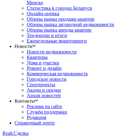
Минске
Статистика в городах Беларуси
Онлайн-оценка
Обзоры рынка продажи квартир
Обзоры рынка загородной недвижимости
Обзоры рынка аренды квартир
Тенденции и итоги
Еженедельные мониторинги
Новости
Новости недвижимости
Квартиры
Дома и участки
Ремонт и дизайн
Коммерческая недвижимость
Городские новости
Спецпроекты
Акции и скидки
Архив новостей
Контакты
Реклама на сайте
Служба поддержки
Редакция
Справочный центр
Realt.
Сделка