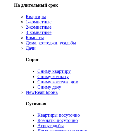
На длительный срок
Квартиры
1-комнатные
2-комнатные
3-комнатные
Комнаты
Дома, коттеджи, усадьбы
Дачи
Спрос
Сниму квартиру
Сниму комнату
Сниму коттедж, дом
Сниму дачу
New
Realt.Бронь
Суточная
Квартиры посуточно
Комнаты посуточно
Агроусадьбы
Дома, коттеджи на сутки