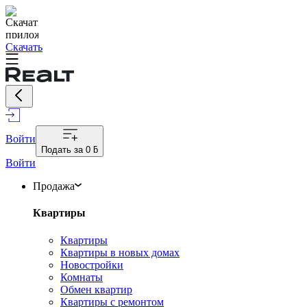
Скачать
Войти
Подать за
0 ƃ
Войти
Продажа
Квартиры
Квартиры
Квартиры в новых домах
Новостройки
Комнаты
Обмен квартир
Квартиры с ремонтом