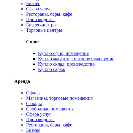
Бизнес
Сфера услуг
Рестораны, бары, кафе
Производства
Бизнес-центры
Торговые центры
Спрос
Куплю офис, помещение
Куплю магазин, торговое помещение
Куплю склад, производство
Куплю гараж
Аренда
Офисы
Магазины, торговые помещения
Склады
Свободные помещения
Сфера услуг
Производства
Рестораны, бары, кафе
Бизнес