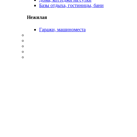
Базы отдыха, гостиницы, бани
Нежилая
Гаражи, машиноместа