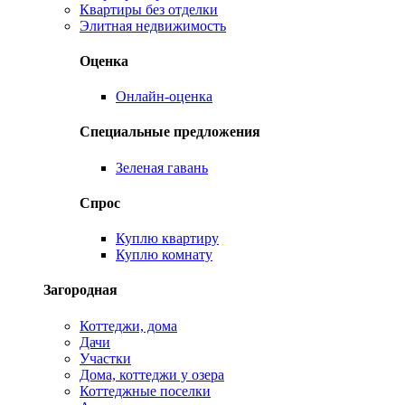
Квартиры без отделки
Элитная недвижимость
Оценка
Онлайн-оценка
Специальные предложения
Зеленая гавань
Спрос
Куплю квартиру
Куплю комнату
Загородная
Коттеджи, дома
Дачи
Участки
Дома, коттеджи у озера
Коттеджные поселки