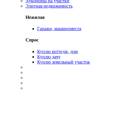
Аукционы на участки
Элитная недвижимость
Нежилая
Гаражи, машиноместа
Спрос
Куплю коттедж, дом
Куплю дачу
Куплю земельный участок