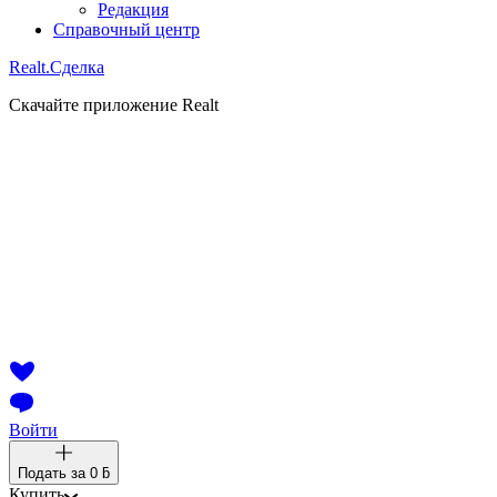
Редакция
Справочный центр
Realt.
Сделка
Скачайте приложение Realt
Войти
Подать за
0 ƃ
Купить