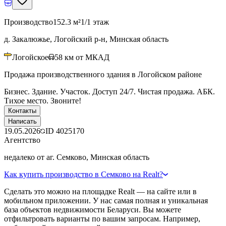
Производство
152.3 м²
1/1 этаж
д. Закалюжье, Логойский р-н, Минская область
Логойское
58
км от МКАД
Продажа производственного здания в Логойском районе
Бизнес. Здание. Участок. Доступ 24/7. Чистая продажа. АБК.
Тихое место. Звоните!
Контакты
Написать
19.05.2026
ID
4025170
Агентство
недалеко от аг. Семково, Минская область
Как купить производство в Семково на Realt?
Сделать это можно на площадке Realt — на сайте или в
мобильном приложении. У нас самая полная и уникальная
база объектов недвижимости Беларуси. Вы можете
отфильтровать варианты по вашим запросам. Например,