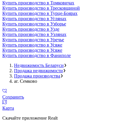
Купить производство в Томковичах
Купить производство в Тресковщиной
Купить производство в Турце-Боярах
Купить производство в Углянах
Купить производство в Узборье
Купить производство в Узде
Купить производство в Узлянах
Купить производство в Уречье
Купить производство в Усяже
Купить производство в Усяже
Купить производство в Фаниполе
Недвижимость Беларуси
Продажа недвижимости
Продажа производства
аг. Семково
Сохранить
Карта
Скачайте приложение Realt