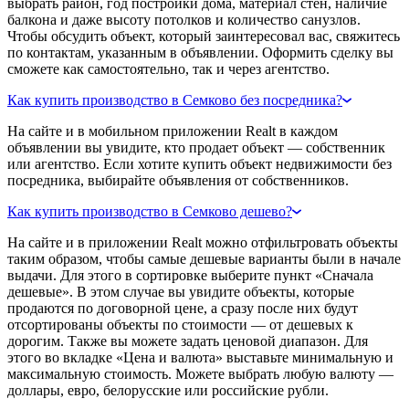
выбрать район, год постройки дома, материал стен, наличие
балкона и даже высоту потолков и количество санузлов.
Чтобы обсудить объект, который заинтересовал вас, свяжитесь
по контактам, указанным в объявлении. Оформить сделку вы
сможете как самостоятельно, так и через агентство.
Как купить производство в Семково без посредника?
На сайте и в мобильном приложении Realt в каждом
объявлении вы увидите, кто продает объект — собственник
или агентство. Если хотите купить объект недвижимости без
посредника, выбирайте объявления от собственников.
Как купить производство в Семково дешево?
На сайте и в приложении Realt можно отфильтровать объекты
таким образом, чтобы самые дешевые варианты были в начале
выдачи. Для этого в сортировке выберите пункт «Сначала
дешевые». В этом случае вы увидите объекты, которые
продаются по договорной цене, а сразу после них будут
отсортированы объекты по стоимости — от дешевых к
дорогим. Также вы можете задать ценовой диапазон. Для
этого во вкладке «Цена и валюта» выставьте минимальную и
максимальную стоимость. Можете выбрать любую валюту —
доллары, евро, белорусские или российские рубли.