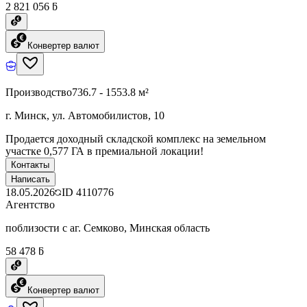
2 821 056 ƃ
Конвертер валют
Производство
736.7 - 1553.8 м²
г. Минск, ул. Автомобилистов, 10
Продается доходный складской комплекс на земельном
участке 0,577 ГА в премиальной локации!
Контакты
Написать
18.05.2026
ID
4110776
Агентство
поблизости с аг. Семково, Минская область
58 478 ƃ
Конвертер валют