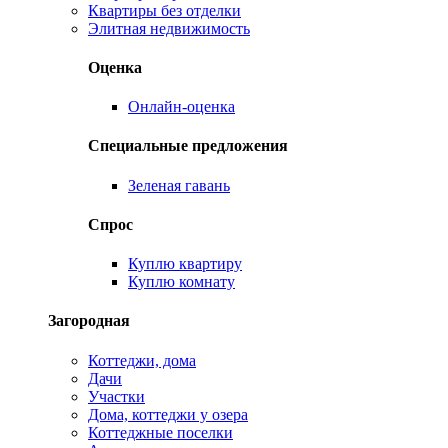
Квартиры без отделки
Элитная недвижимость
Оценка
Онлайн-оценка
Специальные предложения
Зеленая гавань
Спрос
Куплю квартиру
Куплю комнату
Загородная
Коттеджи, дома
Дачи
Участки
Дома, коттеджи у озера
Коттеджные поселки