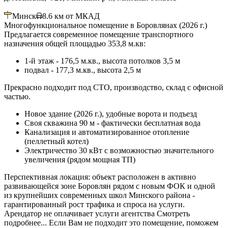
Минск
8.6
км от МКАД
Многофункциональное помещение в Боровлянах (2026 г.)
Предлагается современное помещение транспортного
назначения общей площадью 353,8 м.кв:
1-й этаж - 176,5 м.кв., высота потолков 3,5 м
подвал - 177,3 м.кв., высота 2,5 м
Прекрасно подходит под СТО, производство, склад с офисной
частью.
Новое здание (2026 г.), удобные ворота и подъезд
Своя скважина 90 м - фактически бесплатная вода
Канализация и автоматизированное отопление
(пеллетный котел)
Электричество 30 кВт с возможностью значительного
увеличения (рядом мощная ТП)
Перспективная локация: объект расположен в активно
развивающейся зоне Боровлян рядом с новым ФОК и одной
из крупнейших современных школ Минского района -
гарантированный рост трафика и спроса на услуги.
Арендатор не оплачивает услуги агентства Смотреть
подробнее... Если Вам не подходит это помещение, поможем