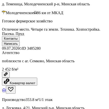
д. Теменица, Молодечненский р-н, Минская область
Молодечненское
86
км от МКАД
Готовое фермерское хозяйство
Отличное место. Четыре га земли. Техника. Хозпостройка.
Пасека. Пруд
Контакты
Написать
09.07.2026
ID
3485280
Агентство
поблизости с аг. Семково, Минская область
2 452 ƃ/м²
Конвертер валют
Производство
353.8 м²
1/1 этаж
д. Лесковка, 4/21, Минский р-н, Минская область