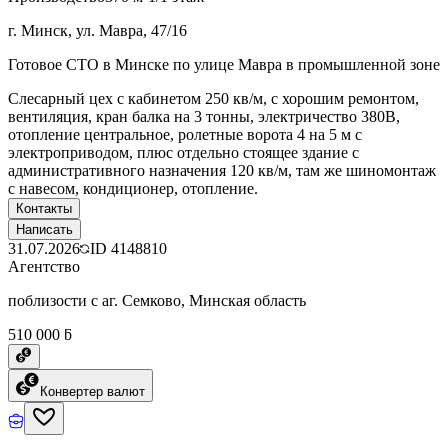
г. Минск, ул. Мавра, 47/16
Готовое СТО в Минске по улице Мавра в промышленной зоне
Слесарный цех с кабинетом 250 кв/м, с хорошим ремонтом,
вентиляция, кран балка на 3 тонны, электричество 380В,
отопление центральное, ролетные ворота 4 на 5 м с
электроприводом, плюс отдельно стоящее здание с
административного назначения 120 кв/м, там же шиномонтаж
с навесом, кондиционер, отопление.
Контакты
Написать
31.07.2026
ID
4148810
Агентство
поблизости с аг. Семково, Минская область
510 000 ƃ
Конвертер валют