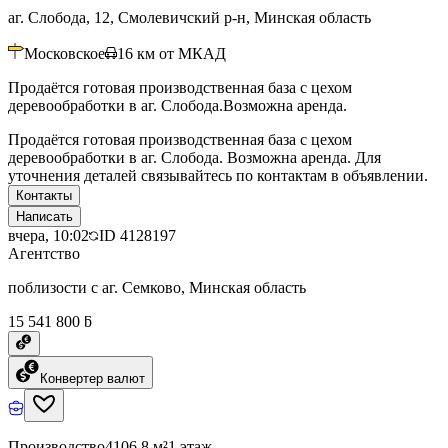
аг. Слобода, 12, Смолевичский р-н, Минская область
Московское
16
км от МКАД
Продаётся готовая производственная база с цехом
деревообработки в аг. Слобода.Возможна аренда.
Продаётся готовая производственная база с цехом
деревообработки в аг. Слобода. Возможна аренда. Для
уточнения деталей связывайтесь по контактам в объявлении.
Контакты
Написать
вчера, 10:02
ID
4128197
Агентство
поблизости с аг. Семково, Минская область
15 541 800 ƃ
Конвертер валют
Производство
4106.8 м²
1 этаж