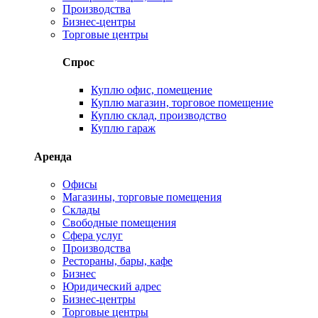
Производства
Бизнес-центры
Торговые центры
Спрос
Куплю офис, помещение
Куплю магазин, торговое помещение
Куплю склад, производство
Куплю гараж
Аренда
Офисы
Магазины, торговые помещения
Склады
Свободные помещения
Сфера услуг
Производства
Рестораны, бары, кафе
Бизнес
Юридический адрес
Бизнес-центры
Торговые центры