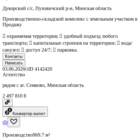
Дукорский с/с, Пуховичский р-н, Минская область
Производственно-складской комплекс с земельным участком в
Продажу
 охраняемая территория;  удобный подъезд любого
транспорта;  капитальные строения на территории;  вода/
санузел;  доступ 24/7;  парковка.
Контакты
Написать
03.06.2026
ID
4142420
Агентство
рядом с аг. Семково, Минская область
2 497 810 ƃ
Конвертер валют
Производство
969.7 м²