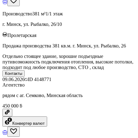
Производство
381 м²
1/1 этаж
г. Минск, ул. Рыбалко, 26/10
Пролетарская
Продажа производства 381 кв.м. г. Минск, ул. Рыбалко, 26
Отдельно стоящее здание, хорошие подъездные
путивозможность подключения отопления, высокие потолки,
подходит под любое производство, СТО , склад
Контакты
09.06.2026
ID
4148771
Агентство
рядом с аг. Семково, Минская область
450 000 ƃ
Конвертер валют