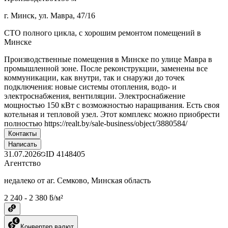
г. Минск, ул. Мавра, 47/16
СТО полного цикла, с хорошим ремонтом помещений в
Минске
Производственные помещения в Минске по улице Мавра в
промышленной зоне. После реконструкции, заменены все
коммуникации, как внутри, так и снаружи до точек
подключения: новые системы отопления, водо- и
электроснабжения, вентиляции. Электроснабжение
мощностью 150 кВт с возможностью наращивания. Есть своя
котельная и тепловой узел. Этот комплекс можно приобрести
полностью https://realt.by/sale-business/object/3880584/
Контакты
Написать
31.07.2026
ID
4148405
Агентство
недалеко от аг. Семково, Минская область
2 240 - 2 380 ƃ/м²
Конвертер валют