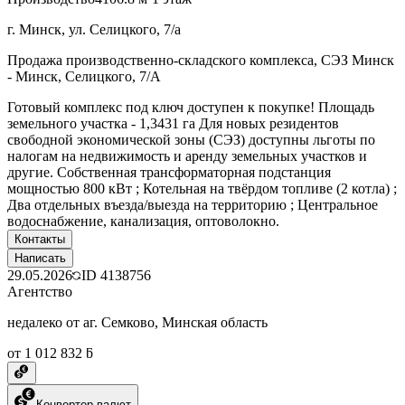
г. Минск, ул. Селицкого, 7/а
Продажа производственно-складского комплекса, СЭЗ Минск
- Минск, Селицкого, 7/А
Готовый комплекс под ключ доступен к покупке! Площадь
земельного участка - 1,3431 га Для новых резидентов
свободной экономической зоны (СЭЗ) доступны льготы по
налогам на недвижимость и аренду земельных участков и
другие. Собственная трансформаторная подстанция
мощностью 800 кВт ; Котельная на твёрдом топливе (2 котла) ;
Два отдельных въезда/выезда на территорию ; Центральное
водоснабжение, канализация, оптоволокно.
Контакты
Написать
29.05.2026
ID
4138756
Агентство
недалеко от аг. Семково, Минская область
от 1 012 832 ƃ
Конвертер валют