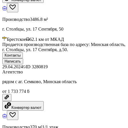
Производство
3486.8 м²
г. Столбцы, ул. 17 Сентября, 50
Брестское
62.1
км от МКАД
Продается производственная база по адресу: Минская область,
г. Столбцы, ул. 17 Сентября, д.50.
Контакты
Написать
29.04.2024
ID
3280819
Агентство
рядом с аг. Семково, Минская область
от 1 733 774 ƃ
Конвертер валют
Производство
370 м²
1/1 этаж