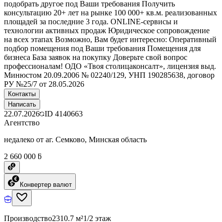
подобрать другое под Ваши требования Получить
консультацию 20+ лет на рынке 100 000+ кв.м. реализованных
площадей за последние 3 года. ONLINE-сервисы и
технологии активных продаж Юридическое сопровождение
на всех этапах Возможно, Вам будет интересно: Оперативный
подбор помещения под Ваши требования Помещения для
бизнеса База заявок на покупку Доверьте свой вопрос
профессионалам! ОДО «Твоя столицаконсалт», лицензия выд.
Минюстом 20.09.2006 № 02240/129, УНП 190285638, договор
РУ №25/7 от 28.05.2026
Контакты
Написать
22.07.2026
ID
4140663
Агентство
недалеко от аг. Семково, Минская область
2 660 000 ƃ
Конвертер валют
Производство
2310.7 м²
1/2 этаж