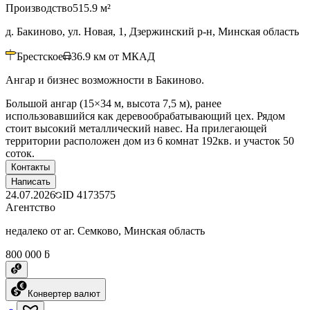
Производство
515.9 м²
д. Бакиново, ул. Новая, 1, Дзержинский р-н, Минская область
Брестское
36.9
км от МКАД
Ангар и бизнес возможности в Бакиново.
Большой ангар (15×34 м, высота 7,5 м), ранее
использовавшийся как деревообрабатывающий цех. Рядом
стоит высокий металлический навес. На прилегающей
территории расположен дом из 6 комнат 192кв. и участок 50
соток.
Контакты
Написать
24.07.2026
ID
4173575
Агентство
недалеко от аг. Семково, Минская область
800 000 ƃ
Конвертер валют