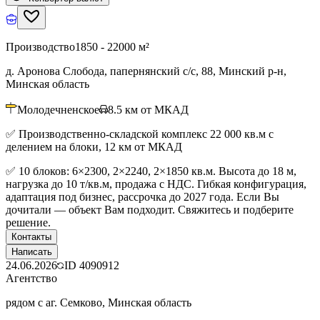
Производство
1850 - 22000 м²
д. Аронова Слобода, папернянский с/с, 88, Минский р-н,
Минская область
Молодечненское
8.5
км от МКАД
✅ Производственно-складской комплекс 22 000 кв.м с
делением на блоки, 12 км от МКАД
✅ 10 блоков: 6×2300, 2×2240, 2×1850 кв.м. Высота до 18 м,
нагрузка до 10 т/кв.м, продажа с НДС. Гибкая конфигурация,
адаптация под бизнес, рассрочка до 2027 года. Если Вы
дочитали — объект Вам подходит. Свяжитесь и подберите
решение.
Контакты
Написать
24.06.2026
ID
4090912
Агентство
рядом с аг. Семково, Минская область