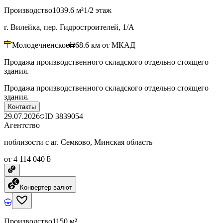
Производство
1039.6 м²
1/2 этаж
г. Вилейка, пер. Гидростроителей, 1/А
Молодечненское
68.6
км от МКАД
Продажа производственного складского отдельно стоящего
здания.
Продажа производственного складского отдельно стоящего
здания.
Контакты
29.07.2026
ID
3839054
Агентство
поблизости с аг. Семково, Минская область
от 4 114 040 ƃ
Конвертер валют
Производство
1150 м²