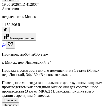
19.05.2026
ID
4128074
Агентство
недалеко от г. Минск
1 158 396 ƃ
Конвертер валют
Производство
657 м²
1/5 этаж
г. Минск, пер. Липковский, 34
Продажа производственного помещения на 1 этаже (Минск,
пер. Липский, 34).130 кВт, своя котельная.
Помещение многофункциональное с действующим пищевым
производством как арендный бизнес или для собственного
производства (3 км от МКАД ) Возможна покупка всего
здания с арендным бизнесом.
Контакты
Написать