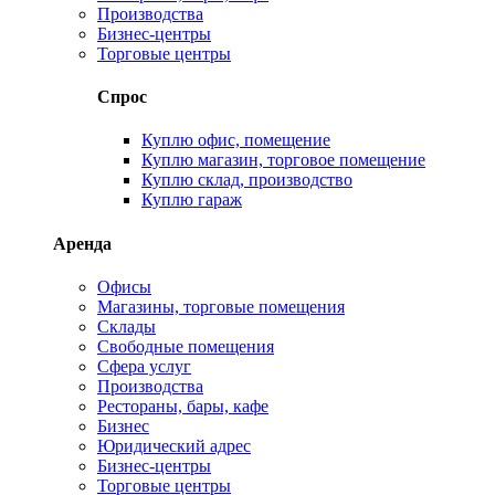
Производства
Бизнес-центры
Торговые центры
Спрос
Куплю офис, помещение
Куплю магазин, торговое помещение
Куплю склад, производство
Куплю гараж
Аренда
Офисы
Магазины, торговые помещения
Склады
Свободные помещения
Сфера услуг
Производства
Рестораны, бары, кафе
Бизнес
Юридический адрес
Бизнес-центры
Торговые центры