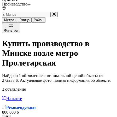
Производство
Метро
1
Улица
Район
Фильтры
Купить производство в
Минске возле метро
Пролетарская
Найдено 1 объявление с минимальной ценой объекта от
272238 $. Актуальные фото, полная информация об объекте.
1
объявление
На карте
Рекомендуемые
800 000 ƃ