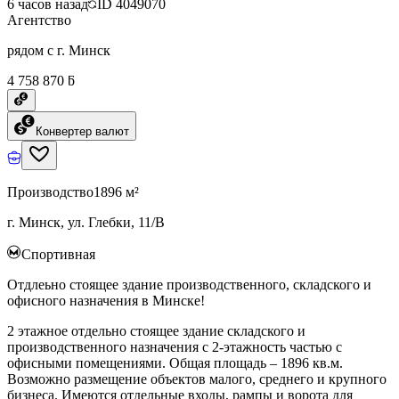
6 часов назад
ID
4049070
Агентство
рядом с г. Минск
4 758 870 ƃ
Конвертер валют
Производство
1896 м²
г. Минск, ул. Глебки, 11/В
Спортивная
Отдлеьно стоящее здание производственного, складского и
офисного назначения в Минске!
2 этажное отдельно стоящее здание складского и
производственного назначения с 2-этажность частью с
офисными помещениями. Общая площадь – 1896 кв.м.
Возможно размещение объектов малого, среднего и крупного
бизнеса. Имеются отдельные входы, рампы и ворота для