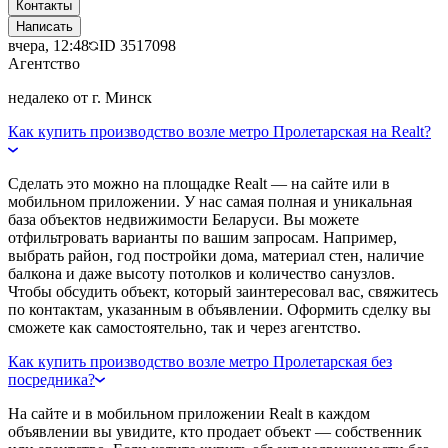
Контакты
Написать
вчера, 12:48
ID
3517098
Агентство
недалеко от г. Минск
Как купить производство возле метро Пролетарская на Realt?
Сделать это можно на площадке Realt — на сайте или в
мобильном приложении. У нас самая полная и уникальная
база объектов недвижимости Беларуси. Вы можете
отфильтровать варианты по вашим запросам. Например,
выбрать район, год постройки дома, материал стен, наличие
балкона и даже высоту потолков и количество санузлов.
Чтобы обсудить объект, который заинтересовал вас, свяжитесь
по контактам, указанным в объявлении. Оформить сделку вы
сможете как самостоятельно, так и через агентство.
Как купить производство возле метро Пролетарская без
посредника?
На сайте и в мобильном приложении Realt в каждом
объявлении вы увидите, кто продает объект — собственник