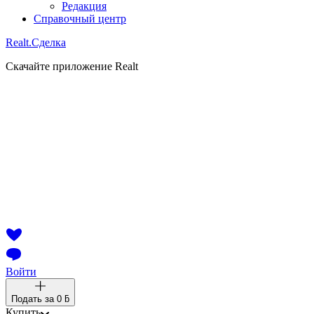
Редакция
Справочный центр
Realt.
Сделка
Скачайте приложение Realt
Войти
Подать за
0 ƃ
Купить