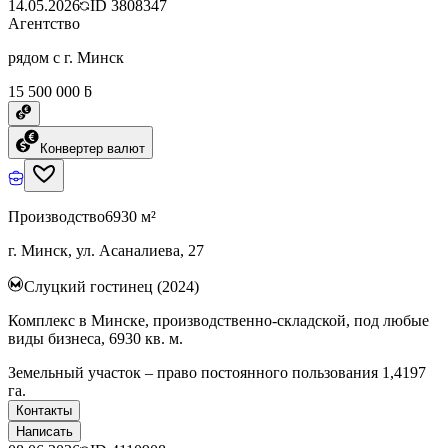
14.05.2026
ID
3808347
Агентство
рядом с г. Минск
15 500 000 ƃ
Конвертер валют
Производство
6930 м²
г. Минск, ул. Асаналиева, 27
Слуцкий гостинец (2024)
Комплекс в Минске, производственно-складской, под любые
виды бизнеса, 6930 кв. м.
Земельный участок – право постоянного пользования 1,4197
га.
Контакты
Написать