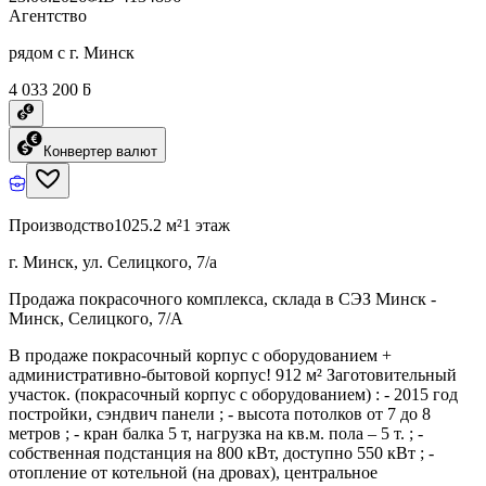
Агентство
рядом с г. Минск
4 033 200 ƃ
Конвертер валют
Производство
1025.2 м²
1 этаж
г. Минск, ул. Селицкого, 7/а
Продажа покрасочного комплекса, склада в СЭЗ Минск -
Минск, Селицкого, 7/А
В продаже покрасочный корпус с оборудованием +
административно-бытовой корпус! 912 м² Заготовительный
участок. (покрасочный корпус с оборудованием) : - 2015 год
постройки, сэндвич панели ; - высота потолков от 7 до 8
метров ; - кран балка 5 т, нагрузка на кв.м. пола – 5 т. ; -
собственная подстанция на 800 кВт, доступно 550 кВт ; -
отопление от котельной (на дровах), центральное