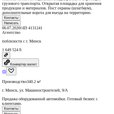
грузового транспорта. Открытая площадка для хранения
продукции и материалов. Пост охраны (шлагбаум),
дополнительные ворота для въезда на территорию.
Контакты
Написать
06.07.2026
ID
4131241
Агентство
поблизости с г. Минск
1 649 524 ƃ
Конвертер валют
Производство
340.2 м²
г. Минск, ул. Машиностроителей, 9/А
Продажа оборудованной автомойки. Готовый бизнес с
клиентами.
Контакты
Написать