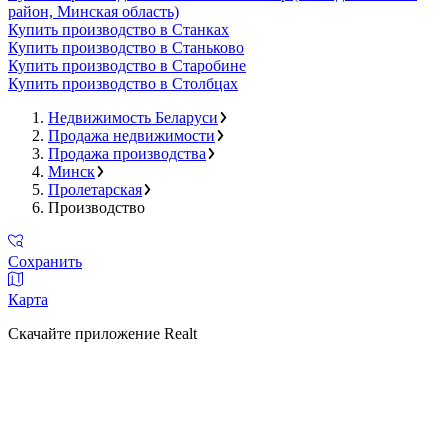
район, Минская область)
Купить производство в Станках
Купить производство в Станьково
Купить производство в Старобине
Купить производство в Столбцах
Недвижимость Беларуси
Продажа недвижимости
Продажа производства
Минск
Пролетарская
Производство
Сохранить
Карта
Скачайте приложение Realt