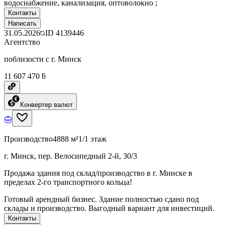
водоснабжение, канализация, оптоволокно ;
Контакты
Написать
31.05.2026
ID
4139446
Агентство
поблизости с г. Минск
11 607 470 ƃ
Конвертер валют
Производство
4888 м²
1/1 этаж
г. Минск, пер. Велосипедный 2-й, 30/3
Продажа здания под склад/производство в г. Минске в
пределах 2-го транспортного кольца!
Готовый арендный бизнес. Здание полностью сдано под
склады и производство. Выгодный вариант для инвестиций.
Контакты