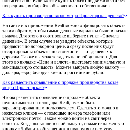
или агентство. Если хотите купить объект недвижимости без
посредника, выбирайте объявления от собственников.
Как купить производство возле метро Пролетарская дешево?
На сайте и в приложении Realt можно отфильтровать объекты
таким образом, чтобы самые дешевые варианты были в начале
выдачи. Для этого в сортировке выберите пункт «Сначала
дешевые». В этом случае вы увидите объекты, которые
продаются по договорной цене, а сразу после них будут
отсортированы объекты по стоимости — от дешевых к
дорогим. Также вы можете задать ценовой диапазон. Для
этого во вкладке «Цена и валюта» выставьте минимальную и
максимальную стоимость. Можете выбрать любую валюту —
доллары, евро, белорусские или российские рубли.
Как разместить объявление о продаже производства возле
метро Пролетарская?
Чтобы разместить объявление о продаже объекта
недвижимости на площадке Realt, нужно быть
зарегистрированным пользователем. Сделать это можно в
несколько кликов — с помощью номера телефона или
электронной почты. Также можно войти на сайт через
соцсети. Когда вы зашли в свой аккаунт, нажмите на желтую
кнопку «Добавить объявление» в правом верхнем углу