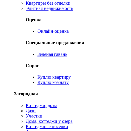
Квартиры без отделки
Элитная недвижимость
Оценка
Онлайн-оценка
Специальные предложения
Зеленая гавань
Спрос
Куплю квартиру
Куплю комнату
Загородная
Коттеджи, дома
Дачи
Участки
Дома, коттеджи у озера
Коттеджные поселки