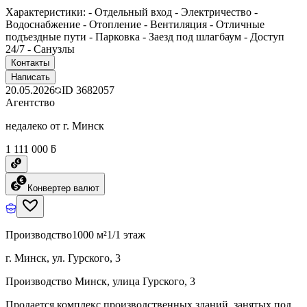
Характеристики: - Отдельный вход - Электричество -
Водоснабжение - Отопление - Вентиляция - Отличные
подъездные пути - Парковка - Заезд под шлагбаум - Доступ
24/7 - Санузлы
Контакты
Написать
20.05.2026
ID
3682057
Агентство
недалеко от г. Минск
1 111 000 ƃ
Конвертер валют
Производство
1000 м²
1/1 этаж
г. Минск, ул. Гурского, 3
Производство Минск, улица Гурского, 3
Продается комплекс производственных зданий, занятых под