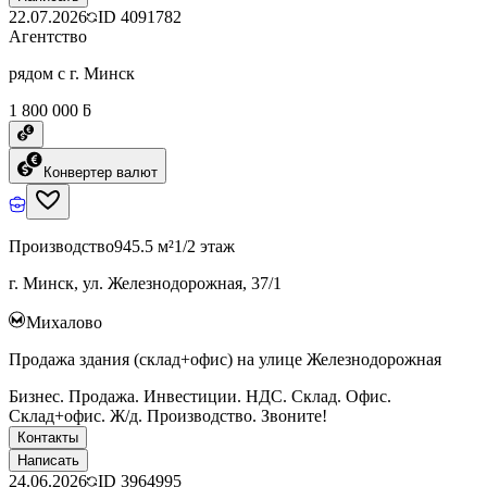
22.07.2026
ID
4091782
Агентство
рядом с г. Минск
1 800 000 ƃ
Конвертер валют
Производство
945.5 м²
1/2 этаж
г. Минск, ул. Железнодорожная, 37/1
Михалово
Продажа здания (склад+офис) на улице Железнодорожная
Бизнес. Продажа. Инвестиции. НДС. Склад. Офис.
Склад+офис. Ж/д. Производство. Звоните!
Контакты
Написать
24.06.2026
ID
3964995