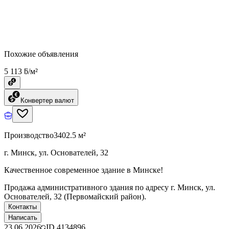
Похожие объявления
5 113 ƃ/м²
Конвертер валют
Производство
3402.5 м²
г. Минск, ул. Основателей, 32
Качественное современное здание в Минске!
Продажа административного здания по адресу г. Минск, ул.
Основателей, 32 (Первомайский район).
Контакты
Написать
23.06.2026
ID
4134896