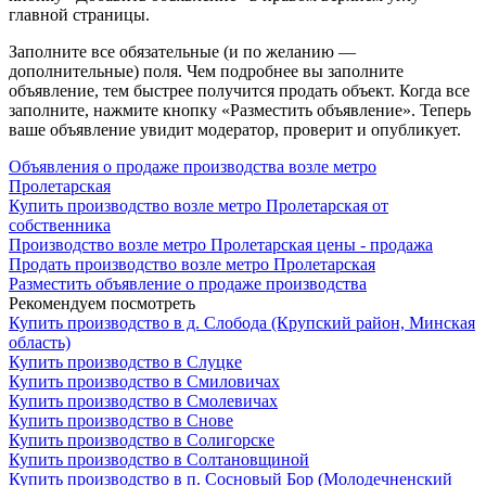
главной страницы.
Заполните все обязательные (и по желанию —
дополнительные) поля. Чем подробнее вы заполните
объявление, тем быстрее получится продать объект. Когда все
заполните, нажмите кнопку «Разместить объявление». Теперь
ваше объявление увидит модератор, проверит и опубликует.
Объявления о продаже производства возле метро
Пролетарская
Купить производство возле метро Пролетарская от
собственника
Производство возле метро Пролетарская цены - продажа
Продать производство возле метро Пролетарская
Разместить объявление о продаже производства
Рекомендуем посмотреть
Купить производство в д. Слобода (Крупский район, Минская
область)
Купить производство в Слуцке
Купить производство в Смиловичах
Купить производство в Смолевичах
Купить производство в Снове
Купить производство в Солигорске
Купить производство в Солтановщиной
Купить производство в п. Сосновый Бор (Молодечненский