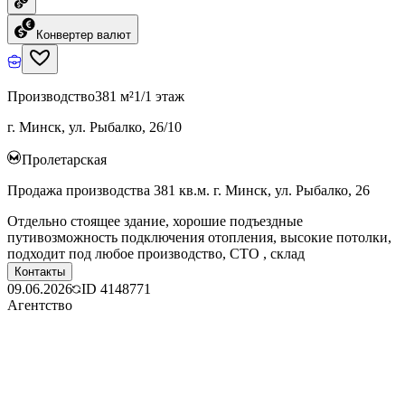
Конвертер валют
Производство
381 м²
1/1 этаж
г. Минск, ул. Рыбалко, 26/10
Пролетарская
Продажа производства 381 кв.м. г. Минск, ул. Рыбалко, 26
Отдельно стоящее здание, хорошие подъездные
путивозможность подключения отопления, высокие потолки,
подходит под любое производство, СТО , склад
Контакты
09.06.2026
ID
4148771
Агентство