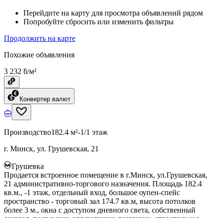
Перейдите на карту для просмотра объявлений рядом
Попробуйте сбросить или изменить фильтры
Продолжить на карте
Похожие объявления
3 232 ƃ/м²
Конвертер валют
Производство
182.4 м²
-1/1 этаж
г. Минск, ул. Грушевская, 21
Грушевка
Продается встроенное помещение в г.Минск, ул.Грушевская,
21 административно-торгового назначения. Площадь 182.4
кв.м., -1 этаж, отдельный вход, большое оупен-спейс
пространство - торговый зал 174.7 кв.м, высота потолков
более 3 м., окна с доступом дневного света, собственный