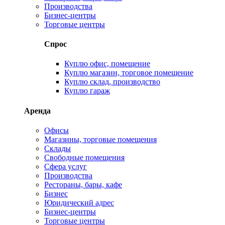
Производства
Бизнес-центры
Торговые центры
Спрос
Куплю офис, помещение
Куплю магазин, торговое помещение
Куплю склад, производство
Куплю гараж
Аренда
Офисы
Магазины, торговые помещения
Склады
Свободные помещения
Сфера услуг
Производства
Рестораны, бары, кафе
Бизнес
Юридический адрес
Бизнес-центры
Торговые центры