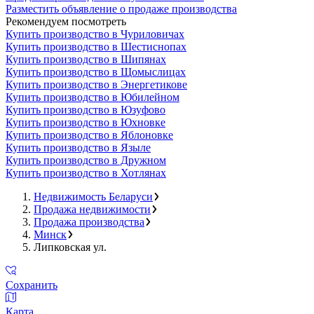
Разместить объявление о продаже производства
Рекомендуем посмотреть
Купить производство в Чуриловичах
Купить производство в Шестиснопах
Купить производство в Шипянах
Купить производство в Щомыслицах
Купить производство в Энергетикове
Купить производство в Юбилейном
Купить производство в Юзуфово
Купить производство в Юхновке
Купить производство в Яблоновке
Купить производство в Языле
Купить производство в Дружном
Купить производство в Хотлянах
Недвижимость Беларуси
Продажа недвижимости
Продажа производства
Минск
Липковская ул.
Сохранить
Карта