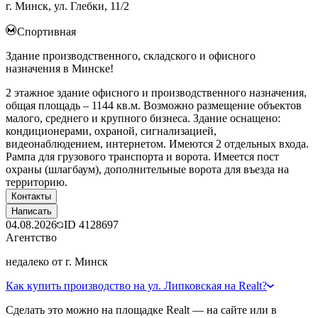
г. Минск, ул. Глебки, 11/2
Спортивная
Здание производственного, складского и офисного
назначения в Минске!
2 этажное здание офисного и производственного назначения,
общая площадь – 1144 кв.м. Возможно размещение объектов
малого, среднего и крупного бизнеса. Здание оснащено:
кондиционерами, охраной, сигнализацией,
видеонаблюдением, интернетом. Имеются 2 отдельных входа.
Рампа для грузового транспорта и ворота. Имеется пост
охраны (шлагбаум), дополнительные ворота для въезда на
территорию.
Контакты
Написать
04.08.2026
ID
4128697
Агентство
недалеко от г. Минск
Как купить производство на ул. Липковская на Realt?
Сделать это можно на площадке Realt — на сайте или в