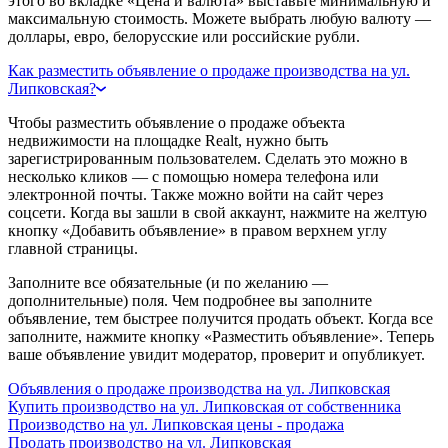
этого во вкладке «Цена и валюта» выставьте минимальную и
максимальную стоимость. Можете выбрать любую валюту —
доллары, евро, белорусские или российские рубли.
Как разместить объявление о продаже производства на ул.
Липковская?
Чтобы разместить объявление о продаже объекта
недвижимости на площадке Realt, нужно быть
зарегистрированным пользователем. Сделать это можно в
несколько кликов — с помощью номера телефона или
электронной почты. Также можно войти на сайт через
соцсети. Когда вы зашли в свой аккаунт, нажмите на желтую
кнопку «Добавить объявление» в правом верхнем углу
главной страницы.
Заполните все обязательные (и по желанию —
дополнительные) поля. Чем подробнее вы заполните
объявление, тем быстрее получится продать объект. Когда все
заполните, нажмите кнопку «Разместить объявление». Теперь
ваше объявление увидит модератор, проверит и опубликует.
Объявления о продаже производства на ул. Липковская
Купить производство на ул. Липковская от собственника
Производство на ул. Липковская цены - продажа
Продать производство на ул. Липковская