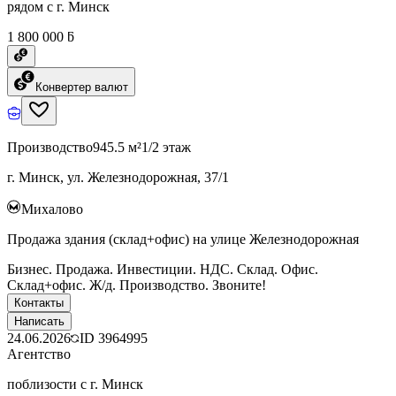
рядом с г. Минск
1 800 000 ƃ
Конвертер валют
Производство
945.5 м²
1/2 этаж
г. Минск, ул. Железнодорожная, 37/1
Михалово
Продажа здания (склад+офис) на улице Железнодорожная
Бизнес. Продажа. Инвестиции. НДС. Склад. Офис.
Склад+офис. Ж/д. Производство. Звоните!
Контакты
Написать
24.06.2026
ID
3964995
Агентство
поблизости с г. Минск