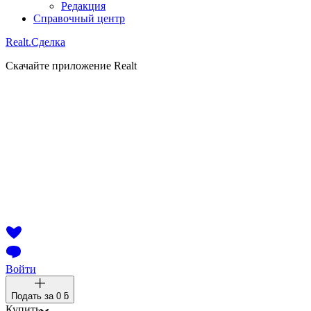
Редакция
Справочный центр
Realt.
Сделка
Скачайте приложение Realt
Войти
Подать за
0 ƃ
Купить