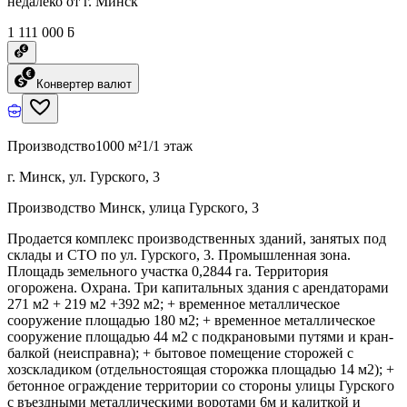
недалеко от г. Минск
1 111 000 ƃ
Конвертер валют
Производство
1000 м²
1/1 этаж
г. Минск, ул. Гурского, 3
Производство Минск, улица Гурского, 3
Продается комплекс производственных зданий, занятых под
склады и СТО по ул. Гурского, 3. Промышленная зона.
Площадь земельного участка 0,2844 га. Территория
огорожена. Охрана. Три капитальных здания с арендаторами
271 м2 + 219 м2 +392 м2; + временное металлическое
сооружение площадью 180 м2; + временное металлическое
сооружение площадью 44 м2 с подкрановыми путями и кран-
балкой (неисправна); + бытовое помещение сторожей с
хозскладиком (отдельностоящая сторожка площадью 14 м2); +
бетонное ограждение территории со стороны улицы Гурского
с въездными металлическими воротами 6м и калиткой и