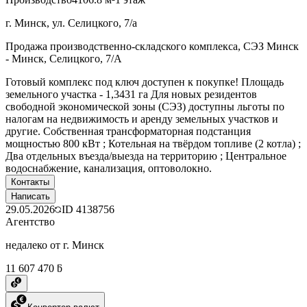
г. Минск, ул. Селицкого, 7/а
Продажа производственно-складского комплекса, СЭЗ Минск
- Минск, Селицкого, 7/А
Готовый комплекс под ключ доступен к покупке! Площадь
земельного участка - 1,3431 га Для новых резидентов
свободной экономической зоны (СЭЗ) доступны льготы по
налогам на недвижимость и аренду земельных участков и
другие. Собственная трансформаторная подстанция
мощностью 800 кВт ; Котельная на твёрдом топливе (2 котла) ;
Два отдельных въезда/выезда на территорию ; Центральное
водоснабжение, канализация, оптоволокно.
Контакты
Написать
29.05.2026
ID
4138756
Агентство
недалеко от г. Минск
11 607 470 ƃ