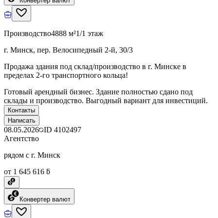
Конвертер валют
Производство
4888 м²
1/1 этаж
г. Минск, пер. Велосипедный 2-й, 30/3
Продажа здания под склад/производство в г. Минске в
пределах 2-го транспортного кольца!
Готовый арендный бизнес. Здание полностью сдано под
склады и производство. Выгодный вариант для инвестиций.
Контакты
Написать
08.05.2026
ID
4102497
Агентство
рядом с г. Минск
от 1 645 616 ƃ
Конвертер валют