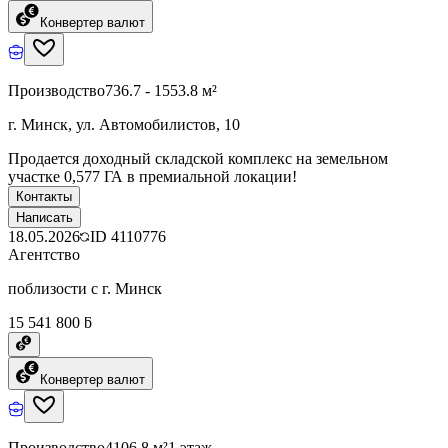
Конвертер валют
Производство
736.7 - 1553.8 м²
г. Минск, ул. Автомобилистов, 10
Продается доходный складской комплекс на земельном
участке 0,577 ГА в премиальной локации!
Контакты
Написать
18.05.2026
ID
4110776
Агентство
поблизости с г. Минск
15 541 800 ƃ
Конвертер валют
Производство
4106.8 м²
1 этаж