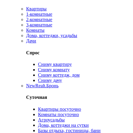
Квартиры
1-комнатные
2-комнатные
3-комнатные
Комнаты
Дома, коттеджи, усадьбы
Дачи
Спрос
Сниму квартиру
Сниму комнату
Сниму коттедж, дом
Сниму дачу
New
Realt.Бронь
Суточная
Квартиры посуточно
Комнаты посуточно
Агроусадьбы
Дома, коттеджи на сутки
Базы отдыха, гостиницы, бани