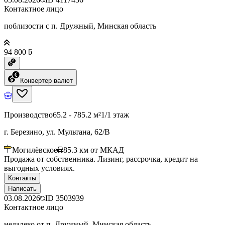
Контактное лицо
поблизости с п. Дружный, Минская область
94 800 ƃ
Конвертер валют
Производство
65.2 - 785.2 м²
1/1 этаж
г. Березино, ул. Мультана, 62/В
Могилёвское
85.3
км от МКАД
Продажа от собственника. Лизинг, рассрочка, кредит на
выгодных условиях.
Контакты
Написать
03.08.2026
ID
3503939
Контактное лицо
недалеко от п. Дружный, Минская область