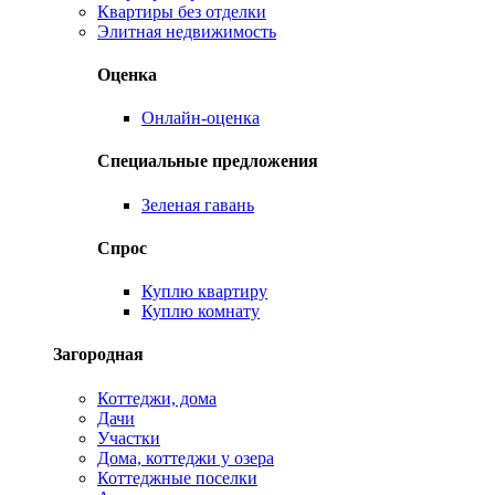
Квартиры без отделки
Элитная недвижимость
Оценка
Онлайн-оценка
Специальные предложения
Зеленая гавань
Спрос
Куплю квартиру
Куплю комнату
Загородная
Коттеджи, дома
Дачи
Участки
Дома, коттеджи у озера
Коттеджные поселки