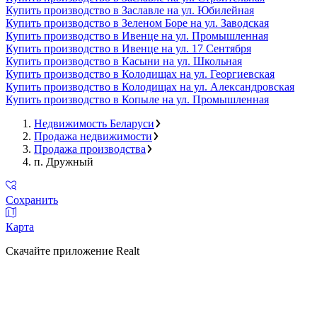
Купить производство в Заславле на ул. Юбилейная
Купить производство в Зеленом Боре на ул. Заводская
Купить производство в Ивенце на ул. Промышленная
Купить производство в Ивенце на ул. 17 Сентября
Купить производство в Касыни на ул. Школьная
Купить производство в Колодищах на ул. Георгиевская
Купить производство в Колодищах на ул. Александровская
Купить производство в Копыле на ул. Промышленная
Недвижимость Беларуси
Продажа недвижимости
Продажа производства
п. Дружный
Сохранить
Карта
Скачайте приложение Realt