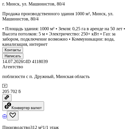
г. Минск, ул. Машинистов, 80/4
Продажа производственного здания 1000 м², Минск, ул.
Машинистов, 80/4
• Площадь здания: 1000 м² • Земля: 0,25 га в аренде на 50 лет •
Высота потолков: 5 м • Электричество: 250+ кВт • Газ: за
забором, подключение возможно • Коммуникации: вода,
канализация, интернет
Контакты
Написать
14.07.2026
ID
4118039
Агентство
поблизости с п. Дружный, Минская область
205 702 ƃ
Конвертер валют
Производство
312 м²
1/1 этаж