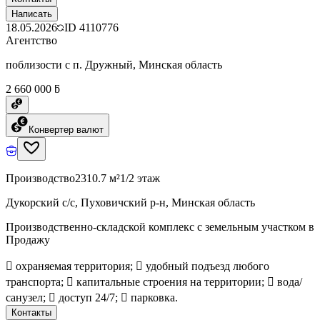
Написать
18.05.2026
ID
4110776
Агентство
поблизости с п. Дружный, Минская область
2 660 000 ƃ
Конвертер валют
Производство
2310.7 м²
1/2 этаж
Дукорский с/с, Пуховичский р-н, Минская область
Производственно-складской комплекс с земельным участком в
Продажу
 охраняемая территория;  удобный подъезд любого
транспорта;  капитальные строения на территории;  вода/
санузел;  доступ 24/7;  парковка.
Контакты