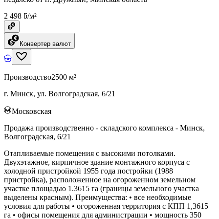
2 498 ƃ/м²
Конвертер валют
Производство
2500 м²
г. Минск, ул. Волгоградская, 6/21
Московская
Продажа производственно - складского комплекса - Минск,
Волгоградская, 6/21
Отапливаемые помещения с высокими потолками.
Двухэтажное, кирпичное здание монтажного корпуса с
холодной пристройкой 1955 года постройки (1988
пристройка), расположенное на огороженном земельном
участке площадью 1.3615 га (границы земельного участка
выделены красным). Преимущества: • все необходимые
условия для работы • огороженная территория с КПП 1,3615
га • офисы помещения для администрации • мощность 350