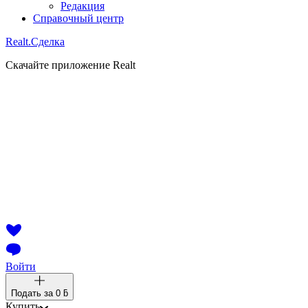
Редакция
Справочный центр
Realt.
Сделка
Скачайте приложение Realt
Войти
Подать за
0 ƃ
Купить