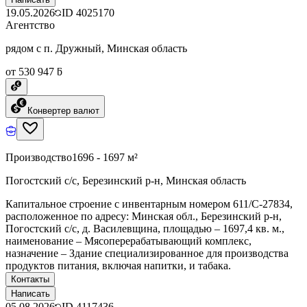
19.05.2026
ID
4025170
Агентство
рядом с п. Дружный, Минская область
от 530 947 ƃ
Конвертер валют
Производство
1696 - 1697 м²
Погостский с/с, Березинский р-н, Минская область
Капитальное строение с инвентарным номером 611/C-27834,
расположенное по адресу: Минская обл., Березинский р-н,
Погостский с/с, д. Василевщина, площадью – 1697,4 кв. м.,
наименование – Мясоперерабатывающий комплекс,
назначение – Здание специализированное для производства
продуктов питания, включая напитки, и табака.
Контакты
Написать
05.08.2026
ID
4117436