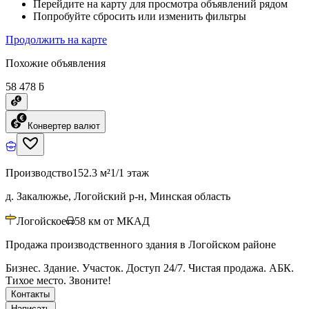
Перейдите на карту для просмотра объявлений рядом
Попробуйте сбросить или изменить фильтры
Продолжить на карте
Похожие объявления
58 478 ƃ
Конвертер валют
Производство
152.3 м²
1/1 этаж
д. Закалюжье, Логойский р-н, Минская область
Логойское
58
км от МКАД
Продажа производственного здания в Логойском районе
Бизнес. Здание. Участок. Доступ 24/7. Чистая продажа. АБК.
Тихое место. Звоните!
Контакты
Написать