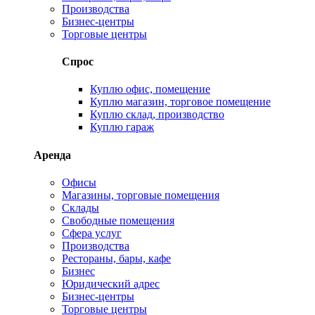
Производства
Бизнес-центры
Торговые центры
Спрос
Куплю офис, помещение
Куплю магазин, торговое помещение
Куплю склад, производство
Куплю гараж
Аренда
Офисы
Магазины, торговые помещения
Склады
Свободные помещения
Сфера услуг
Производства
Рестораны, бары, кафе
Бизнес
Юридический адрес
Бизнес-центры
Торговые центры