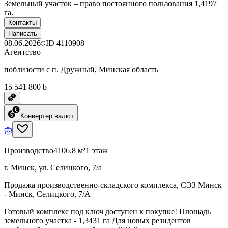
Земельный участок – право постоянного пользования 1,4197
га.
Контакты
Написать
08.06.2026
ID
4110908
Агентство
поблизости с п. Дружный, Минская область
15 541 800 ƃ
Конвертер валют
Производство
4106.8 м²
1 этаж
г. Минск, ул. Селицкого, 7/а
Продажа производственно-складского комплекса, СЭЗ Минск
- Минск, Селицкого, 7/А
Готовый комплекс под ключ доступен к покупке! Площадь
земельного участка - 1,3431 га Для новых резидентов