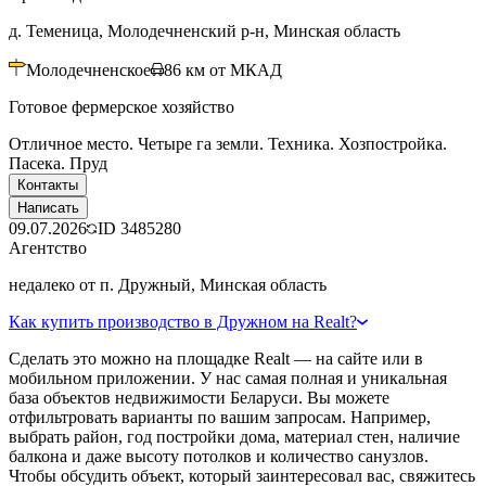
д. Теменица, Молодечненский р-н, Минская область
Молодечненское
86
км от МКАД
Готовое фермерское хозяйство
Отличное место. Четыре га земли. Техника. Хозпостройка.
Пасека. Пруд
Контакты
Написать
09.07.2026
ID
3485280
Агентство
недалеко от п. Дружный, Минская область
Как купить производство в Дружном на Realt?
Сделать это можно на площадке Realt — на сайте или в
мобильном приложении. У нас самая полная и уникальная
база объектов недвижимости Беларуси. Вы можете
отфильтровать варианты по вашим запросам. Например,
выбрать район, год постройки дома, материал стен, наличие
балкона и даже высоту потолков и количество санузлов.
Чтобы обсудить объект, который заинтересовал вас, свяжитесь