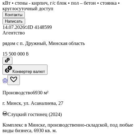
кВт • стены - кирпич, г/с блок • пол – бетон • стоянка •
круглосуточный доступ
Контакты
Написать
14.07.2026
ID
4148599
Агентство
рядом с п. Дружный, Минская область
15 500 000 ƃ
Конвертер валют
Производство
6930 м²
г. Минск, ул. Асаналиева, 27
Слуцкий гостинец (2024)
Комплекс в Минске, производственно-складской, под любые
виды бизнеса, 6930 кв. м.