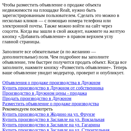
Чтобы разместить объявление о продаже объекта
недвижимости на площадке Realt, нужно быть
зарегистрированным пользователем. Сделать это можно в
несколько кликов — с помощью номера телефона или
электронной почты. Также можно войти на сайт через
соцсети. Когда вы зашли в свой аккаунт, нажмите на желтую
кнопку «Добавить объявление» в правом верхнем углу
главной страницы.
Заполните все обязательные (и по желанию —
дополнительные) поля. Чем подробнее вы заполните
объявление, тем быстрее получится продать объект. Когда все
заполните, нажмите кнопку «Разместить объявление». Теперь
ваше объявление увидит модератор, проверит и опубликует.
Объявления о продаже производства в Дружном
Купить производство в Дружном от собственника
Производство в Дружном цены - продажа
Продать производство в Дружном
Разместить объявление о продаже производства
Рекомендуем посмотреть
Купить производство в Жодино на ул. Фрунзе
Купить производство в Заславле на ул. Вокзальная
Купить производство в Заславле на ул. Гагарина
Купить производство в Заславле на ул. Строительная