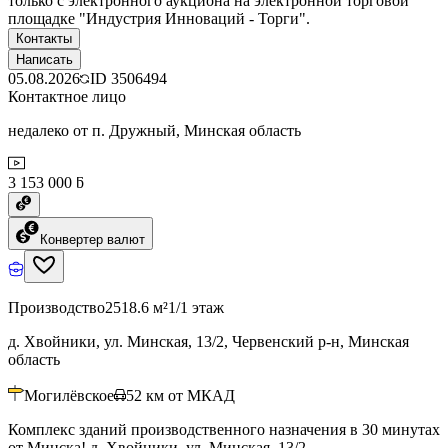
только с электронного аукциона на электронной торговой
площадке "Индустрия Инноваций - Торги".
Контакты
Написать
05.08.2026
ID
3506494
Контактное лицо
недалеко от п. Дружный, Минская область
3 153 000 ƃ
Конвертер валют
Производство
2518.6 м²
1/1 этаж
д. Хвойники, ул. Минская, 13/2, Червенский р-н, Минская
область
Могилёвское
52
км от МКАД
Комплекс зданий производственного назначения в 30 минутах
от Минска! д. Хвойники, ул. Минская, 13/2