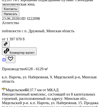
экономическая зона.
Контакты
Написать
23.06.2026
ID
3222098
Агентство
поблизости с п. Дружный, Минская область
от 1 397 070 ƃ
Конвертер валют
Производство
6128 - 6129 м²
к.п. Нарочь, ул. Набережная, 9, Мядельский р-н, Минская
область
Мядельское
137.7
км от МКАД
Имущественный комплекс, состоящий из 8 капитальных
строений, расположенный по адресу: Минская обл.,
Мядельский р-н. к.п. Нарочь, ул. Набережная, 15. Продажа