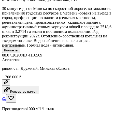
30 минут езды от Минска по скоростной дороге, возможность
привлечения трудовых ресурсов г. Червень -объект на вьезде в
город, преференции по налогам (сельская местность),
релевантная цена. производственно - складское здание с
административно-бытовым корпусом общей площадью 2518,6
м.кв. и 3,2714 га земли в постоянном пользовании. Год
реконструкции 2022г. Отопление- собственная котельная на
твердом топливе. Водоснабжение и канализация -
центральные. Горячая вода - автономная.
Контакты
08.07.2026
ID
4116569
Агентство
рядом с п. Дружный, Минская область
1 708 000 ƃ
Конвертер валют
Производство
1000 м²
1/1 этаж