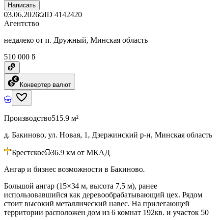
Написать
03.06.2026
ID
4142420
Агентство
недалеко от п. Дружный, Минская область
510 000 ƃ
Конвертер валют
Производство
515.9 м²
д. Бакиново, ул. Новая, 1, Дзержинский р-н, Минская область
Брестское
36.9
км от МКАД
Ангар и бизнес возможности в Бакиново.
Большой ангар (15×34 м, высота 7,5 м), ранее
использовавшийся как деревообрабатывающий цех. Рядом
стоит высокий металлический навес. На прилегающей
территории расположен дом из 6 комнат 192кв. и участок 50