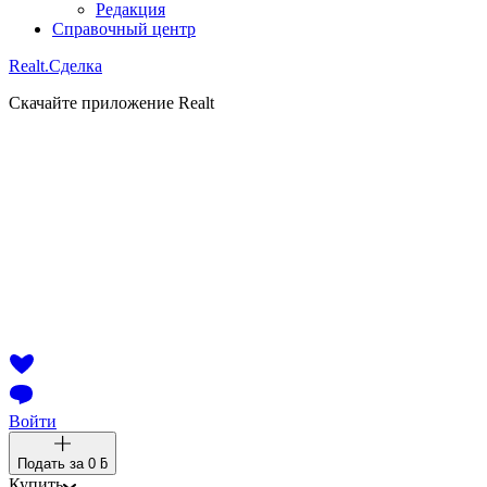
Редакция
Справочный центр
Realt.
Сделка
Скачайте приложение Realt
Войти
Подать за
0 ƃ
Купить