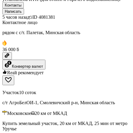
Контакты
Написать
5 часов назад
ID
4081381
Контактное лицо
рядом с с/т. Палетак, Минская область
36 000 ƃ
Конвертер валют
Realt рекомендует
Участок
10 соток
с/т АгроБелОИ-1, Смолевичский р-н, Минская область
Московское
20
км от МКАД
Купить земельный участок, 20 км от МКАД, 25 мин от метро
Уручье