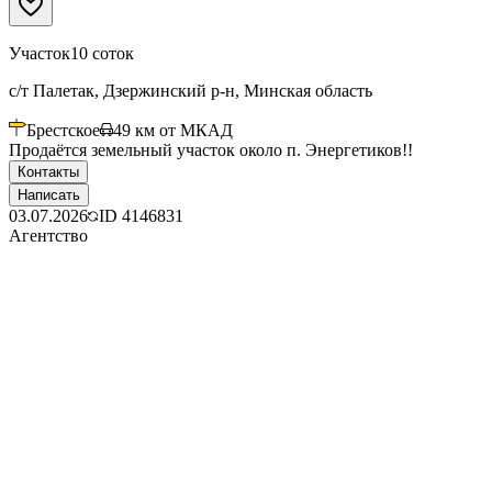
Участок
10 соток
с/т Палетак, Дзержинский р-н, Минская область
Брестское
49
км от МКАД
Продаётся земельный участок около п. Энергетиков!!
Контакты
Написать
03.07.2026
ID
4146831
Агентство