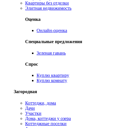
Квартиры без отделки
Элитная недвижимость
Оценка
Онлайн-оценка
Специальные предложения
Зеленая гавань
Спрос
Куплю квартиру
Куплю комнату
Загородная
Коттеджи, дома
Дачи
Участки
Дома, коттеджи у озера
Коттеджные поселки