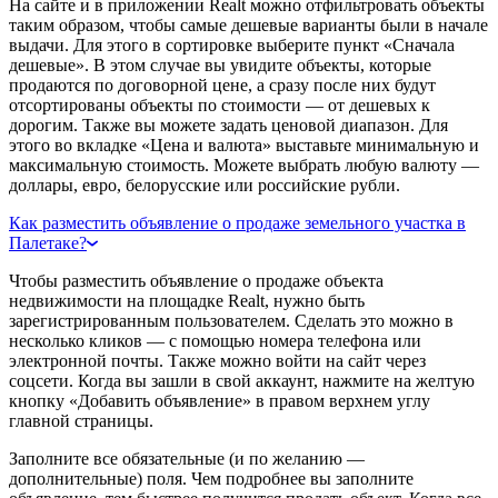
На сайте и в приложении Realt можно отфильтровать объекты
таким образом, чтобы самые дешевые варианты были в начале
выдачи. Для этого в сортировке выберите пункт «Сначала
дешевые». В этом случае вы увидите объекты, которые
продаются по договорной цене, а сразу после них будут
отсортированы объекты по стоимости — от дешевых к
дорогим. Также вы можете задать ценовой диапазон. Для
этого во вкладке «Цена и валюта» выставьте минимальную и
максимальную стоимость. Можете выбрать любую валюту —
доллары, евро, белорусские или российские рубли.
Как разместить объявление о продаже земельного участка в
Палетаке?
Чтобы разместить объявление о продаже объекта
недвижимости на площадке Realt, нужно быть
зарегистрированным пользователем. Сделать это можно в
несколько кликов — с помощью номера телефона или
электронной почты. Также можно войти на сайт через
соцсети. Когда вы зашли в свой аккаунт, нажмите на желтую
кнопку «Добавить объявление» в правом верхнем углу
главной страницы.
Заполните все обязательные (и по желанию —
дополнительные) поля. Чем подробнее вы заполните