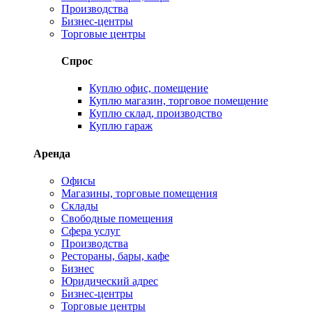
Производства
Бизнес-центры
Торговые центры
Спрос
Куплю офис, помещение
Куплю магазин, торговое помещение
Куплю склад, производство
Куплю гараж
Аренда
Офисы
Магазины, торговые помещения
Склады
Свободные помещения
Сфера услуг
Производства
Рестораны, бары, кафе
Бизнес
Юридический адрес
Бизнес-центры
Торговые центры