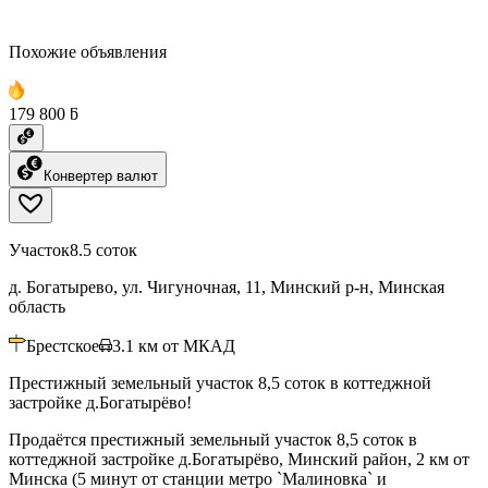
Похожие объявления
179 800 ƃ
Конвертер валют
Участок
8.5 соток
д. Богатырево, ул. Чигуночная, 11, Минский р-н, Минская
область
Брестское
3.1
км от МКАД
Престижный земельный участок 8,5 соток в коттеджной
застройке д.Богатырёво!
Продаётся престижный земельный участок 8,5 соток в
коттеджной застройке д.Богатырёво, Минский район, 2 км от
Минска (5 минут от станции метро `Малиновка` и