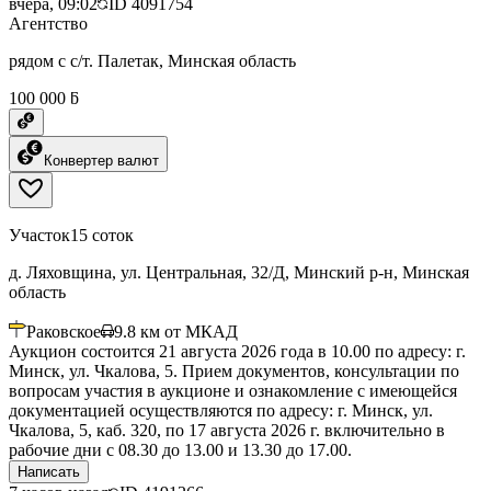
вчера, 09:02
ID
4091754
Агентство
рядом с с/т. Палетак, Минская область
100 000 ƃ
Конвертер валют
Участок
15 соток
д. Ляховщина, ул. Центральная, 32/Д, Минский р-н, Минская
область
Раковское
9.8
км от МКАД
Аукцион состоится 21 августа 2026 года в 10.00 по адресу: г.
Минск, ул. Чкалова, 5. Прием документов, консультации по
вопросам участия в аукционе и ознакомление с имеющейся
документацией осуществляются по адресу: г. Минск, ул.
Чкалова, 5, каб. 320, по 17 августа 2026 г. включительно в
рабочие дни с 08.30 до 13.00 и 13.30 до 17.00.
Написать