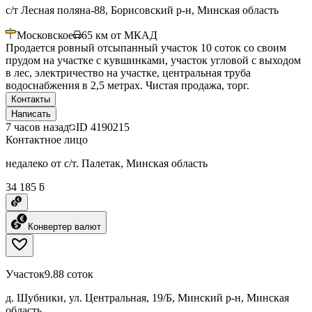
с/т Лесная поляна-88, Борисовский р-н, Минская область
Московское
65
км от МКАД
Продается ровный отсыпанный участок 10 соток со своим
прудом на участке с кувшинками, участок угловой с выходом
в лес, электричество на участке, центральная труба
водоснабжения в 2,5 метрах. Чистая продажа, торг.
Контакты
Написать
7 часов назад
ID
4190215
Контактное лицо
недалеко от с/т. Палетак, Минская область
34 185 ƃ
Конвертер валют
Участок
9.88 соток
д. Шубники, ул. Центральная, 19/Б, Минский р-н, Минская
область