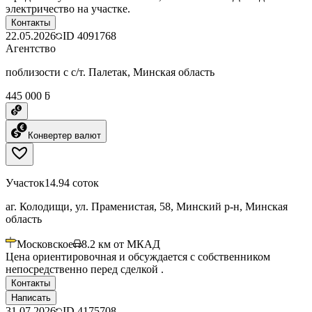
электричество на участке.
Контакты
22.05.2026
ID
4091768
Агентство
поблизости с с/т. Палетак, Минская область
445 000 ƃ
Конвертер валют
Участок
14.94 соток
аг. Колодищи, ул. Праменистая, 58, Минский р-н, Минская
область
Московское
8.2
км от МКАД
Цена ориентировочная и обсуждается с собственником
непосредственно перед сделкой .
Контакты
Написать
31.07.2026
ID
4175708