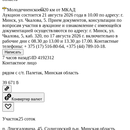
Молодечненское
20
км от МКАД
Аукцион состоится 21 августа 2026 года в 10.00 по адресу: г.
Минск, ул. Чкалова, 5. Прием документов, консультации по
вопросам участия в аукционе и ознакомление с имеющейся
документацией осуществляются по адресу: г. Минск, ул.
Чкалова, 5, каб. 320, по 17 августа 2026 г. включительно в
рабочие дни с 08.30 до 13.00 и 13.30 до 17.00. Контактные
телефоны: + 375 (17) 516-80-64, +375 (44) 789-10-18.
Написать
7 часов назад
ID
4192312
Контактное лицо
рядом с с/т. Палетак, Минская область
39 671 ƃ
Конвертер валют
Участок
25 соток
п. Дризгаловича, 45, Солигорский р-н, Минская область