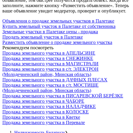
объявление, тем быстрее получится продать объект. Когда все
заполните, нажмите кнопку «Разместить объявление». Теперь
ваше объявление увидит модератор, проверит и опубликует.
Объявления о продаже земельных участков в Палетаке
Купить земельный участок в Палетаке от собственника
Земельные участки в Палетаке цены - продажа
Продать земельный участок в Палетаке
Разместить объявление о продаже земельного участка
Рекомендуем посмотреть
Продажа земельного участка в АПЕЛЬСИНЕ
Продажа земельного участка в СНЕЖИНКЕ
Продажа земельного участка в МАГИСТРАЛИ
Продажа земельного участка в с/т. ЭЛЕКТРОН
(Молодечненский район, Минская область)
Продажа земельного участка в ДАЧНЫХ ПЛЕСАХ
Продажа земельного участка в с/т. МОСТИЩЕ
(Молодечненский район, Минская область)
Продажа земельного участка в ПИСАРЕВСКОЙ БЕРЁЗКЕ
Продажа земельного участка в ЧАБОРЕ
Продажа земельного участка в НАЛАДЧИКЕ
Продажа земельного участка в КОЛОСКЕ
Продажа земельного участка в Кветке
Продажа земельного участка в Перевале
Недвижимость Беларуси