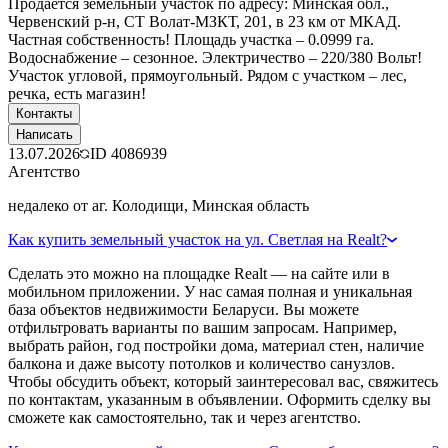
Продаётся земельный участок по адресу: Минская обл.,
Червенский р-н, СТ Волат-МЗКТ, 201, в 23 км от МКАД.
Частная собственность! Площадь участка – 0.0999 га.
Водоснабжение – сезонное. Электричество – 220/380 Вольт!
Участок угловой, прямоугольный. Рядом с участком – лес,
речка, есть магазин!
Контакты
Написать
13.07.2026
ID
4086939
Агентство
недалеко от аг. Колодищи, Минская область
Как купить земельный участок на ул. Светлая на Realt?
Сделать это можно на площадке Realt — на сайте или в
мобильном приложении. У нас самая полная и уникальная
база объектов недвижимости Беларуси. Вы можете
отфильтровать варианты по вашим запросам. Например,
выбрать район, год постройки дома, материал стен, наличие
балкона и даже высоту потолков и количество санузлов.
Чтобы обсудить объект, который заинтересовал вас, свяжитесь
по контактам, указанным в объявлении. Оформить сделку вы
сможете как самостоятельно, так и через агентство.