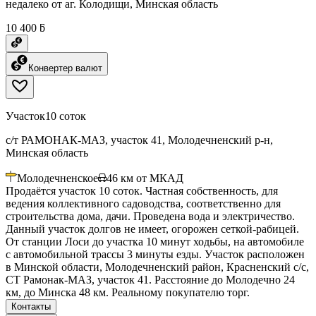
недалеко от аг. Колодищи, Минская область
10 400 ƃ
Конвертер валют
Участок
10 соток
с/т РАМОНАК-МАЗ, участок 41, Молодечненский р-н,
Минская область
Молодечненское
46
км от МКАД
Продаётся участок 10 соток. Частная собственность, для
ведения коллективного садоводства, соответственно для
строительства дома, дачи. Проведена вода и электричество.
Данный участок долгов не имеет, огорожен сеткой-рабицей.
От станции Лоси до участка 10 минут ходьбы, на автомобиле
с автомобильной трассы 3 минуты езды. Участок расположен
в Минской области, Молодечненский район, Красненский с/с,
СТ Рамонак-МАЗ, участок 41. Расстояние до Молодечно 24
км, до Минска 48 км. Реальному покупателю торг.
Контакты