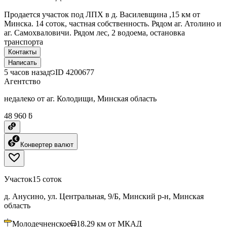
Продается участок под ЛПХ в д. Василевщина ,15 км от
Минска. 14 соток, частная собственность. Рядом аг. Атолино и
аг. Самохваловичи. Рядом лес, 2 водоема, остановка
транспорта
Контакты
Написать
5 часов назад
ID
4200677
Агентство
недалеко от аг. Колодищи, Минская область
48 960 ƃ
Конвертер валют
Участок
15 соток
д. Анусино, ул. Центральная, 9/Б, Минский р-н, Минская
область
Молодечненское
18.29
км от МКАД