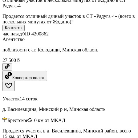
Отличный участок в нескольких минутах от Жодино в СТ
Радуга-4
Продается отличный дачный участок в СТ «Радуга-4» (всего в
нескольких минутах от Жодино)!
Контакты
час назад
ID
4200862
Агентство
поблизости с аг. Колодищи, Минская область
27 500 ƃ
Конвертер валют
Участок
14 соток
д. Василевщина, Минский р-н, Минская область
Брестское
10
км от МКАД
Продается участок в д. Василевщина, Минский район, всего
15 км. от МКАД