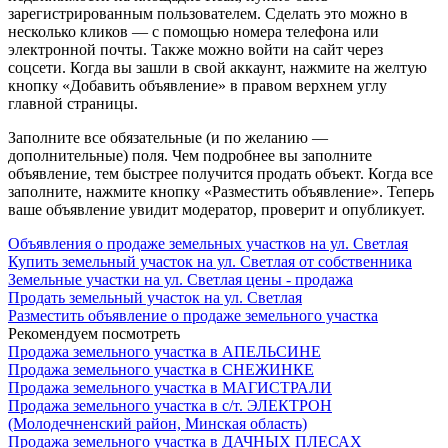
зарегистрированным пользователем. Сделать это можно в
несколько кликов — с помощью номера телефона или
электронной почты. Также можно войти на сайт через
соцсети. Когда вы зашли в свой аккаунт, нажмите на желтую
кнопку «Добавить объявление» в правом верхнем углу
главной страницы.
Заполните все обязательные (и по желанию —
дополнительные) поля. Чем подробнее вы заполните
объявление, тем быстрее получится продать объект. Когда все
заполните, нажмите кнопку «Разместить объявление». Теперь
ваше объявление увидит модератор, проверит и опубликует.
Объявления о продаже земельных участков на ул. Светлая
Купить земельный участок на ул. Светлая от собственника
Земельные участки на ул. Светлая цены - продажа
Продать земельный участок на ул. Светлая
Разместить объявление о продаже земельного участка
Рекомендуем посмотреть
Продажа земельного участка в АПЕЛЬСИНЕ
Продажа земельного участка в СНЕЖИНКЕ
Продажа земельного участка в МАГИСТРАЛИ
Продажа земельного участка в с/т. ЭЛЕКТРОН
(Молодечненский район, Минская область)
Продажа земельного участка в ДАЧНЫХ ПЛЕСАХ