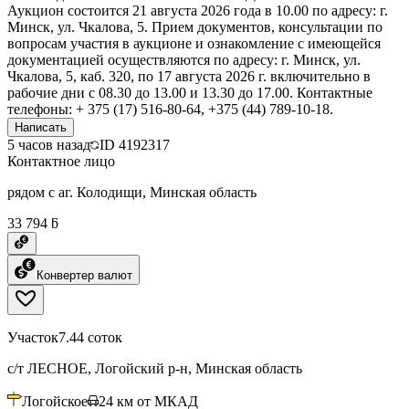
Аукцион состоится 21 августа 2026 года в 10.00 по адресу: г.
Минск, ул. Чкалова, 5. Прием документов, консультации по
вопросам участия в аукционе и ознакомление с имеющейся
документацией осуществляются по адресу: г. Минск, ул.
Чкалова, 5, каб. 320, по 17 августа 2026 г. включительно в
рабочие дни с 08.30 до 13.00 и 13.30 до 17.00. Контактные
телефоны: + 375 (17) 516-80-64, +375 (44) 789-10-18.
Написать
5 часов назад
ID
4192317
Контактное лицо
рядом с аг. Колодищи, Минская область
33 794 ƃ
Конвертер валют
Участок
7.44 соток
с/т ЛЕСНОЕ, Логойский р-н, Минская область
Логойское
24
км от МКАД