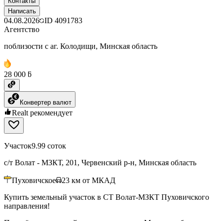
Контакты
Написать
04.08.2026
ID
4091783
Агентство
поблизости с аг. Колодищи, Минская область
28 000 ƃ
Конвертер валют
Realt рекомендует
Участок
9.99 соток
с/т Волат - МЗКТ, 201, Червенский р-н, Минская область
Пуховичское
23
км от МКАД
Купить земельный участок в СТ Волат-МЗКТ Пуховичского
направления!