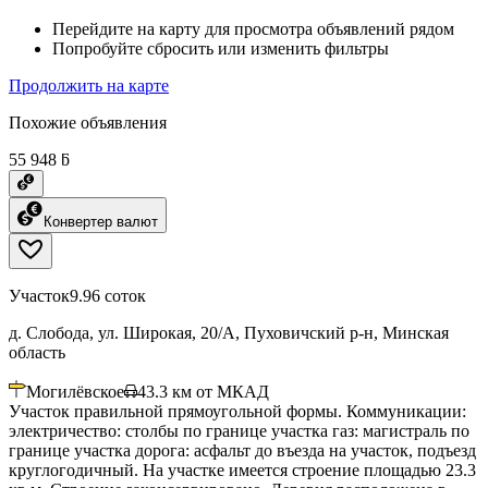
Перейдите на карту для просмотра объявлений рядом
Попробуйте сбросить или изменить фильтры
Продолжить на карте
Похожие объявления
55 948 ƃ
Конвертер валют
Участок
9.96 соток
д. Слобода, ул. Широкая, 20/А, Пуховичский р-н, Минская
область
Могилёвское
43.3
км от МКАД
Участок правильной прямоугольной формы. Коммуникации:
электричество: столбы по границе участка газ: магистраль по
границе участка дорога: асфальт до въезда на участок, подъезд
круглогодичный. На участке имеется строение площадью 23.3