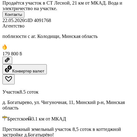
Продаётся участок в СТ Лесной, 21 км от МКАД. Вода и
электричество на участке.
Контакты
22.05.2026
ID
4091768
Агентство
поблизости с аг. Колодищи, Минская область
179 800 ƃ
Конвертер валют
Участок
8.5 соток
д. Богатырево, ул. Чигуночная, 11, Минский р-н, Минская
область
Брестское
3.1
км от МКАД
Престижный земельный участок 8,5 соток в коттеджной
застройке д.Богатырёво!