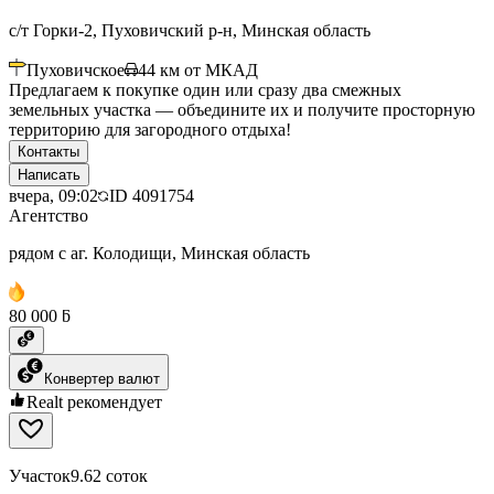
с/т Горки-2, Пуховичский р-н, Минская область
Пуховичское
44
км от МКАД
Предлагаем к покупке один или сразу два смежных
земельных участка — объедините их и получите просторную
территорию для загородного отдыха!
Контакты
Написать
вчера, 09:02
ID
4091754
Агентство
рядом с аг. Колодищи, Минская область
80 000 ƃ
Конвертер валют
Realt рекомендует
Участок
9.62 соток