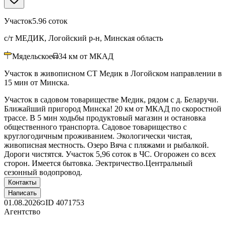
Участок
5.96 соток
с/т МЕДИК, Логойский р-н, Минская область
Мядельское
34
км от МКАД
Участок в живописном СТ Медик в Логойском направлении в
15 мин от Минска.
Участок в садовом товариществе Медик, рядом с д. Беларучи.
Ближайший пригород Минска! 20 км от МКАД по скоростной
трассе. В 5 мин ходьбы продуктовый магазин и остановка
общественного транспорта. Садовое товарищество с
круглогодичным проживанием. Экологически чистая,
живописная местность. Озеро Вяча с пляжами и рыбалкой.
Дороги чистятся. Участок 5,96 соток в ЧС. Огорожен со всех
сторон. Имеется бытовка. Эектричество.Центральный
сезонный водопровод.
Контакты
Написать
01.08.2026
ID
4071753
Агентство