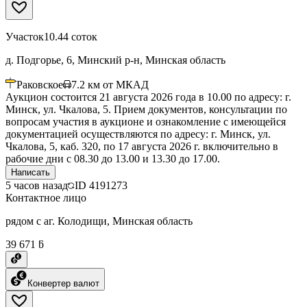
Участок
10.44 соток
д. Подгорье, 6, Минский р-н, Минская область
Раковское
7.2
км от МКАД
Аукцион состоится 21 августа 2026 года в 10.00 по адресу: г.
Минск, ул. Чкалова, 5. Прием документов, консультации по
вопросам участия в аукционе и ознакомление с имеющейся
документацией осуществляются по адресу: г. Минск, ул.
Чкалова, 5, каб. 320, по 17 августа 2026 г. включительно в
рабочие дни с 08.30 до 13.00 и 13.30 до 17.00.
Написать
5 часов назад
ID
4191273
Контактное лицо
рядом с аг. Колодищи, Минская область
39 671 ƃ
Конвертер валют