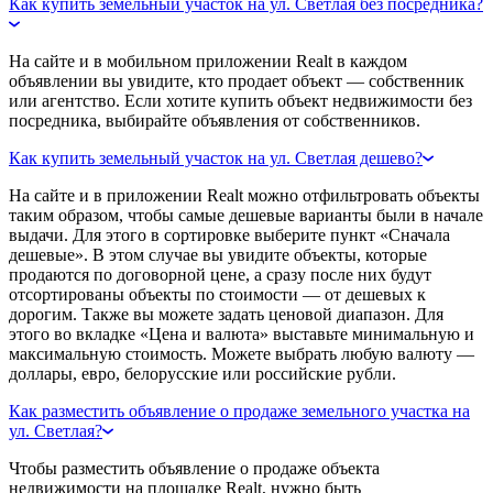
Как купить земельный участок на ул. Светлая без посредника?
На сайте и в мобильном приложении Realt в каждом
объявлении вы увидите, кто продает объект — собственник
или агентство. Если хотите купить объект недвижимости без
посредника, выбирайте объявления от собственников.
Как купить земельный участок на ул. Светлая дешево?
На сайте и в приложении Realt можно отфильтровать объекты
таким образом, чтобы самые дешевые варианты были в начале
выдачи. Для этого в сортировке выберите пункт «Сначала
дешевые». В этом случае вы увидите объекты, которые
продаются по договорной цене, а сразу после них будут
отсортированы объекты по стоимости — от дешевых к
дорогим. Также вы можете задать ценовой диапазон. Для
этого во вкладке «Цена и валюта» выставьте минимальную и
максимальную стоимость. Можете выбрать любую валюту —
доллары, евро, белорусские или российские рубли.
Как разместить объявление о продаже земельного участка на
ул. Светлая?
Чтобы разместить объявление о продаже объекта
недвижимости на площадке Realt, нужно быть