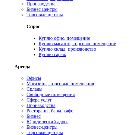
Производства
Бизнес-центры
Торговые центры
Спрос
Куплю офис, помещение
Куплю магазин, торговое помещение
Куплю склад, производство
Куплю гараж
Аренда
Офисы
Магазины, торговые помещения
Склады
Свободные помещения
Сфера услуг
Производства
Рестораны, бары, кафе
Бизнес
Юридический адрес
Бизнес-центры
Торговые центры