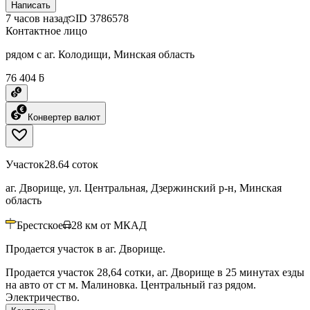
Написать
7 часов назад
ID
3786578
Контактное лицо
рядом с аг. Колодищи, Минская область
76 404 ƃ
Конвертер валют
Участок
28.64 соток
аг. Дворище, ул. Центральная, Дзержинский р-н, Минская
область
Брестское
28
км от МКАД
Продается участок в аг. Дворище.
Продается участок 28,64 сотки, аг. Дворище в 25 минутах езды
на авто от ст м. Малиновка. Центральный газ рядом.
Электричество.