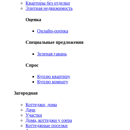
Квартиры без отделки
Элитная недвижимость
Оценка
Онлайн-оценка
Специальные предложения
Зеленая гавань
Спрос
Куплю квартиру
Куплю комнату
Загородная
Коттеджи, дома
Дачи
Участки
Дома, коттеджи у озера
Коттеджные поселки