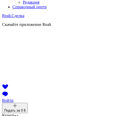
Редакция
Справочный центр
Realt.
Сделка
Скачайте приложение Realt
Войти
Подать за
0 ƃ
Купить