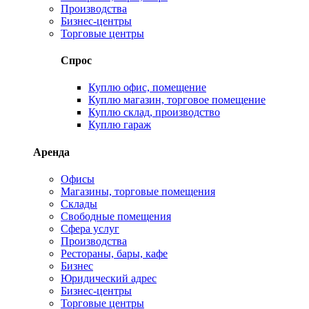
Производства
Бизнес-центры
Торговые центры
Спрос
Куплю офис, помещение
Куплю магазин, торговое помещение
Куплю склад, производство
Куплю гараж
Аренда
Офисы
Магазины, торговые помещения
Склады
Свободные помещения
Сфера услуг
Производства
Рестораны, бары, кафе
Бизнес
Юридический адрес
Бизнес-центры
Торговые центры