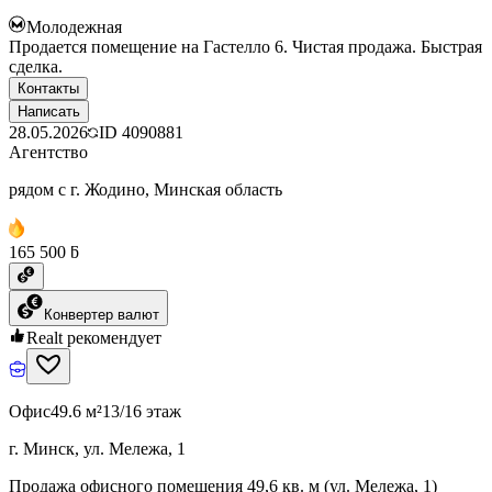
Молодежная
Продается помещение на Гастелло 6. Чистая продажа. Быстрая
сделка.
Контакты
Написать
28.05.2026
ID
4090881
Агентство
рядом с г. Жодино, Минская область
165 500 ƃ
Конвертер валют
Realt рекомендует
Офис
49.6 м²
13/16 этаж
г. Минск, ул. Мележа, 1
Продажа офисного помещения 49,6 кв. м (ул. Мележа, 1)