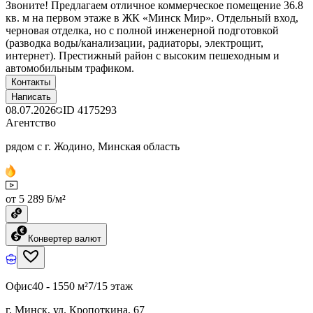
Звоните! Предлагаем отличное коммерческое помещение 36.8
кв. м на первом этаже в ЖК «Минск Мир». Отдельный вход,
черновая отделка, но с полной инженерной подготовкой
(разводка воды/канализации, радиаторы, электрощит,
интернет). Престижный район с высоким пешеходным и
автомобильным трафиком.
Контакты
Написать
08.07.2026
ID
4175293
Агентство
рядом с г. Жодино, Минская область
от 5 289 ƃ/м²
Конвертер валют
Офис
40 - 1550 м²
7/15 этаж
г. Минск, ул. Кропоткина, 67