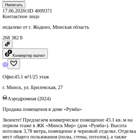
Написать
17.06.2026
ID
4009371
Контактное лицо
недалеко от г. Жодино, Минская область
268 382 ƃ
Конвертер валют
Офис
45.1 м²
1/25 этаж
г. Минск, ул. Брилевская, 27
Аэродромная (2024)
Продажа помещения в доме «Румба»
Звоните! Предлагаем коммерческое помещение 45.1 кв. м на
первом этаже в ЖК «Минск Мир» (дом «Румба»). Высота
потолков 3,78 метра, помещение в черновой отделке. Отделка
мест общего пользования (полы, стены, потолок), а также