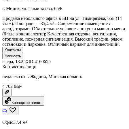
г. Минск, ул. Тимирязева, 65/Б
Продажа небольшого офиса в БЦ на ул. Тимирязева, 65Б (14
этаж). Площади — 35,4 м² . Современное помещение с
арендаторами. Обязательное условие - покупка машино места
(6 тыс в эквиваленте); Качественная отделка, вентиляция,
отопление, пожарная сигнализация. Высокий трафик, рядом
остановки и парковка. Отличный вариант для инвестиций.
Контакты
Написать
вчера, 13:25
ID
4160655
Контактное лицо
недалеко от г. Жодино, Минская область
4 702 ƃ/м²
Конвертер валют
Офис
37.4 м²