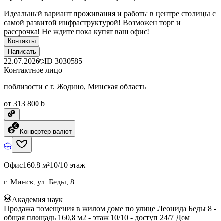
Идеальный вариант проживания и работы в центре столицы с
самой развитой инфраструктурой! Возможен торг и
рассрочка! Не ждите пока купят ваш офис!
Контакты
Написать
22.07.2026
ID
3030585
Контактное лицо
поблизости с г. Жодино, Минская область
от 313 800 ƃ
Конвертер валют
Офис
160.8 м²
10/10 этаж
г. Минск, ул. Беды, 8
Академия наук
Продажа помещения в жилом доме по улице Леонида Беды 8 -
общая площадь 160,8 м2 - этаж 10/10 - доступ 24/7 Дом