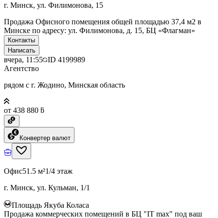
г. Минск, ул. Филимонова, 15
Продажа Офисного помещения общей площадью 37,4 м2 в
Минске по адресу: ул. Филимонова, д. 15, БЦ «Флагман»
Контакты
Написать
вчера, 11:55
ID
4199989
Агентство
рядом с г. Жодино, Минская область
от 438 880 ƃ
Конвертер валют
Офис
51.5 м²
1/4 этаж
г. Минск, ул. Кульман, 1/1
Площадь Якуба Коласа
Продажа коммерческих помещений в БЦ "IT max" под ваш