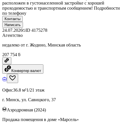
расположен в густонаселенной застройке с хорошей
проходимостью и транспортным сообщением! Подробности
по телефону
Контакты
Написать
24.07.2026
ID
4175278
Агентство
недалеко от г. Жодино, Минская область
207 754 ƃ
Конвертер валют
Офис
36.8 м²
1/21 этаж
г. Минск, ул. Савицкого, 37
Аэродромная (2024)
Продажа помещения в доме «Марсель»