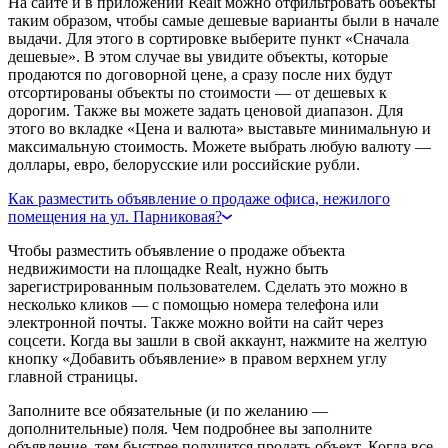
На сайте и в приложении Realt можно отфильтровать объекты
таким образом, чтобы самые дешевые варианты были в начале
выдачи. Для этого в сортировке выберите пункт «Сначала
дешевые». В этом случае вы увидите объекты, которые
продаются по договорной цене, а сразу после них будут
отсортированы объекты по стоимости — от дешевых к
дорогим. Также вы можете задать ценовой диапазон. Для
этого во вкладке «Цена и валюта» выставьте минимальную и
максимальную стоимость. Можете выбрать любую валюту —
доллары, евро, белорусские или российские рубли.
Как разместить объявление о продаже офиса, нежилого
помещения на ул. Парниковая?
Чтобы разместить объявление о продаже объекта
недвижимости на площадке Realt, нужно быть
зарегистрированным пользователем. Сделать это можно в
несколько кликов — с помощью номера телефона или
электронной почты. Также можно войти на сайт через
соцсети. Когда вы зашли в свой аккаунт, нажмите на желтую
кнопку «Добавить объявление» в правом верхнем углу
главной страницы.
Заполните все обязательные (и по желанию —
дополнительные) поля. Чем подробнее вы заполните
объявление, тем быстрее получится продать объект. Когда все