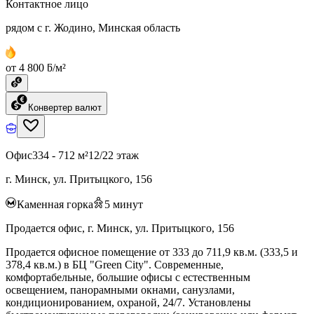
Контактное лицо
рядом с г. Жодино, Минская область
от 4 800 ƃ/м²
Конвертер валют
Офис
334 - 712 м²
12/22 этаж
г. Минск, ул. Притыцкого, 156
Каменная горка
5
минут
Продается офис, г. Минск, ул. Притыцкого, 156
Продается офисное помещение от 333 до 711,9 кв.м. (333,5 и
378,4 кв.м.) в БЦ "Green City". Современные,
комфортабельные, большие офисы с естественным
освещением, панорамными окнами, санузлами,
кондиционированием, охраной, 24/7. Установлены