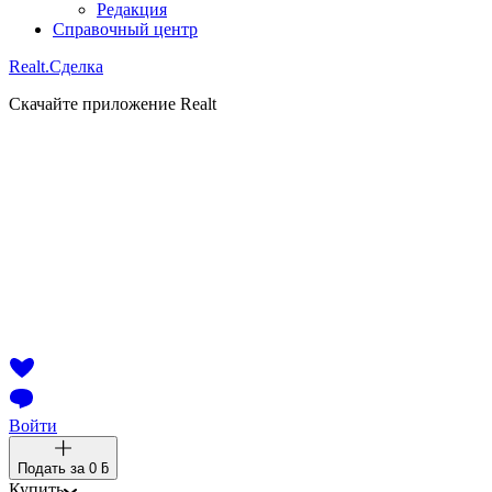
Редакция
Справочный центр
Realt.
Сделка
Скачайте приложение Realt
Войти
Подать за
0 ƃ
Купить