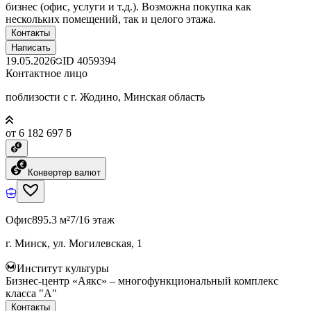
бизнес (офис, услуги и т.д.). Возможна покупка как
нескольких помещений, так и целого этажа.
Контакты
Написать
19.05.2026
ID
4059394
Контактное лицо
поблизости с г. Жодино, Минская область
от 6 182 697 ƃ
Конвертер валют
Офис
895.3 м²
7/16 этаж
г. Минск, ул. Могилевская, 1
Институт культуры
Бизнес-центр «Аякс» – многофункциональный комплекс
класса "А"
Контакты