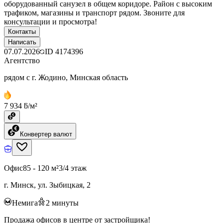
оборудованный санузел в общем коридоре. Район с высоким
трафиком, магазины и транспорт рядом. Звоните для
консультации и просмотра!
Контакты
Написать
07.07.2026
ID
4174396
Агентство
рядом с г. Жодино, Минская область
7 934 ƃ/м²
Конвертер валют
Офис
85 - 120 м²
3/4 этаж
г. Минск, ул. Зыбицкая, 2
Немига
2
минуты
Продажа офисов в центре от застройщика!