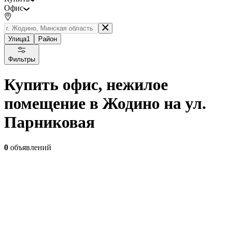
Офис
Улица
1
Район
Фильтры
Купить офис, нежилое
помещение в Жодино на ул.
Парниковая
0
объявлений