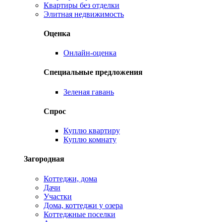
Квартиры без отделки
Элитная недвижимость
Оценка
Онлайн-оценка
Специальные предложения
Зеленая гавань
Спрос
Куплю квартиру
Куплю комнату
Загородная
Коттеджи, дома
Дачи
Участки
Дома, коттеджи у озера
Коттеджные поселки