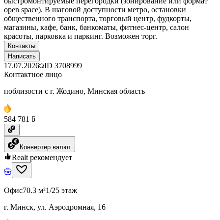
быстромонтируемые перегородки (зонирование или формат
open space). В шаговой доступности метро, остановки
общественного транспорта, торговый центр, фудкорты,
магазины, кафе, банк, банкоматы, фитнес-центр, салон
красоты, парковка и паркинг. Возможен торг.
Контакты
Написать
17.07.2026
ID
3708999
Контактное лицо
поблизости с г. Жодино, Минская область
584 781 ƃ
Конвертер валют
Realt рекомендует
Офис
70.3 м²
1/25 этаж
г. Минск, ул. Аэродромная, 16