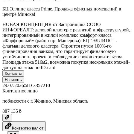
БЦ Эллипс класса Prime. Продажа офисных помещений в
центре Минска!
НОВАЯ КОНЦЕПЦИЯ от Застройщика СООО
ИНФОРЕАЛТ: деловой кластер с развитой инфраструктурой,
интегрированный в жилой комплекс комфорт-класса
«Фарфоровый» (район пр. Машерова). БЦ "ЭЛЛИПС" -
флагман делового кластера. Строится путем 100%-го
финансирования Банком, что гарантирует финансовую
устойчивость проекта и соблюдение сроков строительства.
Площадь этажа 516м2, возможна покупка нескольких этажей-
доступ на этаж по ID-card
Контакты
Написать
29.07.2026
ID
3357210
Контактное лицо
поблизости с г. Жодино, Минская область
887 135 ƃ
Конвертер валют