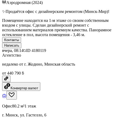
Аэродромная (2024)
✨Продаётся офис с дизайнерским ремонтом (Минск-Мир)!
Помещение находится на 1-м этаже со своим собственным
входом с улицы. Сделан дизайнерский ремонт с
использованием материалов премиум качества. Панорамное
остекление в пол, высота помещения - 3,46 м.
Контакты
Написать
вчера, 08:14
ID
4180119
Агентство
недалеко от г. Жодино, Минская область
от 440 790 ƃ
Конвертер валют
Офис
80.2 м²
1 этаж
г. Минск, ул. Гастелло, 6