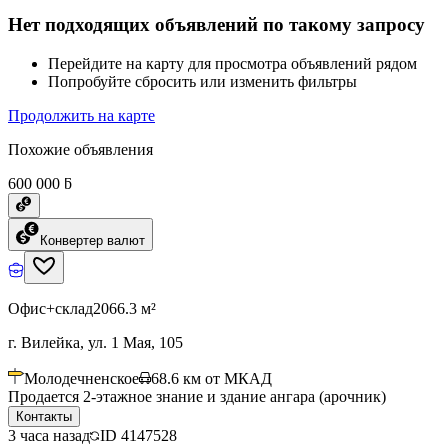
Нет подходящих объявлений по такому запросу
Перейдите на карту для просмотра объявлений рядом
Попробуйте сбросить или изменить фильтры
Продолжить на карте
Похожие объявления
600 000 ƃ
Конвертер валют
Офис+склад
2066.3 м²
г. Вилейка, ул. 1 Мая, 105
Молодечненское
68.6
км от МКАД
Продается 2-этажное знание и здание ангара (арочник)
Контакты
3 часа назад
ID
4147528