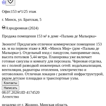
Офис
153 м²
1/25 этаж
г. Минск, ул. Братская, 5
Аэродромная (2024)
Продажа помещения 153 м² в доме «Пальма де Мальорка»
Звоните! Предлагаем отличное коммерческое помещение 153
кв. м на первом этаже в ЖК «Минск Мир» (дом «Пальма де
Мальорка»). Отдельный вход с пандусом, панорамные окна,
высота потолков 5,44 метра. Планировка уже включает
готовые санузлы и комнату для персонала. Черновая отделка,
но с полной разводкой инженерных сетей: вода/канализация,
вентиляция, радиаторы отопления, электричество и
оптоволокно. Отличная локация с развитой инфраструктурой,
рядом детские площадки и транспортные узлы.
Контакты
Написать
08.07.2026
ID
4174520
Агентство
недалеко от г. Жодино, Минская область