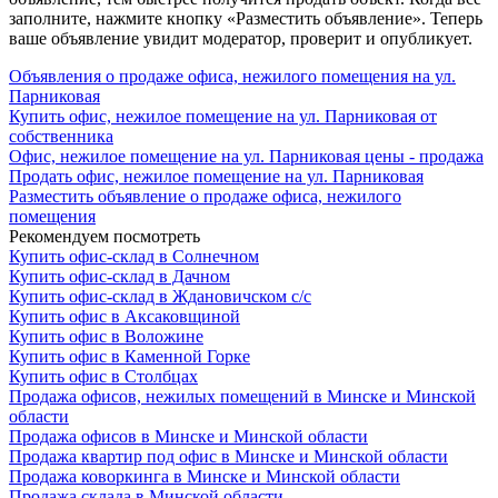
заполните, нажмите кнопку «Разместить объявление». Теперь
ваше объявление увидит модератор, проверит и опубликует.
Объявления о продаже офиса, нежилого помещения на ул.
Парниковая
Купить офис, нежилое помещение на ул. Парниковая от
собственника
Офис, нежилое помещение на ул. Парниковая цены - продажа
Продать офис, нежилое помещение на ул. Парниковая
Разместить объявление о продаже офиса, нежилого
помещения
Рекомендуем посмотреть
Купить офис-склад в Солнечном
Купить офис-склад в Дачном
Купить офис-склад в Ждановичском с/с
Купить офис в Аксаковщиной
Купить офис в Воложине
Купить офис в Каменной Горке
Купить офис в Столбцах
Продажа офисов, нежилых помещений в Минске и Минской
области
Продажа офисов в Минске и Минской области
Продажа квартир под офис в Минске и Минской области
Продажа коворкинга в Минске и Минской области
Продажа склада в Минской области