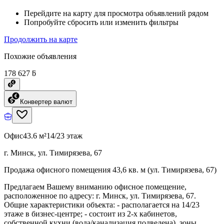
Перейдите на карту для просмотра объявлений рядом
Попробуйте сбросить или изменить фильтры
Продолжить на карте
Похожие объявления
178 627 ƃ
Конвертер валют
Офис
43.6 м²
14/23 этаж
г. Минск, ул. Тимирязева, 67
Продажа офисного помещения 43,6 кв. м (ул. Тимирязева, 67)
Предлагаем Вашему вниманию офисное помещение,
расположенное по адресу: г. Минск, ул. Тимирязева, 67.
Общие характеристики объекта: - располагается на 14/23
этаже в бизнес-центре; - состоит из 2-х кабинетов,
собственной кухни (вода/канализация подведена), зоны