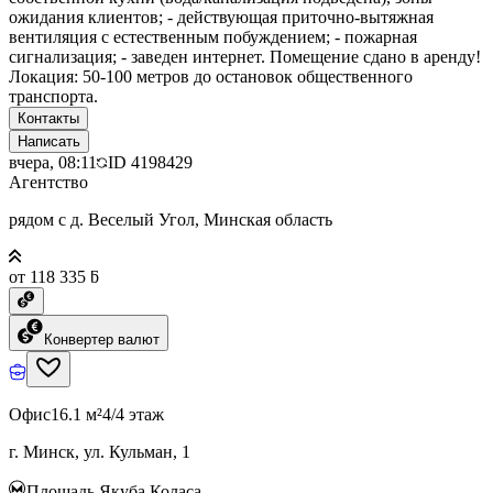
ожидания клиентов; - действующая приточно-вытяжная
вентиляция с естественным побуждением; - пожарная
сигнализация; - заведен интернет. Помещение сдано в аренду!
Локация: 50-100 метров до остановок общественного
транспорта.
Контакты
Написать
вчера, 08:11
ID
4198429
Агентство
рядом с д. Веселый Угол, Минская область
от 118 335 ƃ
Конвертер валют
Офис
16.1 м²
4/4 этаж
г. Минск, ул. Кульман, 1
Площадь Якуба Коласа