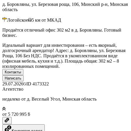
д. Боровляны, ул. Березовая роща, 106, Минский р-н, Минская
область
Логойское
5
км от МКАД
Продаётся отличный офис 302 м2 в д. Боровляны. Готовый
бизнес.
Идеальный вариант для инвестирования – есть якорный,
долгосрочный арендатор! Адрес: д. Боровляны, ул. Березовая
Роща, 106 Без НДС. Продаётся в укомплектованном виде
(офисная мебель, кухня и т.д.). Площадь общая: 302 м2 – 8
изолированных помещений.
Контакты
Написать
29.07.2026
ID
4173322
Агентство
недалеко от д. Веселый Угол, Минская область
от 5 720 995 ƃ
Конвертер валют