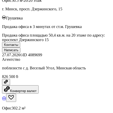
Офис
50.5 м²
20/20 этаж
г. Минск, просп. Дзержинского, 15
Грушевка
Продажа офиса в 3 минутах от ст.м. Грушевка
Продажа офиса площадью 50,4 кв.м. на 20 этаже по адресу:
проспект Дзержинского 15
Контакты
Написать
27.07.2026
ID
4089699
Агентство
поблизости с д. Веселый Угол, Минская область
826 500 ƃ
Конвертер валют
Офис
302.2 м²