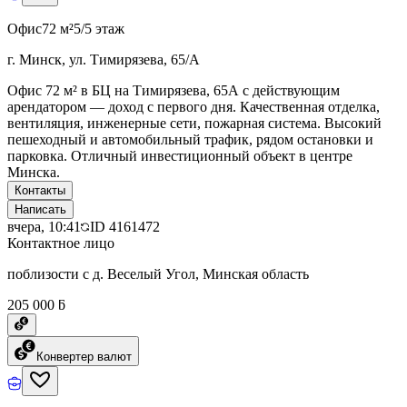
Офис
72 м²
5/5 этаж
г. Минск, ул. Тимирязева, 65/А
Офис 72 м² в БЦ на Тимирязева, 65А с действующим
арендатором — доход с первого дня. Качественная отделка,
вентиляция, инженерные сети, пожарная система. Высокий
пешеходный и автомобильный трафик, рядом остановки и
парковка. Отличный инвестиционный объект в центре
Минска.
Контакты
Написать
вчера, 10:41
ID
4161472
Контактное лицо
поблизости с д. Веселый Угол, Минская область
205 000 ƃ
Конвертер валют