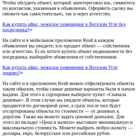
Чтобы обсудить объект, который заинтересовал вас, свяжитесь
по контактам, указанным в объявлении. Оформить сделку вы
сможете как самостоятельно, так и через агентство.
Как купить офис, нежилое помещение в Веселом Угле без
посредника?
На сайте и в мобильном приложении Realt в каждом
объявлении вы увидите, кто продает объект — собственник
или агентство. Если хотите купить объект недвижимости без
посредника, выбирайте объявления от собственников.
Как купить офис, нежилое помещение в Веселом Угле
дешево?
На сайте и в приложении Realt можно отфильтровать объекты
таким образом, чтобы самые дешевые варианты были в начале
выдачи. Для этого в сортировке выберите пункт «Сначала
дешевые». В этом случае вы увидите объекты, которые
продаются по договорной цене, а сразу после них будут
отсортированы объекты по стоимости — от дешевых к
дорогим. Также вы можете задать ценовой диапазон. Для
этого во вкладке «Цена и валюта» выставьте минимальную и
максимальную стоимость. Можете выбрать любую валюту —
доллары, евро, белорусские или российские рубли.