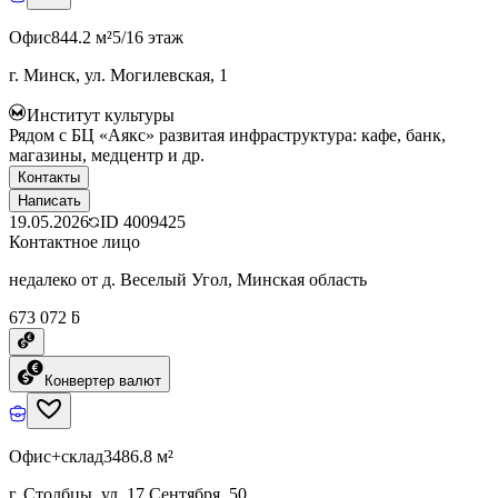
Офис
844.2 м²
5/16 этаж
г. Минск, ул. Могилевская, 1
Институт культуры
Рядом с БЦ «Аякс» развитая инфраструктура: кафе, банк,
магазины, медцентр и др.
Контакты
Написать
19.05.2026
ID
4009425
Контактное лицо
недалеко от д. Веселый Угол, Минская область
673 072 ƃ
Конвертер валют
Офис+склад
3486.8 м²
г. Столбцы, ул. 17 Сентября, 50