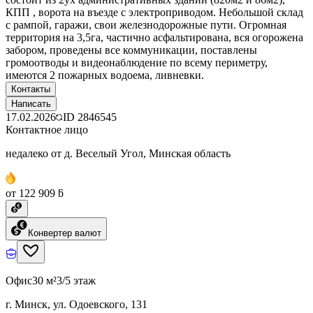
КПП , ворота на въезде с электроприводом. Небольшой склад
с рампой, гаражи, свои железнодорожные пути. Огромная
территория на 3,5га, частично асфальтирована, вся огорожена
забором, проведены все коммуникации, поставлены
громоотводы и видеонаблюдение по всему периметру,
имеются 2 пожарных водоема, ливневки.
Контакты
Написать
17.02.2026
ID
2846545
Контактное лицо
недалеко от д. Веселый Угол, Минская область
от 122 909 ƃ
Конвертер валют
Офис
30 м²
3/5 этаж
г. Минск, ул. Одоевского, 131