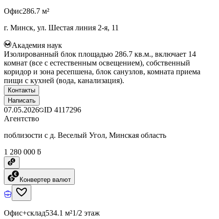
Офис
286.7 м²
г. Минск, ул. Шестая линия 2-я, 11
Академия наук
Изолированный блок площадью 286.7 кв.м., включает 14
комнат (все с естественным освещением), собственный
коридор и зона ресепшена, блок санузлов, комната приема
пищи с кухней (вода, канализация).
Контакты
Написать
07.05.2026
ID
4117296
Агентство
поблизости с д. Веселый Угол, Минская область
1 280 000 ƃ
Конвертер валют
Офис+склад
534.1 м²
1/2 этаж