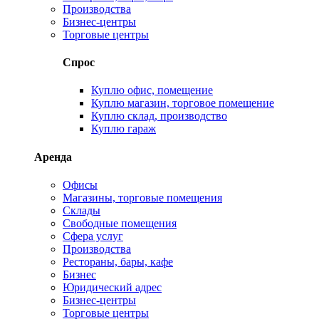
Производства
Бизнес-центры
Торговые центры
Спрос
Куплю офис, помещение
Куплю магазин, торговое помещение
Куплю склад, производство
Куплю гараж
Аренда
Офисы
Магазины, торговые помещения
Склады
Свободные помещения
Сфера услуг
Производства
Рестораны, бары, кафе
Бизнес
Юридический адрес
Бизнес-центры
Торговые центры