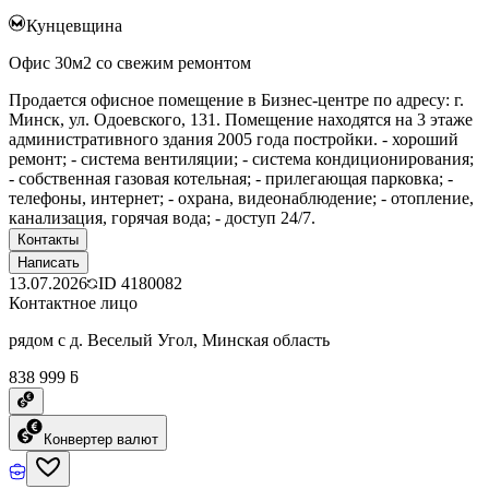
Кунцевщина
Офис 30м2 со свежим ремонтом
Продается офисное помещение в Бизнес-центре по адресу: г.
Минск, ул. Одоевского, 131. Помещение находятся на 3 этаже
административного здания 2005 года постройки. - хороший
ремонт; - система вентиляции; - система кондиционирования;
- собственная газовая котельная; - прилегающая парковка; -
телефоны, интернет; - охрана, видеонаблюдение; - отопление,
канализация, горячая вода; - доступ 24/7.
Контакты
Написать
13.07.2026
ID
4180082
Контактное лицо
рядом с д. Веселый Угол, Минская область
838 999 ƃ
Конвертер валют