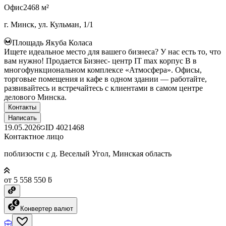
Офис
2468 м²
г. Минск, ул. Кульман, 1/1
Площадь Якуба Коласа
Ищете идеальное место для вашего бизнеса? У нас есть то, что
вам нужно! Продается Бизнес- центр IT max корпус B в
многофункциональном комплексе «Атмосфера». Офисы,
торговые помещения и кафе в одном здании — работайте,
развивайтесь и встречайтесь с клиентами в самом центре
делового Минска.
Контакты
Написать
19.05.2026
ID
4021468
Контактное лицо
поблизости с д. Веселый Угол, Минская область
от 5 558 550 ƃ
Конвертер валют