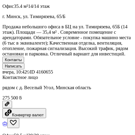
Офис
35.4 м²
14/14 этаж
г. Минск, ул. Тимирязева, 65/Б
Продажа небольшого офиса в БЦ на ул. Тимирязева, 65Б (14
этаж). Площади — 35,4 м² . Современное помещение с
арендаторами. Обязательное условие - покупка машино места
(6 тыс в эквиваленте); Качественная отделка, вентиляция,
отопление, пожарная сигнализация. Высокий трафик, рядом
остановки и парковка. Отличный вариант для инвестиций.
Контакты
Написать
вчера, 10:42
ID
4160655
Контактное лицо
рядом с д. Веселый Угол, Минская область
275 500 ƃ
Конвертер валют