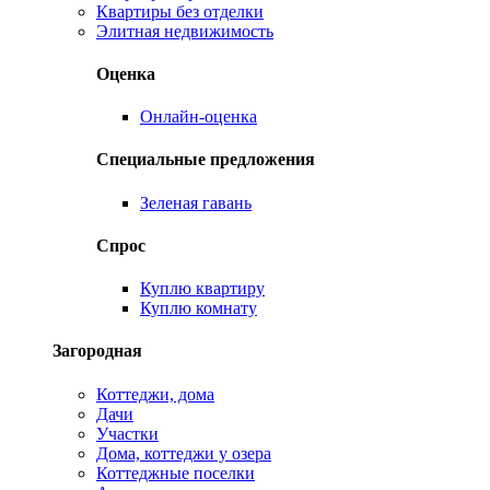
Квартиры без отделки
Элитная недвижимость
Оценка
Онлайн-оценка
Специальные предложения
Зеленая гавань
Спрос
Куплю квартиру
Куплю комнату
Загородная
Коттеджи, дома
Дачи
Участки
Дома, коттеджи у озера
Коттеджные поселки