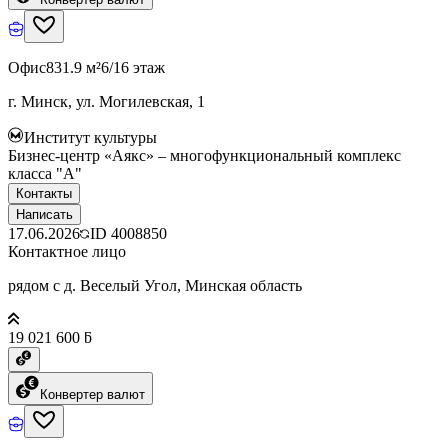
Офис
831.9 м²
6/16 этаж
г. Минск, ул. Могилевская, 1
Институт культуры
Бизнес-центр «Аякс» – многофункциональный комплекс
класса "А"
Контакты
Написать
17.06.2026
ID
4008850
Контактное лицо
рядом с д. Веселый Угол, Минская область
19 021 600 ƃ
Конвертер валют