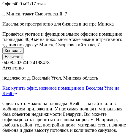
Офис
40.9 м²
1/17 этаж
г. Минск, тракт Сморговский, 7
Идеальное пространство для бизнеса в центре Минска
Продаётся уютное и функциональное офисное помещение
площадью 40,9 м² на цокольном этаже административного
здания по адресу: Минск, Сморговский тракт, 7.
Контакты
Написать
04.08.2026
ID
4198478
Агентство
недалеко от д. Веселый Угол, Минская область
Как купить офис, нежилое помещение в Веселом Угле на
Realt?
Сделать это можно на площадке Realt — на сайте или в
мобильном приложении. У нас самая полная и уникальная
база объектов недвижимости Беларуси. Вы можете
отфильтровать варианты по вашим запросам. Например,
выбрать район, год постройки дома, материал стен, наличие
балкона и даже высоту потолков и количество санузлов.