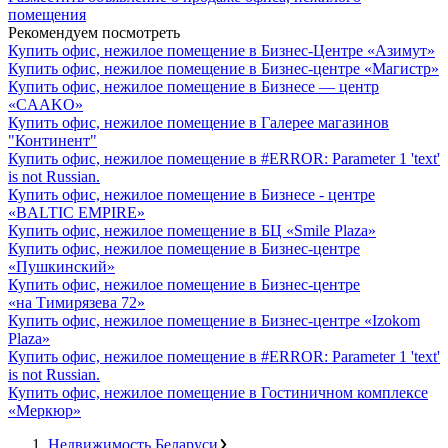
помещения
Рекомендуем посмотреть
Купить офис, нежилое помещение в Бизнес-Центре «Азимут»
Купить офис, нежилое помещение в Бизнес-центре «Магистр»
Купить офис, нежилое помещение в Бизнесе — центр
«CAAKO»
Купить офис, нежилое помещение в Галерее магазинов
"Континент"
Купить офис, нежилое помещение в #ERROR: Parameter 1 'text'
is not Russian.
Купить офис, нежилое помещение в Бизнесе - центре
«BALTIC EMPIRE»
Купить офис, нежилое помещение в БЦ «Smile Plaza»
Купить офис, нежилое помещение в Бизнес-центре
«Пушкинский»
Купить офис, нежилое помещение в Бизнес-центре
«на Тимирязева 72»
Купить офис, нежилое помещение в Бизнес-центре «Izokom
Plaza»
Купить офис, нежилое помещение в #ERROR: Parameter 1 'text'
is not Russian.
Купить офис, нежилое помещение в Гостиничном комплексе
«Меркюр»
Недвижимость Беларуси