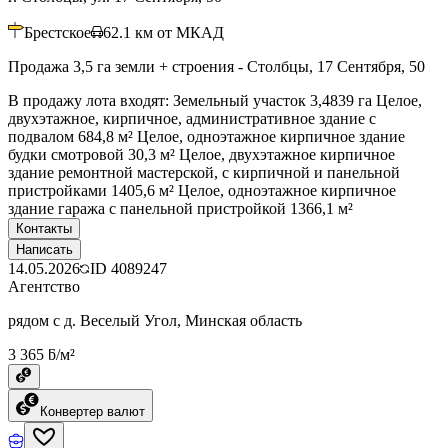
Брестское
62.1
км от МКАД
Продажа 3,5 га земли + строения - Столбцы, 17 Сентября, 50
В продажу лота входят: Земельный участок 3,4839 га Целое,
двухэтажное, кирпичное, административное здание с
подвалом 684,8 м² Целое, одноэтажное кирпичное здание
будки смотровой 30,3 м² Целое, двухэтажное кирпичное
здание ремонтной мастерской, с кирпичной и панельной
пристройками 1405,6 м² Целое, одноэтажное кирпичное
здание гаража с панельной пристройкой 1366,1 м²
Контакты
Написать
14.05.2026
ID
4089247
Агентство
рядом с д. Веселый Угол, Минская область
3 365 ƃ/м²
Конвертер валют