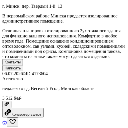
г. Минск, пер. Твердый 1-й, 13
В первомайском районе Минска продается изолированное
административное помещение.
Отличная планировка изолированного 2ух этажного здания
для функционального использования. Комфортно в любое
время года. Помещение оснащено кондиционированием,
оптоволокном, сан узлами, кухней, складскими помещениями
и помещениями под офисы. Компоновка помещения такова,
что комнаты на этаже также могут сдаваться отдельно.
Контакты
Написать
06.07.2026
ID
4173604
Агентство
недалеко от д. Веселый Угол, Минская область
3 512 ƃ/м²
Конвертер валют