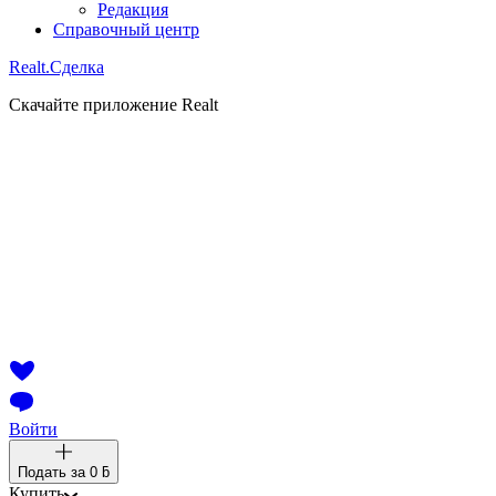
Редакция
Справочный центр
Realt.
Сделка
Скачайте приложение Realt
Войти
Подать за
0 ƃ
Купить