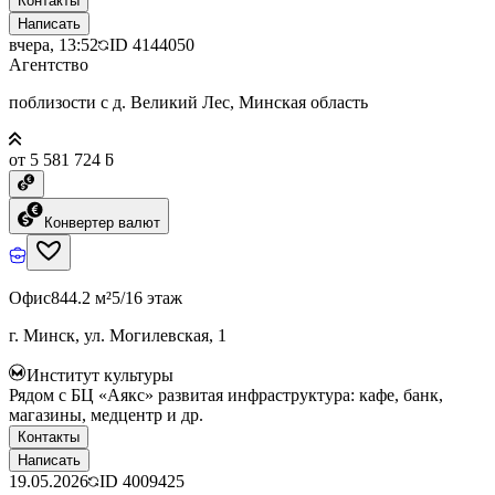
Контакты
Написать
вчера, 13:52
ID
4144050
Агентство
поблизости с д. Великий Лес, Минская область
от 5 581 724 ƃ
Конвертер валют
Офис
844.2 м²
5/16 этаж
г. Минск, ул. Могилевская, 1
Институт культуры
Рядом с БЦ «Аякс» развитая инфраструктура: кафе, банк,
магазины, медцентр и др.
Контакты
Написать
19.05.2026
ID
4009425