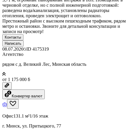
черновой отделке, но с полной инженерной подготовкой:
разведена вода/канализация, установлены радиаторы
отопления, проведен электрощит и оптоволокно.
Престижный район с высоким пешеходным трафиком, рядом
метро и остановки. Звоните для детальной консультации и
записи на просмотр!
Контакты
Написать
08.07.2026
ID
4175319
Агентство
рядом с д. Великий Лес, Минская область
от 1 175 000 ƃ
Конвертер валют
Офис
131.1 м²
1/16 этаж
г. Минск, ул. Притыцкого, 77