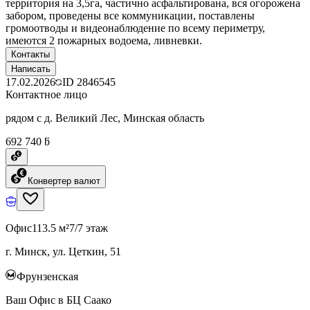
территория на 3,5га, частично асфальтирована, вся огорожена
забором, проведены все коммуникации, поставлены
громоотводы и видеонаблюдение по всему периметру,
имеются 2 пожарных водоема, ливневки.
Контакты
Написать
17.02.2026
ID
2846545
Контактное лицо
рядом с д. Великий Лес, Минская область
692 740 ƃ
Конвертер валют
Офис
113.5 м²
7/7 этаж
г. Минск, ул. Цеткин, 51
Фрунзенская
Ваш Офис в БЦ Саако