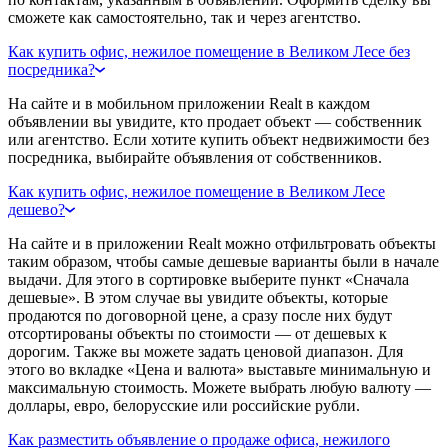
сможете как самостоятельно, так и через агентство.
Как купить офис, нежилое помещение в Великом Лесе без
посредника?
На сайте и в мобильном приложении Realt в каждом
объявлении вы увидите, кто продает объект — собственник
или агентство. Если хотите купить объект недвижимости без
посредника, выбирайте объявления от собственников.
Как купить офис, нежилое помещение в Великом Лесе
дешево?
На сайте и в приложении Realt можно отфильтровать объекты
таким образом, чтобы самые дешевые варианты были в начале
выдачи. Для этого в сортировке выберите пункт «Сначала
дешевые». В этом случае вы увидите объекты, которые
продаются по договорной цене, а сразу после них будут
отсортированы объекты по стоимости — от дешевых к
дорогим. Также вы можете задать ценовой диапазон. Для
этого во вкладке «Цена и валюта» выставьте минимальную и
максимальную стоимость. Можете выбрать любую валюту —
доллары, евро, белорусские или российские рубли.
Как разместить объявление о продаже офиса, нежилого