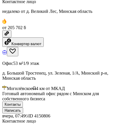
Контактное лицо
недалеко от д. Великий Лес, Минская область
от 205 702 ƃ
Конвертер валют
Офис
53 м²
1/9 этаж
д. Большой Тростенец, ул. Зеленая, 1/А, Минский р-н,
Минская область
Могилёвское
4
км от МКАД
Готовый автономный офис рядом с Минском для
собственного бизнеса
Контакты
Написать
вчера, 07:49
ID
4150806
Контактное лицо