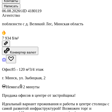
Контакты
Написать
06.08.2026
ID
4180119
Агентство
поблизости с д. Великий Лес, Минская область
7 934 ƃ/м²
Конвертер валют
Офис
85 - 120 м²
3/4 этаж
г. Минск, ул. Зыбицкая, 2
Немига
2
минуты
Продажа офисов в центре от застройщика!
Идеальный вариант проживания и работы в центре столицы с
самой развитой инфраструктурой! Возможен торг и