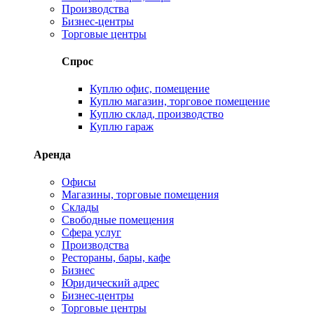
Производства
Бизнес-центры
Торговые центры
Спрос
Куплю офис, помещение
Куплю магазин, торговое помещение
Куплю склад, производство
Куплю гараж
Аренда
Офисы
Магазины, торговые помещения
Склады
Свободные помещения
Сфера услуг
Производства
Рестораны, бары, кафе
Бизнес
Юридический адрес
Бизнес-центры
Торговые центры