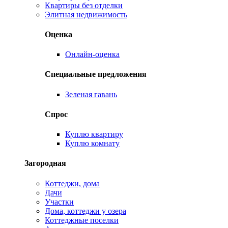
Квартиры без отделки
Элитная недвижимость
Оценка
Онлайн-оценка
Специальные предложения
Зеленая гавань
Спрос
Куплю квартиру
Куплю комнату
Загородная
Коттеджи, дома
Дачи
Участки
Дома, коттеджи у озера
Коттеджные поселки