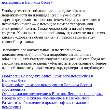
помещения в Великом Лесе?
Чтобы разместить объявление о продаже объекта
недвижимости на площадке Realt, нужно быть
зарегистрированным пользователем. Сделать это можно в
несколько кликов — с помощью номера телефона или
электронной почты. Также можно войти на сайт через
соцсети. Когда вы зашли в свой аккаунт, нажмите на желтую
кнопку «Добавить объявление» в правом верхнем углу
главной страницы.
Заполните все обязательные (и по желанию —
дополнительные) поля. Чем подробнее вы заполните
объявление, тем быстрее получится продать объект. Когда все
заполните, нажмите кнопку «Разместить объявление». Теперь
ваше объявление увидит модератор, проверит и опубликует.
Объявления о продаже офиса, нежилого помещения в
Великом Лесе
Купить офис, нежилое помещение в Великом Лесе от
собственника
Офис, нежилое помещение в Великом Лесе цены - продажа
Продать офис, нежилое помещение в Великом Лесе
Разместить объявление о продаже офиса, нежилого
помещения