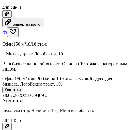
490 746 ƃ
Конвертер валют
Офис
150 м²
18/18 этаж
г. Минск, тракт Логойский, 10
Ваш бизнес на новой высоте. Офис на 19 этаже с панорамным
видом.
Офис 150 м² или 300 м² на 19 этаже. Лучший адрес для
бизнеса. Логойский тракт, 10.
Контакты
28.07.2026
ID
3940953
Агентство
недалеко от д. Великий Лес, Минская область
887 135 ƃ