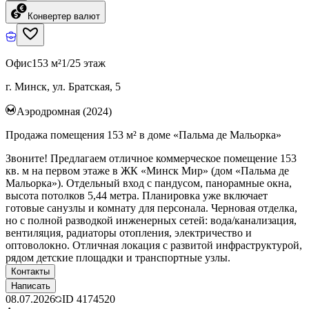
Конвертер валют
Офис
153 м²
1/25 этаж
г. Минск, ул. Братская, 5
Аэродромная (2024)
Продажа помещения 153 м² в доме «Пальма де Мальорка»
Звоните! Предлагаем отличное коммерческое помещение 153
кв. м на первом этаже в ЖК «Минск Мир» (дом «Пальма де
Мальорка»). Отдельный вход с пандусом, панорамные окна,
высота потолков 5,44 метра. Планировка уже включает
готовые санузлы и комнату для персонала. Черновая отделка,
но с полной разводкой инженерных сетей: вода/канализация,
вентиляция, радиаторы отопления, электричество и
оптоволокно. Отличная локация с развитой инфраструктурой,
рядом детские площадки и транспортные узлы.
Контакты
Написать
08.07.2026
ID
4174520