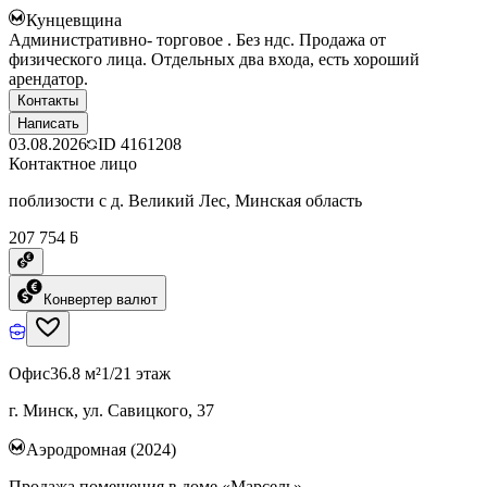
Кунцевщина
Административно- торговое . Без ндс. Продажа от
физического лица. Отдельных два входа, есть хороший
арендатор.
Контакты
Написать
03.08.2026
ID
4161208
Контактное лицо
поблизости с д. Великий Лес, Минская область
207 754 ƃ
Конвертер валют
Офис
36.8 м²
1/21 этаж
г. Минск, ул. Савицкого, 37
Аэродромная (2024)
Продажа помещения в доме «Марсель»