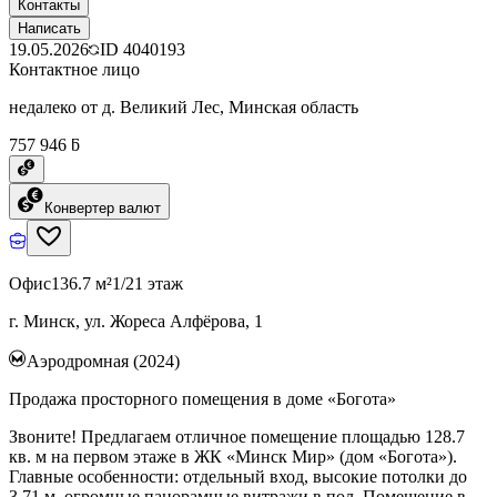
Контакты
Написать
19.05.2026
ID
4040193
Контактное лицо
недалеко от д. Великий Лес, Минская область
757 946 ƃ
Конвертер валют
Офис
136.7 м²
1/21 этаж
г. Минск, ул. Жореса Алфёрова, 1
Аэродромная (2024)
Продажа просторного помещения в доме «Богота»
Звоните! Предлагаем отличное помещение площадью 128.7
кв. м на первом этаже в ЖК «Минск Мир» (дом «Богота»).
Главные особенности: отдельный вход, высокие потолки до
3,71 м, огромные панорамные витражи в пол. Помещение в