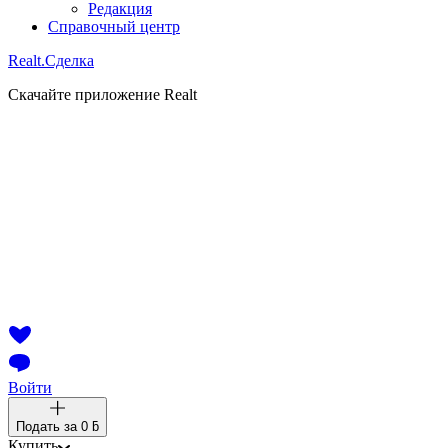
Редакция
Справочный центр
Realt.
Сделка
Скачайте приложение Realt
Войти
Подать за
0 ƃ
Купить