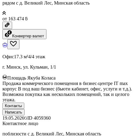
рядом с д. Великий Лес, Минская область
от 163 474 ƃ
Конвертер валют
Офис
17.3 м²
4/4 этаж
г. Минск, ул. Кульман, 1/1
Площадь Якуба Коласа
Продажа коммерческого помещения в бизнес-центре IT max
корпус B под ваш бизнес (бьюти кабинет, офис, услуги и т.д.).
Возможна покупка как нескольких помещений, так и целого
этажа.
Контакты
Написать
19.05.2026
ID
4059360
Контактное лицо
поблизости с д. Великий Лес, Минская область