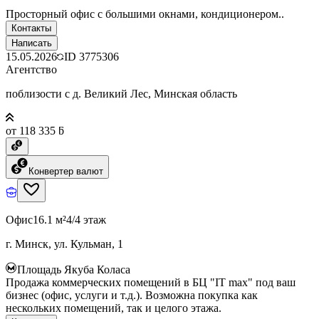
Просторный офис с большими окнами, кондиционером..
Контакты
Написать
15.05.2026
ID
3775306
Агентство
поблизости с д. Великий Лес, Минская область
от 118 335 ƃ
Конвертер валют
Офис
16.1 м²
4/4 этаж
г. Минск, ул. Кульман, 1
Площадь Якуба Коласа
Продажа коммерческих помещений в БЦ "IT max" под ваш
бизнес (офис, услуги и т.д.). Возможна покупка как
нескольких помещений, так и целого этажа.