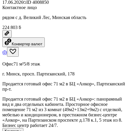
17.06.2026
ID
4008850
Контактное лицо
рядом с д. Великий Лес, Минская область
224 803 ƃ
Конвертер валют
Офис
71 м²
5/8 этаж
г. Минск, просп. Партизанский, 178
Продается готовый офис 71 м2 в БЦ «Анкор», Партизанский
пр-т.
Продается готовый офис 71 м2 в БЦ «Анкор»: панорамный
вид и два отдельных кабинета. Просторное офисное
помещение 71 м2 из 3 комнат (49м2+13м2+9м2) с отделкой,
мебелью и кондиционером, в престижном бизнес-центре
«Анкор», на Партизанском проспекте д.178 к.1, 5 этаж из 8.
Бизнес центр работает 24/7.