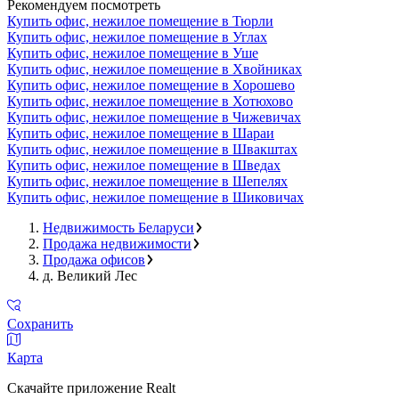
Рекомендуем посмотреть
Купить офис, нежилое помещение в Тюрли
Купить офис, нежилое помещение в Углах
Купить офис, нежилое помещение в Уше
Купить офис, нежилое помещение в Хвойниках
Купить офис, нежилое помещение в Хорошево
Купить офис, нежилое помещение в Хотюхово
Купить офис, нежилое помещение в Чижевичах
Купить офис, нежилое помещение в Шараи
Купить офис, нежилое помещение в Швакштах
Купить офис, нежилое помещение в Шведах
Купить офис, нежилое помещение в Шепелях
Купить офис, нежилое помещение в Шиковичах
Недвижимость Беларуси
Продажа недвижимости
Продажа офисов
д. Великий Лес
Сохранить
Карта
Скачайте приложение Realt