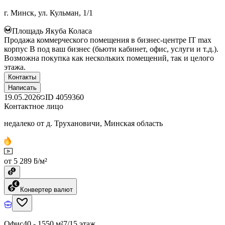
г. Минск, ул. Кульман, 1/1
Площадь Якуба Коласа
Продажа коммерческого помещения в бизнес-центре IT max
корпус B под ваш бизнес (бьюти кабинет, офис, услуги и т.д.).
Возможна покупка как нескольких помещений, так и целого
этажа.
Контакты
Написать
19.05.2026
ID
4059360
Контактное лицо
недалеко от д. Трухановичи, Минская область
от 5 289 ƃ/м²
Конвертер валют
Офис
40 - 1550 м²
7/15 этаж