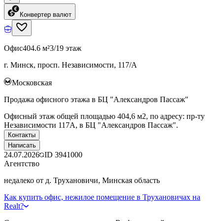
Конвертер валют
Офис
404.6 м²
3/19 этаж
г. Минск, просп. Независимости, 117/А
Московская
Продажа офисного этажа в БЦ "Александров Пассаж"
Офисный этаж общей площадью 404,6 м2, по адресу: пр-ту
Независимости 117А, в БЦ "Александров Пассаж".
Контакты
Написать
24.07.2026
ID
3941000
Агентство
недалеко от д. Трухановичи, Минская область
Как купить офис, нежилое помещение в Трухановичах на
Realt?