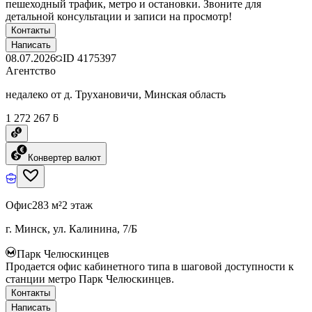
пешеходный трафик, метро и остановки. Звоните для
детальной консультации и записи на просмотр!
Контакты
Написать
08.07.2026
ID
4175397
Агентство
недалеко от д. Трухановичи, Минская область
1 272 267 ƃ
Конвертер валют
Офис
283 м²
2 этаж
г. Минск, ул. Калинина, 7/Б
Парк Челюскинцев
Продается офис кабинетного типа в шаговой доступности к
станции метро Парк Челюскинцев.
Контакты
Написать