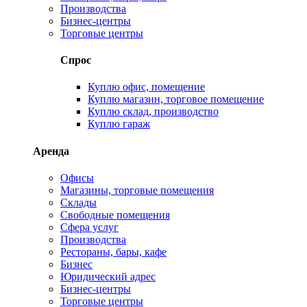
Производства
Бизнес-центры
Торговые центры
Спрос
Куплю офис, помещение
Куплю магазин, торговое помещение
Куплю склад, производство
Куплю гараж
Аренда
Офисы
Магазины, торговые помещения
Склады
Свободные помещения
Сфера услуг
Производства
Рестораны, бары, кафе
Бизнес
Юридический адрес
Бизнес-центры
Торговые центры