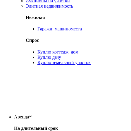
Аукционы на участки
Элитная недвижимость
Нежилая
Гаражи, машиноместа
Спрос
Куплю коттедж, дом
Куплю дачу
Куплю земельный участок
Аренда
На длительный срок