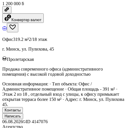
1 200 000 ƃ
Конвертер валют
Офис
319.2 м²
2/18 этаж
г. Минск, ул. Пулихова, 45
Пролетарская
Продажа современного офиса (административного
помещения) с высокой годовой доходностью
Основная информация: · Тип объекта: Офис /
Административное помещение · Общая площадь - 391 м² ·
Этаж 2 из 18 , отдельный вход с улицы, к офису примыкает
открытая терраса более 150 м² · Адрес: г. Минск, ул. Пулихова
45.
Контакты
Написать
06.08.2026
ID
4147076
Агентство