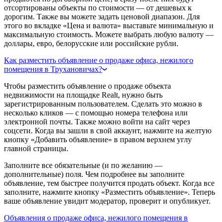
отсортированы объекты по стоимости — от дешевых к
дорогим. Также вы можете задать ценовой диапазон. Для
этого во вкладке «Цена и валюта» выставьте минимальную и
максимальную стоимость. Можете выбрать любую валюту —
доллары, евро, белорусские или российские рубли.
Как разместить объявление о продаже офиса, нежилого
помещения в Трухановичах?
Чтобы разместить объявление о продаже объекта
недвижимости на площадке Realt, нужно быть
зарегистрированным пользователем. Сделать это можно в
несколько кликов — с помощью номера телефона или
электронной почты. Также можно войти на сайт через
соцсети. Когда вы зашли в свой аккаунт, нажмите на желтую
кнопку «Добавить объявление» в правом верхнем углу
главной страницы.
Заполните все обязательные (и по желанию —
дополнительные) поля. Чем подробнее вы заполните
объявление, тем быстрее получится продать объект. Когда все
заполните, нажмите кнопку «Разместить объявление». Теперь
ваше объявление увидит модератор, проверит и опубликует.
Объявления о продаже офиса, нежилого помещения в