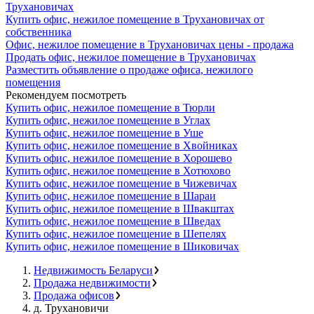
Трухановичах
Купить офис, нежилое помещение в Трухановичах от
собственника
Офис, нежилое помещение в Трухановичах цены - продажа
Продать офис, нежилое помещение в Трухановичах
Разместить объявление о продаже офиса, нежилого
помещения
Рекомендуем посмотреть
Купить офис, нежилое помещение в Тюрли
Купить офис, нежилое помещение в Углах
Купить офис, нежилое помещение в Уше
Купить офис, нежилое помещение в Хвойниках
Купить офис, нежилое помещение в Хорошево
Купить офис, нежилое помещение в Хотюхово
Купить офис, нежилое помещение в Чижевичах
Купить офис, нежилое помещение в Шараи
Купить офис, нежилое помещение в Швакштах
Купить офис, нежилое помещение в Шведах
Купить офис, нежилое помещение в Шепелях
Купить офис, нежилое помещение в Шиковичах
Недвижимость Беларуси
Продажа недвижимости
Продажа офисов
д. Трухановичи