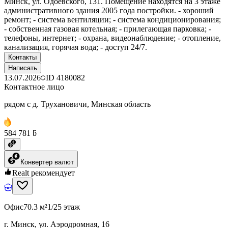
Минск, ул. Одоевского, 131. Помещение находятся на 3 этаже
административного здания 2005 года постройки. - хороший
ремонт; - система вентиляции; - система кондиционирования;
- собственная газовая котельная; - прилегающая парковка; -
телефоны, интернет; - охрана, видеонаблюдение; - отопление,
канализация, горячая вода; - доступ 24/7.
Контакты
Написать
13.07.2026
ID
4180082
Контактное лицо
рядом с д. Трухановичи, Минская область
584 781 ƃ
Конвертер валют
Realt рекомендует
Офис
70.3 м²
1/25 этаж
г. Минск, ул. Аэродромная, 16