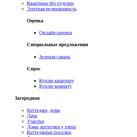
Квартиры без отделки
Элитная недвижимость
Оценка
Онлайн-оценка
Специальные предложения
Зеленая гавань
Спрос
Куплю квартиру
Куплю комнату
Загородная
Коттеджи, дома
Дачи
Участки
Дома, коттеджи у озера
Коттеджные поселки