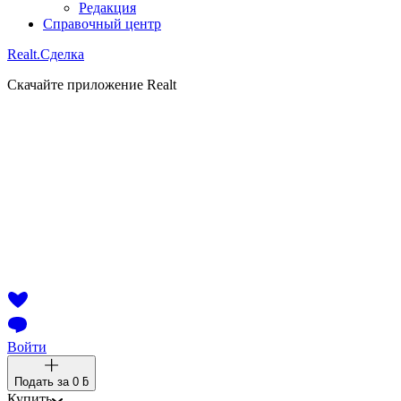
Редакция
Справочный центр
Realt.
Сделка
Скачайте приложение Realt
Войти
Подать за
0 ƃ
Купить