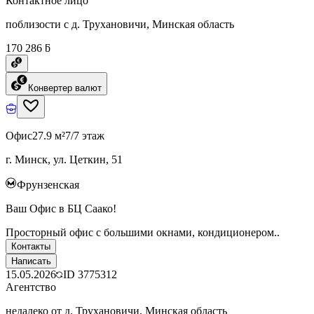
Контактное лицо
поблизости с д. Трухановичи, Минская область
170 286 ƃ
Конвертер валют
Офис
27.9 м²
7/7 этаж
г. Минск, ул. Цеткин, 51
Фрунзенская
Ваш Офис в БЦ Саако!
Просторный офис с большими окнами, кондиционером..
Контакты
Написать
15.05.2026
ID
3775312
Агентство
недалеко от д. Трухановичи, Минская область