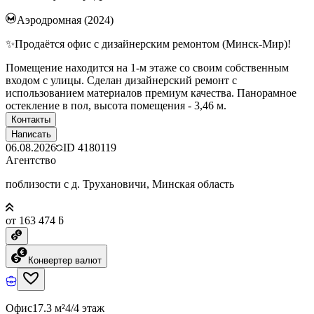
Аэродромная (2024)
✨Продаётся офис с дизайнерским ремонтом (Минск-Мир)!
Помещение находится на 1-м этаже со своим собственным
входом с улицы. Сделан дизайнерский ремонт с
использованием материалов премиум качества. Панорамное
остекление в пол, высота помещения - 3,46 м.
Контакты
Написать
06.08.2026
ID
4180119
Агентство
поблизости с д. Трухановичи, Минская область
от 163 474 ƃ
Конвертер валют
Офис
17.3 м²
4/4 этаж