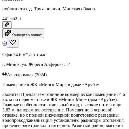
поблизости с д. Трухановичи, Минская область
441 652 ƃ
Конвертер валют
Офис
74.6 м²
1/25 этаж
г. Минск, ул. Жореса Алфёрова, 14
Аэродромная (2024)
Помещение в ЖК «Минск Мир» в доме «Аруба»
Звоните! Предлагаем отличное коммерческое помещение 74.6
кв. м на первом этаже в ЖК «Минск Мир» (дом «Аруба»).
Главные особенности: отдельный вход, высокие потолки до
3,63 м, панорамное остекление. Помещение в черновой
отделке, но с полной инженерной подготовкой: разведены
водопровод/канализация, установлены радиаторы отопления,
проведен электроввод и интернет. Развитый район, высокий