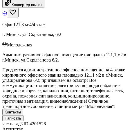
Конвертер валют
Офис
121.3 м²
4/4 этаж
г. Минск, ул. Скрыганова, 6/2
Молодежная
Административное офисное помещение площадью 121,1 м2 в
г.Минск, ул.Скрыганова 6/2.
Продается административное офисное помещение на 4 этаже
кирпичного офисного здания площадью 121,1 м2 в г.Минск,
ул.Скрыганова 6/2; приглашаем на осмотр! Все
коммуникации: отопление, электричество, водоснабжение
холодное и горячее, канализация, интернет, телефонная сеть,
охрана, пожарная сигнализация, кондиционирование,
приточная вентиляция, видеонаблюдение! Отличное
транспортное сообщение, станция метро "Молодёжная"!
Контакты
Написать
час назад
ID
4201526
Агентство