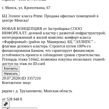
г. Минск, ул. Кропоткина, 67
БЦ Эллипс класса Prime. Продажа офисных помещений в
центре Минска!
НОВАЯ КОНЦЕПЦИЯ от Застройщика СООО
ИНФОРЕАЛТ: деловой кластер с развитой инфраструктурой,
интегрированный в жилой комплекс комфорт-класса
«Фарфоровый» (район пр. Машерова). БЦ "ЭЛЛИПС" -
флагман делового кластера. Строится путем 100%-го
финансирования Банком, что гарантирует финансовую
устойчивость проекта и соблюдение сроков строительства.
Площадь этажа 516м2, возможна покупка нескольких этажей-
доступ на этаж по ID-card
Контакты
Написать
29.07.2026
ID
3357210
Контактное лицо
рядом с д. Трухановичи, Минская область
от 528 948 ƃ