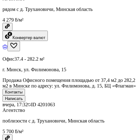
рядом с д. Трухановичи, Минская область
4 279 ƃ/м²
Конвертер валют
Офис
37.4 - 282.2 м²
г. Минск, ул. Филимонова, 15
Продажа Офисного помещения площадью от 37,4 м2 до 282,2
м2 в Минске по адресу: ул. Филимонова, д. 15, БЦ «Флагман»
Контакты
Написать
вчера, 17:32
ID
4201063
Агентство
поблизости с д. Трухановичи, Минская область
5 700 ƃ/м²