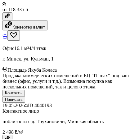
от 118 335 ƃ
Конвертер валют
Офис
16.1 м²
4/4 этаж
г. Минск, ул. Кульман, 1
Площадь Якуба Коласа
Продажа коммерческих помещений в БЦ "IT max" под ваш
бизнес (офис, услуги и т.д.). Возможна покупка как
нескольких помещений, так и целого этажа.
Контакты
Написать
19.05.2026
ID
4040193
Контактное лицо
поблизости с д. Трухановичи, Минская область
2 498 ƃ/м²