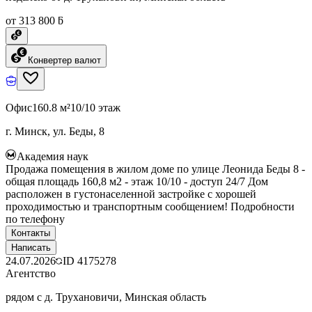
от 313 800 ƃ
Конвертер валют
Офис
160.8 м²
10/10 этаж
г. Минск, ул. Беды, 8
Академия наук
Продажа помещения в жилом доме по улице Леонида Беды 8 -
общая площадь 160,8 м2 - этаж 10/10 - доступ 24/7 Дом
расположен в густонаселенной застройке с хорошей
проходимостью и транспортным сообщением! Подробности
по телефону
Контакты
Написать
24.07.2026
ID
4175278
Агентство
рядом с д. Трухановичи, Минская область