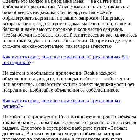
Сделать это можно на площадке Realt — на сайте или в
мобильном приложении. У нас самая полная и уникальная
база объектов недвижимости Беларуси. Вы можете
отфильтровать варианты по вашим запросам. Например,
выбрать район, год постройки дома, материал стен, наличие
балкона и даже высоту потолков и количество санузлов.
Чтобы обсудить объект, который заинтересовал вас, свяжитесь
по контактам, указанным в объявлении. Оформить сделку вы
сможете как самостоятельно, так и через агентство.
Как купить офис, нежилое помещение в Трухановичах без
посредника?
На сайте и в мобильном приложении Realt в каждом
объявлении вы увидите, кто продает объект — собственник
или агентство. Если хотите купить объект недвижимости без
посредника, выбирайте объявления от собственников.
Как купить офис, нежилое помещение в Трухановичах
дешево?
На сайте и в приложении Realt можно отфильтровать объекты
таким образом, чтобы самые дешевые варианты были в начале
выдачи. Для этого в сортировке выберите пункт «Сначала
дешевые». В этом случае вы увидите объекты, которые
продаются по договорной цене, а сразу после них будут