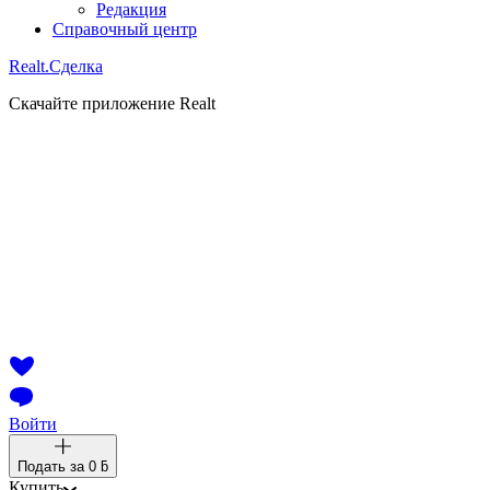
Редакция
Справочный центр
Realt.
Сделка
Скачайте приложение Realt
Войти
Подать за
0 ƃ
Купить