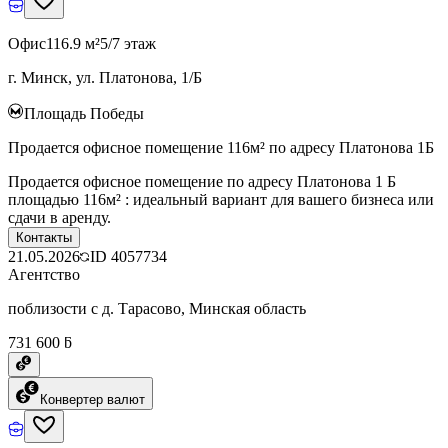
Офис
116.9 м²
5/7 этаж
г. Минск, ул. Платонова, 1/Б
Площадь Победы
Продается офисное помещение 116м² по адресу Платонова 1Б
Продается офисное помещение по адресу Платонова 1 Б
площадью 116м² : идеальный вариант для вашего бизнеса или
сдачи в аренду.
Контакты
21.05.2026
ID
4057734
Агентство
поблизости с д. Тарасово, Минская область
731 600 ƃ
Конвертер валют