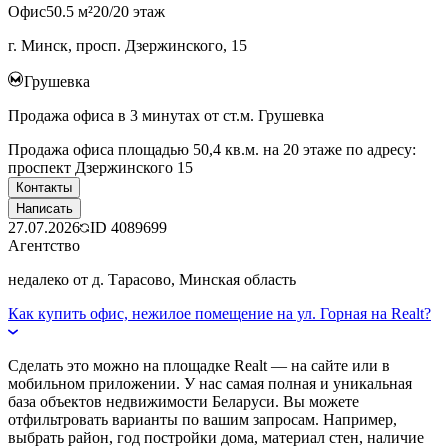
Офис
50.5 м²
20/20 этаж
г. Минск, просп. Дзержинского, 15
Грушевка
Продажа офиса в 3 минутах от ст.м. Грушевка
Продажа офиса площадью 50,4 кв.м. на 20 этаже по адресу:
проспект Дзержинского 15
Контакты
Написать
27.07.2026
ID
4089699
Агентство
недалеко от д. Тарасово, Минская область
Как купить офис, нежилое помещение на ул. Горная на Realt?
Сделать это можно на площадке Realt — на сайте или в
мобильном приложении. У нас самая полная и уникальная
база объектов недвижимости Беларуси. Вы можете
отфильтровать варианты по вашим запросам. Например,
выбрать район, год постройки дома, материал стен, наличие