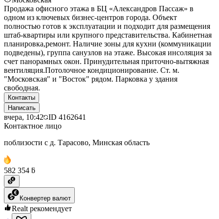
Продажа офисного этажа в БЦ «Александров Пассаж» в
одном из ключевых бизнес-центров города. Объект
полностью готов к эксплуатации и подходит для размещения
штаб-квартиры или крупного представительства. Кабинетная
планировка,ремонт. Наличие зоны для кухни (коммуникации
подведены), группа санузлов на этаже. Высокая инсоляция за
счет панорамных окон. Принудительная приточно-вытяжная
вентиляция.Потолочное кондиционирование. Ст. м.
"Московская" и "Восток" рядом. Парковка у здания
свободная.
Контакты
Написать
вчера, 10:42
ID
4162641
Контактное лицо
поблизости с д. Тарасово, Минская область
582 354 ƃ
Конвертер валют
Realt рекомендует