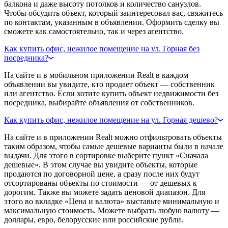
балкона и даже высоту потолков и количество санузлов.
Чтобы обсудить объект, который заинтересовал вас, свяжитесь
по контактам, указанным в объявлении. Оформить сделку вы
сможете как самостоятельно, так и через агентство.
Как купить офис, нежилое помещение на ул. Горная без
посредника?
На сайте и в мобильном приложении Realt в каждом
объявлении вы увидите, кто продает объект — собственник
или агентство. Если хотите купить объект недвижимости без
посредника, выбирайте объявления от собственников.
Как купить офис, нежилое помещение на ул. Горная дешево?
На сайте и в приложении Realt можно отфильтровать объекты
таким образом, чтобы самые дешевые варианты были в начале
выдачи. Для этого в сортировке выберите пункт «Сначала
дешевые». В этом случае вы увидите объекты, которые
продаются по договорной цене, а сразу после них будут
отсортированы объекты по стоимости — от дешевых к
дорогим. Также вы можете задать ценовой диапазон. Для
этого во вкладке «Цена и валюта» выставьте минимальную и
максимальную стоимость. Можете выбрать любую валюту —
доллары, евро, белорусские или российские рубли.