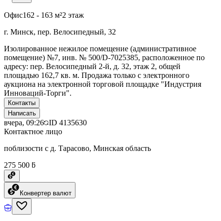
Офис
162 - 163 м²
2 этаж
г. Минск, пер. Велосипедный, 32
Изолированное нежилое помещение (административное
помещение) №7, инв. № 500/D-7025385, расположенное по
адресу: пер. Велосипедный 2-й, д. 32, этаж 2, общей
площадью 162,7 кв. м. Продажа только с электронного
аукциона на электронной торговой площадке "Индустрия
Инноваций-Торги".
Контакты
Написать
вчера, 09:26
ID
4135630
Контактное лицо
поблизости с д. Тарасово, Минская область
275 500 ƃ
Конвертер валют