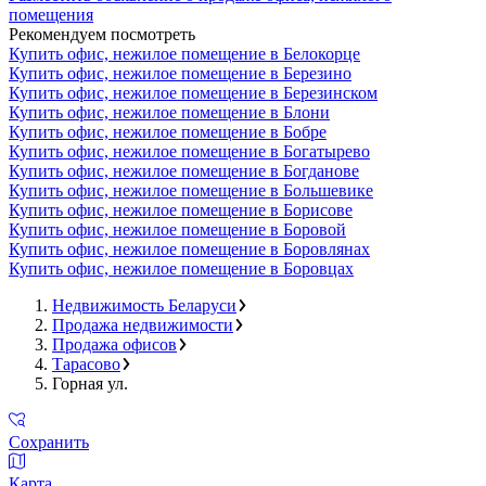
помещения
Рекомендуем посмотреть
Купить офис, нежилое помещение в Белокорце
Купить офис, нежилое помещение в Березино
Купить офис, нежилое помещение в Березинском
Купить офис, нежилое помещение в Блони
Купить офис, нежилое помещение в Бобре
Купить офис, нежилое помещение в Богатырево
Купить офис, нежилое помещение в Богданове
Купить офис, нежилое помещение в Большевике
Купить офис, нежилое помещение в Борисове
Купить офис, нежилое помещение в Боровой
Купить офис, нежилое помещение в Боровлянах
Купить офис, нежилое помещение в Боровцах
Недвижимость Беларуси
Продажа недвижимости
Продажа офисов
Тарасово
Горная ул.
Сохранить
Карта