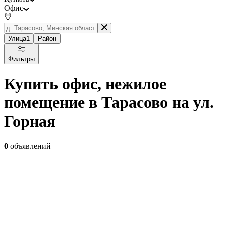
Офис
Улица
1
Район
Фильтры
Купить офис, нежилое
помещение в Тарасово на ул.
Горная
0
объявлений