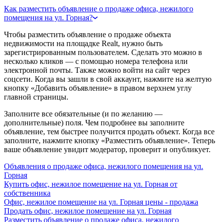
Как разместить объявление о продаже офиса, нежилого
помещения на ул. Горная?
Чтобы разместить объявление о продаже объекта
недвижимости на площадке Realt, нужно быть
зарегистрированным пользователем. Сделать это можно в
несколько кликов — с помощью номера телефона или
электронной почты. Также можно войти на сайт через
соцсети. Когда вы зашли в свой аккаунт, нажмите на желтую
кнопку «Добавить объявление» в правом верхнем углу
главной страницы.
Заполните все обязательные (и по желанию —
дополнительные) поля. Чем подробнее вы заполните
объявление, тем быстрее получится продать объект. Когда все
заполните, нажмите кнопку «Разместить объявление». Теперь
ваше объявление увидит модератор, проверит и опубликует.
Объявления о продаже офиса, нежилого помещения на ул.
Горная
Купить офис, нежилое помещение на ул. Горная от
собственника
Офис, нежилое помещение на ул. Горная цены - продажа
Продать офис, нежилое помещение на ул. Горная
Разместить объявление о продаже офиса, нежилого