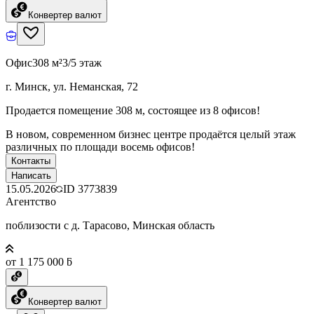
Конвертер валют
Офис
308 м²
3/5 этаж
г. Минск, ул. Неманская, 72
Продается помещение 308 м, состоящее из 8 офисов!
В новом, современном бизнес центре продаётся целый этаж
различных по площади восемь офисов!
Контакты
Написать
15.05.2026
ID
3773839
Агентство
поблизости с д. Тарасово, Минская область
от 1 175 000 ƃ
Конвертер валют