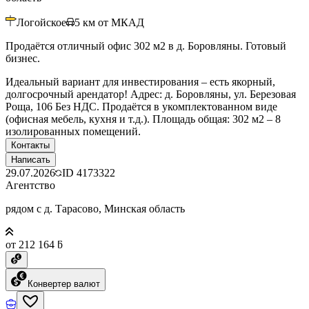
Логойское
5
км от МКАД
Продаётся отличный офис 302 м2 в д. Боровляны. Готовый
бизнес.
Идеальный вариант для инвестирования – есть якорный,
долгосрочный арендатор! Адрес: д. Боровляны, ул. Березовая
Роща, 106 Без НДС. Продаётся в укомплектованном виде
(офисная мебель, кухня и т.д.). Площадь общая: 302 м2 – 8
изолированных помещений.
Контакты
Написать
29.07.2026
ID
4173322
Агентство
рядом с д. Тарасово, Минская область
от 212 164 ƃ
Конвертер валют