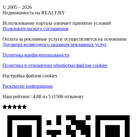
© 2005 –
2026
Недвижимость на REALT.BY
Использование портала означает принятие условий
Пользовательского соглашения
.
Оплата за рекламные услуги осуществляется на основании
Договора возмездного оказания рекламных услуг
.
Политика конфиденциальности
Политика в отношении обработки файлов cookies
Настройка файлов cookies
Раскрытие информации
Наш рейтинг:
4.88
из
5
(
1506
отзывов)