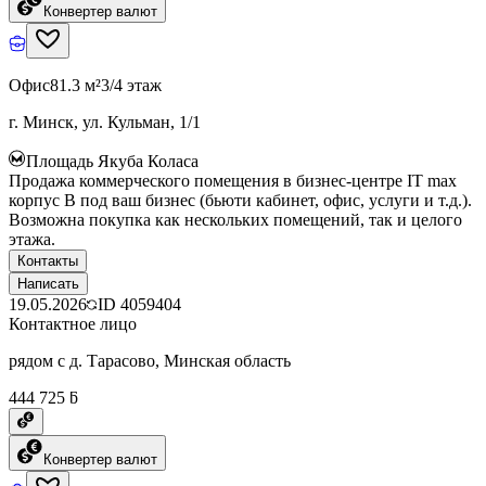
Конвертер валют
Офис
81.3 м²
3/4 этаж
г. Минск, ул. Кульман, 1/1
Площадь Якуба Коласа
Продажа коммерческого помещения в бизнес-центре IT max
корпус B под ваш бизнес (бьюти кабинет, офис, услуги и т.д.).
Возможна покупка как нескольких помещений, так и целого
этажа.
Контакты
Написать
19.05.2026
ID
4059404
Контактное лицо
рядом с д. Тарасово, Минская область
444 725 ƃ
Конвертер валют