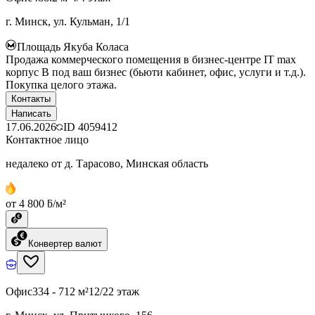
г. Минск, ул. Кульман, 1/1
Площадь Якуба Коласа
Продажа коммерческого помещения в бизнес-центре IT max
корпус B под ваш бизнес (бьюти кабинет, офис, услуги и т.д.).
Покупка целого этажа.
Контакты
Написать
17.06.2026
ID
4059412
Контактное лицо
недалеко от д. Тарасово, Минская область
от 4 800 ƃ/м²
Конвертер валют
Офис
334 - 712 м²
12/22 этаж