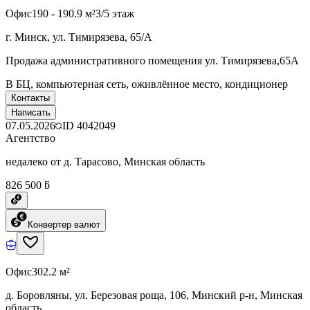
Офис
190 - 190.9 м²
3/5 этаж
г. Минск, ул. Тимирязева, 65/А
Продажа административного помещения ул. Тимирязева,65А
В БЦ, компьютерная сеть, оживлённое место, кондиционер
Контакты
Написать
07.05.2026
ID
4042049
Агентство
недалеко от д. Тарасово, Минская область
826 500 ƃ
Конвертер валют
Офис
302.2 м²
д. Боровляны, ул. Березовая роща, 106, Минский р-н, Минская
область