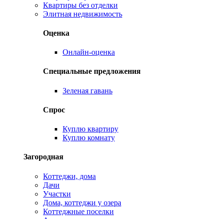
Квартиры без отделки
Элитная недвижимость
Оценка
Онлайн-оценка
Специальные предложения
Зеленая гавань
Спрос
Куплю квартиру
Куплю комнату
Загородная
Коттеджи, дома
Дачи
Участки
Дома, коттеджи у озера
Коттеджные поселки