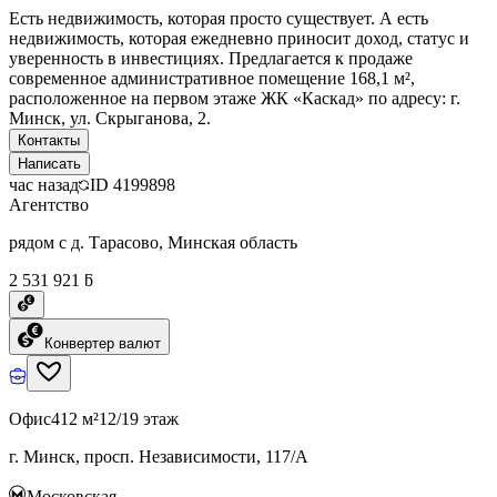
Есть недвижимость, которая просто существует. А есть
недвижимость, которая ежедневно приносит доход, статус и
уверенность в инвестициях. Предлагается к продаже
современное административное помещение 168,1 м²,
расположенное на первом этаже ЖК «Каскад» по адресу: г.
Минск, ул. Скрыганова, 2.
Контакты
Написать
час назад
ID
4199898
Агентство
рядом с д. Тарасово, Минская область
2 531 921 ƃ
Конвертер валют
Офис
412 м²
12/19 этаж
г. Минск, просп. Независимости, 117/А
Московская