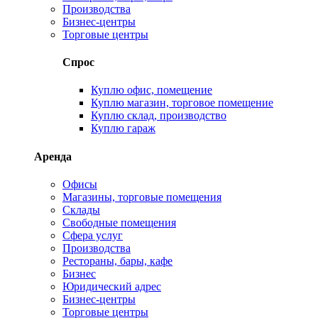
Производства
Бизнес-центры
Торговые центры
Спрос
Куплю офис, помещение
Куплю магазин, торговое помещение
Куплю склад, производство
Куплю гараж
Аренда
Офисы
Магазины, торговые помещения
Склады
Свободные помещения
Сфера услуг
Производства
Рестораны, бары, кафе
Бизнес
Юридический адрес
Бизнес-центры
Торговые центры