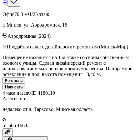
Офис
70.3 м²
1/25 этаж
г. Минск, ул. Аэродромная, 16
Аэродромная (2024)
✨Продаётся офис с дизайнерским ремонтом (Минск-Мир)!
Помещение находится на 1-м этаже со своим собственным
входом с улицы. Сделан дизайнерский ремонт с
использованием материалов премиум качества. Панорамное
остекление в пол, высота помещения - 3,46 м.
Контакты
Написать
4 часа назад
ID
4180119
Агентство
недалеко от д. Тарасово, Минская область
от 666 166 ƃ