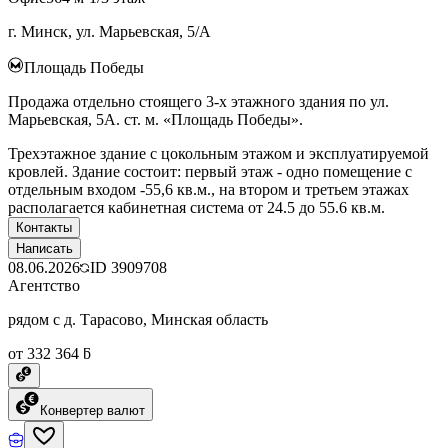
г. Минск, ул. Марьевская, 5/А
Площадь Победы
Продажа отдельно стоящего 3-х этажного здания по ул.
Марьевская, 5А. ст. м. «Площадь Победы».
Трехэтажное здание с цокольным этажом и эксплуатируемой
кровлей. Здание состоит: первый этаж - одно помещение с
отдельным входом -55,6 кв.м., на втором и третьем этажах
располагается кабинетная система от 24.5 до 55.6 кв.м.
Контакты
Написать
08.06.2026
ID
3909708
Агентство
рядом с д. Тарасово, Минская область
от 332 364 ƃ
Конвертер валют