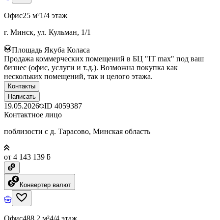
Офис
25 м²
1/4 этаж
г. Минск, ул. Кульман, 1/1
Площадь Якуба Коласа
Продажа коммерческих помещений в БЦ "IT max" под ваш
бизнес (офис, услуги и т.д.). Возможна покупка как
нескольких помещений, так и целого этажа.
Контакты
Написать
19.05.2026
ID
4059387
Контактное лицо
поблизости с д. Тарасово, Минская область
от 4 143 139 ƃ
Конвертер валют
Офис
488.2 м²
4/4 этаж