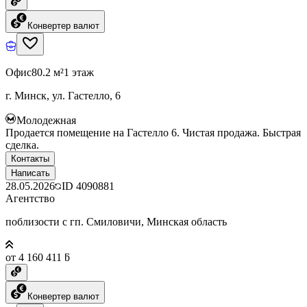
Конвертер валют
Офис
80.2 м²
1 этаж
г. Минск, ул. Гастелло, 6
Молодежная
Продается помещение на Гастелло 6. Чистая продажа. Быстрая
сделка.
Контакты
Написать
28.05.2026
ID
4090881
Агентство
поблизости с гп. Смиловичи, Минская область
от 4 160 411 ƃ
Конвертер валют