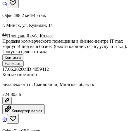
Офис
488.2 м²
4/4 этаж
г. Минск, ул. Кульман, 1/1
Площадь Якуба Коласа
Продажа коммерческого помещения в бизнес-центре IT max
корпус B под ваш бизнес (бьюти кабинет, офис, услуги и т.д.).
Покупка целого этажа.
Контакты
Написать
17.06.2026
ID
4059412
Контактное лицо
недалеко от гп. Смиловичи, Минская область
224 803 ƃ
Конвертер валют
Офис
71 м²
5/8 этаж