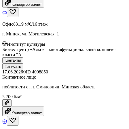
Конвертер валют
Офис
831.9 м²
6/16 этаж
г. Минск, ул. Могилевская, 1
Институт культуры
Бизнес-центр «Аякс» – многофункциональный комплекс
класса "А"
Контакты
Написать
17.06.2026
ID
4008850
Контактное лицо
поблизости с гп. Смиловичи, Минская область
5 700 ƃ/м²
Конвертер валют