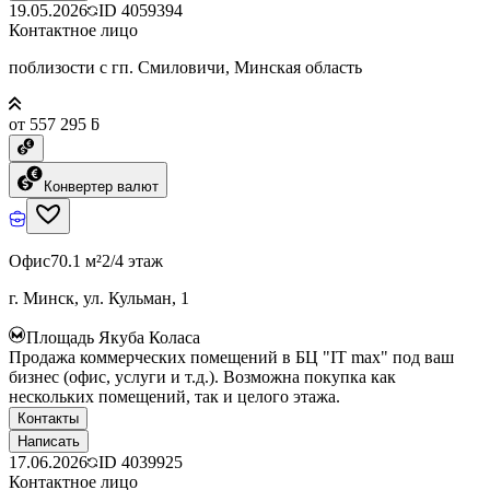
19.05.2026
ID
4059394
Контактное лицо
поблизости с гп. Смиловичи, Минская область
от 557 295 ƃ
Конвертер валют
Офис
70.1 м²
2/4 этаж
г. Минск, ул. Кульман, 1
Площадь Якуба Коласа
Продажа коммерческих помещений в БЦ "IT max" под ваш
бизнес (офис, услуги и т.д.). Возможна покупка как
нескольких помещений, так и целого этажа.
Контакты
Написать
17.06.2026
ID
4039925
Контактное лицо