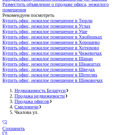
Разместить объявление о продаже офиса, нежилого
помещения
Рекомендуем посмотреть
Купить офис, нежилое помещение в Тюрли
Купить офис, нежилое помещение в Углах
Купить офис, нежилое помещение в Уше
Купить офис, нежилое помещение в Хвойниках
Купить офис, нежилое помещение в Хорошево
Купить офис, нежилое помещение в Хотюхово
Купить офис, нежилое помещение в Чижевичах
Купить офис, нежилое помещение в Шараи
Купить офис, нежилое помещение в Швакштах
Купить офис, нежилое помещение в Шведах
Купить офис, нежилое помещение в Шепелях
Купить офис, нежилое помещение в Шиковичах
Недвижимость Беларуси
Продажа недвижимости
Продажа офисов
Смиловичи
Чкалова ул.
Сохранить