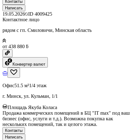
Контакты
Написать
19.05.2026
ID
4009425
Контактное лицо
рядом с гп. Смиловичи, Минская область
от 438 880 ƃ
Конвертер валют
Офис
51.5 м²
1/4 этаж
г. Минск, ул. Кульман, 1/1
Площадь Якуба Коласа
Продажа коммерческих помещений в БЦ "IT max" под ваш
бизнес (офис, услуги и т.д.). Возможна покупка как
нескольких помещений, так и целого этажа.
Контакты
Написать