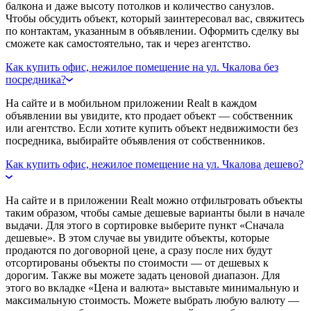
балкона и даже высоту потолков и количество санузлов.
Чтобы обсудить объект, который заинтересовал вас, свяжитесь
по контактам, указанным в объявлении. Оформить сделку вы
сможете как самостоятельно, так и через агентство.
Как купить офис, нежилое помещение на ул. Чкалова без
посредника?
На сайте и в мобильном приложении Realt в каждом
объявлении вы увидите, кто продает объект — собственник
или агентство. Если хотите купить объект недвижимости без
посредника, выбирайте объявления от собственников.
Как купить офис, нежилое помещение на ул. Чкалова дешево?
На сайте и в приложении Realt можно отфильтровать объекты
таким образом, чтобы самые дешевые варианты были в начале
выдачи. Для этого в сортировке выберите пункт «Сначала
дешевые». В этом случае вы увидите объекты, которые
продаются по договорной цене, а сразу после них будут
отсортированы объекты по стоимости — от дешевых к
дорогим. Также вы можете задать ценовой диапазон. Для
этого во вкладке «Цена и валюта» выставьте минимальную и
максимальную стоимость. Можете выбрать любую валюту —