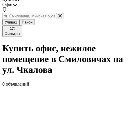
Офис
Улица
1
Район
Фильтры
Купить офис, нежилое
помещение в Смиловичах на
ул. Чкалова
0
объявлений