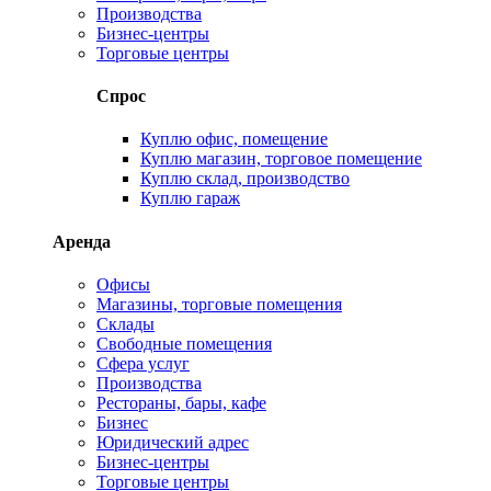
Производства
Бизнес-центры
Торговые центры
Спрос
Куплю офис, помещение
Куплю магазин, торговое помещение
Куплю склад, производство
Куплю гараж
Аренда
Офисы
Магазины, торговые помещения
Склады
Свободные помещения
Сфера услуг
Производства
Рестораны, бары, кафе
Бизнес
Юридический адрес
Бизнес-центры
Торговые центры