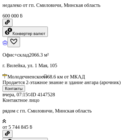
недалеко от гп. Смиловичи, Минская область
600 000 ƃ
Конвертер валют
Офис+склад
2066.3 м²
г. Вилейка, ул. 1 Мая, 105
Молодечненское
68.6
км от МКАД
Продается 2-этажное знание и здание ангара (арочник)
Контакты
вчера, 07:15
ID
4147528
Контактное лицо
рядом с гп. Смиловичи, Минская область
от 5 744 845 ƃ