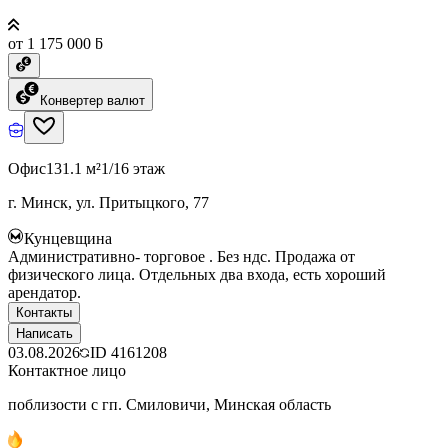
от 1 175 000 ƃ
Конвертер валют
Офис
131.1 м²
1/16 этаж
г. Минск, ул. Притыцкого, 77
Кунцевщина
Административно- торговое . Без ндс. Продажа от
физического лица. Отдельных два входа, есть хороший
арендатор.
Контакты
Написать
03.08.2026
ID
4161208
Контактное лицо
поблизости с гп. Смиловичи, Минская область