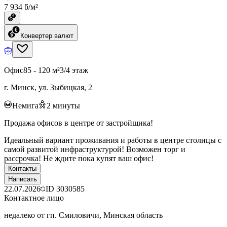
7 934 ƃ/м²
Конвертер валют
Офис
85 - 120 м²
3/4 этаж
г. Минск, ул. Зыбицкая, 2
Немига
2
минуты
Продажа офисов в центре от застройщика!
Идеальный вариант проживания и работы в центре столицы с
самой развитой инфраструктурой! Возможен торг и
рассрочка! Не ждите пока купят ваш офис!
Контакты
Написать
22.07.2026
ID
3030585
Контактное лицо
недалеко от гп. Смиловичи, Минская область