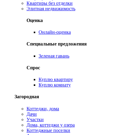
Квартиры без отделки
Элитная недвижимость
Оценка
Онлайн-оценка
Специальные предложения
Зеленая гавань
Спрос
Куплю квартиру
Куплю комнату
Загородная
Коттеджи, дома
Дачи
Участки
Дома, коттеджи у озера
Коттеджные поселки