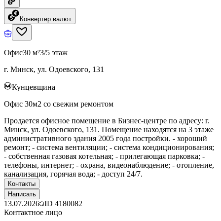
Конвертер валют
Офис
30 м²
3/5 этаж
г. Минск, ул. Одоевского, 131
Кунцевщина
Офис 30м2 со свежим ремонтом
Продается офисное помещение в Бизнес-центре по адресу: г.
Минск, ул. Одоевского, 131. Помещение находятся на 3 этаже
административного здания 2005 года постройки. - хороший
ремонт; - система вентиляции; - система кондиционирования;
- собственная газовая котельная; - прилегающая парковка; -
телефоны, интернет; - охрана, видеонаблюдение; - отопление,
канализация, горячая вода; - доступ 24/7.
Контакты
Написать
13.07.2026
ID
4180082
Контактное лицо