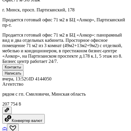
г. Минск, просп. Партизанский, 178
Продается готовый офис 71 м2 в БЦ «Анкор», Партизанский
пр-т.
Продается готовый офис 71 м2 в БЦ «Анкор»: панорамный
вид и два отдельных кабинета. Просторное офисное
помещение 71 м2 из 3 комнат (49м2+13м2+9м2) с отделкой,
мебелью и кондиционером, в престижном бизнес-центре
«Анкор», на Партизанском проспекте д.178 к.1, 5 этаж из 8.
Бизнес центр работает 24/7.
Контакты
Написать
вчера, 13:52
ID
4144050
Агентство
рядом с гп. Смиловичи, Минская область
207 754 ƃ
Конвертер валют