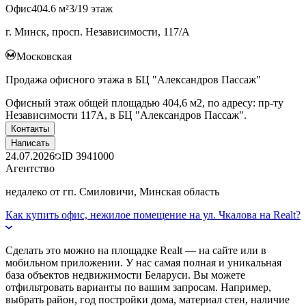
Офис
404.6 м²
3/19 этаж
г. Минск, просп. Независимости, 117/А
Московская
Продажа офисного этажа в БЦ "Александров Пассаж"
Офисный этаж общей площадью 404,6 м2, по адресу: пр-ту
Независимости 117А, в БЦ "Александров Пассаж".
Контакты
Написать
24.07.2026
ID
3941000
Агентство
недалеко от гп. Смиловичи, Минская область
Как купить офис, нежилое помещение на ул. Чкалова на Realt?
Сделать это можно на площадке Realt — на сайте или в
мобильном приложении. У нас самая полная и уникальная
база объектов недвижимости Беларуси. Вы можете
отфильтровать варианты по вашим запросам. Например,
выбрать район, год постройки дома, материал стен, наличие