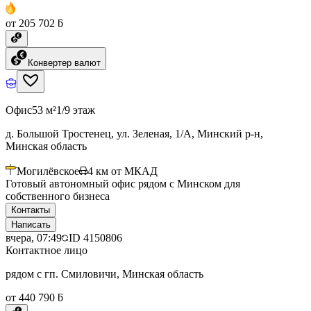
от 205 702 ƃ
Конвертер валют
Офис
53 м²
1/9 этаж
д. Большой Тростенец, ул. Зеленая, 1/А, Минский р-н,
Минская область
Могилёвское
4
км от МКАД
Готовый автономный офис рядом с Минском для
собственного бизнеса
Контакты
Написать
вчера, 07:49
ID
4150806
Контактное лицо
рядом с гп. Смиловичи, Минская область
от 440 790 ƃ