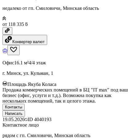
недалеко от гп. Смиловичи, Минская область
от 118 335 ƃ
Конвертер валют
Офис
16.1 м²
4/4 этаж
г. Минск, ул. Кульман, 1
Площадь Якуба Коласа
Продажа коммерческих помещений в БЦ "IT max" под ваш
бизнес (офис, услуги и т.д.). Возможна покупка как
нескольких помещений, так и целого этажа.
Контакты
Написать
19.05.2026
ID
4040193
Контактное лицо
рядом с гп. Смиловичи, Минская область