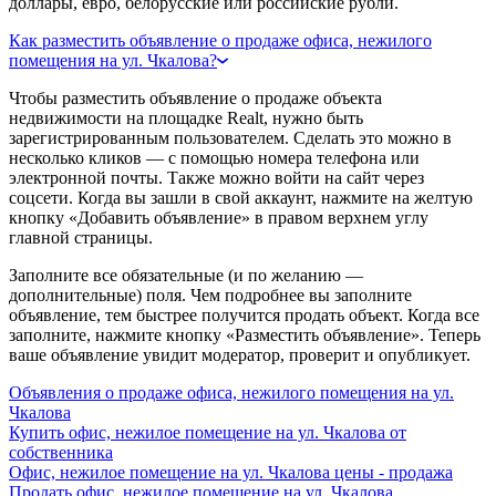
доллары, евро, белорусские или российские рубли.
Как разместить объявление о продаже офиса, нежилого
помещения на ул. Чкалова?
Чтобы разместить объявление о продаже объекта
недвижимости на площадке Realt, нужно быть
зарегистрированным пользователем. Сделать это можно в
несколько кликов — с помощью номера телефона или
электронной почты. Также можно войти на сайт через
соцсети. Когда вы зашли в свой аккаунт, нажмите на желтую
кнопку «Добавить объявление» в правом верхнем углу
главной страницы.
Заполните все обязательные (и по желанию —
дополнительные) поля. Чем подробнее вы заполните
объявление, тем быстрее получится продать объект. Когда все
заполните, нажмите кнопку «Разместить объявление». Теперь
ваше объявление увидит модератор, проверит и опубликует.
Объявления о продаже офиса, нежилого помещения на ул.
Чкалова
Купить офис, нежилое помещение на ул. Чкалова от
собственника
Офис, нежилое помещение на ул. Чкалова цены - продажа
Продать офис, нежилое помещение на ул. Чкалова