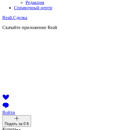
Редакция
Справочный центр
Realt.
Сделка
Скачайте приложение Realt
Войти
Подать за
0 ƃ
Купить