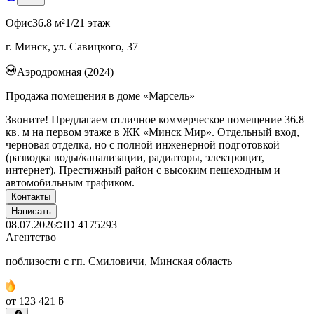
Офис
36.8 м²
1/21 этаж
г. Минск, ул. Савицкого, 37
Аэродромная (2024)
Продажа помещения в доме «Марсель»
Звоните! Предлагаем отличное коммерческое помещение 36.8
кв. м на первом этаже в ЖК «Минск Мир». Отдельный вход,
черновая отделка, но с полной инженерной подготовкой
(разводка воды/канализации, радиаторы, электрощит,
интернет). Престижный район с высоким пешеходным и
автомобильным трафиком.
Контакты
Написать
08.07.2026
ID
4175293
Агентство
поблизости с гп. Смиловичи, Минская область
от 123 421 ƃ