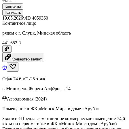
этажа.
Контакты
Написать
19.05.2026
ID
4059360
Контактное лицо
рядом с г. Слуцк, Минская область
441 652 ƃ
Конвертер валют
Офис
74.6 м²
1/25 этаж
г. Минск, ул. Жореса Алфёрова, 14
Аэродромная (2024)
Помещение в ЖК «Минск Мир» в доме «Аруба»
Звоните! Предлагаем отличное коммерческое помещение 74.6
кв. м на первом этаже в ЖК «Минск Мир» (дом «Аруба»).
Главные особенности: отдельный вход, высокие потолки до