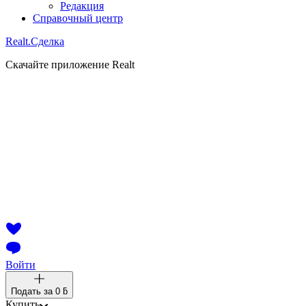
Редакция
Справочный центр
Realt.
Сделка
Скачайте приложение Realt
Войти
Подать за
0 ƃ
Купить