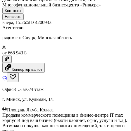
Многофункциональный бизнес-центр «Ривьера»
Контакты
Написать
вчера, 15:26
ID
4200933
Агентство
рядом с г. Слуцк, Минская область
от 668 943 ƃ
Конвертер валют
Офис
81.3 м²
3/4 этаж
г. Минск, ул. Кульман, 1/1
Площадь Якуба Коласа
Продажа коммерческого помещения в бизнес-центре IT max
корпус B под ваш бизнес (бьюти кабинет, офис, услуги и т.д.).
Возможна покупка как нескольких помещений, так и целого
этажа.