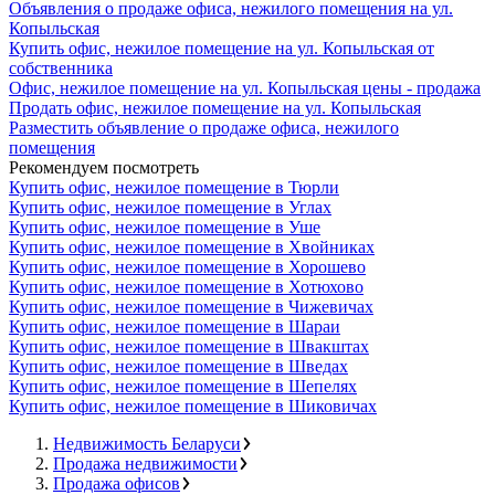
Объявления о продаже офиса, нежилого помещения на ул.
Копыльская
Купить офис, нежилое помещение на ул. Копыльская от
собственника
Офис, нежилое помещение на ул. Копыльская цены - продажа
Продать офис, нежилое помещение на ул. Копыльская
Разместить объявление о продаже офиса, нежилого
помещения
Рекомендуем посмотреть
Купить офис, нежилое помещение в Тюрли
Купить офис, нежилое помещение в Углах
Купить офис, нежилое помещение в Уше
Купить офис, нежилое помещение в Хвойниках
Купить офис, нежилое помещение в Хорошево
Купить офис, нежилое помещение в Хотюхово
Купить офис, нежилое помещение в Чижевичах
Купить офис, нежилое помещение в Шараи
Купить офис, нежилое помещение в Швакштах
Купить офис, нежилое помещение в Шведах
Купить офис, нежилое помещение в Шепелях
Купить офис, нежилое помещение в Шиковичах
Недвижимость Беларуси
Продажа недвижимости
Продажа офисов