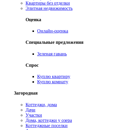
Квартиры без отделки
Элитная недвижимость
Оценка
Онлайн-оценка
Специальные предложения
Зеленая гавань
Спрос
Куплю квартиру
Куплю комнату
Загородная
Коттеджи, дома
Дачи
Участки
Дома, коттеджи у озера
Коттеджные поселки