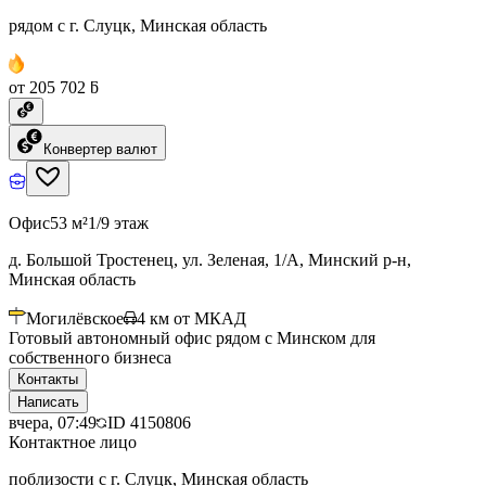
рядом с г. Слуцк, Минская область
от 205 702 ƃ
Конвертер валют
Офис
53 м²
1/9 этаж
д. Большой Тростенец, ул. Зеленая, 1/А, Минский р-н,
Минская область
Могилёвское
4
км от МКАД
Готовый автономный офис рядом с Минском для
собственного бизнеса
Контакты
Написать
вчера, 07:49
ID
4150806
Контактное лицо
поблизости с г. Слуцк, Минская область