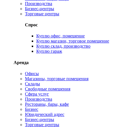
Производства
Бизнес-центры
Торговые центры
Спрос
Куплю офис, помещение
Куплю магазин, торговое помещение
Куплю склад, производство
Куплю гараж
Аренда
Офисы
Магазины, торговые помещения
Склады
Свободные помещения
Сфера услуг
Производства
Рестораны, бары, кафе
Бизнес
Юридический адрес
Бизнес-центры
Торговые центры