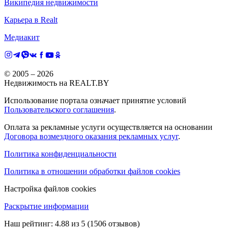
Википедия недвижимости
Карьера в Realt
Медиакит
© 2005 –
2026
Недвижимость на REALT.BY
Использование портала означает принятие условий
Пользовательского соглашения
.
Оплата за рекламные услуги осуществляется на основании
Договора возмездного оказания рекламных услуг
.
Политика конфиденциальности
Политика в отношении обработки файлов cookies
Настройка файлов cookies
Раскрытие информации
Наш рейтинг:
4.88
из
5
(
1506
отзывов)