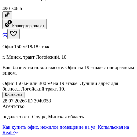
490 746 ƃ
Конвертер валют
Офис
150 м²
18/18 этаж
г. Минск, тракт Логойский, 10
Ваш бизнес на новой высоте. Офис на 19 этаже с панорамным
видом.
Офис 150 м² или 300 м² на 19 этаже. Лучший адрес для
бизнеса. Логойский тракт, 10.
Контакты
28.07.2026
ID
3940953
Агентство
недалеко от г. Слуцк, Минская область
Как купить офис, нежилое помещение на ул. Копыльская на
Realt?