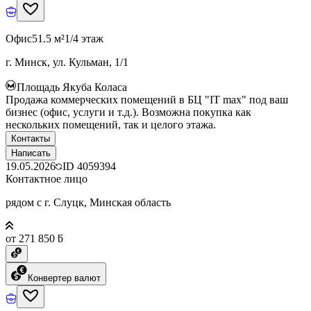
Офис
51.5 м²
1/4 этаж
г. Минск, ул. Кульман, 1/1
Площадь Якуба Коласа
Продажа коммерческих помещений в БЦ "IT max" под ваш
бизнес (офис, услуги и т.д.). Возможна покупка как
нескольких помещений, так и целого этажа.
Контакты
Написать
19.05.2026
ID
4059394
Контактное лицо
рядом с г. Слуцк, Минская область
от 271 850 ƃ
Конвертер валют