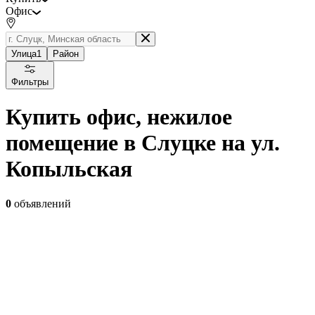
Офис
Улица
1
Район
Фильтры
Купить офис, нежилое
помещение в Слуцке на ул.
Копыльская
0
объявлений