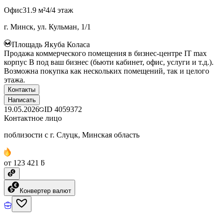
Офис
31.9 м²
4/4 этаж
г. Минск, ул. Кульман, 1/1
Площадь Якуба Коласа
Продажа коммерческого помещения в бизнес-центре IT max
корпус B под ваш бизнес (бьюти кабинет, офис, услуги и т.д.).
Возможна покупка как нескольких помещений, так и целого
этажа.
Контакты
Написать
19.05.2026
ID
4059372
Контактное лицо
поблизости с г. Слуцк, Минская область
от 123 421 ƃ
Конвертер валют