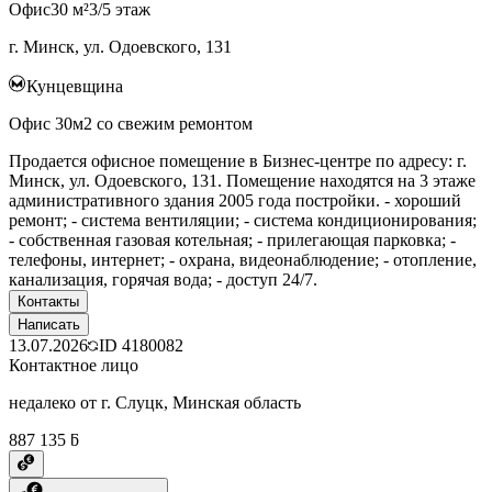
Офис
30 м²
3/5 этаж
г. Минск, ул. Одоевского, 131
Кунцевщина
Офис 30м2 со свежим ремонтом
Продается офисное помещение в Бизнес-центре по адресу: г.
Минск, ул. Одоевского, 131. Помещение находятся на 3 этаже
административного здания 2005 года постройки. - хороший
ремонт; - система вентиляции; - система кондиционирования;
- собственная газовая котельная; - прилегающая парковка; -
телефоны, интернет; - охрана, видеонаблюдение; - отопление,
канализация, горячая вода; - доступ 24/7.
Контакты
Написать
13.07.2026
ID
4180082
Контактное лицо
недалеко от г. Слуцк, Минская область
887 135 ƃ