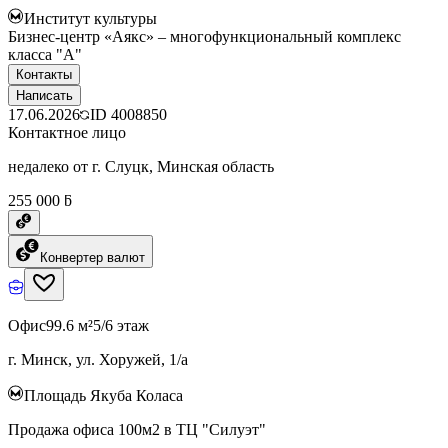
Институт культуры
Бизнес-центр «Аякс» – многофункциональный комплекс
класса "А"
Контакты
Написать
17.06.2026
ID
4008850
Контактное лицо
недалеко от г. Слуцк, Минская область
255 000 ƃ
Конвертер валют
Офис
99.6 м²
5/6 этаж
г. Минск, ул. Хоружей, 1/а
Площадь Якуба Коласа
Продажа офиса 100м2 в ТЦ "Силуэт"