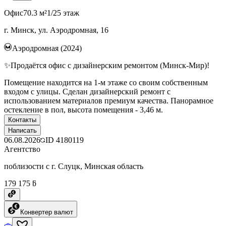
Офис
70.3 м²
1/25 этаж
г. Минск, ул. Аэродромная, 16
Аэродромная (2024)
✨Продаётся офис с дизайнерским ремонтом (Минск-Мир)!
Помещение находится на 1-м этаже со своим собственным
входом с улицы. Сделан дизайнерский ремонт с
использованием материалов премиум качества. Панорамное
остекление в пол, высота помещения - 3,46 м.
Контакты
Написать
06.08.2026
ID
4180119
Агентство
поблизости с г. Слуцк, Минская область
179 175 ƃ
Конвертер валют