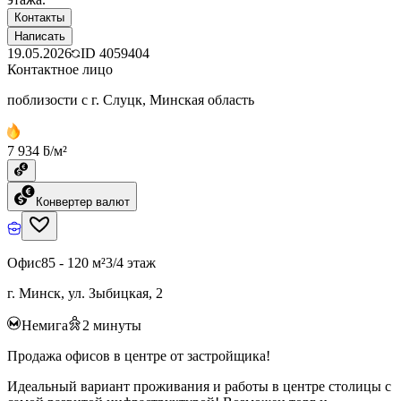
Контакты
Написать
19.05.2026
ID
4059404
Контактное лицо
поблизости с г. Слуцк, Минская область
7 934 ƃ/м²
Конвертер валют
Офис
85 - 120 м²
3/4 этаж
г. Минск, ул. Зыбицкая, 2
Немига
2
минуты
Продажа офисов в центре от застройщика!
Идеальный вариант проживания и работы в центре столицы с