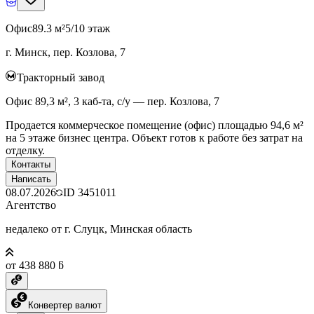
Офис
89.3 м²
5/10 этаж
г. Минск, пер. Козлова, 7
Тракторный завод
Офис 89,3 м², 3 каб-та, с/у — пер. Козлова, 7
Продается коммерческое помещение (офис) площадью 94,6 м²
на 5 этаже бизнес центра. Объект готов к работе без затрат на
отделку.
Контакты
Написать
08.07.2026
ID
3451011
Агентство
недалеко от г. Слуцк, Минская область
от 438 880 ƃ
Конвертер валют