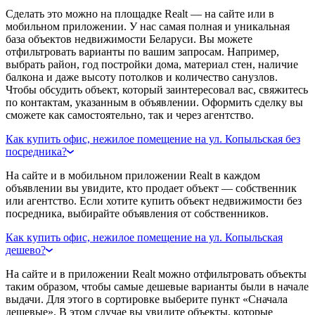
Сделать это можно на площадке Realt — на сайте или в
мобильном приложении. У нас самая полная и уникальная
база объектов недвижимости Беларуси. Вы можете
отфильтровать варианты по вашим запросам. Например,
выбрать район, год постройки дома, материал стен, наличие
балкона и даже высоту потолков и количество санузлов.
Чтобы обсудить объект, который заинтересовал вас, свяжитесь
по контактам, указанным в объявлении. Оформить сделку вы
сможете как самостоятельно, так и через агентство.
Как купить офис, нежилое помещение на ул. Копыльская без
посредника?
На сайте и в мобильном приложении Realt в каждом
объявлении вы увидите, кто продает объект — собственник
или агентство. Если хотите купить объект недвижимости без
посредника, выбирайте объявления от собственников.
Как купить офис, нежилое помещение на ул. Копыльская
дешево?
На сайте и в приложении Realt можно отфильтровать объекты
таким образом, чтобы самые дешевые варианты были в начале
выдачи. Для этого в сортировке выберите пункт «Сначала
дешевые». В этом случае вы увидите объекты, которые