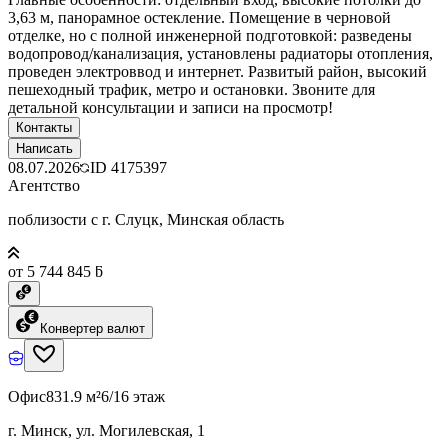
3,63 м, панорамное остекление. Помещение в черновой
отделке, но с полной инженерной подготовкой: разведены
водопровод/канализация, установлены радиаторы отопления,
проведен электроввод и интернет. Развитый район, высокий
пешеходный трафик, метро и остановки. Звоните для
детальной консультации и записи на просмотр!
Контакты
Написать
08.07.2026
ID
4175397
Агентство
поблизости с г. Слуцк, Минская область
от 5 744 845 ƃ
Конвертер валют
Офис
831.9 м²
6/16 этаж
г. Минск, ул. Могилевская, 1