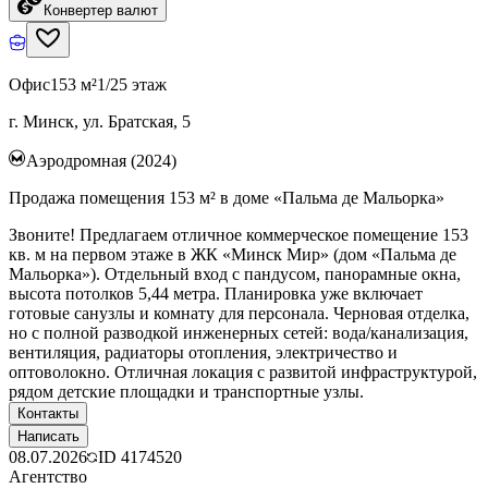
Конвертер валют
Офис
153 м²
1/25 этаж
г. Минск, ул. Братская, 5
Аэродромная (2024)
Продажа помещения 153 м² в доме «Пальма де Мальорка»
Звоните! Предлагаем отличное коммерческое помещение 153
кв. м на первом этаже в ЖК «Минск Мир» (дом «Пальма де
Мальорка»). Отдельный вход с пандусом, панорамные окна,
высота потолков 5,44 метра. Планировка уже включает
готовые санузлы и комнату для персонала. Черновая отделка,
но с полной разводкой инженерных сетей: вода/канализация,
вентиляция, радиаторы отопления, электричество и
оптоволокно. Отличная локация с развитой инфраструктурой,
рядом детские площадки и транспортные узлы.
Контакты
Написать
08.07.2026
ID
4174520
Агентство