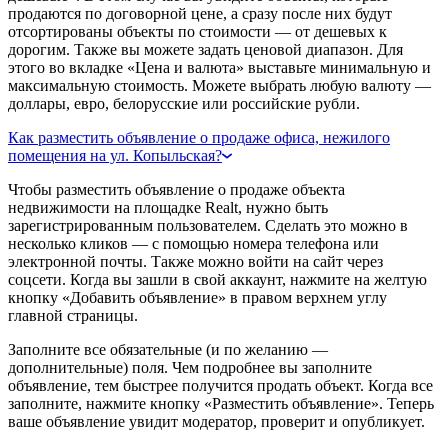
продаются по договорной цене, а сразу после них будут
отсортированы объекты по стоимости — от дешевых к
дорогим. Также вы можете задать ценовой диапазон. Для
этого во вкладке «Цена и валюта» выставьте минимальную и
максимальную стоимость. Можете выбрать любую валюту —
доллары, евро, белорусские или российские рубли.
Как разместить объявление о продаже офиса, нежилого
помещения на ул. Копыльская?
Чтобы разместить объявление о продаже объекта
недвижимости на площадке Realt, нужно быть
зарегистрированным пользователем. Сделать это можно в
несколько кликов — с помощью номера телефона или
электронной почты. Также можно войти на сайт через
соцсети. Когда вы зашли в свой аккаунт, нажмите на желтую
кнопку «Добавить объявление» в правом верхнем углу
главной страницы.
Заполните все обязательные (и по желанию —
дополнительные) поля. Чем подробнее вы заполните
объявление, тем быстрее получится продать объект. Когда все
заполните, нажмите кнопку «Разместить объявление». Теперь
ваше объявление увидит модератор, проверит и опубликует.