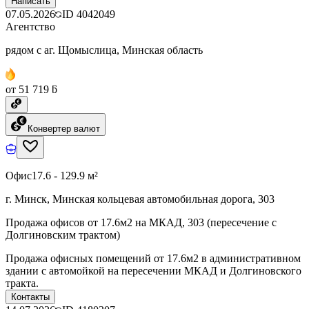
Написать
07.05.2026
ID
4042049
Агентство
рядом с аг. Щомыслица, Минская область
от 51 719 ƃ
Конвертер валют
Офис
17.6 - 129.9 м²
г. Минск, Минская кольцевая автомобильная дорога, 303
Продажа офисов от 17.6м2 на МКАД, 303 (пересечение с
Долгиновским трактом)
Продажа офисных помещений от 17.6м2 в административном
здании с автомойкой на пересечении МКАД и Долгиновского
тракта.
Контакты