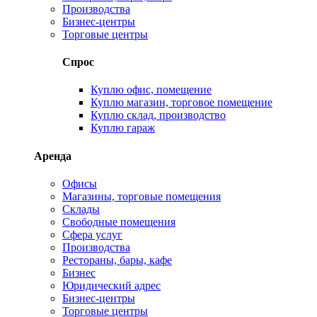
Производства
Бизнес-центры
Торговые центры
Спрос
Куплю офис, помещение
Куплю магазин, торговое помещение
Куплю склад, производство
Куплю гараж
Аренда
Офисы
Магазины, торговые помещения
Склады
Свободные помещения
Сфера услуг
Производства
Рестораны, бары, кафе
Бизнес
Юридический адрес
Бизнес-центры
Торговые центры