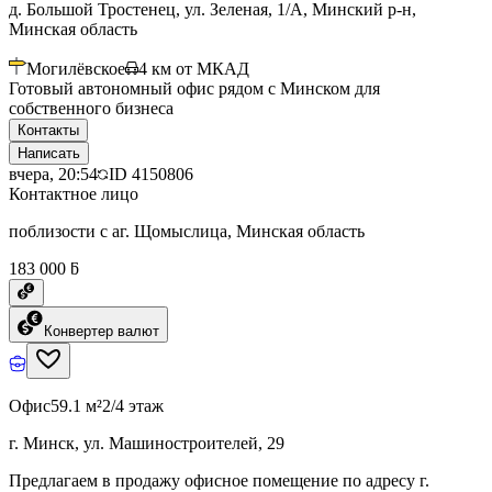
д. Большой Тростенец, ул. Зеленая, 1/А, Минский р-н,
Минская область
Могилёвское
4
км от МКАД
Готовый автономный офис рядом с Минском для
собственного бизнеса
Контакты
Написать
вчера, 20:54
ID
4150806
Контактное лицо
поблизости с аг. Щомыслица, Минская область
183 000 ƃ
Конвертер валют
Офис
59.1 м²
2/4 этаж
г. Минск, ул. Машиностроителей, 29
Предлагаем в продажу офисное помещение по адресу г.