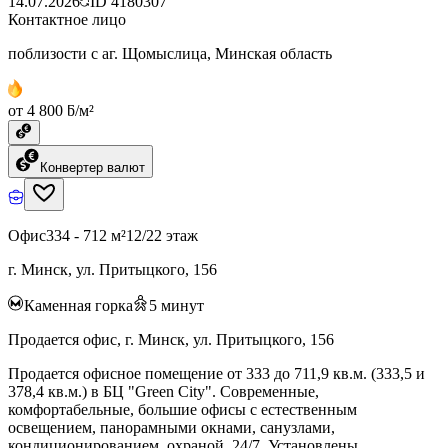
14.07.2026
ID
4180307
Контактное лицо
поблизости с аг. Щомыслица, Минская область
от 4 800 ƃ/м²
Конвертер валют
Офис
334 - 712 м²
12/22 этаж
г. Минск, ул. Притыцкого, 156
Каменная горка
5
минут
Продается офис, г. Минск, ул. Притыцкого, 156
Продается офисное помещение от 333 до 711,9 кв.м. (333,5 и
378,4 кв.м.) в БЦ "Green City". Современные,
комфортабельные, большие офисы с естественным
освещением, панорамными окнами, санузлами,
кондиционированием, охраной, 24/7. Установлены