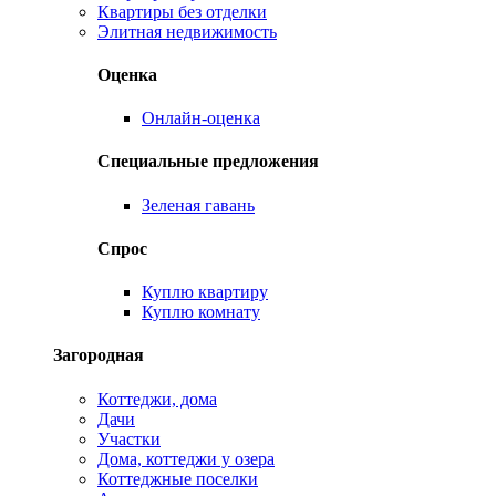
Квартиры без отделки
Элитная недвижимость
Оценка
Онлайн-оценка
Специальные предложения
Зеленая гавань
Спрос
Куплю квартиру
Куплю комнату
Загородная
Коттеджи, дома
Дачи
Участки
Дома, коттеджи у озера
Коттеджные поселки