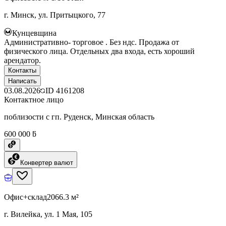
г. Минск, ул. Притыцкого, 77
Кунцевщина
Административно- торговое . Без ндс. Продажа от
физического лица. Отдельных два входа, есть хороший
арендатор.
Контакты
Написать
03.08.2026
ID
4161208
Контактное лицо
поблизости с гп. Руденск, Минская область
600 000 ƃ
Конвертер валют
Офис+склад
2066.3 м²
г. Вилейка, ул. 1 Мая, 105