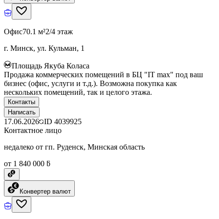
Офис
70.1 м²
2/4 этаж
г. Минск, ул. Кульман, 1
Площадь Якуба Коласа
Продажа коммерческих помещений в БЦ "IT max" под ваш
бизнес (офис, услуги и т.д.). Возможна покупка как
нескольких помещений, так и целого этажа.
Контакты
Написать
17.06.2026
ID
4039925
Контактное лицо
недалеко от гп. Руденск, Минская область
от 1 840 000 ƃ
Конвертер валют