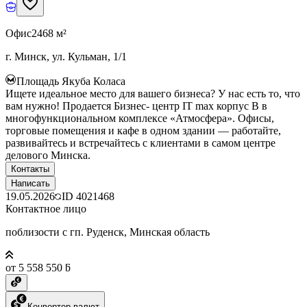
Офис
2468 м²
г. Минск, ул. Кульман, 1/1
Площадь Якуба Коласа
Ищете идеальное место для вашего бизнеса? У нас есть то, что
вам нужно! Продается Бизнес- центр IT max корпус B в
многофункциональном комплексе «Атмосфера». Офисы,
торговые помещения и кафе в одном здании — работайте,
развивайтесь и встречайтесь с клиентами в самом центре
делового Минска.
Контакты
Написать
19.05.2026
ID
4021468
Контактное лицо
поблизости с гп. Руденск, Минская область
от 5 558 550 ƃ
Конвертер валют