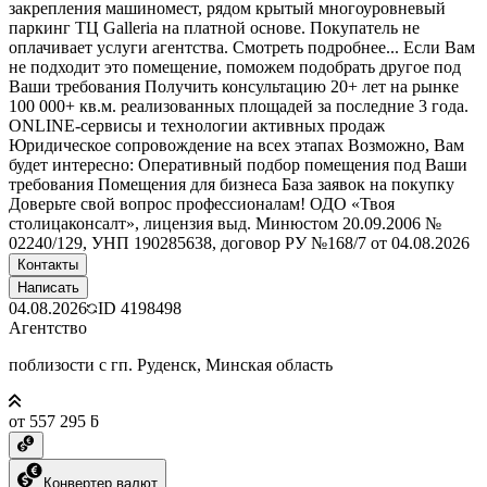
закрепления машиномест, рядом крытый многоуровневый
паркинг ТЦ Galleria на платной основе. Покупатель не
оплачивает услуги агентства. Смотреть подробнее... Если Вам
не подходит это помещение, поможем подобрать другое под
Ваши требования Получить консультацию 20+ лет на рынке
100 000+ кв.м. реализованных площадей за последние 3 года.
ONLINE-сервисы и технологии активных продаж
Юридическое сопровождение на всех этапах Возможно, Вам
будет интересно: Оперативный подбор помещения под Ваши
требования Помещения для бизнеса База заявок на покупку
Доверьте свой вопрос профессионалам! ОДО «Твоя
столицаконсалт», лицензия выд. Минюстом 20.09.2006 №
02240/129, УНП 190285638, договор РУ №168/7 от 04.08.2026
Контакты
Написать
04.08.2026
ID
4198498
Агентство
поблизости с гп. Руденск, Минская область
от 557 295 ƃ
Конвертер валют