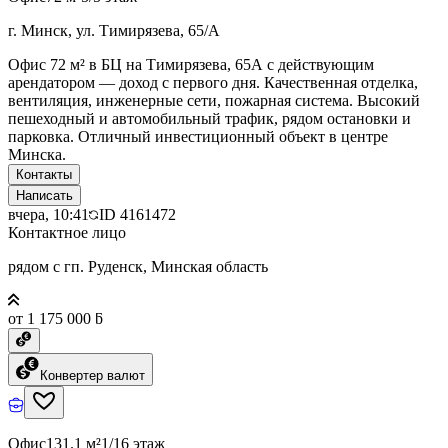
г. Минск, ул. Тимирязева, 65/А
Офис 72 м² в БЦ на Тимирязева, 65А с действующим
арендатором — доход с первого дня. Качественная отделка,
вентиляция, инженерные сети, пожарная система. Высокий
пешеходный и автомобильный трафик, рядом остановки и
парковка. Отличный инвестиционный объект в центре
Минска.
Контакты
Написать
вчера, 10:41
ID
4161472
Контактное лицо
рядом с гп. Руденск, Минская область
от 1 175 000 ƃ
Конвертер валют
Офис
131.1 м²
1/16 этаж