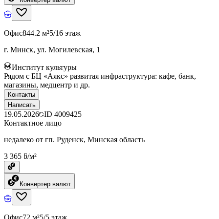
Офис
844.2 м²
5/16 этаж
г. Минск, ул. Могилевская, 1
Институт культуры
Рядом с БЦ «Аякс» развитая инфраструктура: кафе, банк,
магазины, медцентр и др.
Контакты
Написать
19.05.2026
ID
4009425
Контактное лицо
недалеко от гп. Руденск, Минская область
3 365 ƃ/м²
Конвертер валют
Офис
72 м²
5/5 этаж