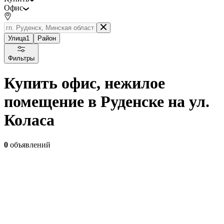
Офис
Улица
1
Район
Фильтры
Купить офис, нежилое
помещение в Руденске на ул.
Коласа
0
объявлений