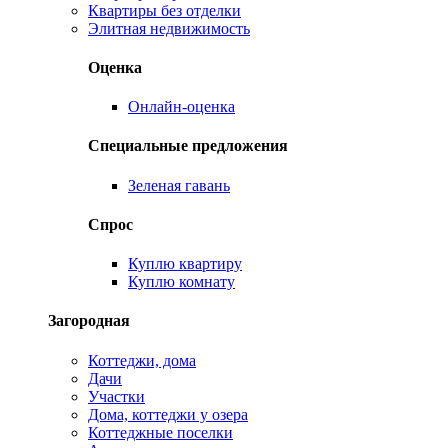
Квартиры без отделки
Элитная недвижимость
Оценка
Онлайн-оценка
Специальные предложения
Зеленая гавань
Спрос
Куплю квартиру
Куплю комнату
Загородная
Коттеджи, дома
Дачи
Участки
Дома, коттеджи у озера
Коттеджные поселки