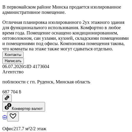
В первомайском районе Минска продается изолированное
административное помещение.
Отличная планировка изолированного 2ух этажного здания
для функционального использования. Комфортно в любое
время года. Помещение оснащено кондиционированием,
оптоволокном, сан узлами, кухней, складскими помещениями
и помещениями под офисы. Компоновка помещения такова,
что комнаты на этаже также могут сдаваться отдельно.
Контакты
Написать
06.07.2026
ID
4173604
Агентство
поблизости с гп. Руденск, Минская область
687 704 ƃ
Конвертер валют
Офис
217.7 м²
2/2 этаж