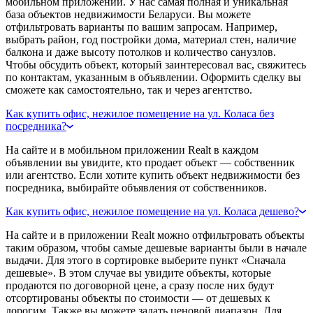
мобильном приложении. У нас самая полная и уникальная
база объектов недвижимости Беларуси. Вы можете
отфильтровать варианты по вашим запросам. Например,
выбрать район, год постройки дома, материал стен, наличие
балкона и даже высоту потолков и количество санузлов.
Чтобы обсудить объект, который заинтересовал вас, свяжитесь
по контактам, указанным в объявлении. Оформить сделку вы
сможете как самостоятельно, так и через агентство.
Как купить офис, нежилое помещение на ул. Коласа без
посредника?
На сайте и в мобильном приложении Realt в каждом
объявлении вы увидите, кто продает объект — собственник
или агентство. Если хотите купить объект недвижимости без
посредника, выбирайте объявления от собственников.
Как купить офис, нежилое помещение на ул. Коласа дешево?
На сайте и в приложении Realt можно отфильтровать объекты
таким образом, чтобы самые дешевые варианты были в начале
выдачи. Для этого в сортировке выберите пункт «Сначала
дешевые». В этом случае вы увидите объекты, которые
продаются по договорной цене, а сразу после них будут
отсортированы объекты по стоимости — от дешевых к
дорогим. Также вы можете задать ценовой диапазон. Для