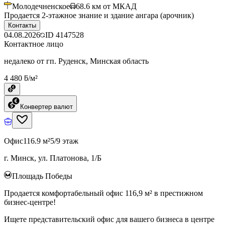
Молодечненское
68.6
км от МКАД
Продается 2-этажное знание и здание ангара (арочник)
Контакты
04.08.2026
ID
4147528
Контактное лицо
недалеко от гп. Руденск, Минская область
4 480 ƃ/м²
Конвертер валют
Офис
116.9 м²
5/9 этаж
г. Минск, ул. Платонова, 1/Б
Площадь Победы
Продается комфортабельный офис 116,9 м² в престижном
бизнес-центре!
Ищете представительский офис для вашего бизнеса в центре