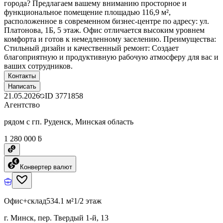
города? Предлагаем вашему вниманию просторное и
функциональное помещение площадью 116,9 м²,
расположенное в современном бизнес-центре по адресу: ул.
Платонова, 1Б, 5 этаж. Офис отличается высоким уровнем
комфорта и готов к немедленному заселению. Преимущества:
Стильный дизайн и качественный ремонт: Создает
благоприятную и продуктивную рабочую атмосферу для вас и
ваших сотрудников.
Контакты
Написать
21.05.2026
ID
3771858
Агентство
рядом с гп. Руденск, Минская область
1 280 000 ƃ
Конвертер валют
Офис+склад
534.1 м²
1/2 этаж
г. Минск, пер. Твердый 1-й, 13