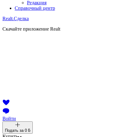
Редакция
Справочный центр
Realt.
Сделка
Скачайте приложение Realt
Войти
Подать за
0 ƃ
Купить