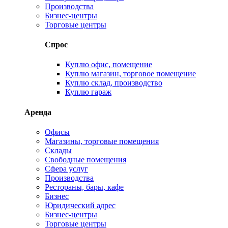
Производства
Бизнес-центры
Торговые центры
Спрос
Куплю офис, помещение
Куплю магазин, торговое помещение
Куплю склад, производство
Куплю гараж
Аренда
Офисы
Магазины, торговые помещения
Склады
Свободные помещения
Сфера услуг
Производства
Рестораны, бары, кафе
Бизнес
Юридический адрес
Бизнес-центры
Торговые центры