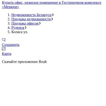
Купить офис, нежилое помещение в Гостиничном комплексе
«Меркюр»
Недвижимость Беларуси
Продажа недвижимости
Продажа офисов
Руденск
Коласа ул.
Сохранить
Карта
Скачайте приложение Realt