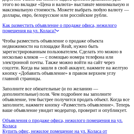
этого во вкладке «Цена и валюта» выставьте минимальную и
максимальную стоимость. Можете выбрать любую валюту —
доллары, евро, белорусские или российские рубли.
Как разместить объявление о продаже офиса, нежилого
помещения на ул. Коласа?
Чтобы разместить объявление о продаже объекта
недвижимости на площадке Realt, нужно быть
зарегистрированным пользователем. Сделать это можно в
несколько кликов — с помощью номера телефона или
электронной почты. Также можно войти на сайт через
соцсети. Когда вы зашли в свой аккаунт, нажмите на желтую
кнопку «Добавить объявление» в правом верхнем углу
главной страницы.
Заполните все обязательные (и по желанию —
дополнительные) поля. Чем подробнее вы заполните
объявление, тем быстрее получится продать объект. Когда все
заполните, нажмите кнопку «Разместить объявление». Теперь
ваше объявление увидит модератор, проверит и опубликует.
Объявления о продаже офиса, нежилого помещения на ул.
Коласа
Купить офис, нежилое помещение на ул. Коласа от