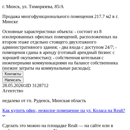
г. Минск, ул. Тимирязева, 85/А
Продажа многофункционального помещения 217.7 м2 в г.
Минске
Основные характеристики объекта: - состоит из 8
изолированных офисных помещений, расположенных на
втором этаже отдельно стоящего двухэтажного
административного здания; - два входа с доступом 24/7; -
помещения сданы в аренду (готовый арендный бизнес с
хорошей окупаемостью); - собственная котельная с
инженерными коммуникациями на балансе собственника
(низкие затраты на коммунальные расходы);
Контакты
Написать
28.05.2026
ID
3128712
Агентство
недалеко от гп. Руденск, Минская область
Как купить офис, нежилое помещение на ул. Коласа на Realt?
Сделать это можно на площадке Realt — на сайте или в