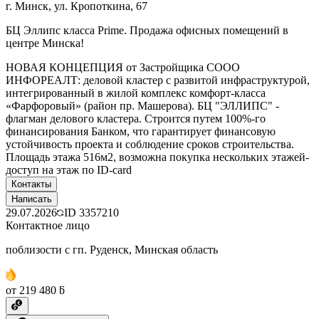
г. Минск, ул. Кропоткина, 67
БЦ Эллипс класса Prime. Продажа офисных помещений в
центре Минска!
НОВАЯ КОНЦЕПЦИЯ от Застройщика СООО
ИНФОРЕАЛТ: деловой кластер с развитой инфраструктурой,
интегрированный в жилой комплекс комфорт-класса
«Фарфоровый» (район пр. Машерова). БЦ "ЭЛЛИПС" -
флагман делового кластера. Строится путем 100%-го
финансирования Банком, что гарантирует финансовую
устойчивость проекта и соблюдение сроков строительства.
Площадь этажа 516м2, возможна покупка нескольких этажей-
доступ на этаж по ID-card
Контакты
Написать
29.07.2026
ID
3357210
Контактное лицо
поблизости с гп. Руденск, Минская область
от 219 480 ƃ