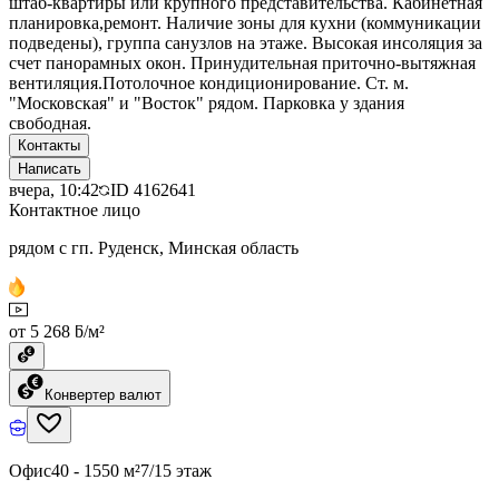
штаб-квартиры или крупного представительства. Кабинетная
планировка,ремонт. Наличие зоны для кухни (коммуникации
подведены), группа санузлов на этаже. Высокая инсоляция за
счет панорамных окон. Принудительная приточно-вытяжная
вентиляция.Потолочное кондиционирование. Ст. м.
"Московская" и "Восток" рядом. Парковка у здания
свободная.
Контакты
Написать
вчера, 10:42
ID
4162641
Контактное лицо
рядом с гп. Руденск, Минская область
от 5 268 ƃ/м²
Конвертер валют
Офис
40 - 1550 м²
7/15 этаж