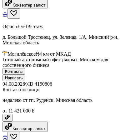
Конвертер валют
Офис
53 м²
1/9 этаж
д. Большой Тростенец, ул. Зеленая, 1/А, Минский р-н,
Минская область
Могилёвское
4
км от МКАД
Готовый автономный офис рядом с Минском для
собственного бизнеса
Контакты
Написать
04.08.2026
ID
4150806
Контактное лицо
недалеко от гп. Руденск, Минская область
от 11 421 000 ƃ
Конвертер валют