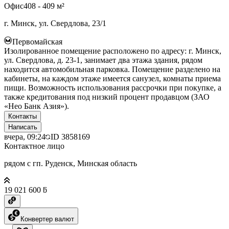
Офис
408 - 409 м²
г. Минск, ул. Свердлова, 23/1
Первомайская
Изолированное помещение расположено по адресу: г. Минск,
ул. Свердлова, д. 23-1, занимает два этажа здания, рядом
находится автомобильная парковка. Помещение разделено на
кабинеты, на каждом этаже имеется санузел, комнаты приема
пищи. Возможность использования рассрочки при покупке, а
также кредитования под низкий процент продавцом (ЗАО
«Нео Банк Азия»).
Контакты
Написать
вчера, 09:24
ID
3858169
Контактное лицо
рядом с гп. Руденск, Минская область
19 021 600 ƃ
Конвертер валют