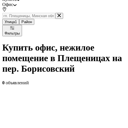
Офис
Улица
1
Район
Фильтры
Купить офис, нежилое
помещение в Плещеницах на
пер. Борисовский
0
объявлений