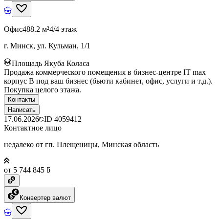
Офис
488.2 м²
4/4 этаж
г. Минск, ул. Кульман, 1/1
Площадь Якуба Коласа
Продажа коммерческого помещения в бизнес-центре IT max
корпус B под ваш бизнес (бьюти кабинет, офис, услуги и т.д.).
Покупка целого этажа.
Контакты
Написать
17.06.2026
ID
4059412
Контактное лицо
недалеко от гп. Плещеницы, Минская область
от 5 744 845 ƃ
Конвертер валют