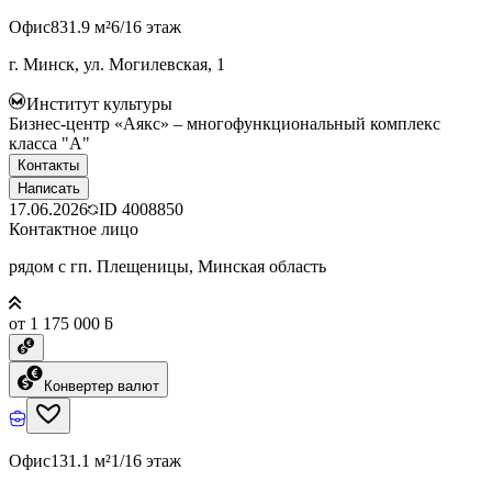
Офис
831.9 м²
6/16 этаж
г. Минск, ул. Могилевская, 1
Институт культуры
Бизнес-центр «Аякс» – многофункциональный комплекс
класса "А"
Контакты
Написать
17.06.2026
ID
4008850
Контактное лицо
рядом с гп. Плещеницы, Минская область
от 1 175 000 ƃ
Конвертер валют
Офис
131.1 м²
1/16 этаж