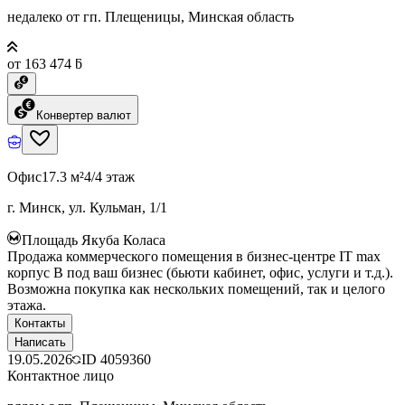
недалеко от гп. Плещеницы, Минская область
от 163 474 ƃ
Конвертер валют
Офис
17.3 м²
4/4 этаж
г. Минск, ул. Кульман, 1/1
Площадь Якуба Коласа
Продажа коммерческого помещения в бизнес-центре IT max
корпус B под ваш бизнес (бьюти кабинет, офис, услуги и т.д.).
Возможна покупка как нескольких помещений, так и целого
этажа.
Контакты
Написать
19.05.2026
ID
4059360
Контактное лицо