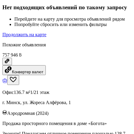
Нет подходящих объявлений по такому запросу
Перейдите на карту для просмотра объявлений рядом
Попробуйте сбросить или изменить фильтры
Продолжить на карте
Похожие объявления
757 946 ƃ
Конвертер валют
Офис
136.7 м²
1/21 этаж
г. Минск, ул. Жореса Алфёрова, 1
Аэродромная (2024)
Продажа просторного помещения в доме «Богота»
Звоните! Предлагаем отличное помещение площадью 128.7