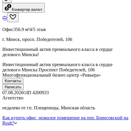
Конвертер валют
Офис
356.9 м²
4/5 этаж
г. Минск, просп. Победителей, 106
Инвестиционный актив премиального класса в сердце
делового Минска!
Инвестиционный актив премиального класса в сердце
делового Минска Проспект Победителей, 106
Многофункциональный бизнес-центр «Ривьера»
Контакты
Написать
07.08.2026
ID
4200933
Агентство
недалеко от гп. Плещеницы, Минская область
Как купить офис, нежилое помещение на пер. Борисовский на
Realt?