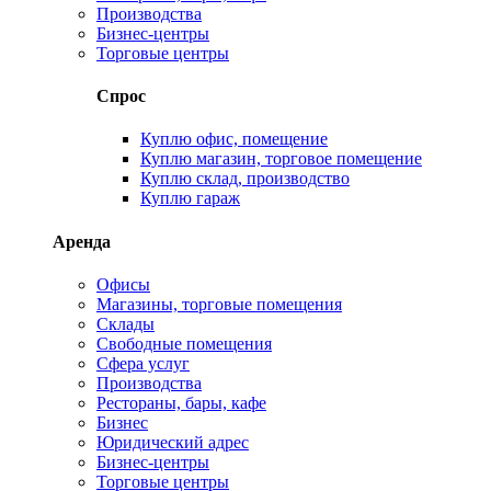
Производства
Бизнес-центры
Торговые центры
Спрос
Куплю офис, помещение
Куплю магазин, торговое помещение
Куплю склад, производство
Куплю гараж
Аренда
Офисы
Магазины, торговые помещения
Склады
Свободные помещения
Сфера услуг
Производства
Рестораны, бары, кафе
Бизнес
Юридический адрес
Бизнес-центры
Торговые центры