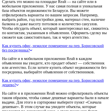
Сделать это можно на площадке Realt — на сайте или в
мобильном приложении. У нас самая полная и уникальная
база объектов недвижимости Беларуси. Вы можете
отфильтровать варианты по вашим запросам. Например,
выбрать район, год постройки дома, материал стен, наличие
балкона и даже высоту потолков и количество санузлов.
Чтобы обсудить объект, который заинтересовал вас, свяжитесь
по контактам, указанным в объявлении. Оформить сделку вы
сможете как самостоятельно, так и через агентство.
Как купить офис, нежилое помещение на пер. Борисовский
без посредника?
На сайте и в мобильном приложении Realt в каждом
объявлении вы увидите, кто продает объект — собственник
или агентство. Если хотите купить объект недвижимости без
посредника, выбирайте объявления от собственников.
Как купить офис, нежилое помещение на пер. Борисовский
дешево?
На сайте и в приложении Realt можно отфильтровать объекты
таким образом, чтобы самые дешевые варианты были в начале
выдачи. Для этого в сортировке выберите пункт «Сначала
дешевые». В этом случае вы увидите объекты, которые