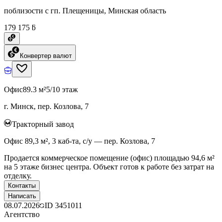
поблизости с гп. Плещеницы, Минская область
179 175 ƃ
Конвертер валют
Офис
89.3 м²
5/10 этаж
г. Минск, пер. Козлова, 7
Тракторный завод
Офис 89,3 м², 3 каб-та, с/у — пер. Козлова, 7
Продается коммерческое помещение (офис) площадью 94,6 м²
на 5 этаже бизнес центра. Объект готов к работе без затрат на
отделку.
Контакты
Написать
08.07.2026
ID
3451011
Агентство