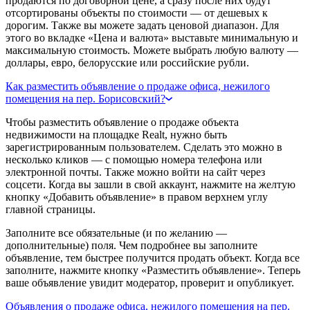
продаются по договорной цене, а сразу после них будут
отсортированы объекты по стоимости — от дешевых к
дорогим. Также вы можете задать ценовой диапазон. Для
этого во вкладке «Цена и валюта» выставьте минимальную и
максимальную стоимость. Можете выбрать любую валюту —
доллары, евро, белорусские или российские рубли.
Как разместить объявление о продаже офиса, нежилого
помещения на пер. Борисовский?
Чтобы разместить объявление о продаже объекта
недвижимости на площадке Realt, нужно быть
зарегистрированным пользователем. Сделать это можно в
несколько кликов — с помощью номера телефона или
электронной почты. Также можно войти на сайт через
соцсети. Когда вы зашли в свой аккаунт, нажмите на желтую
кнопку «Добавить объявление» в правом верхнем углу
главной страницы.
Заполните все обязательные (и по желанию —
дополнительные) поля. Чем подробнее вы заполните
объявление, тем быстрее получится продать объект. Когда все
заполните, нажмите кнопку «Разместить объявление». Теперь
ваше объявление увидит модератор, проверит и опубликует.
Объявления о продаже офиса, нежилого помещения на пер.