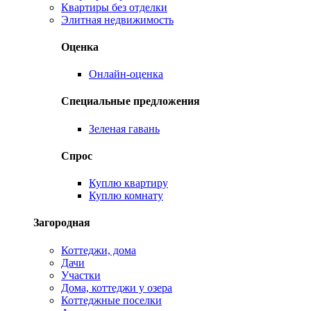
Квартиры без отделки
Элитная недвижимость
Оценка
Онлайн-оценка
Специальные предложения
Зеленая гавань
Спрос
Куплю квартиру
Куплю комнату
Загородная
Коттеджи, дома
Дачи
Участки
Дома, коттеджи у озера
Коттеджные поселки