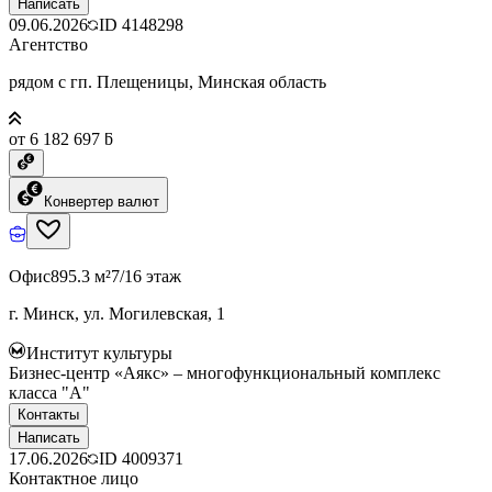
Написать
09.06.2026
ID
4148298
Агентство
рядом с гп. Плещеницы, Минская область
от 6 182 697 ƃ
Конвертер валют
Офис
895.3 м²
7/16 этаж
г. Минск, ул. Могилевская, 1
Институт культуры
Бизнес-центр «Аякс» – многофункциональный комплекс
класса "А"
Контакты
Написать
17.06.2026
ID
4009371
Контактное лицо