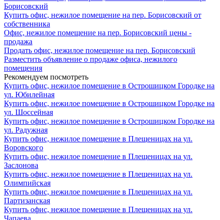
Борисовский
Купить офис, нежилое помещение на пер. Борисовский от
собственника
Офис, нежилое помещение на пер. Борисовский цены -
продажа
Продать офис, нежилое помещение на пер. Борисовский
Разместить объявление о продаже офиса, нежилого
помещения
Рекомендуем посмотреть
Купить офис, нежилое помещение в Острошицком Городке на
ул. Юбилейная
Купить офис, нежилое помещение в Острошицком Городке на
ул. Шоссейная
Купить офис, нежилое помещение в Острошицком Городке на
ул. Радужная
Купить офис, нежилое помещение в Плещеницах на ул.
Воровского
Купить офис, нежилое помещение в Плещеницах на ул.
Заслонова
Купить офис, нежилое помещение в Плещеницах на ул.
Олимпийская
Купить офис, нежилое помещение в Плещеницах на ул.
Партизанская
Купить офис, нежилое помещение в Плещеницах на ул.
Чапаева