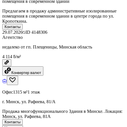
помещения в современном здании
Предлагаем в продажу административные изолированные
помещения в современном здании в центре города по ул.
Кропоткина.
Контакты
29.07.2026
ID
4148306
Агентство
недалеко от гп. Плещеницы, Минская область
4 114 ƃ/м²
Конвертер валют
Офис
1315 м²
1 этаж
г. Минск, ул. Рафиева, 81/А
Продажа многофункционального Здания в Минске. Локация:
Минск, ул. Рафиева, 81А
Контакты