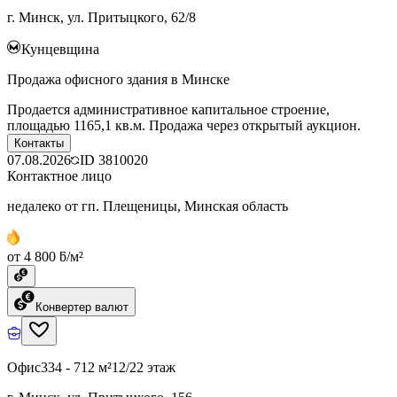
г. Минск, ул. Притыцкого, 62/8
Кунцевщина
Продажа офисного здания в Минске
Продается административное капитальное строение,
площадью 1165,1 кв.м. Продажа через открытый аукцион.
Контакты
07.08.2026
ID
3810020
Контактное лицо
недалеко от гп. Плещеницы, Минская область
от 4 800 ƃ/м²
Конвертер валют
Офис
334 - 712 м²
12/22 этаж