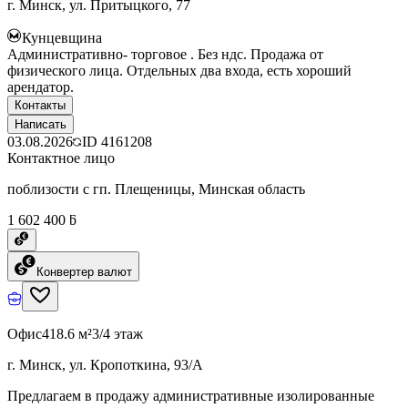
г. Минск, ул. Притыцкого, 77
Кунцевщина
Административно- торговое . Без ндс. Продажа от
физического лица. Отдельных два входа, есть хороший
арендатор.
Контакты
Написать
03.08.2026
ID
4161208
Контактное лицо
поблизости с гп. Плещеницы, Минская область
1 602 400 ƃ
Конвертер валют
Офис
418.6 м²
3/4 этаж
г. Минск, ул. Кропоткина, 93/А
Предлагаем в продажу административные изолированные