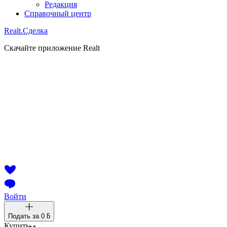
Редакция
Справочный центр
Realt.
Сделка
Скачайте приложение Realt
Войти
Подать за
0 ƃ
Купить