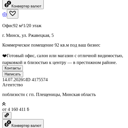
Конвертер валют
Офис
92 м²
1/20 этаж
г. Минск, ул. Ржавецкая, 5
Коммерческое помещение 92 кв.м под ваш бизнес
❤️Готовый офис, салон или магазин с отличной видимостью,
парковкой и близостью к центру — в престижном районе.
Контакты
Написать
14.07.2026
ID
4175574
Агентство
поблизости с гп. Плещеницы, Минская область
от 4 160 411 ƃ
Конвертер валют