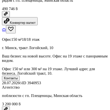
рядом с гп. Плещеницы, Минская область
490 746 ƃ
Конвертер валют
Офис
150 м²
18/18 этаж
г. Минск, тракт Логойский, 10
Ваш бизнес на новой высоте. Офис на 19 этаже с панорамным
видом.
Офис 150 м² или 300 м² на 19 этаже. Лучший адрес для
бизнеса. Логойский тракт, 10.
Контакты
28.07.2026
ID
3940953
Агентство
поблизости с гп. Плещеницы, Минская область
3 200 000 ƃ