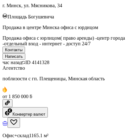
г. Минск, ул. Мясникова, 34
Площадь Богушевича
Продажа в центре Минска офиса с юрдицом
Продажа офиса с юрлицом( право аренды) -центр города
-отдельный вход - интернет - доступ 24/7
Контакты
Написать
час назад
ID
4141328
Агентство
поблизости с гп. Плещеницы, Минская область
от 1 850 000 ƃ
Конвертер валют
Офис+склад
1165.1 м²