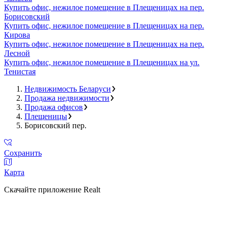
Купить офис, нежилое помещение в Плещеницах на пер.
Борисовский
Купить офис, нежилое помещение в Плещеницах на пер.
Кирова
Купить офис, нежилое помещение в Плещеницах на пер.
Лесной
Купить офис, нежилое помещение в Плещеницах на ул.
Тенистая
Недвижимость Беларуси
Продажа недвижимости
Продажа офисов
Плещеницы
Борисовский пер.
Сохранить
Карта
Скачайте приложение Realt