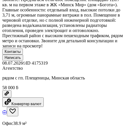
кв. м на первом этаже в ЖК «Минск Мир» (дом «Богота»).
Главные особенности: отдельный вход, высокие потолки до
3,71 м, огромные панорамные витражи в пол. Помещение в
черновой отделке, но с полной инженерной подготовкой:
разведена вода/канализация, установлены радиаторы
отопления, проведен электрощит и оптоволокно.
Престижный район с высоким пешеходным трафиком, рядом
метро и остановки. Звоните для детальной консультации и
записи на просмотр!
Контакты
Написать
08.07.2026
ID
4175319
Агентство
рядом с гп. Плещеницы, Минская область
58 000 ƃ
Конвертер валют
Офис
38.9 м²