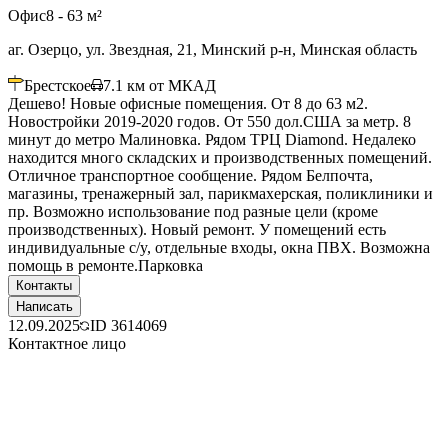
Офис
8 - 63 м²
аг. Озерцо, ул. Звездная, 21, Минский р-н, Минская область
Брестское
7.1
км от МКАД
Дешево! Новые офисные помещения. От 8 до 63 м2.
Новостройки 2019-2020 годов. От 550 дол.США за метр. 8
минут до метро Малиновка. Рядом ТРЦ Diamond. Недалеко
находится много складских и производственных помещений.
Отличное транспортное сообщение. Рядом Белпочта,
магазины, тренажерный зал, парикмахерская, поликлиники и
пр. Возможно использование под разные цели (кроме
производственных). Новый ремонт. У помещений есть
индивидуальные с/y, отдельные входы, окна ПВХ. Возможна
помощь в ремонте.Парковка
Контакты
Написать
12.09.2025
ID
3614069
Контактное лицо