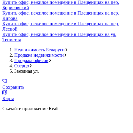
Купить офис, нежилое помещение в Плещеницах на пер.
Борисовский
Купить офис, нежилое помещение в Плещеницах на пер.
Кирова
Купить офис, нежилое помещение в Плещеницах на пер.
Лесной
Купить офис, нежилое помещение в Плещеницах на ул.
Тенистая
Недвижимость Беларуси
Продажа недвижимости
Продажа офисов
Озерцо
Звездная ул.
Сохранить
Карта
Скачайте приложение Realt