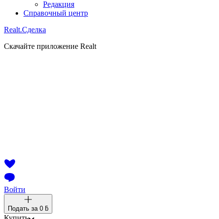
Редакция
Справочный центр
Realt.
Сделка
Скачайте приложение Realt
Войти
Подать за
0 ƃ
Купить