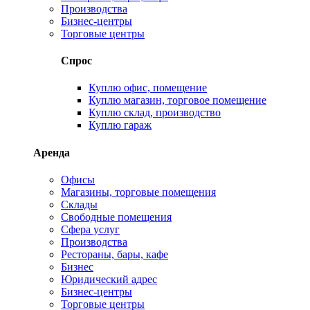
Производства
Бизнес-центры
Торговые центры
Спрос
Куплю офис, помещение
Куплю магазин, торговое помещение
Куплю склад, производство
Куплю гараж
Аренда
Офисы
Магазины, торговые помещения
Склады
Свободные помещения
Сфера услуг
Производства
Рестораны, бары, кафе
Бизнес
Юридический адрес
Бизнес-центры
Торговые центры