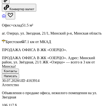
Конвертер валют
Офис+склад
51.5 м²
аг. Озерцо, ул. Звездная, 21/1, Минский р-н, Минская область
Брестское
7.1
км от МКАД
ПРОДАЖА ОФИСА В ЖК «ОЗЕРЦО».
ПРОДАЖА ОФИСА В ЖК «ОЗЕРЦО». Адрес: Минский
район, ул. Звёздная, 21/1 ЖК «Озерцо» — всего в 3 км от
Минска!
Контакты
Написать
30.07.2026
ID
4163914
Агентство
Объявления о продаже офиса, нежилого помещения на ул.
Звездная
106 117 ƃ