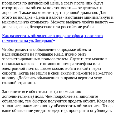
продаются по договорной цене, а сразу после них будут
отсортированы объекты по стоимости — от дешевых к
дорогим. Также вы можете задать ценовой диапазон. Для
этого во вкладке «Цена и валюта» выставьте минимальную и
максимальную стоимость. Можете выбрать любую валюту —
доллары, евро, белорусские или российские рубли.
Как разместить объявление о продаже офиса, нежилого
помещения на ул. Звездная?
Чтобы разместить объявление о продаже объекта
недвижимости на площадке Realt, нужно быть
зарегистрированным пользователем. Сделать это можно в
несколько кликов — с помощью номера телефона или
электронной почты. Также можно войти на сайт через
соцсети. Когда вы зашли в свой аккаунт, нажмите на желтую
кнопку «Добавить объявление» в правом верхнем углу
главной страницы.
Заполните все обязательные (и по желанию —
дополнительные) поля. Чем подробнее вы заполните
объявление, тем быстрее получится продать объект. Когда все
заполните, нажмите кнопку «Разместить объявление». Теперь
ваше объявление увидит модератор, проверит и опубликует.