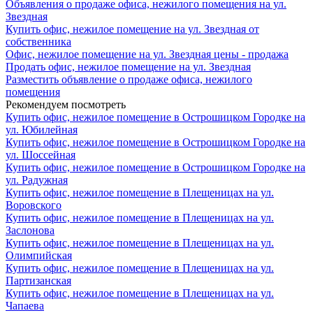
Объявления о продаже офиса, нежилого помещения на ул.
Звездная
Купить офис, нежилое помещение на ул. Звездная от
собственника
Офис, нежилое помещение на ул. Звездная цены - продажа
Продать офис, нежилое помещение на ул. Звездная
Разместить объявление о продаже офиса, нежилого
помещения
Рекомендуем посмотреть
Купить офис, нежилое помещение в Острошицком Городке на
ул. Юбилейная
Купить офис, нежилое помещение в Острошицком Городке на
ул. Шоссейная
Купить офис, нежилое помещение в Острошицком Городке на
ул. Радужная
Купить офис, нежилое помещение в Плещеницах на ул.
Воровского
Купить офис, нежилое помещение в Плещеницах на ул.
Заслонова
Купить офис, нежилое помещение в Плещеницах на ул.
Олимпийская
Купить офис, нежилое помещение в Плещеницах на ул.
Партизанская
Купить офис, нежилое помещение в Плещеницах на ул.
Чапаева