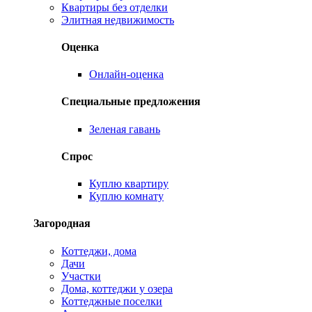
Квартиры без отделки
Элитная недвижимость
Оценка
Онлайн-оценка
Специальные предложения
Зеленая гавань
Спрос
Куплю квартиру
Куплю комнату
Загородная
Коттеджи, дома
Дачи
Участки
Дома, коттеджи у озера
Коттеджные поселки