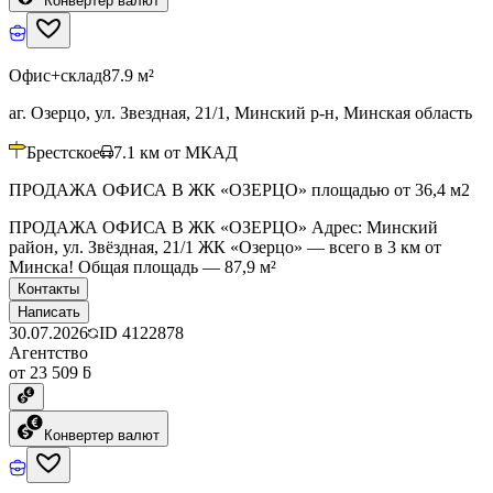
Конвертер валют
Офис+склад
87.9 м²
аг. Озерцо, ул. Звездная, 21/1, Минский р-н, Минская область
Брестское
7.1
км от МКАД
ПРОДАЖА ОФИСА В ЖК «ОЗЕРЦО» площадью от 36,4 м2
ПРОДАЖА ОФИСА В ЖК «ОЗЕРЦО» Адрес: Минский
район, ул. Звёздная, 21/1 ЖК «Озерцо» — всего в 3 км от
Минска! Общая площадь — 87,9 м²
Контакты
Написать
30.07.2026
ID
4122878
Агентство
от 23 509 ƃ
Конвертер валют