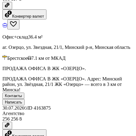
Конвертер валют
Офис+склад
36.4 м²
аг. Озерцо, ул. Звездная, 21/1, Минский р-н, Минская область
Брестское
7.1
км от МКАД
ПРОДАЖА ОФИСА В ЖК «ОЗЕРЦО».
ПРОДАЖА ОФИСА В ЖК «ОЗЕРЦО». Адрес: Минский
район, ул. Звёздная, 21/1 ЖК «Озерцо» — всего в 3 км от
Минска!
Контакты
Написать
30.07.2026
ID
4163875
Агентство
256 256 ƃ