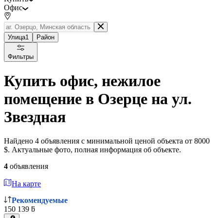
Офис
Улица
1
Район
Фильтры
Купить офис, нежилое
помещение в Озерце на ул.
Звездная
Найдено 4 объявления с минимальной ценой объекта от 8000
$. Актуальные фото, полная информация об объекте.
4
объявления
На карте
Рекомендуемые
150 139 ƃ