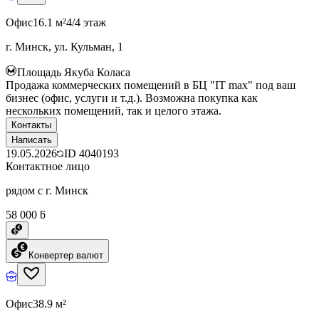
Офис
16.1 м²
4/4 этаж
г. Минск, ул. Кульман, 1
Площадь Якуба Коласа
Продажа коммерческих помещений в БЦ "IT max" под ваш
бизнес (офис, услуги и т.д.). Возможна покупка как
нескольких помещений, так и целого этажа.
Контакты
Написать
19.05.2026
ID
4040193
Контактное лицо
рядом с г. Минск
58 000 ƃ
Конвертер валют
Офис
38.9 м²