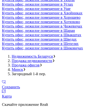
Купить офис, нежилое помещение в Углах
Купить офис, нежилое помещение в Уше
Купить офис, нежилое помещение в Хвойниках
Купить офис, нежилое помещение в Хорошево
Купить офис, нежилое помещение в Хотюхово
Купить офис, нежилое помещение в Чижевичах
Купить офис, нежилое помещение в Шараи
Купить офис, нежилое помещение в Швакштах
Купить офис, нежилое помещение в Шведах
Купить офис, нежилое помещение в Шепелях
Купить офис, нежилое помещение в Шиковичах
Недвижимость Беларуси
Продажа недвижимости
Продажа офисов
Минск
Загородный 1-й пер.
Сохранить
Карта
Скачайте приложение Realt