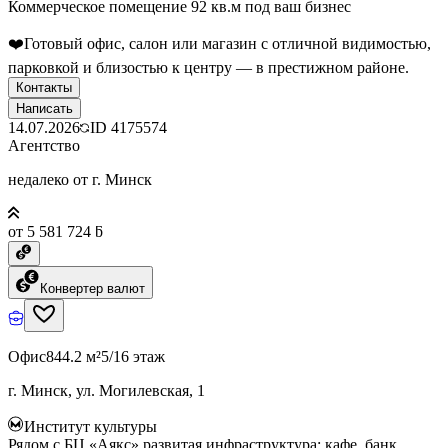
Коммерческое помещение 92 кв.м под ваш бизнес
❤️Готовый офис, салон или магазин с отличной видимостью,
парковкой и близостью к центру — в престижном районе.
Контакты
Написать
14.07.2026
ID
4175574
Агентство
недалеко от г. Минск
от 5 581 724 ƃ
Конвертер валют
Офис
844.2 м²
5/16 этаж
г. Минск, ул. Могилевская, 1
Институт культуры
Рядом с БЦ «Аякс» развитая инфраструктура: кафе, банк,