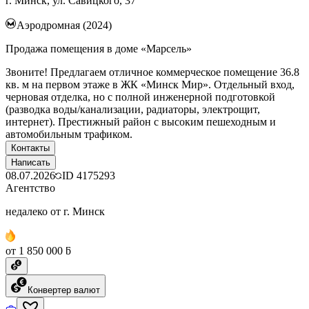
г. Минск, ул. Савицкого, 37
Аэродромная (2024)
Продажа помещения в доме «Марсель»
Звоните! Предлагаем отличное коммерческое помещение 36.8
кв. м на первом этаже в ЖК «Минск Мир». Отдельный вход,
черновая отделка, но с полной инженерной подготовкой
(разводка воды/канализации, радиаторы, электрощит,
интернет). Престижный район с высоким пешеходным и
автомобильным трафиком.
Контакты
Написать
08.07.2026
ID
4175293
Агентство
недалеко от г. Минск
от 1 850 000 ƃ
Конвертер валют