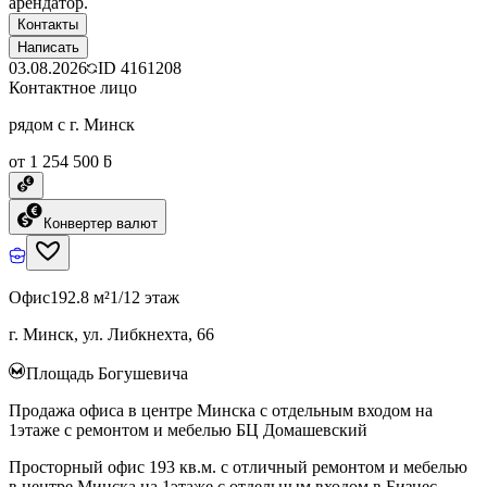
арендатор.
Контакты
Написать
03.08.2026
ID
4161208
Контактное лицо
рядом с г. Минск
от 1 254 500 ƃ
Конвертер валют
Офис
192.8 м²
1/12 этаж
г. Минск, ул. Либкнехта, 66
Площадь Богушевича
Продажа офиса в центре Минска с отдельным входом на
1этаже с ремонтом и мебелью БЦ Домашевский
Просторный офис 193 кв.м. с отличный ремонтом и мебелью
в центре Минска на 1этаже с отдельным входом в Бизнес