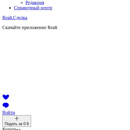
Редакция
Справочный центр
Realt.
Сделка
Скачайте приложение Realt
Войти
Подать за
0 ƃ
Купить