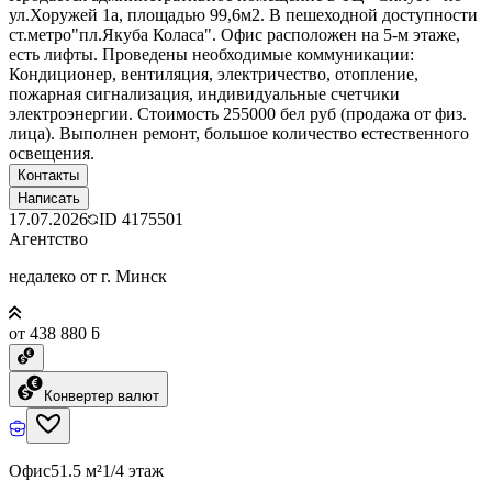
ул.Хоружей 1а, площадью 99,6м2. В пешеходной доступности
ст.метро"пл.Якуба Коласа". Офис расположен на 5-м этаже,
есть лифты. Проведены необходимые коммуникации:
Кондиционер, вентиляция, электричество, отопление,
пожарная сигнализация, индивидуальные счетчики
электроэнергии. Стоимость 255000 бел руб (продажа от физ.
лица). Выполнен ремонт, большое количество естественного
освещения.
Контакты
Написать
17.07.2026
ID
4175501
Агентство
недалеко от г. Минск
от 438 880 ƃ
Конвертер валют
Офис
51.5 м²
1/4 этаж