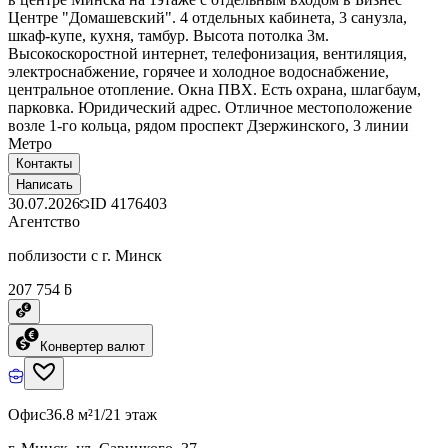
Центре "Домашевский". 4 отдельных кабинета, 3 санузла,
шкаф-купе, кухня, тамбур. Высота потолка 3м.
Высокоскоростной интернет, телефонизация, вентиляция,
электроснабжение, горячее и холодное водоснабжение,
центральное отопление. Окна ПВХ. Есть охрана, шлагбаум,
парковка. Юридический адрес. Отличное местоположение
возле 1-го кольца, рядом проспект Дзержинского, 3 линии
Метро
Контакты
Написать
30.07.2026
ID
4176403
Агентство
поблизости с г. Минск
207 754 ƃ
Конвертер валют
Офис
36.8 м²
1/21 этаж