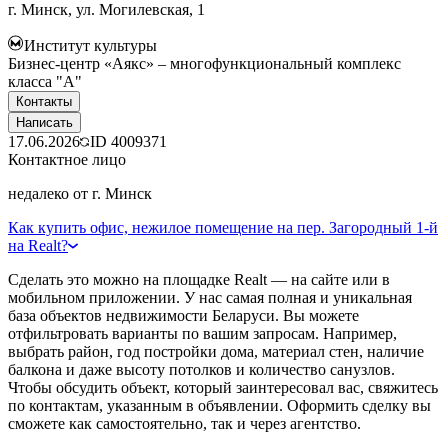
г. Минск, ул. Могилевская, 1
Институт культуры
Бизнес-центр «Аякс» – многофункциональный комплекс
класса "А"
Контакты
Написать
17.06.2026
ID
4009371
Контактное лицо
недалеко от г. Минск
Как купить офис, нежилое помещение на пер. Загородный 1-й
на Realt?
Сделать это можно на площадке Realt — на сайте или в
мобильном приложении. У нас самая полная и уникальная
база объектов недвижимости Беларуси. Вы можете
отфильтровать варианты по вашим запросам. Например,
выбрать район, год постройки дома, материал стен, наличие
балкона и даже высоту потолков и количество санузлов.
Чтобы обсудить объект, который заинтересовал вас, свяжитесь
по контактам, указанным в объявлении. Оформить сделку вы
сможете как самостоятельно, так и через агентство.