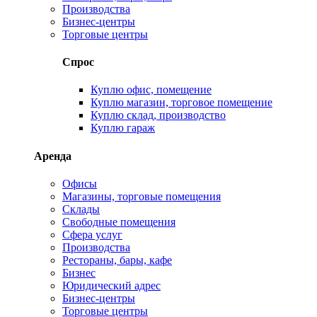
Производства
Бизнес-центры
Торговые центры
Спрос
Куплю офис, помещение
Куплю магазин, торговое помещение
Куплю склад, производство
Куплю гараж
Аренда
Офисы
Магазины, торговые помещения
Склады
Свободные помещения
Сфера услуг
Производства
Рестораны, бары, кафе
Бизнес
Юридический адрес
Бизнес-центры
Торговые центры