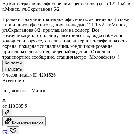
Административное офисное помещение площадью 121,1 м2 в
г.Минск, ул.Скрыганова 6/2.
Продается административное офисное помещение на 4 этаже
кирпичного офисного здания площадью 121,1 м2 в г.Минск,
ул.Скрыганова 6/2; приглашаем на осмотр! Все
коммуникации: отопление, электричество, водоснабжение
холодное и горячее, канализация, интернет, телефонная сеть,
охрана, пожарная сигнализация, кондиционирование,
приточная вентиляция, видеонаблюдение! Отличное
транспортное сообщение, станция метро "Молодёжная"!
Контакты
Написать
9 часов назад
ID
4201526
Агентство
недалеко от г. Минск
от 118 335 ƃ
Конвертер валют