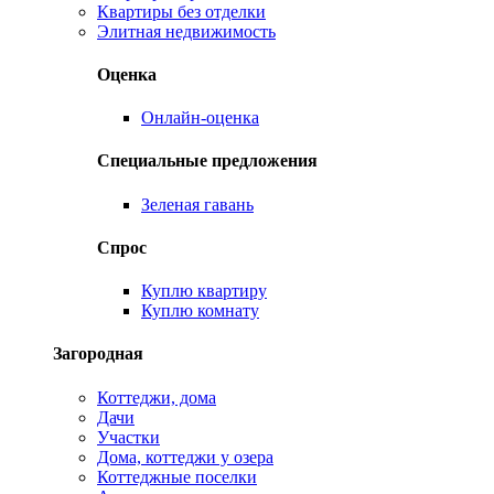
Квартиры без отделки
Элитная недвижимость
Оценка
Онлайн-оценка
Специальные предложения
Зеленая гавань
Спрос
Куплю квартиру
Куплю комнату
Загородная
Коттеджи, дома
Дачи
Участки
Дома, коттеджи у озера
Коттеджные поселки