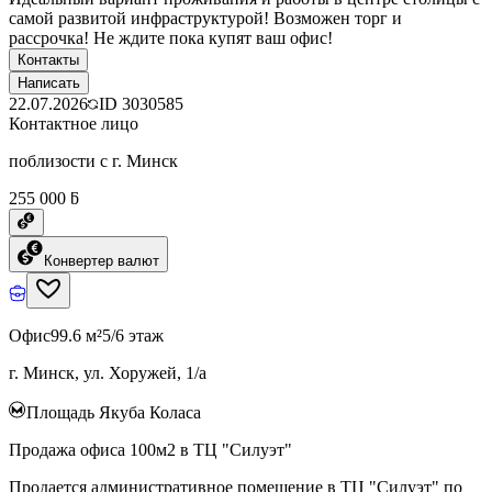
самой развитой инфраструктурой! Возможен торг и
рассрочка! Не ждите пока купят ваш офис!
Контакты
Написать
22.07.2026
ID
3030585
Контактное лицо
поблизости с г. Минск
255 000 ƃ
Конвертер валют
Офис
99.6 м²
5/6 этаж
г. Минск, ул. Хоружей, 1/а
Площадь Якуба Коласа
Продажа офиса 100м2 в ТЦ "Силуэт"
Продается административное помещение в ТЦ "Силуэт" по