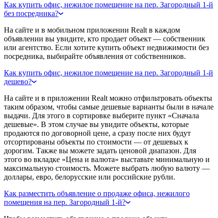
Как купить офис, нежилое помещение на пер. Загородный 1-й
без посредника?
На сайте и в мобильном приложении Realt в каждом
объявлении вы увидите, кто продает объект — собственник
или агентство. Если хотите купить объект недвижимости без
посредника, выбирайте объявления от собственников.
Как купить офис, нежилое помещение на пер. Загородный 1-й
дешево?
На сайте и в приложении Realt можно отфильтровать объекты
таким образом, чтобы самые дешевые варианты были в начале
выдачи. Для этого в сортировке выберите пункт «Сначала
дешевые». В этом случае вы увидите объекты, которые
продаются по договорной цене, а сразу после них будут
отсортированы объекты по стоимости — от дешевых к
дорогим. Также вы можете задать ценовой диапазон. Для
этого во вкладке «Цена и валюта» выставьте минимальную и
максимальную стоимость. Можете выбрать любую валюту —
доллары, евро, белорусские или российские рубли.
Как разместить объявление о продаже офиса, нежилого
помещения на пер. Загородный 1-й?