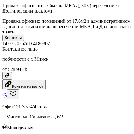
Продажа офисов от 17.6м2 на МКАД, 303 (пересечение с
Долгиновским трактом)
Продажа офисных помещений от 17.6м2 в административном
здании с автомойкой на пересечении МКАД и Долгиновского
тракта.
Контакты
14.07.2026
ID
4180307
Контактное лицо
поблизости с г. Минск
от 528 948 ƃ
Конвертер валют
Офис
121.3 м²
4/4 этаж
г. Минск, ул. Скрыганова, 6/2
Молодежная