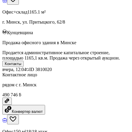
Офис+склад
1165.1 м²
г. Минск, ул. Притыцкого, 62/8
Кунцевщина
Продажа офисного здания в Минске
Продается административное капитальное строение,
площадью 1165,1 кв.м. Продажа через открытый аукцион.
Контакты
вчера, 12:04
ID
3810020
Контактное лицо
рядом с г. Минск
490 746 ƃ
Конвертер валют
Офис
150 м²
18/18 этаж