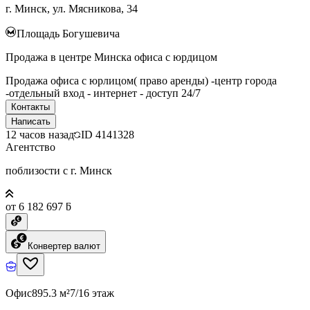
г. Минск, ул. Мясникова, 34
Площадь Богушевича
Продажа в центре Минска офиса с юрдицом
Продажа офиса с юрлицом( право аренды) -центр города
-отдельный вход - интернет - доступ 24/7
Контакты
Написать
12 часов назад
ID
4141328
Агентство
поблизости с г. Минск
от 6 182 697 ƃ
Конвертер валют
Офис
895.3 м²
7/16 этаж