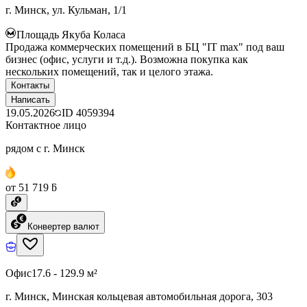
г. Минск, ул. Кульман, 1/1
Площадь Якуба Коласа
Продажа коммерческих помещений в БЦ "IT max" под ваш
бизнес (офис, услуги и т.д.). Возможна покупка как
нескольких помещений, так и целого этажа.
Контакты
Написать
19.05.2026
ID
4059394
Контактное лицо
рядом с г. Минск
от 51 719 ƃ
Конвертер валют
Офис
17.6 - 129.9 м²
г. Минск, Минская кольцевая автомобильная дорога, 303