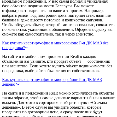
мобильном приложении. У нас самая полная и уникальная
база объектов недвижимости Беларуси. Вы можете
отфильтровать варианты по вашим запросам. Например,
выбрать район, год постройки дома, материал стен, наличие
балкона и даже высоту потолков и количество санузлов.
Чтобы обсудить объект, который заинтересовал вас, свяжитесь
по контактам, указанным в объявлении. Оформить сделку вы
сможете как самостоятельно, так и через агентство.
Как купить квартиру-офис в микрорайоне Р-н ДК МАЗ без
посредника?
На сайте и в мобильном приложении Realt в каждом
объявлении вы увидите, кто продает объект — собственник
или агентство. Если хотите купить объект недвижимости без
посредника, выбирайте объявления от собственников.
Как купить квартиру-офис в микрорайоне Р-н ДК МАЗ
дешево?
На сайте и в приложении Realt можно отфильтровать объекты
таким образом, чтобы самые дешевые варианты были в начале
выдачи. Для этого в сортировке выберите пункт «Сначала
дешевые». В этом случае вы увидите объекты, которые
продаются по договорной цене, а сразу после них будут
отсортированы объекты по стоимости — от дешевых к