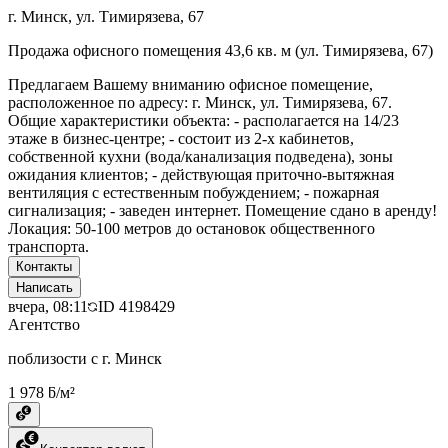
г. Минск, ул. Тимирязева, 67
Продажа офисного помещения 43,6 кв. м (ул. Тимирязева, 67)
Предлагаем Вашему вниманию офисное помещение,
расположенное по адресу: г. Минск, ул. Тимирязева, 67.
Общие характеристики объекта: - располагается на 14/23
этаже в бизнес-центре; - состоит из 2-х кабинетов,
собственной кухни (вода/канализация подведена), зоны
ожидания клиентов; - действующая приточно-вытяжная
вентиляция с естественным побуждением; - пожарная
сигнализация; - заведен интернет. Помещение сдано в аренду!
Локация: 50-100 метров до остановок общественного
транспорта.
Контакты
Написать
вчера, 08:11
ID
4198429
Агентство
поблизости с г. Минск
1 978 ƃ/м²