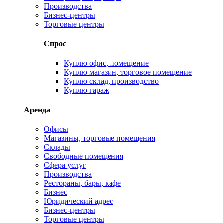
Производства
Бизнес-центры
Торговые центры
Спрос
Куплю офис, помещение
Куплю магазин, торговое помещение
Куплю склад, производство
Куплю гараж
Аренда
Офисы
Магазины, торговые помещения
Склады
Свободные помещения
Сфера услуг
Производства
Рестораны, бары, кафе
Бизнес
Юридический адрес
Бизнес-центры
Торговые центры