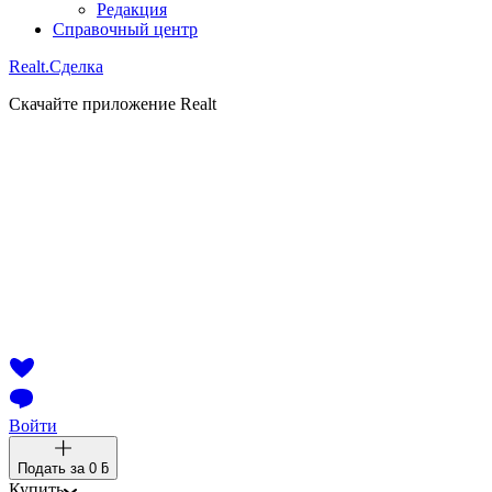
Редакция
Справочный центр
Realt.
Сделка
Скачайте приложение Realt
Войти
Подать за
0 ƃ
Купить