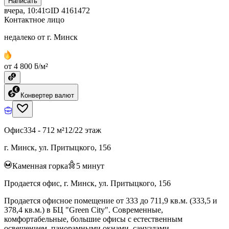
Написать
вчера, 10:41
ID
4161472
Контактное лицо
недалеко от г. Минск
от 4 800 ƃ/м²
Конвертер валют
Офис
334 - 712 м²
12/22 этаж
г. Минск, ул. Притыцкого, 156
Каменная горка
5
минут
Продается офис, г. Минск, ул. Притыцкого, 156
Продается офисное помещение от 333 до 711,9 кв.м. (333,5 и
378,4 кв.м.) в БЦ "Green City". Современные,
комфортабельные, большие офисы с естественным
освещением, панорамными окнами, санузлами,