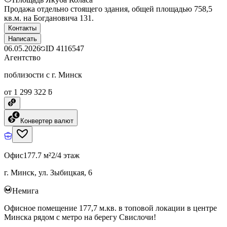
Продажа отдельно стоящего здания, общей площадью 758,5
кв.м. на Богдановича 131.
Контакты
Написать
06.05.2026
ID
4116547
Агентство
поблизости с г. Минск
от 1 299 322 ƃ
Конвертер валют
Офис
177.7 м²
2/4 этаж
г. Минск, ул. Зыбицкая, 6
Немига
Офисное помещение 177,7 м.кв. в топовой локации в центре
Минска рядом с метро на берегу Свислочи!