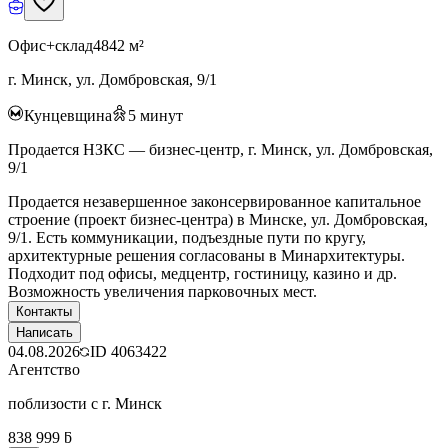
Офис+склад
4842 м²
г. Минск, ул. Домбровская, 9/1
Кунцевщина
5
минут
Продается НЗКС — бизнес-центр, г. Минск, ул. Домбровская,
9/1
Продается незавершенное законсервированное капитальное
строение (проект бизнес-центра) в Минске, ул. Домбровская,
9/1. Есть коммуникации, подъездные пути по кругу,
архитектурные решения согласованы в Минархитектуры.
Подходит под офисы, медцентр, гостиницу, казино и др.
Возможность увеличения парковочных мест.
Контакты
Написать
04.08.2026
ID
4063422
Агентство
поблизости с г. Минск
838 999 ƃ