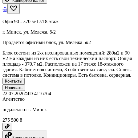
Конвертер валют
Офис
90 - 370 м²
17/18 этаж
г. Минск, ул. Мележа, 5/2
Продается офисный блок, ул. Мележа 5к2
Блок состоит из 2-х изолированных помещений: 280м2 и 90
м2 На каждый из них есть свой технический паспорт. Общая
площадь - 370.7 м2. Расположен на 17 этаже 18-этажного
здания. Кабинетная система, 3 собственных сан.узла. Сплит-
система в потолке. Кондиционеры. Есть бытовка, серверная.
Контакты
Написать
22.07.2026
ID
4116764
Агентство
недалеко от г. Минск
275 500 ƃ
Конвертер валют