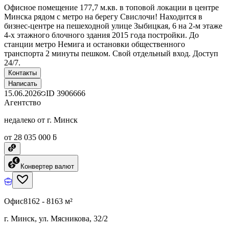
Офисное помещение 177,7 м.кв. в топовой локации в центре
Минска рядом с метро на берегу Свислочи! Находится в
бизнес-центре на пешеходной улице Зыбицкая, 6 на 2-м этаже
4-х этажного блочного здания 2015 года постройки. До
станции метро Немига и остановки общественного
транспорта 2 минуты пешком. Свой отдельный вход. Доступ
24/7.
Контакты
Написать
15.06.2026
ID
3906666
Агентство
недалеко от г. Минск
от 28 035 000 ƃ
Конвертер валют
Офис
8162 - 8163 м²
г. Минск, ул. Мясникова, 32/2