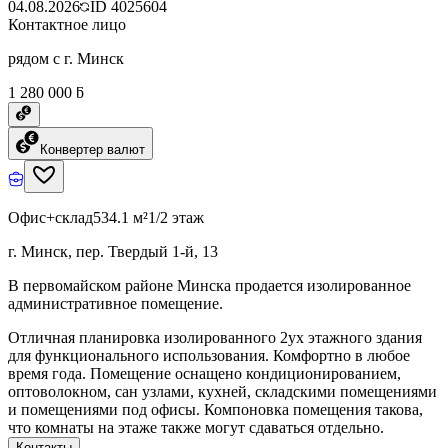
04.08.2026
ID
4025604
Контактное лицо
рядом с г. Минск
1 280 000 ƃ
Конвертер валют
Офис+склад
534.1 м²
1/2 этаж
г. Минск, пер. Твердый 1-й, 13
В первомайском районе Минска продается изолированное
административное помещение.
Отличная планировка изолированного 2ух этажного здания
для функционального использования. Комфортно в любое
время года. Помещение оснащено кондиционированием,
оптоволокном, сан узлами, кухней, складскими помещениями
и помещениями под офисы. Компоновка помещения такова,
что комнаты на этаже также могут сдаваться отдельно.
Контакты