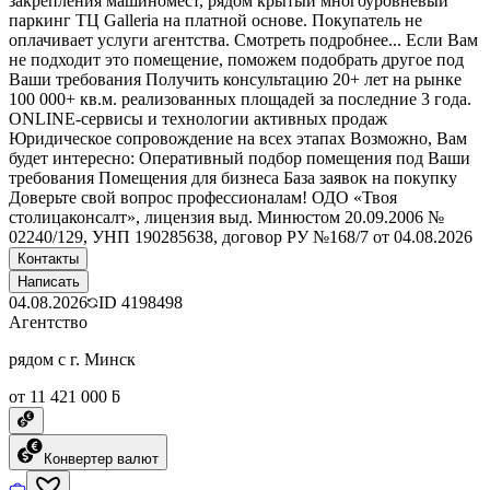
закрепления машиномест, рядом крытый многоуровневый
паркинг ТЦ Galleria на платной основе. Покупатель не
оплачивает услуги агентства. Смотреть подробнее... Если Вам
не подходит это помещение, поможем подобрать другое под
Ваши требования Получить консультацию 20+ лет на рынке
100 000+ кв.м. реализованных площадей за последние 3 года.
ONLINE-сервисы и технологии активных продаж
Юридическое сопровождение на всех этапах Возможно, Вам
будет интересно: Оперативный подбор помещения под Ваши
требования Помещения для бизнеса База заявок на покупку
Доверьте свой вопрос профессионалам! ОДО «Твоя
столицаконсалт», лицензия выд. Минюстом 20.09.2006 №
02240/129, УНП 190285638, договор РУ №168/7 от 04.08.2026
Контакты
Написать
04.08.2026
ID
4198498
Агентство
рядом с г. Минск
от 11 421 000 ƃ
Конвертер валют