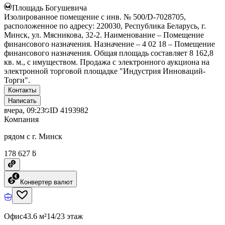
Площадь Богушевича
Изолированное помещение с инв. № 500/D-7028705,
расположенное по адресу: 220030, Республика Беларусь, г.
Минск, ул. Мясникова, 32-2. Наименование – Помещение
финансового назначения. Назначение – 4 02 18 – Помещение
финансового назначения. Общая площадь составляет 8 162,8
кв. м., с имуществом. Продажа с электронного аукциона на
электронной торговой площадке "Индустрия Инноваций-
Торги".
Контакты
Написать
вчера, 09:23
ID
4193982
Компания
рядом с г. Минск
178 627 ƃ
Конвертер валют
Офис
43.6 м²
14/23 этаж