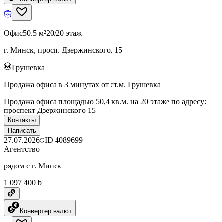
Офис
50.5 м²
20/20 этаж
г. Минск, просп. Дзержинского, 15
Грушевка
Продажа офиса в 3 минутах от ст.м. Грушевка
Продажа офиса площадью 50,4 кв.м. на 20 этаже по адресу:
проспект Дзержинского 15
Контакты
Написать
27.07.2026
ID
4089699
Агентство
рядом с г. Минск
1 097 400 ƃ
Конвертер валют