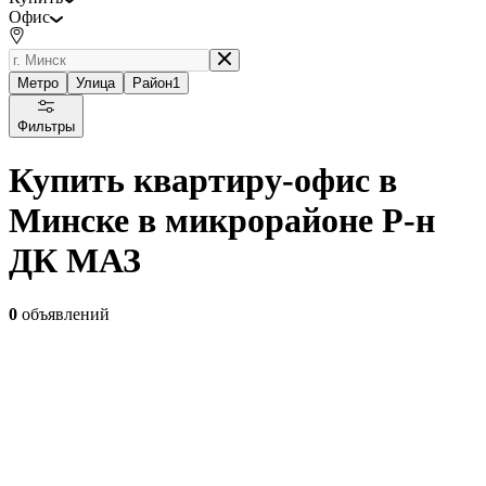
Офис
Метро
Улица
Район
1
Фильтры
Купить квартиру-офис в
Минске в микрорайоне Р-н
ДК МАЗ
0
объявлений