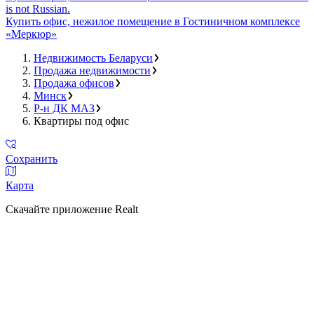
is not Russian.
Купить офис, нежилое помещение в Гостиничном комплексе
«Меркюр»
Недвижимость Беларуси
Продажа недвижимости
Продажа офисов
Минск
Р-н ДК МАЗ
Квартиры под офис
Сохранить
Карта
Скачайте приложение Realt