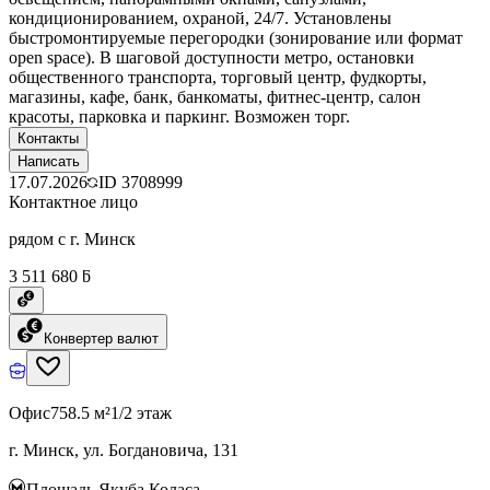
кондиционированием, охраной, 24/7. Установлены
быстромонтируемые перегородки (зонирование или формат
open space). В шаговой доступности метро, остановки
общественного транспорта, торговый центр, фудкорты,
магазины, кафе, банк, банкоматы, фитнес-центр, салон
красоты, парковка и паркинг. Возможен торг.
Контакты
Написать
17.07.2026
ID
3708999
Контактное лицо
рядом с г. Минск
3 511 680 ƃ
Конвертер валют
Офис
758.5 м²
1/2 этаж
г. Минск, ул. Богдановича, 131
Площадь Якуба Коласа