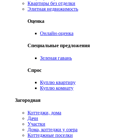
Квартиры без отделки
Элитная недвижимость
Оценка
Онлайн-оценка
Специальные предложения
Зеленая гавань
Спрос
Куплю квартиру
Куплю комнату
Загородная
Коттеджи, дома
Дачи
Участки
Дома, коттеджи у озера
Коттеджные поселки