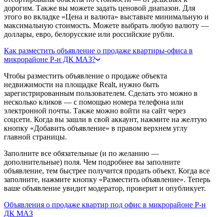
дорогим. Также вы можете задать ценовой диапазон. Для
этого во вкладке «Цена и валюта» выставьте минимальную и
максимальную стоимость. Можете выбрать любую валюту —
доллары, евро, белорусские или российские рубли.
Как разместить объявление о продаже квартиры-офиса в
микрорайоне Р-н ДК МАЗ?
Чтобы разместить объявление о продаже объекта
недвижимости на площадке Realt, нужно быть
зарегистрированным пользователем. Сделать это можно в
несколько кликов — с помощью номера телефона или
электронной почты. Также можно войти на сайт через
соцсети. Когда вы зашли в свой аккаунт, нажмите на желтую
кнопку «Добавить объявление» в правом верхнем углу
главной страницы.
Заполните все обязательные (и по желанию —
дополнительные) поля. Чем подробнее вы заполните
объявление, тем быстрее получится продать объект. Когда все
заполните, нажмите кнопку «Разместить объявление». Теперь
ваше объявление увидит модератор, проверит и опубликует.
Объявления о продаже квартир под офис в микрорайоне Р-н
ДК МАЗ