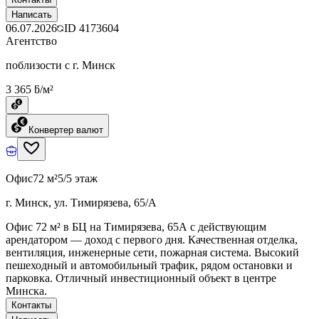
Написать
06.07.2026
ID
4173604
Агентство
поблизости с г. Минск
3 365 ƃ/м²
Конвертер валют
Офис
72 м²
5/5 этаж
г. Минск, ул. Тимирязева, 65/А
Офис 72 м² в БЦ на Тимирязева, 65А с действующим
арендатором — доход с первого дня. Качественная отделка,
вентиляция, инженерные сети, пожарная система. Высокий
пешеходный и автомобильный трафик, рядом остановки и
парковка. Отличный инвестиционный объект в центре
Минска.
Контакты