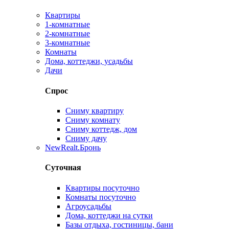
Квартиры
1-комнатные
2-комнатные
3-комнатные
Комнаты
Дома, коттеджи, усадьбы
Дачи
Спрос
Сниму квартиру
Сниму комнату
Сниму коттедж, дом
Сниму дачу
New
Realt.Бронь
Суточная
Квартиры посуточно
Комнаты посуточно
Агроусадьбы
Дома, коттеджи на сутки
Базы отдыха, гостиницы, бани