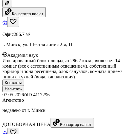
Конвертер валют
Офис
286.7 м²
г. Минск, ул. Шестая линия 2-я, 11
Академия наук
Изолированный блок площадью 286.7 кв.м., включает 14
комнат (все с естественным освещением), собственный
коридор и зона ресепшена, блок санузлов, комната приема
пищи с кухней (вода, канализация).
Контакты
Написать
07.05.2026
ID
4117296
Агентство
недалеко от г. Минск
ДОГОВОРНАЯ ЦЕНА
Конвертер валют