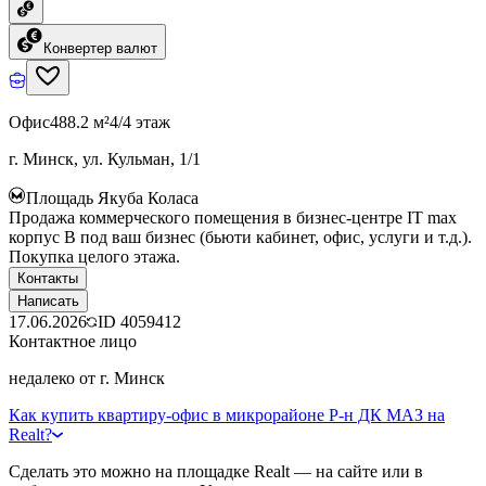
Конвертер валют
Офис
488.2 м²
4/4 этаж
г. Минск, ул. Кульман, 1/1
Площадь Якуба Коласа
Продажа коммерческого помещения в бизнес-центре IT max
корпус B под ваш бизнес (бьюти кабинет, офис, услуги и т.д.).
Покупка целого этажа.
Контакты
Написать
17.06.2026
ID
4059412
Контактное лицо
недалеко от г. Минск
Как купить квартиру-офис в микрорайоне Р-н ДК МАЗ на
Realt?
Сделать это можно на площадке Realt — на сайте или в