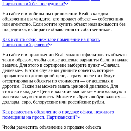
Партизанский без посредника?
На сайте и в мобильном приложении Realt в каждом
объявлении вы увидите, кто продает объект — собственник
или агентство. Если хотите купить объект недвижимости без
посредника, выбирайте объявления от собственников.
Как купить офис, нежилое помещение на просп.
Партизанский дешево?
На сайте и в приложении Realt можно отфильтровать объекты
таким образом, чтобы самые дешевые варианты были в начале
выдачи. Для этого в сортировке выберите пункт «Сначала
дешевые». В этом случае вы увидите объекты, которые
продаются по договорной цене, а сразу после них будут
отсортированы объекты по стоимости — от дешевых к
дорогим. Также вы можете задать ценовой диапазон. Для
этого во вкладке «Цена и валюта» выставьте минимальную и
максимальную стоимость. Можете выбрать любую валюту —
доллары, евро, белорусские или российские рубли.
Как разместить объявление о продаже офиса, нежилого
помещения на просп. Партизанский?
Чтобы разместить объявление о продаже объекта