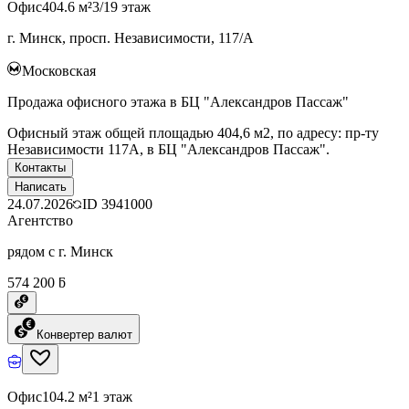
Офис
404.6 м²
3/19 этаж
г. Минск, просп. Независимости, 117/А
Московская
Продажа офисного этажа в БЦ "Александров Пассаж"
Офисный этаж общей площадью 404,6 м2, по адресу: пр-ту
Независимости 117А, в БЦ "Александров Пассаж".
Контакты
Написать
24.07.2026
ID
3941000
Агентство
рядом с г. Минск
574 200 ƃ
Конвертер валют
Офис
104.2 м²
1 этаж