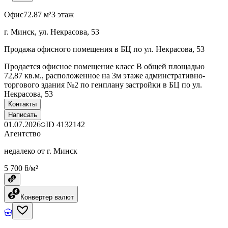
Офис
72.87 м²
3 этаж
г. Минск, ул. Некрасова, 53
Продажа офисного помещения в БЦ по ул. Некрасова, 53
Продается офисное помещение класс В общей площадью
72,87 кв.м., расположенное на 3м этаже админстративно-
торгового здания №2 по генплану застройки в БЦ по ул.
Некрасова, 53
Контакты
Написать
01.07.2026
ID
4132142
Агентство
недалеко от г. Минск
5 700 ƃ/м²
Конвертер валют