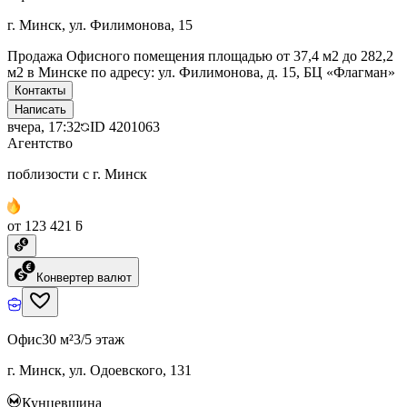
г. Минск, ул. Филимонова, 15
Продажа Офисного помещения площадью от 37,4 м2 до 282,2
м2 в Минске по адресу: ул. Филимонова, д. 15, БЦ «Флагман»
Контакты
Написать
вчера, 17:32
ID
4201063
Агентство
поблизости с г. Минск
от 123 421 ƃ
Конвертер валют
Офис
30 м²
3/5 этаж
г. Минск, ул. Одоевского, 131
Кунцевщина