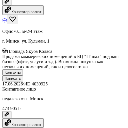
Конвертер валют
Офис
70.1 м²
2/4 этаж
г. Минск, ул. Кульман, 1
Площадь Якуба Коласа
Продажа коммерческих помещений в БЦ "IT max" под ваш
бизнес (офис, услуги и т.д.). Возможна покупка как
нескольких помещений, так и целого этажа.
Контакты
Написать
17.06.2026
ID
4039925
Контактное лицо
недалеко от г. Минск
473 905 ƃ
Конвертер валют