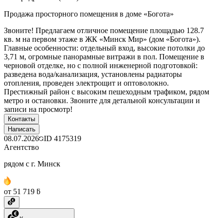
Продажа просторного помещения в доме «Богота»
Звоните! Предлагаем отличное помещение площадью 128.7
кв. м на первом этаже в ЖК «Минск Мир» (дом «Богота»).
Главные особенности: отдельный вход, высокие потолки до
3,71 м, огромные панорамные витражи в пол. Помещение в
черновой отделке, но с полной инженерной подготовкой:
разведена вода/канализация, установлены радиаторы
отопления, проведен электрощит и оптоволокно.
Престижный район с высоким пешеходным трафиком, рядом
метро и остановки. Звоните для детальной консультации и
записи на просмотр!
Контакты
Написать
08.07.2026
ID
4175319
Агентство
рядом с г. Минск
от 51 719 ƃ