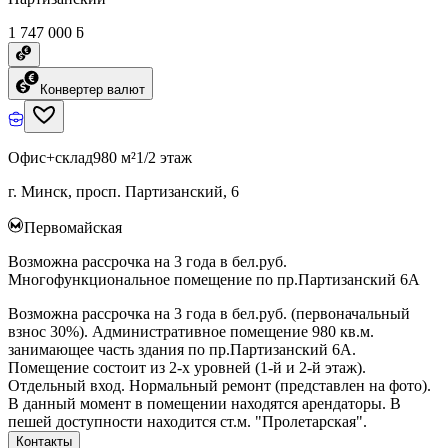
1 747 000 ƃ
Конвертер валют
Офис+склад
980 м²
1/2 этаж
г. Минск, просп. Партизанский, 6
Первомайская
Возможна рассрочка на 3 года в бел.руб.
Многофункциональное помещение по пр.Партизанский 6А
Возможна рассрочка на 3 года в бел.руб. (первоначальный
взнос 30%). Административное помещение 980 кв.м.
занимающее часть здания по пр.Партизанский 6А.
Помещение состоит из 2-х уровней (1-й и 2-й этаж).
Отдельный вход. Нормальный ремонт (представлен на фото).
В данный момент в помещении находятся арендаторы. В
пешей доступности находится ст.м. "Пролетарская".
Контакты