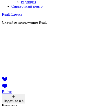
Редакция
Справочный центр
Realt.
Сделка
Скачайте приложение Realt
Войти
Подать за
0 ƃ
Купить