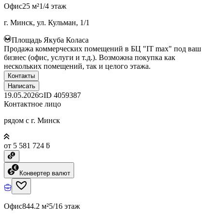
Офис
25 м²
1/4 этаж
г. Минск, ул. Кульман, 1/1
Площадь Якуба Коласа
Продажа коммерческих помещений в БЦ "IT max" под ваш
бизнес (офис, услуги и т.д.). Возможна покупка как
нескольких помещений, так и целого этажа.
Контакты
Написать
19.05.2026
ID
4059387
Контактное лицо
рядом с г. Минск
от 5 581 724 ƃ
Конвертер валют
Офис
844.2 м²
5/16 этаж