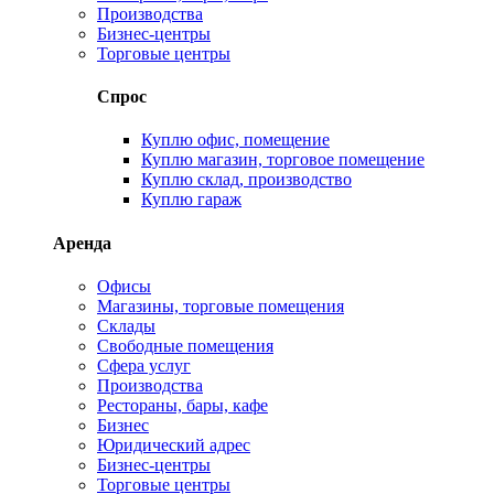
Производства
Бизнес-центры
Торговые центры
Спрос
Куплю офис, помещение
Куплю магазин, торговое помещение
Куплю склад, производство
Куплю гараж
Аренда
Офисы
Магазины, торговые помещения
Склады
Свободные помещения
Сфера услуг
Производства
Рестораны, бары, кафе
Бизнес
Юридический адрес
Бизнес-центры
Торговые центры