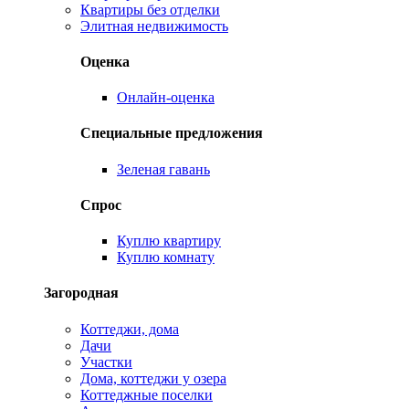
Квартиры без отделки
Элитная недвижимость
Оценка
Онлайн-оценка
Специальные предложения
Зеленая гавань
Спрос
Куплю квартиру
Куплю комнату
Загородная
Коттеджи, дома
Дачи
Участки
Дома, коттеджи у озера
Коттеджные поселки