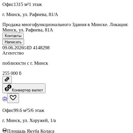
Офис
1315 м²
1 этаж
г. Минск, ул. Рафиева, 81/А
Продажа многофункционального Здания в Минске. Локация:
Минск, ул. Рафиева, 81А
Контакты
Написать
09.06.2026
ID
4148298
Агентство
поблизости с г. Минск
255 000 ƃ
Конвертер валют
Офис
99.6 м²
5/6 этаж
г. Минск, ул. Хоружей, 1/а
Площадь Якуба Коласа