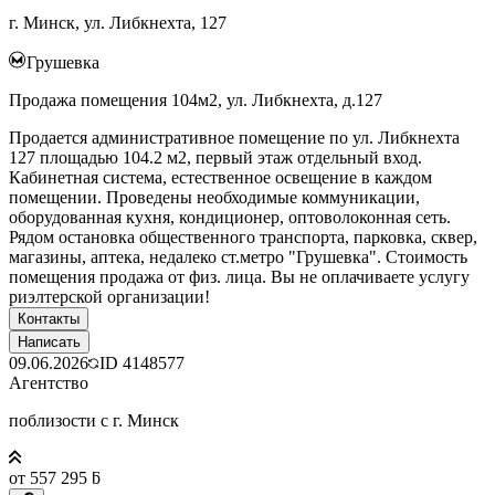
г. Минск, ул. Либкнехта, 127
Грушевка
Продажа помещения 104м2, ул. Либкнехта, д.127
Продается административное помещение по ул. Либкнехта
127 площадью 104.2 м2, первый этаж отдельный вход.
Кабинетная система, естественное освещение в каждом
помещении. Проведены необходимые коммуникации,
оборудованная кухня, кондиционер, оптоволоконная сеть.
Рядом остановка общественного транспорта, парковка, сквер,
магазины, аптека, недалеко ст.метро "Грушевка". Стоимость
помещения продажа от физ. лица. Вы не оплачиваете услугу
риэлтерской организации!
Контакты
Написать
09.06.2026
ID
4148577
Агентство
поблизости с г. Минск
от 557 295 ƃ