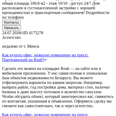
общая площадь 160,8 м2 - этаж 10/10 - доступ 24/7 Дом
расположен в густонаселенной застройке с хорошей
проходимостью и транспортным сообщением! Подробности
по телефону
Контакты
Написать
24.07.2026
ID
4175278
Агентство
недалеко от г. Минск
Как купить офис, нежилое помещение на просп.
Партизанский на Realt?
Сделать это можно на площадке Realt — на сайте или в
мобильном приложении. У нас самая полная и уникальная
база объектов недвижимости Беларуси. Вы можете
отфильтровать варианты по вашим запросам. Например,
выбрать район, год постройки дома, материал стен, наличие
балкона и даже высоту потолков и количество санузлов.
Чтобы обсудить объект, который заинтересовал вас, свяжитесь
по контактам, указанным в объявлении. Оформить сделку вы
сможете как самостоятельно, так и через агентство.
Как купить офис, нежилое помещение на просп.