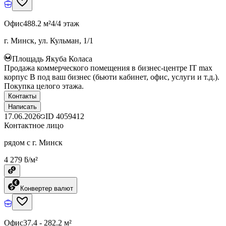
Офис
488.2 м²
4/4 этаж
г. Минск, ул. Кульман, 1/1
Площадь Якуба Коласа
Продажа коммерческого помещения в бизнес-центре IT max
корпус B под ваш бизнес (бьюти кабинет, офис, услуги и т.д.).
Покупка целого этажа.
Контакты
Написать
17.06.2026
ID
4059412
Контактное лицо
рядом с г. Минск
4 279 ƃ/м²
Конвертер валют
Офис
37.4 - 282.2 м²