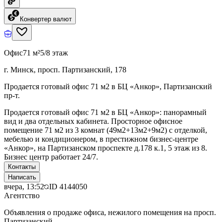
Конвертер валют
Офис
71 м²
5/8 этаж
г. Минск, просп. Партизанский, 178
Продается готовый офис 71 м2 в БЦ «Анкор», Партизанский
пр-т.
Продается готовый офис 71 м2 в БЦ «Анкор»: панорамный
вид и два отдельных кабинета. Просторное офисное
помещение 71 м2 из 3 комнат (49м2+13м2+9м2) с отделкой,
мебелью и кондиционером, в престижном бизнес-центре
«Анкор», на Партизанском проспекте д.178 к.1, 5 этаж из 8.
Бизнес центр работает 24/7.
Контакты
Написать
вчера, 13:52
ID
4144050
Агентство
Объявления о продаже офиса, нежилого помещения на просп.
Партизанский