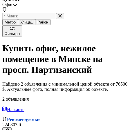
Офис
Метро
Улица
1
Район
Фильтры
Купить офис, нежилое
помещение в Минске на
просп. Партизанский
Найдено 2 объявления с минимальной ценой объекта от 76500
$. Актуальные фото, полная информация об объекте.
2
объявления
На карте
Рекомендуемые
224 803 ƃ