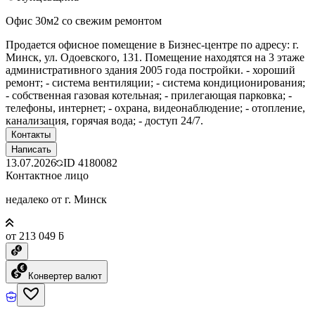
Офис 30м2 со свежим ремонтом
Продается офисное помещение в Бизнес-центре по адресу: г.
Минск, ул. Одоевского, 131. Помещение находятся на 3 этаже
административного здания 2005 года постройки. - хороший
ремонт; - система вентиляции; - система кондиционирования;
- собственная газовая котельная; - прилегающая парковка; -
телефоны, интернет; - охрана, видеонаблюдение; - отопление,
канализация, горячая вода; - доступ 24/7.
Контакты
Написать
13.07.2026
ID
4180082
Контактное лицо
недалеко от г. Минск
от 213 049 ƃ
Конвертер валют