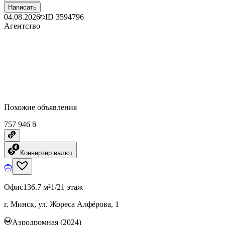
Написать
04.08.2026
ID
3594796
Агентство
Похожие объявления
757 946 ƃ
Конвертер валют
Офис
136.7 м²
1/21 этаж
г. Минск, ул. Жореса Алфёрова, 1
Аэродромная (2024)