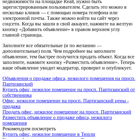
недвижимости на площадке Realt, нужно быть
зарегистрированным пользователем. Сделать это можно в
несколько кликов — с помощью номера телефона или
электронной почты. Также можно войти на сайт через
соцсети. Когда вы зашли в свой аккаунт, нажмите на желтую
кнопку «Добавить объявление» в правом верхнем углу
главной страницы.
Заполните все обязательные (и по желанию —
дополнительные) поля. Чем подробнее вы заполните
объявление, тем быстрее получится продать объект. Когда все
заполните, нажмите кнопку «Разместить объявление». Теперь
ваше объявление увидит модератор, проверит и опубликует.
Объявления о продаже офиса, нежилого помещения на просп.
Партизанский
Купить офис, нежилое помещение на просп. Партизанский от
собственника
Офис, нежилое помещение на просп. Партизанский цены -
продажа
Продать офис, нежилое помещение на просп. Партизанский
Разместить объявление о продаже офиса, нежилого
помещения
Рекомендуем посмотреть
Купить офис, нежилое помещение в Тюрли