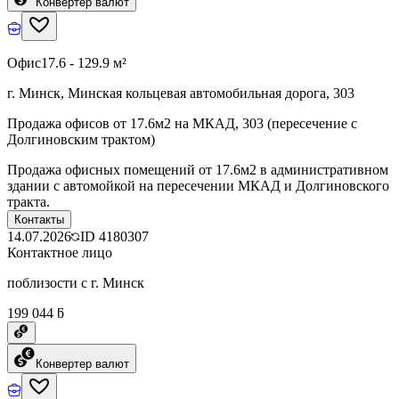
Конвертер валют
Офис
17.6 - 129.9 м²
г. Минск, Минская кольцевая автомобильная дорога, 303
Продажа офисов от 17.6м2 на МКАД, 303 (пересечение с
Долгиновским трактом)
Продажа офисных помещений от 17.6м2 в административном
здании с автомойкой на пересечении МКАД и Долгиновского
тракта.
Контакты
14.07.2026
ID
4180307
Контактное лицо
поблизости с г. Минск
199 044 ƃ
Конвертер валют