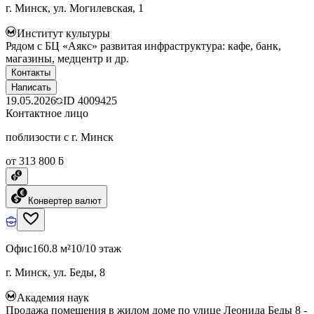
г. Минск, ул. Могилевская, 1
Институт культуры
Рядом с БЦ «Аякс» развитая инфраструктура: кафе, банк,
магазины, медцентр и др.
Контакты
Написать
19.05.2026
ID
4009425
Контактное лицо
поблизости с г. Минск
от 313 800 ƃ
Конвертер валют
Офис
160.8 м²
10/10 этаж
г. Минск, ул. Беды, 8
Академия наук
Продажа помещения в жилом доме по улице Леонида Беды 8 -