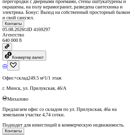
перегородки с дверными проемами, стены оштукатурены и
окрашены, на полу керамогранит, разведена сантехника и
электрика. Бонус: Выход на собственный просторный балкон
и свой санузел.
Контакты
05.08.2026
ID
4169297
Агентство
640 000 ƃ
Конвертер валют
Офис+склад
249.5 м²
1/1 этаж
г. Минск, ул. Прилукская, 46/А
Михалово
Предлагаем офис со складом по ул. Прилукская, 46а на
земельном участке 4,74 сотки.
Подходит для инвестиций в коммерческую недвижимость.
Контакты