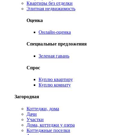
Квартиры без отделки
Элитная недвижимость
Оценка
Онлайн-оценка
Специальные предложения
Зеленая гавань
Спрос
Куплю квартиру
Куплю комнату
Загородная
Коттеджи, дома
Дачи
Участки
Дома, коттеджи у озера
Коттеджные поселки