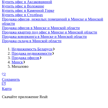
Купить офис в Аксаковщиной
Купить офис в Воложине
Купить офис в Каменной Горке
Купить офис в Столбцах
Продажа офисов, нежилых помещений в Минске и Минской
области
Продажа офисов в Минске и Минской области
Продажа квартир под офис в Минске и Минской области
Продажа коворкинга в Минске и Минской области
Продажа склада в Минской области
Недвижимость Беларуси
Продажа недвижимости
Продажа офисов
Минск
Михалово
Сохранить
Карта
Скачайте приложение Realt