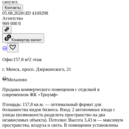
санузел.
Контакты
05.08.2026
ID
4169298
Агентство
969 000 ƃ
Конвертер валют
Офис
157.8 м²
2 этаж
г. Минск, просп. Дзержинского, 21
Михалово
Продажа коммерческого помещения с отделкой в
современном ЖК «Триумф»
Площадь: 157,8 кв.м. — оптимальный формат для
большинства видов бизнеса. Вход: 2 автономных входа с
улицы (возможность разделить пространство на два
независимых объекта). Потолки: Высота 3,43 м — максимум
пространства, воздуха и света. В помещении установлены