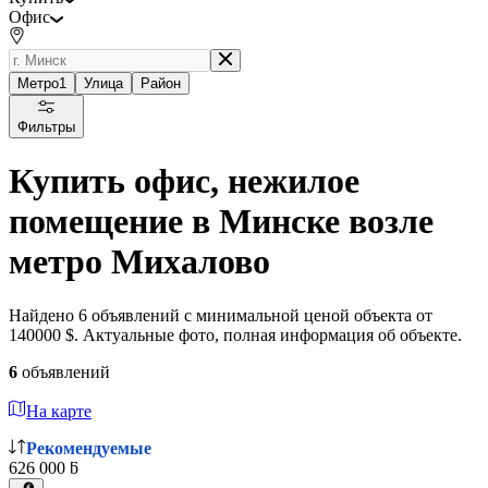
Офис
Метро
1
Улица
Район
Фильтры
Купить офис, нежилое
помещение в Минске возле
метро Михалово
Найдено 6 объявлений с минимальной ценой объекта от
140000 $. Актуальные фото, полная информация об объекте.
6
объявлений
На карте
Рекомендуемые
626 000 ƃ