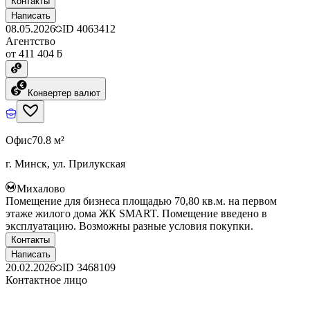
Контакты
Написать
08.05.2026
ID
4063412
Агентство
от 411 404 ƃ
Конвертер валют
Офис
70.8 м²
г. Минск, ул. Прилукская
Михалово
Помещение для бизнеса площадью 70,80 кв.м. на первом
этаже жилого дома ЖК SMART. Помещение введено в
эксплуатацию. Возможны разные условия покупки.
Контакты
Написать
20.02.2026
ID
3468109
Контактное лицо