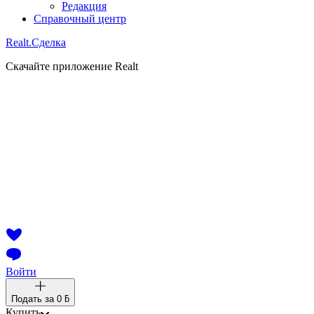
Редакция
Справочный центр
Realt.
Сделка
Скачайте приложение Realt
Войти
Подать за
0 ƃ
Купить