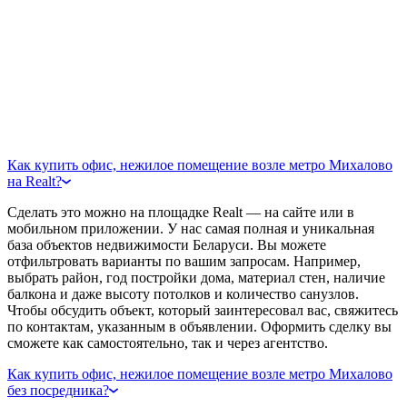
Как купить офис, нежилое помещение возле метро Михалово
на Realt?
Сделать это можно на площадке Realt — на сайте или в
мобильном приложении. У нас самая полная и уникальная
база объектов недвижимости Беларуси. Вы можете
отфильтровать варианты по вашим запросам. Например,
выбрать район, год постройки дома, материал стен, наличие
балкона и даже высоту потолков и количество санузлов.
Чтобы обсудить объект, который заинтересовал вас, свяжитесь
по контактам, указанным в объявлении. Оформить сделку вы
сможете как самостоятельно, так и через агентство.
Как купить офис, нежилое помещение возле метро Михалово
без посредника?