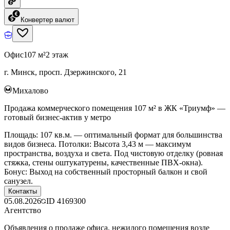
Конвертер валют
Офис
107 м²
2 этаж
г. Минск, просп. Дзержинского, 21
Михалово
Продажа коммерческого помещения 107 м² в ЖК «Триумф» —
готовый бизнес-актив у метро
Площадь: 107 кв.м. — оптимальный формат для большинства
видов бизнеса. Потолки: Высота 3,43 м — максимум
пространства, воздуха и света. Под чистовую отделку (ровная
стяжка, стены оштукатурены, качественные ПВХ-окна).
Бонус: Выход на собственный просторный балкон и свой
санузел.
Контакты
05.08.2026
ID
4169300
Агентство
Объявления о продаже офиса, нежилого помещения возле