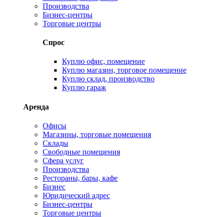
Производства
Бизнес-центры
Торговые центры
Спрос
Куплю офис, помещение
Куплю магазин, торговое помещение
Куплю склад, производство
Куплю гараж
Аренда
Офисы
Магазины, торговые помещения
Склады
Свободные помещения
Сфера услуг
Производства
Рестораны, бары, кафе
Бизнес
Юридический адрес
Бизнес-центры
Торговые центры