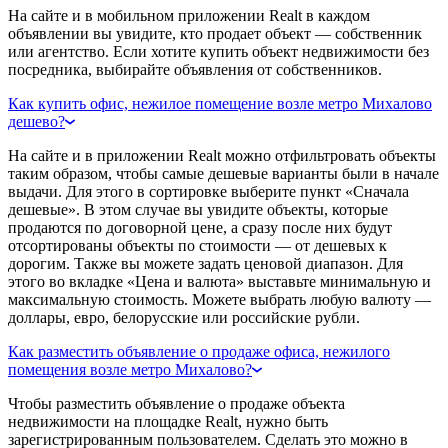
На сайте и в мобильном приложении Realt в каждом
объявлении вы увидите, кто продает объект — собственник
или агентство. Если хотите купить объект недвижимости без
посредника, выбирайте объявления от собственников.
Как купить офис, нежилое помещение возле метро Михалово
дешево?
На сайте и в приложении Realt можно отфильтровать объекты
таким образом, чтобы самые дешевые варианты были в начале
выдачи. Для этого в сортировке выберите пункт «Сначала
дешевые». В этом случае вы увидите объекты, которые
продаются по договорной цене, а сразу после них будут
отсортированы объекты по стоимости — от дешевых к
дорогим. Также вы можете задать ценовой диапазон. Для
этого во вкладке «Цена и валюта» выставьте минимальную и
максимальную стоимость. Можете выбрать любую валюту —
доллары, евро, белорусские или российские рубли.
Как разместить объявление о продаже офиса, нежилого
помещения возле метро Михалово?
Чтобы разместить объявление о продаже объекта
недвижимости на площадке Realt, нужно быть
зарегистрированным пользователем. Сделать это можно в