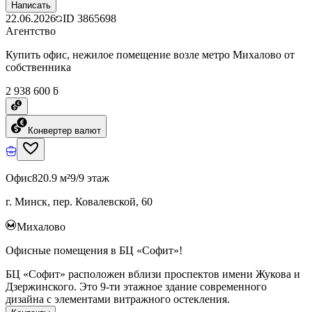
Написать
22.06.2026
ID
3865698
Агентство
Купить офис, нежилое помещение возле метро Михалово от
собственника
2 938 600 ƃ
Конвертер валют
Офис
820.9 м²
9/9 этаж
г. Минск, пер. Ковалевской, 60
Михалово
Офисные помещения в БЦ «Софит»!
БЦ «Софит» расположен вблизи проспектов имени Жукова и
Дзержинского. Это 9-ти этажное здание современного
дизайна с элементами витражного остекления.