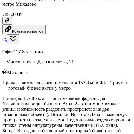
метро Михалово
785 000 ƃ
Конвертер валют
Офис
157.8 м²
2 этаж
г. Минск, просп. Дзержинского, 21
Михалово
Продажа коммерческого помещения 157.8 м² в ЖК «Триумф»
— готовый бизнес-актив у метро
Площадь: 157,8 кв.м. — оптимальный формат для
большинства видов бизнеса. Вход: 2 автономных входа с
улицы (возможность разделить пространство на два
независимых объекта). Потолки: Высота 3,43 м — максимум
пространства, воздуха и света. Под чистовую отделку (ровная
стяжка, стены оштукатурены, качественные ПВХ-окна).
Бонус: Выход на собственный просторный балкон и свой