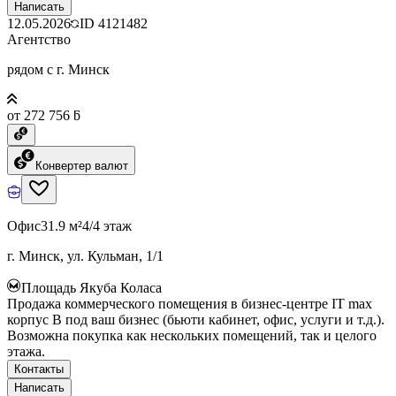
Написать
12.05.2026
ID
4121482
Агентство
рядом с г. Минск
от 272 756 ƃ
Конвертер валют
Офис
31.9 м²
4/4 этаж
г. Минск, ул. Кульман, 1/1
Площадь Якуба Коласа
Продажа коммерческого помещения в бизнес-центре IT max
корпус B под ваш бизнес (бьюти кабинет, офис, услуги и т.д.).
Возможна покупка как нескольких помещений, так и целого
этажа.
Контакты
Написать