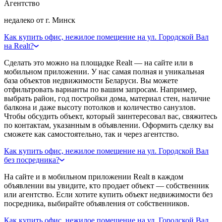
Агентство
недалеко от г. Минск
Как купить офис, нежилое помещение на ул. Городской Вал
на Realt?
Сделать это можно на площадке Realt — на сайте или в
мобильном приложении. У нас самая полная и уникальная
база объектов недвижимости Беларуси. Вы можете
отфильтровать варианты по вашим запросам. Например,
выбрать район, год постройки дома, материал стен, наличие
балкона и даже высоту потолков и количество санузлов.
Чтобы обсудить объект, который заинтересовал вас, свяжитесь
по контактам, указанным в объявлении. Оформить сделку вы
сможете как самостоятельно, так и через агентство.
Как купить офис, нежилое помещение на ул. Городской Вал
без посредника?
На сайте и в мобильном приложении Realt в каждом
объявлении вы увидите, кто продает объект — собственник
или агентство. Если хотите купить объект недвижимости без
посредника, выбирайте объявления от собственников.
Как купить офис, нежилое помещение на ул. Городской Вал