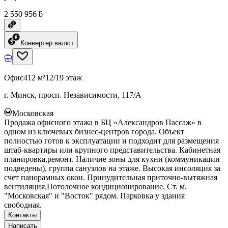
2 550 956 ƃ
Конвертер валют
Офис
412 м²
12/19 этаж
г. Минск, просп. Независимости, 117/А
Московская
Продажа офисного этажа в БЦ «Александров Пассаж» в
одном из ключевых бизнес-центров города. Объект
полностью готов к эксплуатации и подходит для размещения
штаб-квартиры или крупного представительства. Кабинетная
планировка,ремонт. Наличие зоны для кухни (коммуникации
подведены), группа санузлов на этаже. Высокая инсоляция за
счет панорамных окон. Принудительная приточно-вытяжная
вентиляция.Потолочное кондиционирование. Ст. м.
"Московская" и "Восток" рядом. Парковка у здания
свободная.
Контакты
Написать