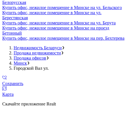
Белорусская
Купить офис, нежилое помещение в Минске на ул. Бельского
Купить офис, нежилое помещение в Минске на ул.
Берестянская
Купить офис, нежилое помещение в Минске на ул. Берута
Купить офис, нежилое помещение в Минске на проезд
Бетонный
Купить офис, нежилое помещение в Минске на пер. Бехтерева
Недвижимость Беларуси
Продажа недвижимости
Продажа офисов
Минск
Городской Вал ул.
Сохранить
Карта
Скачайте приложение Realt