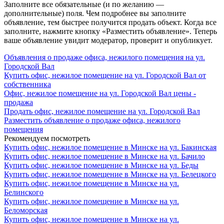
Заполните все обязательные (и по желанию —
дополнительные) поля. Чем подробнее вы заполните
объявление, тем быстрее получится продать объект. Когда все
заполните, нажмите кнопку «Разместить объявление». Теперь
ваше объявление увидит модератор, проверит и опубликует.
Объявления о продаже офиса, нежилого помещения на ул.
Городской Вал
Купить офис, нежилое помещение на ул. Городской Вал от
собственника
Офис, нежилое помещение на ул. Городской Вал цены -
продажа
Продать офис, нежилое помещение на ул. Городской Вал
Разместить объявление о продаже офиса, нежилого
помещения
Рекомендуем посмотреть
Купить офис, нежилое помещение в Минске на ул. Бакинская
Купить офис, нежилое помещение в Минске на ул. Бачило
Купить офис, нежилое помещение в Минске на ул. Беды
Купить офис, нежилое помещение в Минске на ул. Белецкого
Купить офис, нежилое помещение в Минске на ул.
Белинского
Купить офис, нежилое помещение в Минске на ул.
Беломорская
Купить офис, нежилое помещение в Минске на ул.