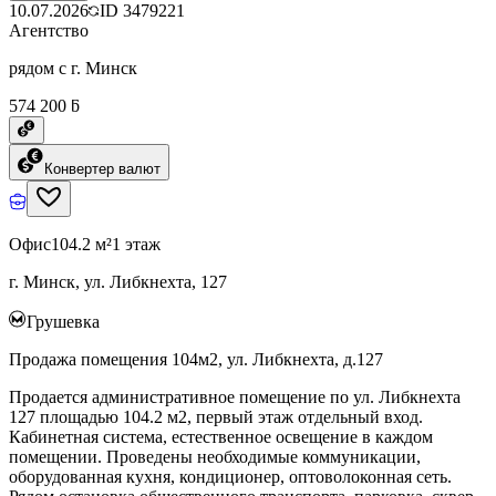
10.07.2026
ID
3479221
Агентство
рядом с г. Минск
574 200 ƃ
Конвертер валют
Офис
104.2 м²
1 этаж
г. Минск, ул. Либкнехта, 127
Грушевка
Продажа помещения 104м2, ул. Либкнехта, д.127
Продается административное помещение по ул. Либкнехта
127 площадью 104.2 м2, первый этаж отдельный вход.
Кабинетная система, естественное освещение в каждом
помещении. Проведены необходимые коммуникации,
оборудованная кухня, кондиционер, оптоволоконная сеть.