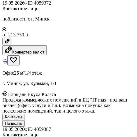
19.05.2026
ID
4059372
Контактное лицо
поблизости с г. Минск
от 213 759 ƃ
Конвертер валют
Офис
25 м²
1/4 этаж
г. Минск, ул. Кульман, 1/1
Площадь Якуба Коласа
Продажа коммерческих помещений в БЦ "IT max" под ваш
бизнес (офис, услуги и т.д.). Возможна покупка как
нескольких помещений, так и целого этажа.
Контакты
Написать
19.05.2026
ID
4059387
Контактное лицо