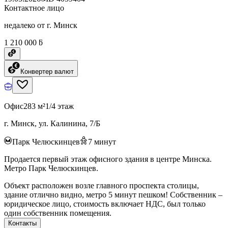
Контактное лицо
недалеко от г. Минск
1 210 000 ƃ
Конвертер валют
Офис
283 м²
1/4 этаж
г. Минск, ул. Калинина, 7/Б
Парк Челюскинцев
7
минут
Продается первый этаж офисного здания в центре Минска.
Метро Парк Челюскинцев.
Объект расположен возле главного проспекта столицы,
здание отлично видно, метро 5 минут пешком! Собственник –
юридическое лицо, стоимость включает НДС, был только
один собственник помещения.
Контакты