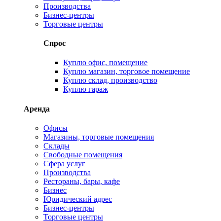
Производства
Бизнес-центры
Торговые центры
Спрос
Куплю офис, помещение
Куплю магазин, торговое помещение
Куплю склад, производство
Куплю гараж
Аренда
Офисы
Магазины, торговые помещения
Склады
Свободные помещения
Сфера услуг
Производства
Рестораны, бары, кафе
Бизнес
Юридический адрес
Бизнес-центры
Торговые центры