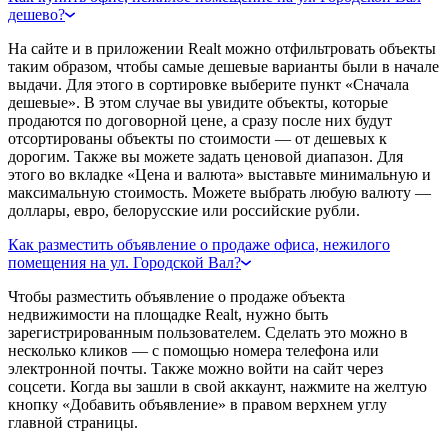
дешево?
На сайте и в приложении Realt можно отфильтровать объекты
таким образом, чтобы самые дешевые варианты были в начале
выдачи. Для этого в сортировке выберите пункт «Сначала
дешевые». В этом случае вы увидите объекты, которые
продаются по договорной цене, а сразу после них будут
отсортированы объекты по стоимости — от дешевых к
дорогим. Также вы можете задать ценовой диапазон. Для
этого во вкладке «Цена и валюта» выставьте минимальную и
максимальную стоимость. Можете выбрать любую валюту —
доллары, евро, белорусские или российские рубли.
Как разместить объявление о продаже офиса, нежилого
помещения на ул. Городской Вал?
Чтобы разместить объявление о продаже объекта
недвижимости на площадке Realt, нужно быть
зарегистрированным пользователем. Сделать это можно в
несколько кликов — с помощью номера телефона или
электронной почты. Также можно войти на сайт через
соцсети. Когда вы зашли в свой аккаунт, нажмите на желтую
кнопку «Добавить объявление» в правом верхнем углу
главной страницы.