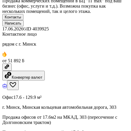
Продажа коммерческих помещений в БЦ "IT max" под ваш
бизнес (офис, услуги и т.д.). Возможна покупка как
нескольких помещений, так и целого этажа.
Контакты
Написать
17.06.2026
ID
4039925
Контактное лицо
рядом с г. Минск
от 51 892 ƃ
Конвертер валют
Офис
17.6 - 129.9 м²
г. Минск, Минская кольцевая автомобильная дорога, 303
Продажа офисов от 17.6м2 на МКАД, 303 (пересечение с
Долгиновским трактом)