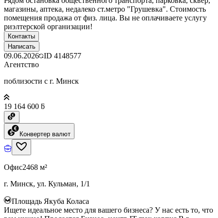
Рядом остановка общественного транспорта, парковка, сквер,
магазины, аптека, недалеко ст.метро "Грушевка". Стоимость
помещения продажа от физ. лица. Вы не оплачиваете услугу
риэлтерской организации!
Контакты
Написать
09.06.2026
ID
4148577
Агентство
поблизости с г. Минск
19 164 600 ƃ
Конвертер валют
Офис
2468 м²
г. Минск, ул. Кульман, 1/1
Площадь Якуба Коласа
Ищете идеальное место для вашего бизнеса? У нас есть то, что