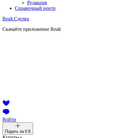
Редакция
Справочный центр
Realt.
Сделка
Скачайте приложение Realt
Войти
Подать за
0 ƃ
Купить