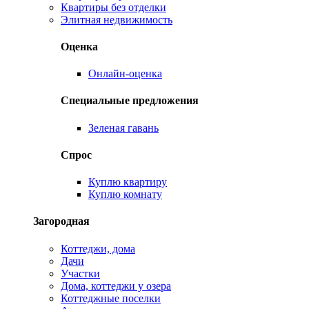
Квартиры без отделки
Элитная недвижимость
Оценка
Онлайн-оценка
Специальные предложения
Зеленая гавань
Спрос
Куплю квартиру
Куплю комнату
Загородная
Коттеджи, дома
Дачи
Участки
Дома, коттеджи у озера
Коттеджные поселки