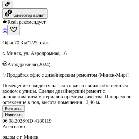
Конвертер валют
Realt рекомендует
Офис
70.3 м²
1/25 этаж
г. Минск, ул. Аэродромная, 16
Аэродромная (2024)
✨Продаётся офис с дизайнерским ремонтом (Минск-Мир)!
Помещение находится на 1-м этаже со своим собственным
входом с улицы. Сделан дизайнерский ремонт с
использованием материалов премиум качества. Панорамное
остекление в пол, высота помещения - 3,46 м.
Контакты
Написать
06.08.2026
ID
4180119
Агентство
рядом с г. Минск