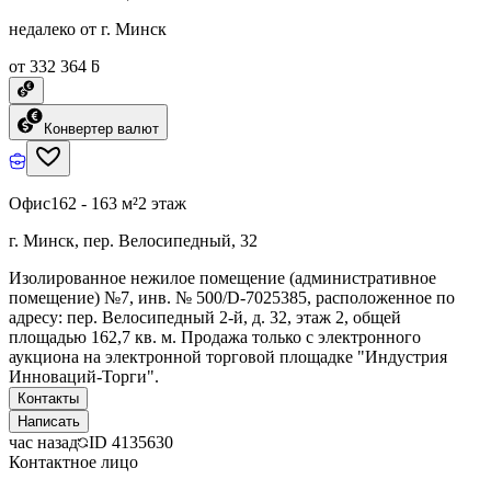
недалеко от г. Минск
от 332 364 ƃ
Конвертер валют
Офис
162 - 163 м²
2 этаж
г. Минск, пер. Велосипедный, 32
Изолированное нежилое помещение (административное
помещение) №7, инв. № 500/D-7025385, расположенное по
адресу: пер. Велосипедный 2-й, д. 32, этаж 2, общей
площадью 162,7 кв. м. Продажа только с электронного
аукциона на электронной торговой площадке "Индустрия
Инноваций-Торги".
Контакты
Написать
час назад
ID
4135630
Контактное лицо