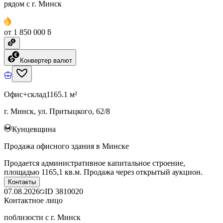
рядом с г. Минск
от 1 850 000 ƃ
Конвертер валют
Офис+склад
1165.1 м²
г. Минск, ул. Притыцкого, 62/8
Кунцевщина
Продажа офисного здания в Минске
Продается административное капитальное строение,
площадью 1165,1 кв.м. Продажа через открытый аукцион.
Контакты
07.08.2026
ID
3810020
Контактное лицо
поблизости с г. Минск