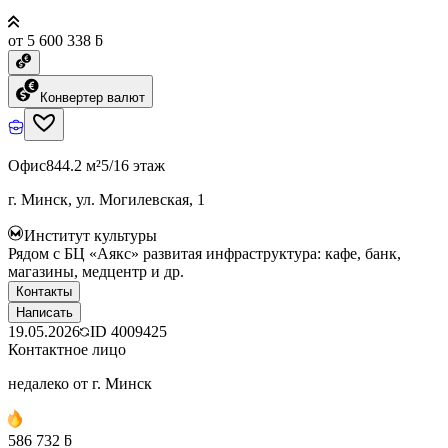
от 5 600 338 ƃ
Конвертер валют
Офис
844.2 м²
5/16 этаж
г. Минск, ул. Могилевская, 1
Институт культуры
Рядом с БЦ «Аякс» развитая инфраструктура: кафе, банк,
магазины, медцентр и др.
Контакты
Написать
19.05.2026
ID
4009425
Контактное лицо
недалеко от г. Минск
586 732 ƃ