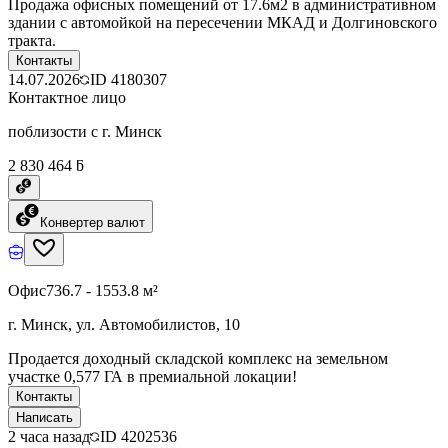
Продажа офисных помещений от 17.6м2 в административном
здании с автомойкой на пересечении МКАД и Долгиновского
тракта.
Контакты
14.07.2026
ID
4180307
Контактное лицо
поблизости с г. Минск
2 830 464 ƃ
Конвертер валют
Офис
736.7 - 1553.8 м²
г. Минск, ул. Автомобилистов, 10
Продается доходный складской комплекс на земельном
участке 0,577 ГА в премиальной локации!
Контакты
Написать
2 часа назад
ID
4202536