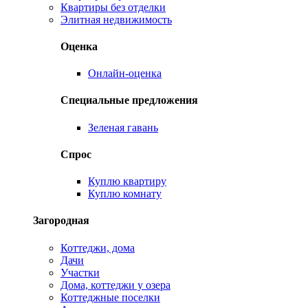
Квартиры без отделки
Элитная недвижимость
Оценка
Онлайн-оценка
Специальные предложения
Зеленая гавань
Спрос
Куплю квартиру
Куплю комнату
Загородная
Коттеджи, дома
Дачи
Участки
Дома, коттеджи у озера
Коттеджные поселки