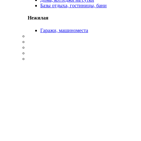
Базы отдыха, гостиницы, бани
Нежилая
Гаражи, машиноместа