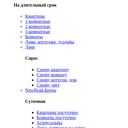
На длительный срок
Квартиры
1-комнатные
2-комнатные
3-комнатные
Комнаты
Дома, коттеджи, усадьбы
Дачи
Спрос
Сниму квартиру
Сниму комнату
Сниму коттедж, дом
Сниму дачу
New
Realt.Бронь
Суточная
Квартиры посуточно
Комнаты посуточно
Агроусадьбы
Дома, коттеджи на сутки