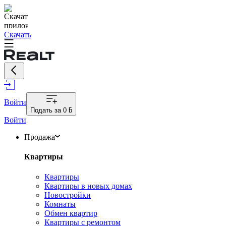
Скачать
Войти
Подать за
0 ƃ
Войти
Продажа
Квартиры
Квартиры
Квартиры в новых домах
Новостройки
Комнаты
Обмен квартир
Квартиры с ремонтом