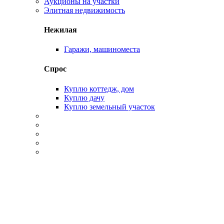
Аукционы на участки
Элитная недвижимость
Нежилая
Гаражи, машиноместа
Спрос
Куплю коттедж, дом
Куплю дачу
Куплю земельный участок