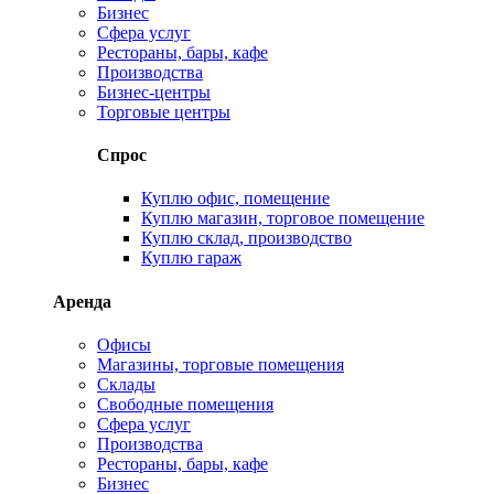
Бизнес
Сфера услуг
Рестораны, бары, кафе
Производства
Бизнес-центры
Торговые центры
Спрос
Куплю офис, помещение
Куплю магазин, торговое помещение
Куплю склад, производство
Куплю гараж
Аренда
Офисы
Магазины, торговые помещения
Склады
Свободные помещения
Сфера услуг
Производства
Рестораны, бары, кафе
Бизнес