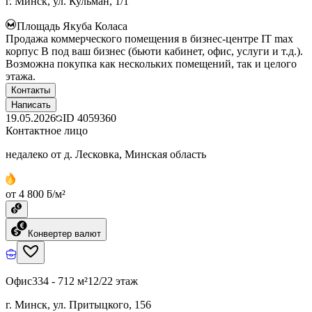
г. Минск, ул. Кульман, 1/1
Площадь Якуба Коласа
Продажа коммерческого помещения в бизнес-центре IT max
корпус B под ваш бизнес (бьюти кабинет, офис, услуги и т.д.).
Возможна покупка как нескольких помещений, так и целого
этажа.
Контакты
Написать
19.05.2026
ID
4059360
Контактное лицо
недалеко от д. Лесковка, Минская область
от 4 800 ƃ/м²
Конвертер валют
Офис
334 - 712 м²
12/22 этаж
г. Минск, ул. Притыцкого, 156