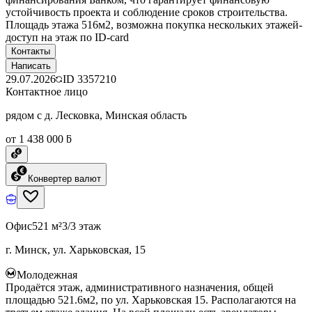
устойчивость проекта и соблюдение сроков строительства.
Площадь этажа 516м2, возможна покупка нескольких этажей-
доступ на этаж по ID-card
Контакты
Написать
29.07.2026
ID
3357210
Контактное лицо
рядом с д. Лесковка, Минская область
от 1 438 000 ƃ
Конвертер валют
Офис
521 м²
3/3 этаж
г. Минск, ул. Харьковская, 15
Молодежная
Продаётся этаж, административного назначения, общей
площадью 521.6м2, по ул. Харьковская 15. Располагаются на