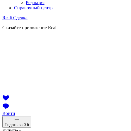
Редакция
Справочный центр
Realt.
Сделка
Скачайте приложение Realt
Войти
Подать за
0 ƃ
Купить