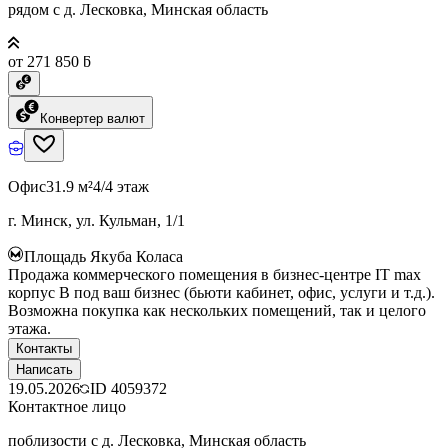
рядом с д. Лесковка, Минская область
от 271 850 ƃ
Конвертер валют
Офис
31.9 м²
4/4 этаж
г. Минск, ул. Кульман, 1/1
Площадь Якуба Коласа
Продажа коммерческого помещения в бизнес-центре IT max
корпус B под ваш бизнес (бьюти кабинет, офис, услуги и т.д.).
Возможна покупка как нескольких помещений, так и целого
этажа.
Контакты
Написать
19.05.2026
ID
4059372
Контактное лицо
поблизости с д. Лесковка, Минская область