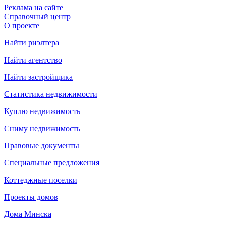
Реклама на сайте
Справочный центр
О проекте
Найти риэлтера
Найти агентство
Найти застройщика
Статистика недвижимости
Куплю недвижимость
Сниму недвижимость
Правовые документы
Специальные предложения
Коттеджные поселки
Проекты домов
Дома Минска