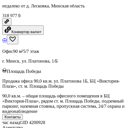
недалеко от д. Лесковка, Минская область
318 977 ƃ
Конвертер валют
Офис
90 м²
5/7 этаж
г. Минск, ул. Платонова, 1/Б
Площадь Победы
Продажа офиса 90,0 кв.м. ул. Платонова 1Б, БЦ «Виктория-
Плаза», ст. м. Площадь Победы
90,0 кв.м. – общая площадь офисного помещения в БЦ
«Виктория-Плаза», рядом ст. м. Площадь Победы, подземный
паркинг, наземная стоянка, пропускная система, 24/7 охрана и
видеонаблюдение
Контакты
час назад
ID
4200928
Агентство