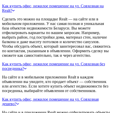
Как купить офис, нежилое помещение на ул. Совхозная на
Realt?
Сделать это можно на площадке Realt — на сайте или в
мобильном приложении. У нас самая полная и уникальная
база объектов недвижимости Беларуси. Вы можете
отфильтровать варианты по вашим запросам. Например,
выбрать район, год постройки дома, материал стен, наличие
балкона и даже высоту потолков и количество санузлов.
Чтобы обсудить объект, который заинтересовал вас, свяжитесь
по контактам, указанным в объявлении. Оформить сделку вы
сможете как самостоятельно, так и через агентство.
Как купить офис, нежилое помещение на ул. Совхозная без
посредника?
На сайте и в мобильном приложении Realt в каждом
объявлении вы увидите, кто продает объект — собственник
или агентство. Если хотите купить объект недвижимости без
посредника, выбирайте объявления от собственников.
Как купить офис, нежилое помещение на ул. Совхозная
дешево?
На сайте и в приложении Realt можно отфильтровать объекты