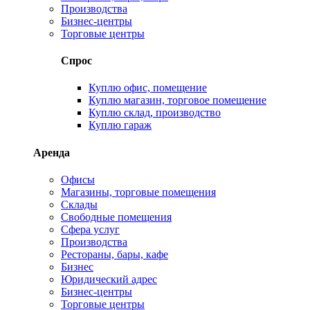
Производства
Бизнес-центры
Торговые центры
Спрос
Куплю офис, помещение
Куплю магазин, торговое помещение
Куплю склад, производство
Куплю гараж
Аренда
Офисы
Магазины, торговые помещения
Склады
Свободные помещения
Сфера услуг
Производства
Рестораны, бары, кафе
Бизнес
Юридический адрес
Бизнес-центры
Торговые центры