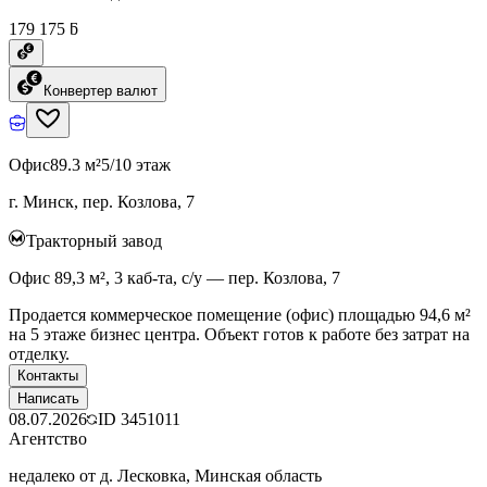
179 175 ƃ
Конвертер валют
Офис
89.3 м²
5/10 этаж
г. Минск, пер. Козлова, 7
Тракторный завод
Офис 89,3 м², 3 каб-та, с/у — пер. Козлова, 7
Продается коммерческое помещение (офис) площадью 94,6 м²
на 5 этаже бизнес центра. Объект готов к работе без затрат на
отделку.
Контакты
Написать
08.07.2026
ID
3451011
Агентство
недалеко от д. Лесковка, Минская область