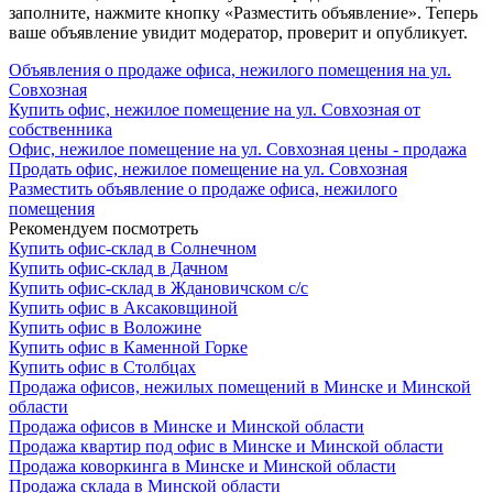
заполните, нажмите кнопку «Разместить объявление». Теперь
ваше объявление увидит модератор, проверит и опубликует.
Объявления о продаже офиса, нежилого помещения на ул.
Совхозная
Купить офис, нежилое помещение на ул. Совхозная от
собственника
Офис, нежилое помещение на ул. Совхозная цены - продажа
Продать офис, нежилое помещение на ул. Совхозная
Разместить объявление о продаже офиса, нежилого
помещения
Рекомендуем посмотреть
Купить офис-склад в Солнечном
Купить офис-склад в Дачном
Купить офис-склад в Ждановичском с/с
Купить офис в Аксаковщиной
Купить офис в Воложине
Купить офис в Каменной Горке
Купить офис в Столбцах
Продажа офисов, нежилых помещений в Минске и Минской
области
Продажа офисов в Минске и Минской области
Продажа квартир под офис в Минске и Минской области
Продажа коворкинга в Минске и Минской области
Продажа склада в Минской области