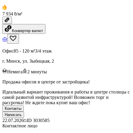
7 934 ƃ/м²
Конвертер валют
Офис
85 - 120 м²
3/4 этаж
г. Минск, ул. Зыбицкая, 2
Немига
2
минуты
Продажа офисов в центре от застройщика!
Идеальный вариант проживания и работы в центре столицы с
самой развитой инфраструктурой! Возможен торг и
рассрочка! Не ждите пока купят ваш офис!
Контакты
Написать
22.07.2026
ID
3030585
Контактное лицо