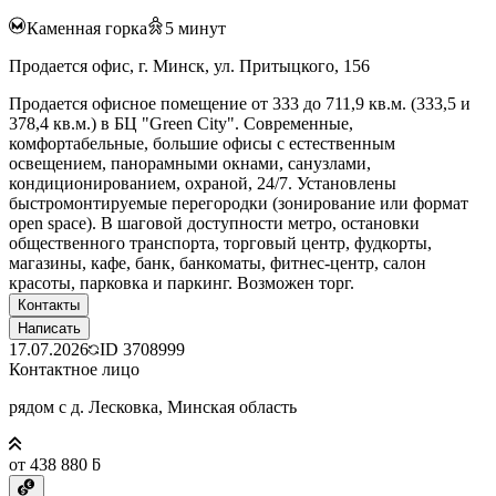
Каменная горка
5
минут
Продается офис, г. Минск, ул. Притыцкого, 156
Продается офисное помещение от 333 до 711,9 кв.м. (333,5 и
378,4 кв.м.) в БЦ "Green City". Современные,
комфортабельные, большие офисы с естественным
освещением, панорамными окнами, санузлами,
кондиционированием, охраной, 24/7. Установлены
быстромонтируемые перегородки (зонирование или формат
open space). В шаговой доступности метро, остановки
общественного транспорта, торговый центр, фудкорты,
магазины, кафе, банк, банкоматы, фитнес-центр, салон
красоты, парковка и паркинг. Возможен торг.
Контакты
Написать
17.07.2026
ID
3708999
Контактное лицо
рядом с д. Лесковка, Минская область
от 438 880 ƃ