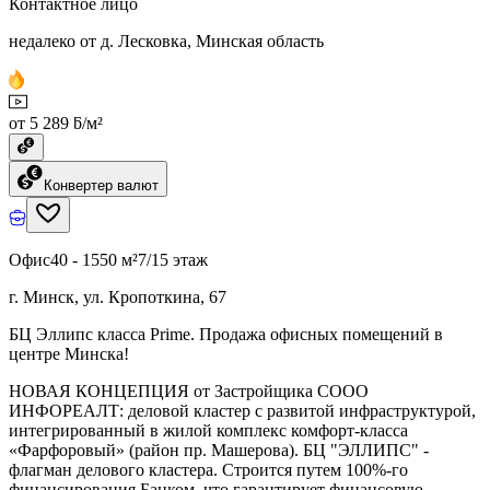
Контактное лицо
недалеко от д. Лесковка, Минская область
от 5 289 ƃ/м²
Конвертер валют
Офис
40 - 1550 м²
7/15 этаж
г. Минск, ул. Кропоткина, 67
БЦ Эллипс класса Prime. Продажа офисных помещений в
центре Минска!
НОВАЯ КОНЦЕПЦИЯ от Застройщика СООО
ИНФОРЕАЛТ: деловой кластер с развитой инфраструктурой,
интегрированный в жилой комплекс комфорт-класса
«Фарфоровый» (район пр. Машерова). БЦ "ЭЛЛИПС" -
флагман делового кластера. Строится путем 100%-го
финансирования Банком, что гарантирует финансовую