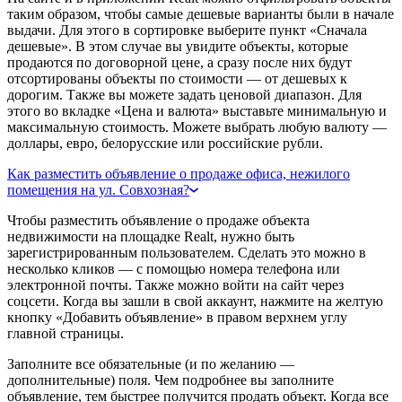
таким образом, чтобы самые дешевые варианты были в начале
выдачи. Для этого в сортировке выберите пункт «Сначала
дешевые». В этом случае вы увидите объекты, которые
продаются по договорной цене, а сразу после них будут
отсортированы объекты по стоимости — от дешевых к
дорогим. Также вы можете задать ценовой диапазон. Для
этого во вкладке «Цена и валюта» выставьте минимальную и
максимальную стоимость. Можете выбрать любую валюту —
доллары, евро, белорусские или российские рубли.
Как разместить объявление о продаже офиса, нежилого
помещения на ул. Совхозная?
Чтобы разместить объявление о продаже объекта
недвижимости на площадке Realt, нужно быть
зарегистрированным пользователем. Сделать это можно в
несколько кликов — с помощью номера телефона или
электронной почты. Также можно войти на сайт через
соцсети. Когда вы зашли в свой аккаунт, нажмите на желтую
кнопку «Добавить объявление» в правом верхнем углу
главной страницы.
Заполните все обязательные (и по желанию —
дополнительные) поля. Чем подробнее вы заполните
объявление, тем быстрее получится продать объект. Когда все