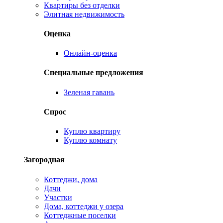
Квартиры без отделки
Элитная недвижимость
Оценка
Онлайн-оценка
Специальные предложения
Зеленая гавань
Спрос
Куплю квартиру
Куплю комнату
Загородная
Коттеджи, дома
Дачи
Участки
Дома, коттеджи у озера
Коттеджные поселки