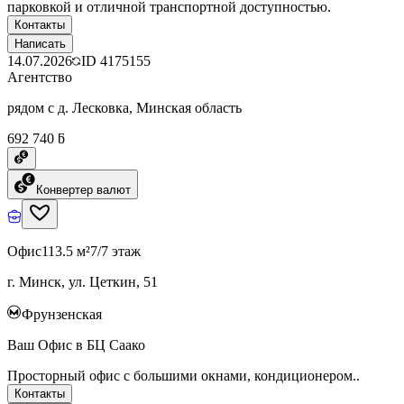
парковкой и отличной транспортной доступностью.
Контакты
Написать
14.07.2026
ID
4175155
Агентство
рядом с д. Лесковка, Минская область
692 740 ƃ
Конвертер валют
Офис
113.5 м²
7/7 этаж
г. Минск, ул. Цеткин, 51
Фрунзенская
Ваш Офис в БЦ Саако
Просторный офис с большими окнами, кондиционером..
Контакты