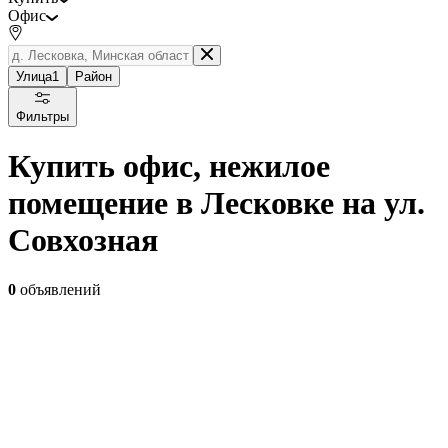
Офис
Улица
1
Район
Фильтры
Купить офис, нежилое
помещение в Лесковке на ул.
Совхозная
0
объявлений