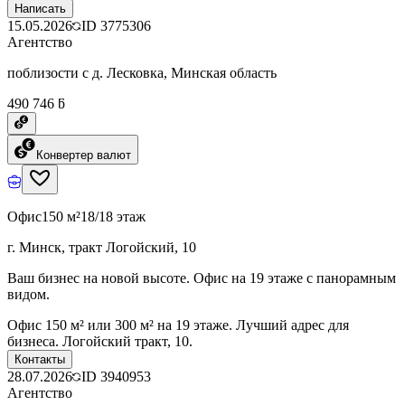
Написать
15.05.2026
ID
3775306
Агентство
поблизости с д. Лесковка, Минская область
490 746 ƃ
Конвертер валют
Офис
150 м²
18/18 этаж
г. Минск, тракт Логойский, 10
Ваш бизнес на новой высоте. Офис на 19 этаже с панорамным
видом.
Офис 150 м² или 300 м² на 19 этаже. Лучший адрес для
бизнеса. Логойский тракт, 10.
Контакты
28.07.2026
ID
3940953
Агентство