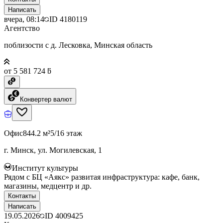
Написать
вчера, 08:14
ID
4180119
Агентство
поблизости с д. Лесковка, Минская область
от 5 581 724 ƃ
Конвертер валют
Офис
844.2 м²
5/16 этаж
г. Минск, ул. Могилевская, 1
Институт культуры
Рядом с БЦ «Аякс» развитая инфраструктура: кафе, банк,
магазины, медцентр и др.
Контакты
Написать
19.05.2026
ID
4009425