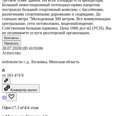
третьем этаже здания. На всей площади есть арендаторы.
Большой инвестиционный потенциал-прямо напротив
построили большой спортивный комплекс с бассейнами,
различными спортивными дорожками и снарядами. До
станции метро "Молодежная 300 метров. Все коммуникации
центральные, сети оптоволокно, видеонаблюдение.
Собственная большая парковка. Цена 1000 дол м2 (УСН). Вы
не оплачиваете услуги риэлтерской организации.
Контакты
Написать
28.07.2026
ID
4119186
Агентство
поблизости с д. Лесковка, Минская область
от 163 474 ƃ
Конвертер валют
Офис
17.3 м²
4/4 этаж