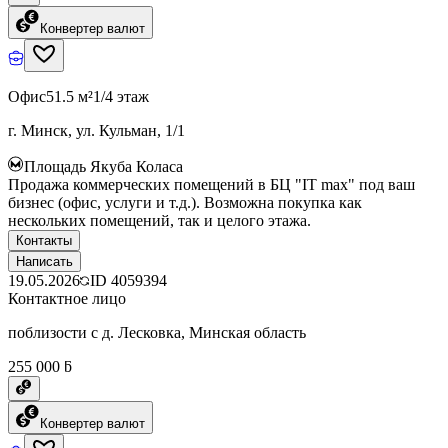
Конвертер валют
Офис
51.5 м²
1/4 этаж
г. Минск, ул. Кульман, 1/1
Площадь Якуба Коласа
Продажа коммерческих помещений в БЦ "IT max" под ваш
бизнес (офис, услуги и т.д.). Возможна покупка как
нескольких помещений, так и целого этажа.
Контакты
Написать
19.05.2026
ID
4059394
Контактное лицо
поблизости с д. Лесковка, Минская область
255 000 ƃ
Конвертер валют