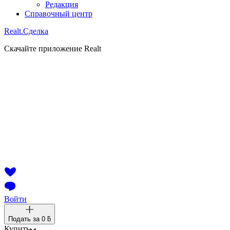
Редакция
Справочный центр
Realt.
Сделка
Скачайте приложение Realt
Войти
Подать за
0 ƃ
Купить