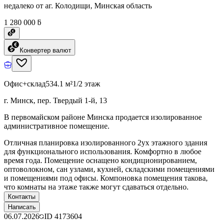
недалеко от аг. Колодищи, Минская область
1 280 000 ƃ
Конвертер валют
Офис+склад
534.1 м²
1/2 этаж
г. Минск, пер. Твердый 1-й, 13
В первомайском районе Минска продается изолированное
административное помещение.
Отличная планировка изолированного 2ух этажного здания
для функционального использования. Комфортно в любое
время года. Помещение оснащено кондиционированием,
оптоволокном, сан узлами, кухней, складскими помещениями
и помещениями под офисы. Компоновка помещения такова,
что комнаты на этаже также могут сдаваться отдельно.
Контакты
Написать
06.07.2026
ID
4173604