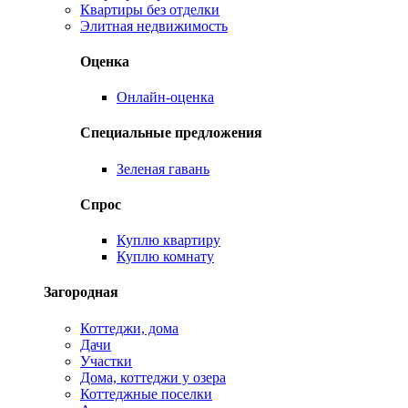
Квартиры без отделки
Элитная недвижимость
Оценка
Онлайн-оценка
Специальные предложения
Зеленая гавань
Спрос
Куплю квартиру
Куплю комнату
Загородная
Коттеджи, дома
Дачи
Участки
Дома, коттеджи у озера
Коттеджные поселки