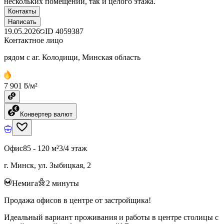
нескольких помещений, так и целого этажа.
Контакты
Написать
19.05.2026
ID
4059387
Контактное лицо
рядом с аг. Колодищи, Минская область
7 901 ƃ/м²
Конвертер валют
Офис
85 - 120 м²
3/4 этаж
г. Минск, ул. Зыбицкая, 2
Немига
2
минуты
Продажа офисов в центре от застройщика!
Идеальный вариант проживания и работы в центре столицы с