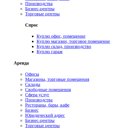
Производства
Бизнес-центры
Торговые центры
Спрос
Куплю офис, помещение
Куплю магазин, торговое помещение
Куплю склад, производство
Куплю гараж
Аренда
Офисы
Магазины, торговые помещения
Склады
Свободные помещения
Сфера услуг
Производства
Рестораны, бары, кафе
Бизнес
Юридический адрес
Бизнес-центры
Торговые центры