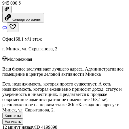
945 000 ƃ
Конвертер валют
Офис
168.1 м²
1 этаж
г. Минск, ул. Скрыганова, 2
Молодежная
Ваш бизнес заслуживает лучшего адреса. Административное
помещение в центре деловой активности Минска
Есть недвижимость, которая просто существует. А есть
недвижимость, которая ежедневно приносит доход, статус и
уверенность в инвестициях. Предлагается к продаже
современное административное помещение 168,1 м²,
расположенное на первом этаже ЖК «Каскад» по адресу: г.
Минск, ул. Скрыганова, 2.
Контакты
Написать
12 минут назад
ID
4199898