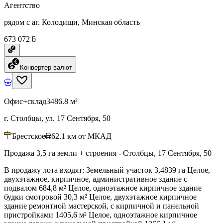
Агентство
рядом с аг. Колодищи, Минская область
673 072 ƃ
Конвертер валют
Офис+склад
3486.8 м²
г. Столбцы, ул. 17 Сентября, 50
Брестское
62.1
км от МКАД
Продажа 3,5 га земли + строения - Столбцы, 17 Сентября, 50
В продажу лота входят: Земельный участок 3,4839 га Целое,
двухэтажное, кирпичное, административное здание с
подвалом 684,8 м² Целое, одноэтажное кирпичное здание
будки смотровой 30,3 м² Целое, двухэтажное кирпичное
здание ремонтной мастерской, с кирпичной и панельной
пристройками 1405,6 м² Целое, одноэтажное кирпичное