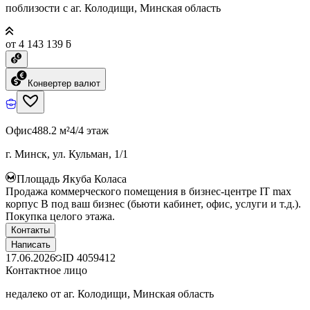
поблизости с аг. Колодищи, Минская область
от 4 143 139 ƃ
Конвертер валют
Офис
488.2 м²
4/4 этаж
г. Минск, ул. Кульман, 1/1
Площадь Якуба Коласа
Продажа коммерческого помещения в бизнес-центре IT max
корпус B под ваш бизнес (бьюти кабинет, офис, услуги и т.д.).
Покупка целого этажа.
Контакты
Написать
17.06.2026
ID
4059412
Контактное лицо
недалеко от аг. Колодищи, Минская область