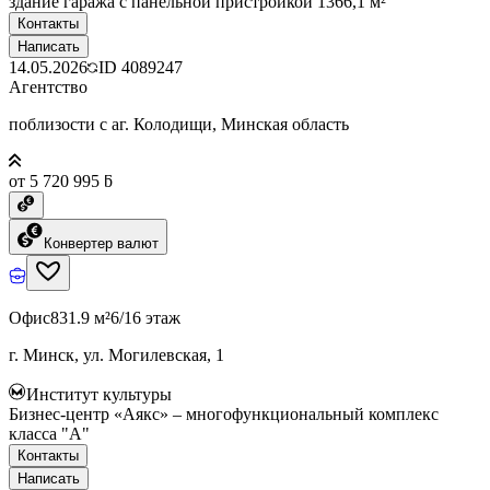
здание гаража с панельной пристройкой 1366,1 м²
Контакты
Написать
14.05.2026
ID
4089247
Агентство
поблизости с аг. Колодищи, Минская область
от 5 720 995 ƃ
Конвертер валют
Офис
831.9 м²
6/16 этаж
г. Минск, ул. Могилевская, 1
Институт культуры
Бизнес-центр «Аякс» – многофункциональный комплекс
класса "А"
Контакты
Написать