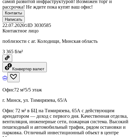
самой развитой инфраструктурой! Возможен торг и
рассрочка! Не ждите пока купят ваш офис!
Контакты
Написать
22.07.2026
ID
3030585
Контактное лицо
поблизости с аг. Колодищи, Минская область
3 365 ƃ/м²
Конвертер валют
Офис
72 м²
5/5 этаж
г. Минск, ул. Тимирязева, 65/А
Офис 72 м² в БЦ на Тимирязева, 65А с действующим
арендатором — доход с первого дня. Качественная отделка,
вентиляция, инженерные сети, пожарная система. Высокий
пешеходный и автомобильный трафик, рядом остановки и
парковка. Отличный инвестиционный объект в центре