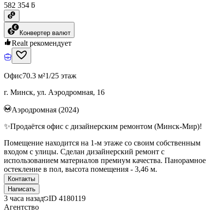
582 354 ƃ
Конвертер валют
Realt рекомендует
Офис
70.3 м²
1/25 этаж
г. Минск, ул. Аэродромная, 16
Аэродромная (2024)
✨Продаётся офис с дизайнерским ремонтом (Минск-Мир)!
Помещение находится на 1-м этаже со своим собственным
входом с улицы. Сделан дизайнерский ремонт с
использованием материалов премиум качества. Панорамное
остекление в пол, высота помещения - 3,46 м.
Контакты
Написать
3 часа назад
ID
4180119
Агентство