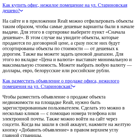
Как купить офис, нежилое помещение на ул. Стариновская
дешево?
На сайте и в приложении Realt можно отфильтровать объекты
таким образом, чтобы самые дешевые варианты были в начале
выдачи. Для этого в сортировке выберите пункт «Сначала
дешевые». В этом случае вы увидите объекты, которые
продаются по договорной цене, а сразу после них будут
отсортированы объекты по стоимости — от дешевых к
дорогим. Также вы можете задать ценовой диапазон. Для
этого во вкладке «Цена и валюта» выставьте минимальную и
максимальную стоимость. Можете выбрать любую валюту —
доллары, евро, белорусские или российские рубли.
Как разместить объявление о продаже офиса, нежилого
помещения на ул. Стариновская?
Чтобы разместить объявление о продаже объекта
недвижимости на площадке Realt, нужно быть
зарегистрированным пользователем. Сделать это можно в
несколько кликов — с помощью номера телефона или
электронной почты. Также можно войти на сайт через
соцсети. Когда вы зашли в свой аккаунт, нажмите на желтую
кнопку «Добавить объявление» в правом верхнем углу
главной страницы.