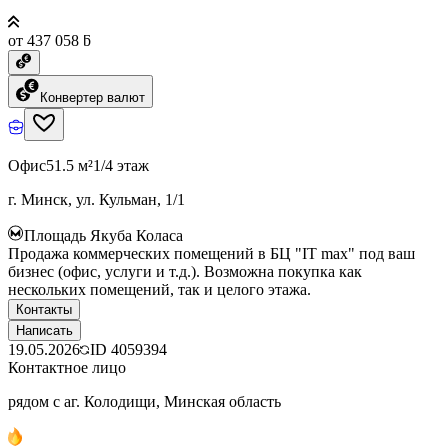
от 437 058 ƃ
Конвертер валют
Офис
51.5 м²
1/4 этаж
г. Минск, ул. Кульман, 1/1
Площадь Якуба Коласа
Продажа коммерческих помещений в БЦ "IT max" под ваш
бизнес (офис, услуги и т.д.). Возможна покупка как
нескольких помещений, так и целого этажа.
Контакты
Написать
19.05.2026
ID
4059394
Контактное лицо
рядом с аг. Колодищи, Минская область