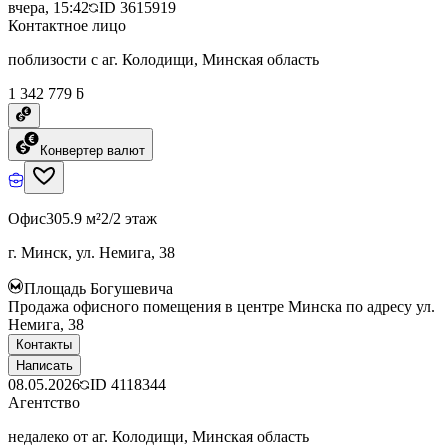
вчера, 15:42
ID
3615919
Контактное лицо
поблизости с аг. Колодищи, Минская область
1 342 779 ƃ
Конвертер валют
Офис
305.9 м²
2/2 этаж
г. Минск, ул. Немига, 38
Площадь Богушевича
Продажа офисного помещения в центре Минска по адресу ул.
Немига, 38
Контакты
Написать
08.05.2026
ID
4118344
Агентство
недалеко от аг. Колодищи, Минская область