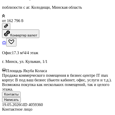
поблизости с аг. Колодищи, Минская область
от 162 796 ƃ
Конвертер валют
Офис
17.3 м²
4/4 этаж
г. Минск, ул. Кульман, 1/1
Площадь Якуба Коласа
Продажа коммерческого помещения в бизнес-центре IT max
корпус B под ваш бизнес (бьюти кабинет, офис, услуги и т.д.).
Возможна покупка как нескольких помещений, так и целого
этажа.
Контакты
Написать
19.05.2026
ID
4059360
Контактное лицо