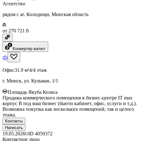
Агентство
рядом с аг. Колодищи, Минская область
от 270 721 ƃ
Конвертер валют
Офис
31.9 м²
4/4 этаж
г. Минск, ул. Кульман, 1/1
Площадь Якуба Коласа
Продажа коммерческого помещения в бизнес-центре IT max
корпус B под ваш бизнес (бьюти кабинет, офис, услуги и т.д.).
Возможна покупка как нескольких помещений, так и целого
этажа.
Контакты
Написать
19.05.2026
ID
4059372
Контактное лицо