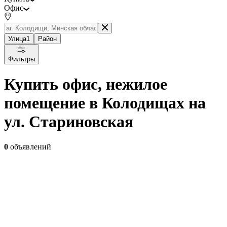
Офис
Улица
1
Район
Фильтры
Купить офис, нежилое
помещение в Колодищах на
ул. Стариновская
0
объявлений