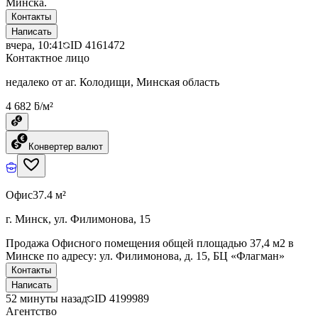
Минска.
Контакты
Написать
вчера, 10:41
ID
4161472
Контактное лицо
недалеко от аг. Колодищи, Минская область
4 682 ƃ/м²
Конвертер валют
Офис
37.4 м²
г. Минск, ул. Филимонова, 15
Продажа Офисного помещения общей площадью 37,4 м2 в
Минске по адресу: ул. Филимонова, д. 15, БЦ «Флагман»
Контакты
Написать
52 минуты назад
ID
4199989
Агентство