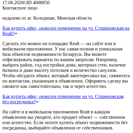
17.06.2026
ID
4008850
Контактное лицо
недалеко от аг. Колодищи, Минская область
Как купить офис, нежилое помещение на ул. Стариновская на
Realt?
Сделать это можно на площадке Realt — на сайте или в
мобильном приложении. У нас самая полная и уникальная
база объектов недвижимости Беларуси. Вы можете
отфильтровать варианты по вашим запросам. Например,
выбрать район, год постройки дома, материал стен, наличие
балкона и даже высоту потолков и количество санузлов.
Чтобы обсудить объект, который заинтересовал вас, свяжитесь
по контактам, указанным в объявлении. Оформить сделку вы
сможете как самостоятельно, так и через агентство.
Как купить офис, нежилое помещение на ул. Стариновская
без посредника?
На сайте и в мобильном приложении Realt в каждом
объявлении вы увидите, кто продает объект — собственник
или агентство. Если хотите купить объект недвижимости без
посредника, выбирайте объявления от собственников.