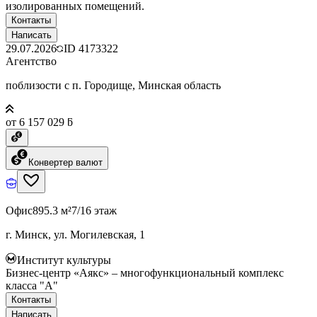
изолированных помещений.
Контакты
Написать
29.07.2026
ID
4173322
Агентство
поблизости с п. Городище, Минская область
от 6 157 029 ƃ
Конвертер валют
Офис
895.3 м²
7/16 этаж
г. Минск, ул. Могилевская, 1
Институт культуры
Бизнес-центр «Аякс» – многофункциональный комплекс
класса "А"
Контакты
Написать