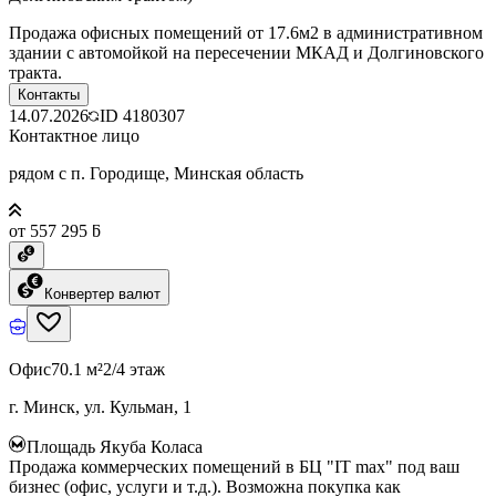
Продажа офисных помещений от 17.6м2 в административном
здании с автомойкой на пересечении МКАД и Долгиновского
тракта.
Контакты
14.07.2026
ID
4180307
Контактное лицо
рядом с п. Городище, Минская область
от 557 295 ƃ
Конвертер валют
Офис
70.1 м²
2/4 этаж
г. Минск, ул. Кульман, 1
Площадь Якуба Коласа
Продажа коммерческих помещений в БЦ "IT max" под ваш
бизнес (офис, услуги и т.д.). Возможна покупка как