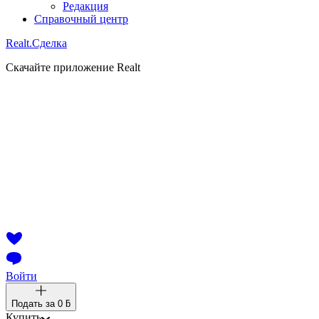
Редакция
Справочный центр
Realt.
Сделка
Скачайте приложение Realt
Войти
Подать за
0 ƃ
Купить