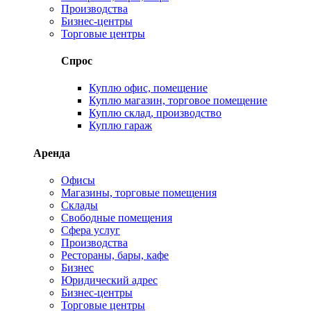
Производства
Бизнес-центры
Торговые центры
Спрос
Куплю офис, помещение
Куплю магазин, торговое помещение
Куплю склад, производство
Куплю гараж
Аренда
Офисы
Магазины, торговые помещения
Склады
Свободные помещения
Сфера услуг
Производства
Рестораны, бары, кафе
Бизнес
Юридический адрес
Бизнес-центры
Торговые центры