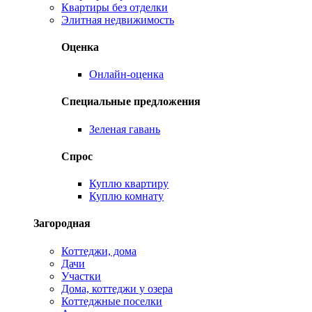
Квартиры без отделки
Элитная недвижимость
Оценка
Онлайн-оценка
Специальные предложения
Зеленая гавань
Спрос
Куплю квартиру
Куплю комнату
Загородная
Коттеджи, дома
Дачи
Участки
Дома, коттеджи у озера
Коттеджные поселки