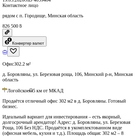
Контактное лицо
рядом с п. Городище, Минская область
826 500 ƃ
Конвертер валют
Офис
302.2 м²
д. Боровляны, ул. Березовая роща, 106, Минский р-н, Минская
область
Логойское
5
км от МКАД
Продаётся отличный офис 302 м2 в д. Боровляны. Готовый
бизнес.
Идеальный вариант для инвестирования – есть якорный,
долгосрочный арендатор! Адрес: д. Боровляны, ул. Березовая
Роща, 106 Без НДС. Продаётся в укомплектованном виде
(офисная мебель, кухня и т.д.). Площадь общая: 302 м2 – 8