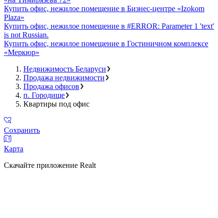
Купить офис, нежилое помещение в Бизнес-центре «Izokom
Plaza»
Купить офис, нежилое помещение в #ERROR: Parameter 1 'text'
is not Russian.
Купить офис, нежилое помещение в Гостиничном комплексе
«Меркюр»
Недвижимость Беларуси
Продажа недвижимости
Продажа офисов
п. Городище
Квартиры под офис
Сохранить
Карта
Скачайте приложение Realt