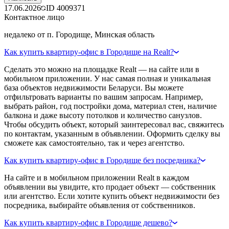
17.06.2026
ID
4009371
Контактное лицо
недалеко от п. Городище, Минская область
Как купить квартиру-офис в Городище на Realt?
Сделать это можно на площадке Realt — на сайте или в
мобильном приложении. У нас самая полная и уникальная
база объектов недвижимости Беларуси. Вы можете
отфильтровать варианты по вашим запросам. Например,
выбрать район, год постройки дома, материал стен, наличие
балкона и даже высоту потолков и количество санузлов.
Чтобы обсудить объект, который заинтересовал вас, свяжитесь
по контактам, указанным в объявлении. Оформить сделку вы
сможете как самостоятельно, так и через агентство.
Как купить квартиру-офис в Городище без посредника?
На сайте и в мобильном приложении Realt в каждом
объявлении вы увидите, кто продает объект — собственник
или агентство. Если хотите купить объект недвижимости без
посредника, выбирайте объявления от собственников.
Как купить квартиру-офис в Городище дешево?