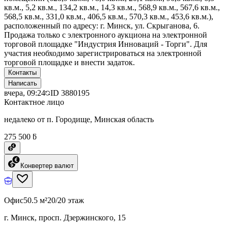
кв.м., 5,2 кв.м., 134,2 кв.м., 14,3 кв.м., 568,9 кв.м., 567,6 кв.м.,
568,5 кв.м., 331,0 кв.м., 406,5 кв.м., 570,3 кв.м., 453,6 кв.м.),
расположенный по адресу: г. Минск, ул. Скрыганова, 6.
Продажа только с электронного аукциона на электронной
торговой площадке "Индустрия Инноваций - Торги". Для
участия необходимо зарегистрироваться на электронной
торговой площадке и внести задаток.
Контакты
Написать
вчера, 09:24
ID
3880195
Контактное лицо
недалеко от п. Городище, Минская область
275 500 ƃ
Конвертер валют
Офис
50.5 м²
20/20 этаж
г. Минск, просп. Дзержинского, 15