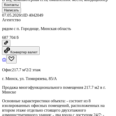
Контакты
Написать
07.05.2026
ID
4042049
Агентство
рядом с п. Городище, Минская область
687 704 ƃ
Конвертер валют
Офис
217.7 м²
2/2 этаж
г. Минск, ул. Тимирязева, 85/А
Продажа многофункционального помещения 217.7 м2 в г.
Минске
Основные характеристики объекта: - состоит из 8
изолированных офисных помещений, расположенных на
втором этаже отдельно стоящего двухэтажного
административного здания; - два входа с доступом 24/7; -