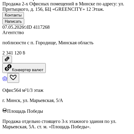
Продажа 2-х Офисных помещений в Минске по адресу: ул.
Притыцкого, д. 156, БЦ «GREENCITY» 12 Этаж.
Контакты
Написать
07.05.2026
ID
4117268
Агентство
поблизости с п. Городище, Минская область
2 341 120 ƃ
Конвертер валют
Офис
564 м²
1/3 этаж
г. Минск, ул. Марьевская, 5/А
Площадь Победы
Продажа отдельно стоящего 3-х этажного здания по ул.
Марьевская, 5А. ст. м. «Площадь Победы».