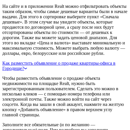
На сайте и в приложении Realt можно отфильтровать объекты
таким образом, чтобы самые дешевые варианты были в начале
выдачи. Для этого в сортировке выберите пункт «Сначала
дешевые». В этом случае вы увидите объекты, которые
продаются по договорной цене, а сразу после них будут
отсортированы объекты по стоимости — от дешевых к
дорогим. Также вы можете задать ценовой диапазон. Для
этого во вкладке «Цена и валюта» выставьте минимальную и
максимальную стоимость. Можете выбрать любую валюту —
доллары, евро, белорусские или российские рубли.
Как разместить объявление о продаже квартиры-офиса в
Городище?
Чтобы разместить объявление о продаже объекта
недвижимости на площадке Realt, нужно быть
зарегистрированным пользователем. Сделать это можно в
несколько кликов — с помощью номера телефона или
электронной почты. Также можно войти на сайт через
соцсети. Когда вы зашли в свой аккаунт, нажмите на желтую
кнопку «Добавить объявление» в правом верхнем углу
главной страницы.
Заполните все обязательные (и по желанию —
дополнительные) поля. Чем подробнее вы заполните