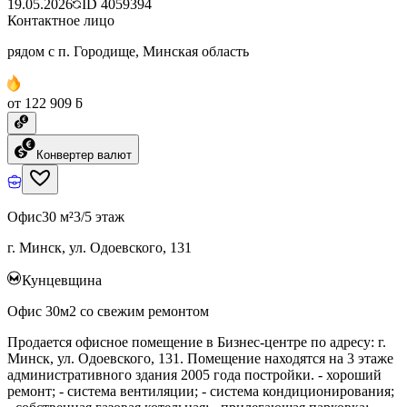
19.05.2026
ID
4059394
Контактное лицо
рядом с п. Городище, Минская область
от 122 909 ƃ
Конвертер валют
Офис
30 м²
3/5 этаж
г. Минск, ул. Одоевского, 131
Кунцевщина
Офис 30м2 со свежим ремонтом
Продается офисное помещение в Бизнес-центре по адресу: г.
Минск, ул. Одоевского, 131. Помещение находятся на 3 этаже
административного здания 2005 года постройки. - хороший
ремонт; - система вентиляции; - система кондиционирования;