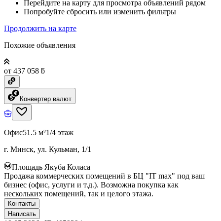
Перейдите на карту для просмотра объявлений рядом
Попробуйте сбросить или изменить фильтры
Продолжить на карте
Похожие объявления
от 437 058 ƃ
Конвертер валют
Офис
51.5 м²
1/4 этаж
г. Минск, ул. Кульман, 1/1
Площадь Якуба Коласа
Продажа коммерческих помещений в БЦ "IT max" под ваш
бизнес (офис, услуги и т.д.). Возможна покупка как
нескольких помещений, так и целого этажа.
Контакты
Написать