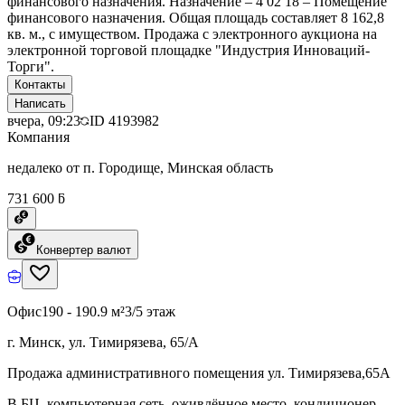
финансового назначения. Назначение – 4 02 18 – Помещение
финансового назначения. Общая площадь составляет 8 162,8
кв. м., с имуществом. Продажа с электронного аукциона на
электронной торговой площадке "Индустрия Инноваций-
Торги".
Контакты
Написать
вчера, 09:23
ID
4193982
Компания
недалеко от п. Городище, Минская область
731 600 ƃ
Конвертер валют
Офис
190 - 190.9 м²
3/5 этаж
г. Минск, ул. Тимирязева, 65/А
Продажа административного помещения ул. Тимирязева,65А
В БЦ, компьютерная сеть, оживлённое место, кондиционер