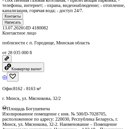
- собственная газовая котельная; - прилегающая парковка; -
телефоны, интернет; - охрана, видеонаблюдение; - отопление,
канализация, горячая вода; - доступ 24/7.
Контакты
Написать
13.07.2026
ID
4180082
Контактное лицо
поблизости с п. Городище, Минская область
от 28 035 000 ƃ
Конвертер валют
Офис
8162 - 8163 м²
г. Минск, ул. Мясникова, 32/2
Площадь Богушевича
Изолированное помещение с инв. № 500/D-7028705,
расположенное по адресу: 220030, Республика Беларусь, г.
Минск, ул. Мясникова, 32-2. Наименование – Помещение