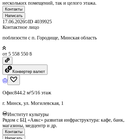
нескольких помещений, так и целого этажа.
Контакты
Написать
17.06.2026
ID
4039925
Контактное лицо
поблизости с п. Городище, Минская область
от 5 558 550 ƃ
Конвертер валют
Офис
844.2 м²
5/16 этаж
г. Минск, ул. Могилевская, 1
Институт культуры
Рядом с БЦ «Аякс» развитая инфраструктура: кафе, банк,
магазины, медцентр и др.
Контакты
Написать