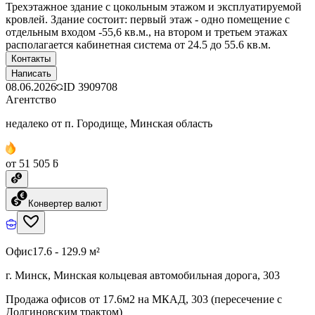
Трехэтажное здание с цокольным этажом и эксплуатируемой
кровлей. Здание состоит: первый этаж - одно помещение с
отдельным входом -55,6 кв.м., на втором и третьем этажах
располагается кабинетная система от 24.5 до 55.6 кв.м.
Контакты
Написать
08.06.2026
ID
3909708
Агентство
недалеко от п. Городище, Минская область
от 51 505 ƃ
Конвертер валют
Офис
17.6 - 129.9 м²
г. Минск, Минская кольцевая автомобильная дорога, 303
Продажа офисов от 17.6м2 на МКАД, 303 (пересечение с
Долгиновским трактом)