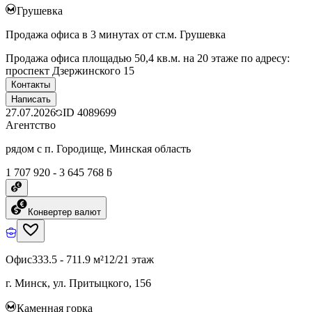
Грушевка
Продажа офиса в 3 минутах от ст.м. Грушевка
Продажа офиса площадью 50,4 кв.м. на 20 этаже по адресу:
проспект Дзержинского 15
Контакты
Написать
27.07.2026
ID
4089699
Агентство
рядом с п. Городище, Минская область
1 707 920 - 3 645 768 ƃ
Конвертер валют
Офис
333.5 - 711.9 м²
12/21 этаж
г. Минск, ул. Притыцкого, 156
Каменная горка