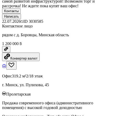
самой развитой инфраструктурой! Возможен торг и
рассрочка! Не ждите пока купят ваш офис!
Контакты
Написать
22.07.2026
ID
3030585
Контактное лицо
рядом с д. Боровцы, Минская область
1 200 000 ƃ
Конвертер валют
Офис
319.2 м²
2/18 этаж
г. Минск, ул. Пулихова, 45
Пролетарская
Продажа современного офиса (административного
помещения) с высокой годовой доходностью