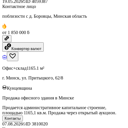
19.05.2026
ID
4059387
Контактное лицо
поблизости с д. Боровцы, Минская область
от 1 850 000 ƃ
Конвертер валют
Офис+склад
1165.1 м²
г. Минск, ул. Притыцкого, 62/8
Кунцевщина
Продажа офисного здания в Минске
Продается административное капитальное строение,
площадью 1165,1 кв.м. Продажа через открытый аукцион.
Контакты
07.08.2026
ID
3810020