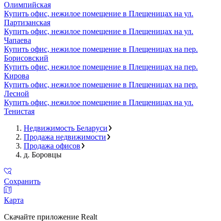
Олимпийская
Купить офис, нежилое помещение в Плещеницах на ул.
Партизанская
Купить офис, нежилое помещение в Плещеницах на ул.
Чапаева
Купить офис, нежилое помещение в Плещеницах на пер.
Борисовский
Купить офис, нежилое помещение в Плещеницах на пер.
Кирова
Купить офис, нежилое помещение в Плещеницах на пер.
Лесной
Купить офис, нежилое помещение в Плещеницах на ул.
Тенистая
Недвижимость Беларуси
Продажа недвижимости
Продажа офисов
д. Боровцы
Сохранить
Карта
Скачайте приложение Realt