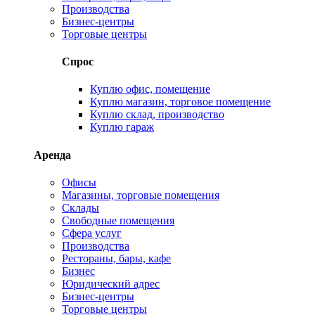
Производства
Бизнес-центры
Торговые центры
Спрос
Куплю офис, помещение
Куплю магазин, торговое помещение
Куплю склад, производство
Куплю гараж
Аренда
Офисы
Магазины, торговые помещения
Склады
Свободные помещения
Сфера услуг
Производства
Рестораны, бары, кафе
Бизнес
Юридический адрес
Бизнес-центры
Торговые центры