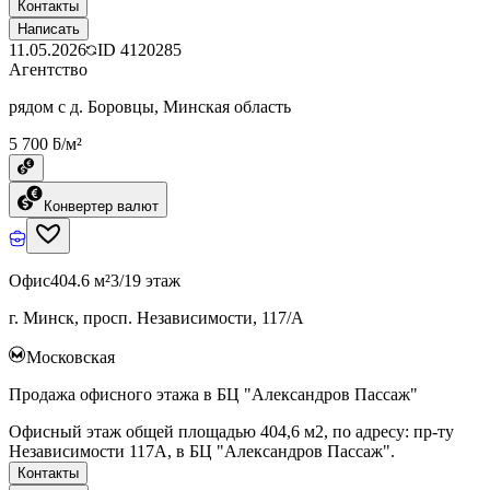
Контакты
Написать
11.05.2026
ID
4120285
Агентство
рядом с д. Боровцы, Минская область
5 700 ƃ/м²
Конвертер валют
Офис
404.6 м²
3/19 этаж
г. Минск, просп. Независимости, 117/А
Московская
Продажа офисного этажа в БЦ "Александров Пассаж"
Офисный этаж общей площадью 404,6 м2, по адресу: пр-ту
Независимости 117А, в БЦ "Александров Пассаж".
Контакты