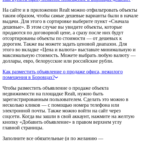
На сайте и в приложении Realt можно отфильтровать объекты
таким образом, чтобы самые дешевые варианты были в начале
выдачи. Для этого в сортировке выберите пункт «Сначала
дешевые». В этом случае вы увидите объекты, которые
продаются по договорной цене, а сразу после них будут
отсортированы объекты по стоимости — от дешевых к
дорогим. Также вы можете задать ценовой диапазон. Для
этого во вкладке «Цена и валюта» выставьте минимальную и
максимальную стоимость. Можете выбрать любую валюту —
доллары, евро, белорусские или российские рубли.
Как разместить объявление о продаже офиса, нежилого
помещения в Боровцах?
Чтобы разместить объявление о продаже объекта
недвижимости на площадке Realt, нужно быть
зарегистрированным пользователем. Сделать это можно в
несколько кликов — с помощью номера телефона или
электронной почты. Также можно войти на сайт через
соцсети. Когда вы зашли в свой аккаунт, нажмите на желтую
кнопку «Добавить объявление» в правом верхнем углу
главной страницы.
Заполните все обязательные (и по желанию —