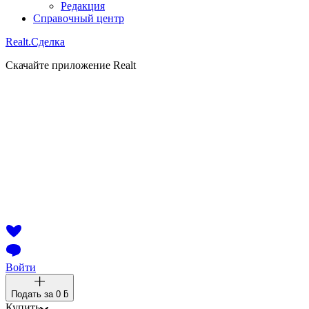
Редакция
Справочный центр
Realt.
Сделка
Скачайте приложение Realt
Войти
Подать за
0 ƃ
Купить