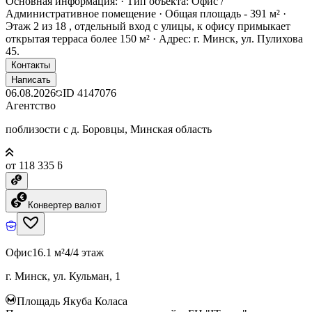
Основная информация: · Тип объекта: Офис /
Административное помещение · Общая площадь - 391 м² ·
Этаж 2 из 18 , отдельный вход с улицы, к офису примыкает
открытая терраса более 150 м² · Адрес: г. Минск, ул. Пулихова
45.
Контакты
Написать
06.08.2026
ID
4147076
Агентство
поблизости с д. Боровцы, Минская область
от 118 335 ƃ
Конвертер валют
Офис
16.1 м²
4/4 этаж
г. Минск, ул. Кульман, 1
Площадь Якуба Коласа