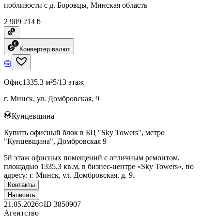
поблизости с д. Боровцы, Минская область
2 909 214 ƃ
Конвертер валют
Офис
1335.3 м²
5/13 этаж
г. Минск, ул. Домбровская, 9
Кунцевщина
Купить офисный блок в БЦ "Sky Towers", метро
"Кунцевщина", Домбровская 9
5й этаж офисных помещений с отличным ремонтом,
площадью 1335.3 кв.м, в бизнес-центре «Sky Towers», по
адресу: г. Минск, ул. Домбровская, д. 9.
Контакты
Написать
21.05.2026
ID
3850907
Агентство