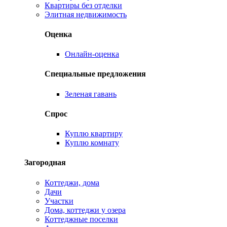
Квартиры без отделки
Элитная недвижимость
Оценка
Онлайн-оценка
Специальные предложения
Зеленая гавань
Спрос
Куплю квартиру
Куплю комнату
Загородная
Коттеджи, дома
Дачи
Участки
Дома, коттеджи у озера
Коттеджные поселки