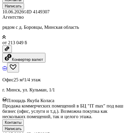
Написать
10.06.2026
ID
4149307
Агентство
рядом с д. Боровцы, Минская область
от 213 049 ƃ
Конвертер валют
Офис
25 м²
1/4 этаж
г. Минск, ул. Кульман, 1/1
Площадь Якуба Коласа
Продажа коммерческих помещений в БЦ "IT max" под ваш
бизнес (офис, услуги и т.д.). Возможна покупка как
нескольких помещений, так и целого этажа.
Контакты
Написать