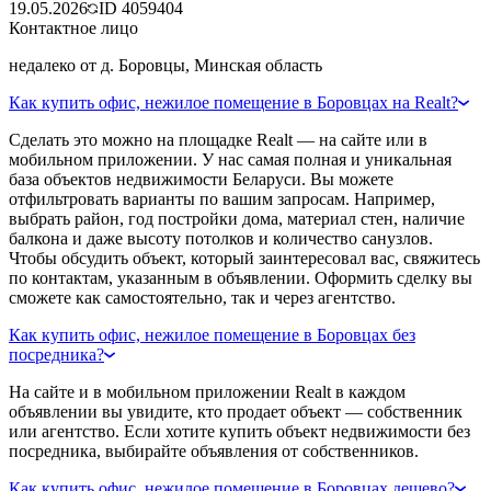
19.05.2026
ID
4059404
Контактное лицо
недалеко от д. Боровцы, Минская область
Как купить офис, нежилое помещение в Боровцах на Realt?
Сделать это можно на площадке Realt — на сайте или в
мобильном приложении. У нас самая полная и уникальная
база объектов недвижимости Беларуси. Вы можете
отфильтровать варианты по вашим запросам. Например,
выбрать район, год постройки дома, материал стен, наличие
балкона и даже высоту потолков и количество санузлов.
Чтобы обсудить объект, который заинтересовал вас, свяжитесь
по контактам, указанным в объявлении. Оформить сделку вы
сможете как самостоятельно, так и через агентство.
Как купить офис, нежилое помещение в Боровцах без
посредника?
На сайте и в мобильном приложении Realt в каждом
объявлении вы увидите, кто продает объект — собственник
или агентство. Если хотите купить объект недвижимости без
посредника, выбирайте объявления от собственников.
Как купить офис, нежилое помещение в Боровцах дешево?