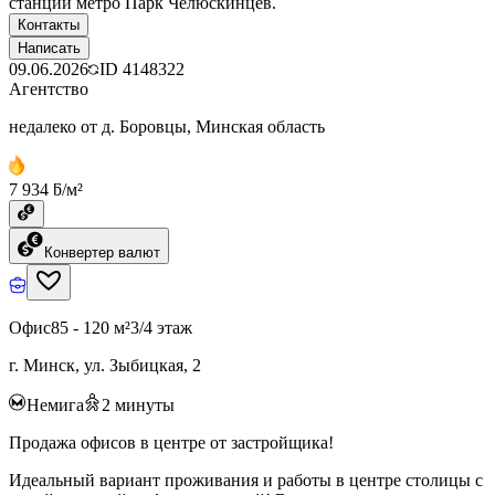
станции метро Парк Челюскинцев.
Контакты
Написать
09.06.2026
ID
4148322
Агентство
недалеко от д. Боровцы, Минская область
7 934 ƃ/м²
Конвертер валют
Офис
85 - 120 м²
3/4 этаж
г. Минск, ул. Зыбицкая, 2
Немига
2
минуты
Продажа офисов в центре от застройщика!
Идеальный вариант проживания и работы в центре столицы с