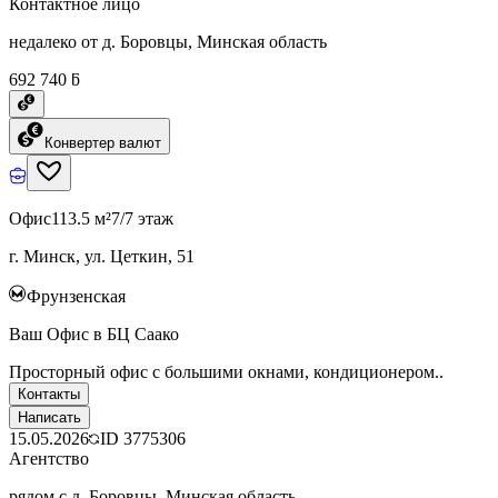
Контактное лицо
недалеко от д. Боровцы, Минская область
692 740 ƃ
Конвертер валют
Офис
113.5 м²
7/7 этаж
г. Минск, ул. Цеткин, 51
Фрунзенская
Ваш Офис в БЦ Саако
Просторный офис с большими окнами, кондиционером..
Контакты
Написать
15.05.2026
ID
3775306
Агентство
рядом с д. Боровцы, Минская область