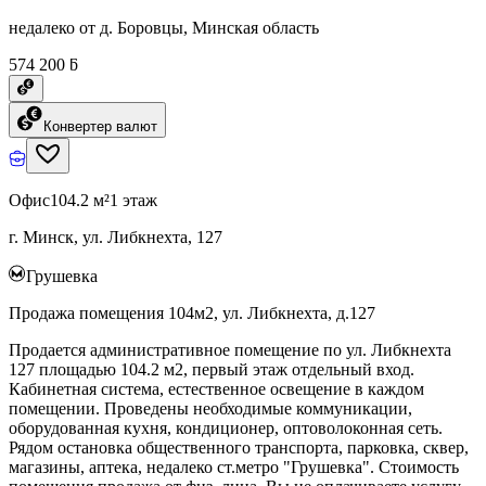
недалеко от д. Боровцы, Минская область
574 200 ƃ
Конвертер валют
Офис
104.2 м²
1 этаж
г. Минск, ул. Либкнехта, 127
Грушевка
Продажа помещения 104м2, ул. Либкнехта, д.127
Продается административное помещение по ул. Либкнехта
127 площадью 104.2 м2, первый этаж отдельный вход.
Кабинетная система, естественное освещение в каждом
помещении. Проведены необходимые коммуникации,
оборудованная кухня, кондиционер, оптоволоконная сеть.
Рядом остановка общественного транспорта, парковка, сквер,
магазины, аптека, недалеко ст.метро "Грушевка". Стоимость