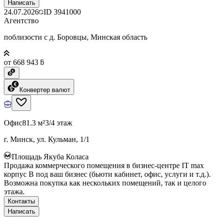
Написать
24.07.2026
ID
3941000
Агентство
поблизости с д. Боровцы, Минская область
от 668 943 ƃ
Конвертер валют
Офис
81.3 м²
3/4 этаж
г. Минск, ул. Кульман, 1/1
Площадь Якуба Коласа
Продажа коммерческого помещения в бизнес-центре IT max
корпус B под ваш бизнес (бьюти кабинет, офис, услуги и т.д.).
Возможна покупка как нескольких помещений, так и целого
этажа.
Контакты
Написать