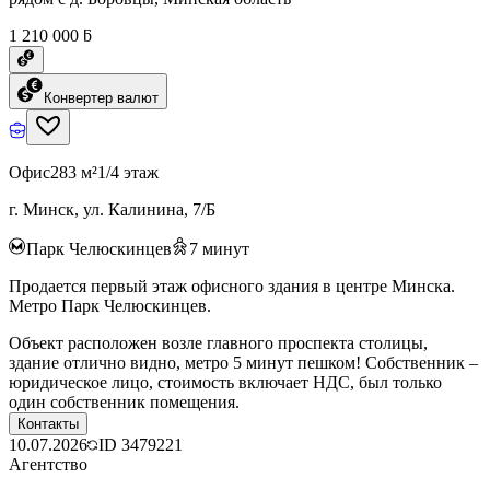
1 210 000 ƃ
Конвертер валют
Офис
283 м²
1/4 этаж
г. Минск, ул. Калинина, 7/Б
Парк Челюскинцев
7
минут
Продается первый этаж офисного здания в центре Минска.
Метро Парк Челюскинцев.
Объект расположен возле главного проспекта столицы,
здание отлично видно, метро 5 минут пешком! Собственник –
юридическое лицо, стоимость включает НДС, был только
один собственник помещения.
Контакты
10.07.2026
ID
3479221
Агентство