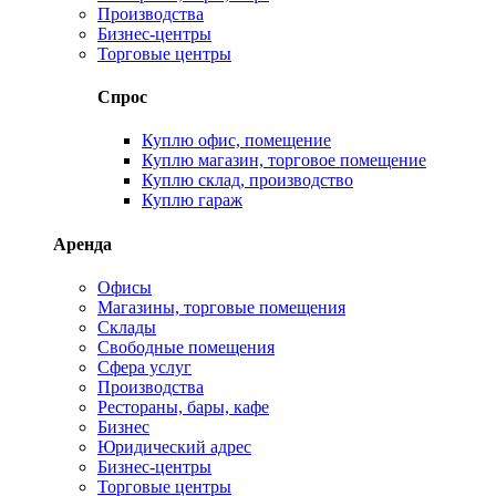
Производства
Бизнес-центры
Торговые центры
Спрос
Куплю офис, помещение
Куплю магазин, торговое помещение
Куплю склад, производство
Куплю гараж
Аренда
Офисы
Магазины, торговые помещения
Склады
Свободные помещения
Сфера услуг
Производства
Рестораны, бары, кафе
Бизнес
Юридический адрес
Бизнес-центры
Торговые центры