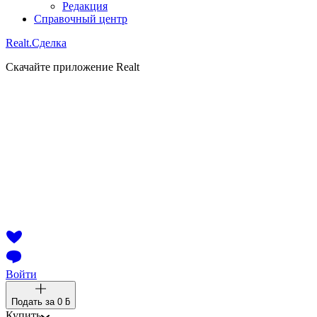
Редакция
Справочный центр
Realt.
Сделка
Скачайте приложение Realt
Войти
Подать за
0 ƃ
Купить