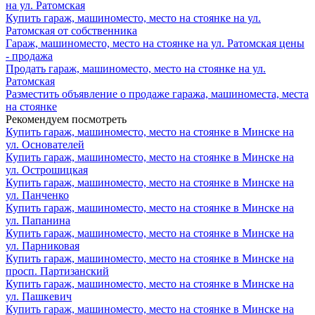
на ул. Ратомская
Купить гараж, машиноместо, место на стоянке на ул.
Ратомская от собственника
Гараж, машиноместо, место на стоянке на ул. Ратомская цены
- продажа
Продать гараж, машиноместо, место на стоянке на ул.
Ратомская
Разместить объявление о продаже гаража, машиноместа, места
на стоянке
Рекомендуем посмотреть
Купить гараж, машиноместо, место на стоянке в Минске на
ул. Основателей
Купить гараж, машиноместо, место на стоянке в Минске на
ул. Острошицкая
Купить гараж, машиноместо, место на стоянке в Минске на
ул. Панченко
Купить гараж, машиноместо, место на стоянке в Минске на
ул. Папанина
Купить гараж, машиноместо, место на стоянке в Минске на
ул. Парниковая
Купить гараж, машиноместо, место на стоянке в Минске на
просп. Партизанский
Купить гараж, машиноместо, место на стоянке в Минске на
ул. Пашкевич
Купить гараж, машиноместо, место на стоянке в Минске на