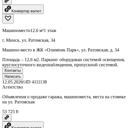
Конвертер валют
Машиноместо
12.6 м²
1 этаж
г. Минск, ул. Ратомская, 34
Машино-место в ЖК «Олимпик Парк», ул. Ратомская, д. 34
Площадь – 12,6 м2. Паркинг оборудован системой освещения,
круглосуточного видеонаблюдения, пропускной системой.
Контакты
Написать
12.05.2026
ID
4111138
Агентство
Объявления о продаже гаража, машиноместа, места на стоянке
на ул. Ратомская
53 725 ƃ
Конвертер валют