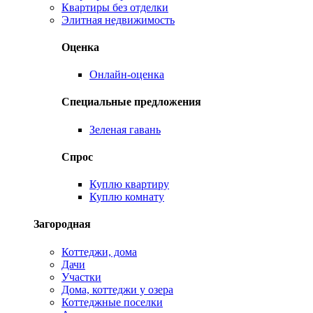
Квартиры без отделки
Элитная недвижимость
Оценка
Онлайн-оценка
Специальные предложения
Зеленая гавань
Спрос
Куплю квартиру
Куплю комнату
Загородная
Коттеджи, дома
Дачи
Участки
Дома, коттеджи у озера
Коттеджные поселки