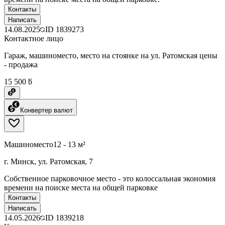
Контакты
Написать
14.08.2025
ID
1839273
Контактное лицо
Гараж, машиноместо, место на стоянке на ул. Ратомская цены
- продажа
15 500 ƃ
Конвертер валют
Машиноместо
12 - 13 м²
г. Минск, ул. Ратомская, 7
Собственное парковочное место - это колоссальная экономия
времени на поиске места на общей парковке
Контакты
Написать
14.05.2026
ID
1839218