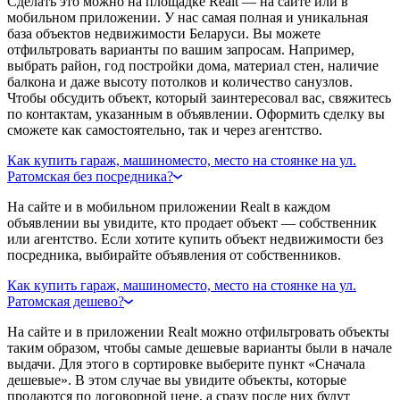
Сделать это можно на площадке Realt — на сайте или в
мобильном приложении. У нас самая полная и уникальная
база объектов недвижимости Беларуси. Вы можете
отфильтровать варианты по вашим запросам. Например,
выбрать район, год постройки дома, материал стен, наличие
балкона и даже высоту потолков и количество санузлов.
Чтобы обсудить объект, который заинтересовал вас, свяжитесь
по контактам, указанным в объявлении. Оформить сделку вы
сможете как самостоятельно, так и через агентство.
Как купить гараж, машиноместо, место на стоянке на ул.
Ратомская без посредника?
На сайте и в мобильном приложении Realt в каждом
объявлении вы увидите, кто продает объект — собственник
или агентство. Если хотите купить объект недвижимости без
посредника, выбирайте объявления от собственников.
Как купить гараж, машиноместо, место на стоянке на ул.
Ратомская дешево?
На сайте и в приложении Realt можно отфильтровать объекты
таким образом, чтобы самые дешевые варианты были в начале
выдачи. Для этого в сортировке выберите пункт «Сначала
дешевые». В этом случае вы увидите объекты, которые
продаются по договорной цене, а сразу после них будут