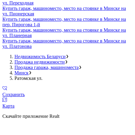
ул. Переходная
Купить гараж, машиноместо, место на стоянке в Минске на
ул. Пионерская
Купить гараж, машиноместо, место на стоянке в Минске на
пер. Пирогова 1-й
Купить гараж, машиноместо, место на стоянке в Минске на
ул. Планерная
Купить гараж, машиноместо, место на стоянке в Минске на
ул. Платонова
Недвижимость Беларуси
Продажа недвижимости
Продажа гаража, машиноместа
Минск
Ратомская ул.
Сохранить
Карта
Скачайте приложение Realt