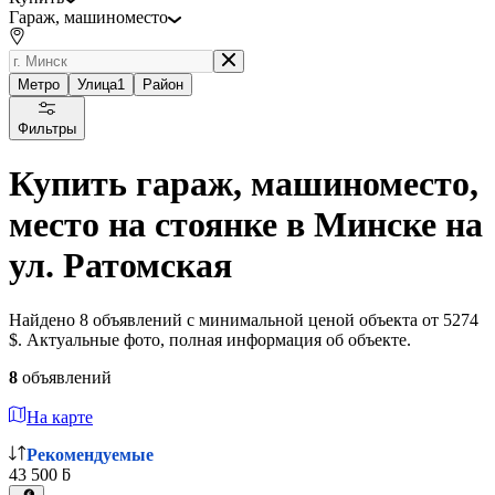
Гараж, машиноместо
Метро
Улица
1
Район
Фильтры
Купить гараж, машиноместо,
место на стоянке в Минске на
ул. Ратомская
Найдено 8 объявлений с минимальной ценой объекта от 5274
$. Актуальные фото, полная информация об объекте.
8
объявлений
На карте
Рекомендуемые
43 500 ƃ