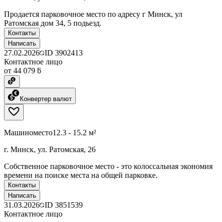
Продается парковочное место по адресу г Минск, ул
Ратомская дом 34, 5 подьезд.
Контакты
Написать
27.02.2026
ID
3902413
Контактное лицо
от 44 079 ƃ
Конвертер валют
Машиноместо
12.3 - 15.2 м²
г. Минск, ул. Ратомская, 26
Собственное парковочное место - это колоссальная экономия
времени на поиске места на общей парковке.
Контакты
Написать
31.03.2026
ID
3851539
Контактное лицо