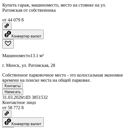
Купить гараж, машиноместо, место на стоянке на ул.
Ратомская от собственника
от 44 079 ƃ
Конвертер валют
Машиноместо
13.1 м²
г. Минск, ул. Ратомская, 28
Собственное парковочное место - это колоссальная экономия
времени на поиске места на общей парковке.
Контакты
Написать
31.03.2026
ID
3851532
Контактное лицо
от 58 772 ƃ
Конвертер валют