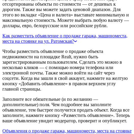
отсортированы объекты по стоимости — от дешевых к
дорогим. Также вы можете задать ценовой диапазон. Для
этого во вкладке «Цена и валюта» выставьте минимальную и
максимальную стоимость. Можете выбрать любую валюту —
доллары, евро, белорусские или российские рубли.
Как разместить объявление о продаже гаража, машиноместа,
места на стоянке на ул. Ратомская?
Чтобы разместить объявление о продаже объекта
недвижимости на площадке Realt, нужно быть
зарегистрированным пользователем. Сделать это можно в
несколько кликов — с помощью номера телефона или
электронной почты. Также можно войти на сайт через
соцсети. Когда вы зашли в свой аккаунт, нажмите на желтую
кнопку «Добавить объявление» в правом верхнем углу
главной страницы.
Заполните все обязательные (и по желанию —
дополнительные) поля. Чем подробнее вы заполните
объявление, тем быстрее получится продать объект. Когда все
заполните, нажмите кнопку «Разместить объявление». Теперь
ваше объявление увидит модератор, проверит и опубликует.
Объявления о продаже гаража, машиноместа, места на стоянке