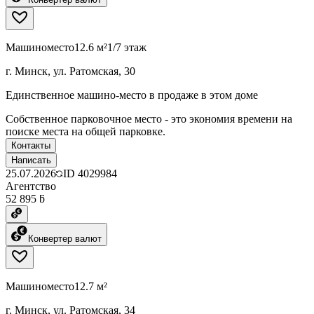
Машиноместо
12.6 м²
1/7 этаж
г. Минск, ул. Ратомская, 30
Единственное машино-место в продаже в этом доме
Собственное парковочное место - это экономия времени на
поиске места на общей парковке.
Контакты
Написать
25.07.2026
ID
4029984
Агентство
52 895 ƃ
Конвертер валют
Машиноместо
12.7 м²
г. Минск, ул. Ратомская, 34