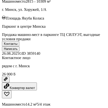
Машиноместо
2815 - 10309 м²
г. Минск, ул. Хоружей, 1/А
Площадь Якуба Коласа
Паркинг в центре Минска
Продажа машино-мест в паркинге ТЦ СИЛУЭТ, выгодные
условия продажи
Контакты
Написать
26.08.2025
ID
3859140
Контактное лицо
рядом с г. Минск
26 000 ƃ
Конвертер валют
Машиноместо
14.2 м²
5/4 этаж