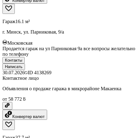
Конвертер валют
Гараж
16.1 м²
г. Минск, ул. Парниковая, 9/а
Московская
Продается гараж на ул Парниковая 9а все вопросы желательно
по телефону
Контакты
Написать
30.07.2026
ID
4138269
Контактное лицо
Объявления о продаже гаража в микрорайоне Макаенка
от 58 772 ƃ
Конвертер валют
Гараж
37.7 м²