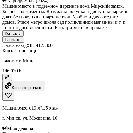
Аэродромная (2024)
Машиноместо в подземном паркинге дома Мирский замок.
Бизнес апартаменты. Возможна покупка и доступ на паркинг
даже без покупки аппартаментов. Удобно и для соседних
домов. Рядом метро школа сад поликлиники магазины и т. п.
Торг по договоренности. Есть три места в продаже.
Контакты
Написать
3 часа назад
ID
4123360
Контактное лицо
рядом с г. Минск
146 930 ƃ
Конвертер валют
Машиноместо
19 м²
1/5 этаж
г. Минск, ул. Москвина, 10
Молодежная