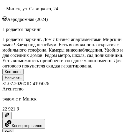
г. Минск, ул. Савицкого, 24
Аэродромная (2024)
Продается паркинг
Продается паркинг. Дом с бизнес-апартаментами Мирский
замок! Заезд под шлагбаум. Есть возможность открытия с
мобильного телефона. Камеры видеонаблюдения. Удобно и
для соседних домов. Рядом метро, школа, сад поликлиники.
Есть возможность приобрести соседнее машиноместо. Для
оптового покупателя скидка гарантирована.
Контакты
Написать
31.07.2026
ID
4195026
Агентство
рядом с г. Минск
22 921 ƃ
Конвертер валют