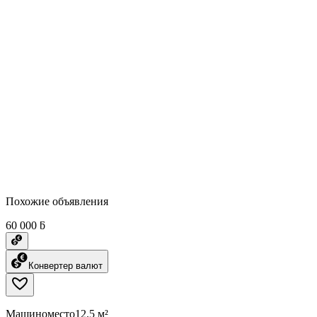
Похожие объявления
60 000 ƃ
Конвертер валют
Машиноместо
12.5 м²