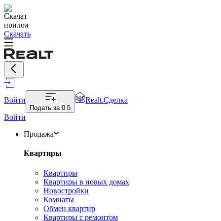
Скачать
Войти
Realt.Сделка
Подать за
0 ƃ
Войти
Продажа
Квартиры
Квартиры
Квартиры в новых домах
Новостройки
Комнаты
Обмен квартир
Квартиры с ремонтом