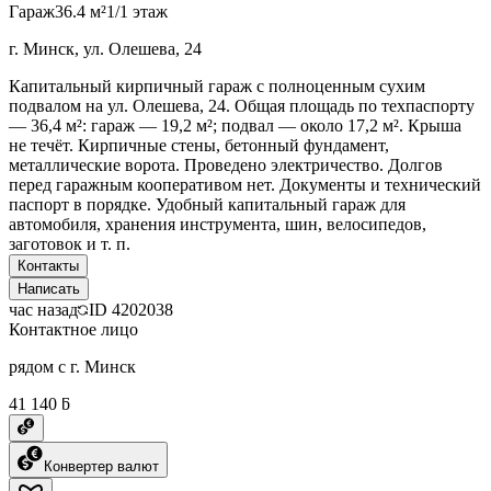
Гараж
36.4 м²
1/1 этаж
г. Минск, ул. Олешева, 24
Капитальный кирпичный гараж с полноценным сухим
подвалом на ул. Олешева, 24. Общая площадь по техпаспорту
— 36,4 м²: гараж — 19,2 м²; подвал — около 17,2 м². Крыша
не течёт. Кирпичные стены, бетонный фундамент,
металлические ворота. Проведено электричество. Долгов
перед гаражным кооперативом нет. Документы и технический
паспорт в порядке. Удобный капитальный гараж для
автомобиля, хранения инструмента, шин, велосипедов,
заготовок и т. п.
Контакты
Написать
час назад
ID
4202038
Контактное лицо
рядом с г. Минск
41 140 ƃ
Конвертер валют