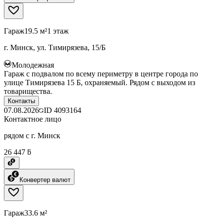
Гараж
19.5 м²
1 этаж
г. Минск, ул. Тимирязева, 15/Б
Молодежная
Гараж с подвалом по всему периметру в центре города по
улице Тимирязева 15 Б, охраняемый. Рядом с выходом из
товарищества.
Контакты
07.08.2026
ID
4093164
Контактное лицо
рядом с г. Минск
26 447 ƃ
Конвертер валют
Гараж
33.6 м²