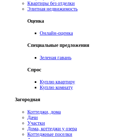
Квартиры без отделки
Элитная недвижимость
Оценка
Онлайн-оценка
Специальные предложения
Зеленая гавань
Спрос
Куплю квартиру
Куплю комнату
Загородная
Коттеджи, дома
Дачи
Участки
Дома, коттеджи у озера
Коттеджные поселки