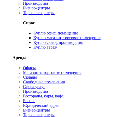
Производства
Бизнес-центры
Торговые центры
Спрос
Куплю офис, помещение
Куплю магазин, торговое помещение
Куплю склад, производство
Куплю гараж
Аренда
Офисы
Магазины, торговые помещения
Склады
Свободные помещения
Сфера услуг
Производства
Рестораны, бары, кафе
Бизнес
Юридический адрес
Бизнес-центры
Торговые центры