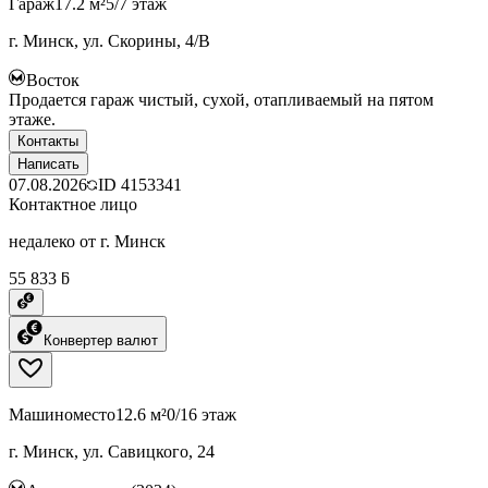
Гараж
17.2 м²
5/7 этаж
г. Минск, ул. Скорины, 4/В
Восток
Продается гараж чистый, сухой, отапливаемый на пятом
этаже.
Контакты
Написать
07.08.2026
ID
4153341
Контактное лицо
недалеко от г. Минск
55 833 ƃ
Конвертер валют
Машиноместо
12.6 м²
0/16 этаж
г. Минск, ул. Савицкого, 24