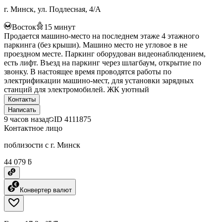
г. Минск, ул. Подлесная, 4/А
Восток
15
минут
Продается машино-место на последнем этаже 4 этажного
паркинга (без крыши). Машино место не угловое в не
проездном месте. Паркинг оборудован видеонаблюдением,
есть лифт. Въезд на паркинг через шлагбаум, открытие по
звонку. В настоящее время проводятся работы по
электрификации машино-мест, для установки зарядных
станций для электромобилей. ЖК уютный
Контакты
Написать
9 часов назад
ID
4111875
Контактное лицо
поблизости с г. Минск
44 079 ƃ
Конвертер валют