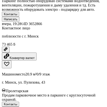
Паркинг полностью оборудован системами водоотведения,
вентиляции, пожаротушения и дыму удаления и тд. Есть
возможность оборудовать электро - подзарядку для авто.
Контакты
Написать
вчера, 19:28
ID
3652866
Контактное лицо
поблизости с г. Минск
73 465 ƃ
Конвертер валют
Машиноместо
20.9 м²
0/9 этаж
г. Минск, ул. Пулихова, 43
Пролетарская
Продам парковочное место в паркинге с круглосуточной
охраной.
Контакты