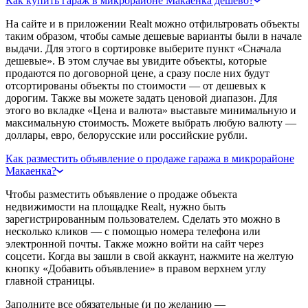
Как купить гараж в микрорайоне Макаенка дешево?
На сайте и в приложении Realt можно отфильтровать объекты
таким образом, чтобы самые дешевые варианты были в начале
выдачи. Для этого в сортировке выберите пункт «Сначала
дешевые». В этом случае вы увидите объекты, которые
продаются по договорной цене, а сразу после них будут
отсортированы объекты по стоимости — от дешевых к
дорогим. Также вы можете задать ценовой диапазон. Для
этого во вкладке «Цена и валюта» выставьте минимальную и
максимальную стоимость. Можете выбрать любую валюту —
доллары, евро, белорусские или российские рубли.
Как разместить объявление о продаже гаража в микрорайоне
Макаенка?
Чтобы разместить объявление о продаже объекта
недвижимости на площадке Realt, нужно быть
зарегистрированным пользователем. Сделать это можно в
несколько кликов — с помощью номера телефона или
электронной почты. Также можно войти на сайт через
соцсети. Когда вы зашли в свой аккаунт, нажмите на желтую
кнопку «Добавить объявление» в правом верхнем углу
главной страницы.
Заполните все обязательные (и по желанию —