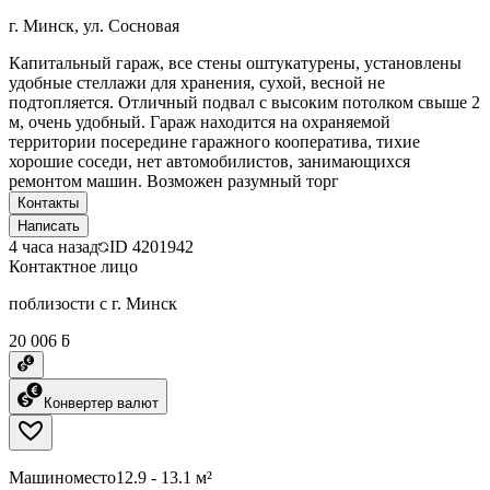
г. Минск, ул. Сосновая
Капитальный гараж, все стены оштукатурены, установлены
удобные стеллажи для хранения, сухой, весной не
подтопляется. Отличный подвал с высоким потолком свыше 2
м, очень удобный. Гараж находится на охраняемой
территории посередине гаражного кооператива, тихие
хорошие соседи, нет автомобилистов, занимающихся
ремонтом машин. Возможен разумный торг
Контакты
Написать
4 часа назад
ID
4201942
Контактное лицо
поблизости с г. Минск
20 006 ƃ
Конвертер валют
Машиноместо
12.9 - 13.1 м²