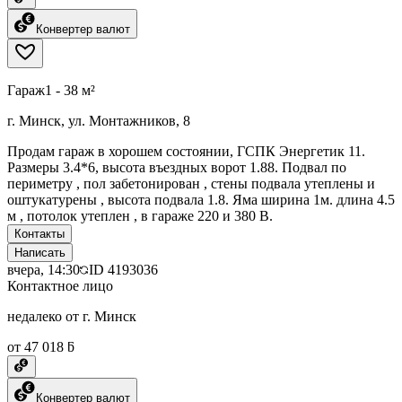
Конвертер валют
Гараж
1 - 38 м²
г. Минск, ул. Монтажников, 8
Продам гараж в хорошем состоянии, ГСПК Энергетик 11.
Размеры 3.4*6, высота въездных ворот 1.88. Подвал по
периметру , пол забетонирован , стены подвала утеплены и
оштукатурены , высота подвала 1.8. Яма ширина 1м. длина 4.5
м , потолок утеплен , в гараже 220 и 380 В.
Контакты
Написать
вчера, 14:30
ID
4193036
Контактное лицо
недалеко от г. Минск
от 47 018 ƃ
Конвертер валют