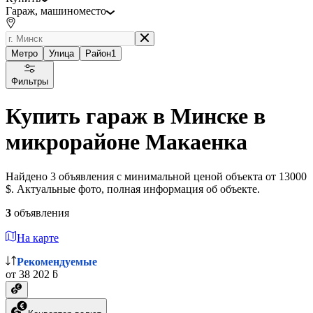
Гараж, машиноместо
Метро
Улица
Район
1
Фильтры
Купить гараж в Минске в
микрорайоне Макаенка
Найдено 3 объявления с минимальной ценой объекта от 13000
$. Актуальные фото, полная информация об объекте.
3
объявления
На карте
Рекомендуемые
от 38 202 ƃ