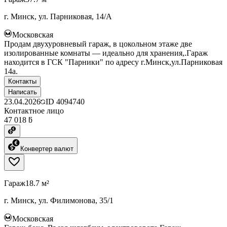
г. Минск, ул. Парниковая, 14/А
Московская
Продам двухуровневый гараж, в цокольном этаже две
изолированные комнаты — идеально для хранения,.Гараж
находится в ГСК "Парники" по адресу г.Минск,ул.Парниковая
14а.
Контакты
Написать
23.04.2026
ID
4094740
Контактное лицо
47 018 ƃ
Конвертер валют
Гараж
18.7 м²
г. Минск, ул. Филимонова, 35/1
Московская