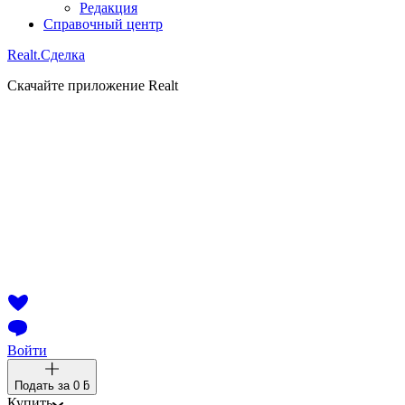
Редакция
Справочный центр
Realt.
Сделка
Скачайте приложение Realt
Войти
Подать за
0 ƃ
Купить