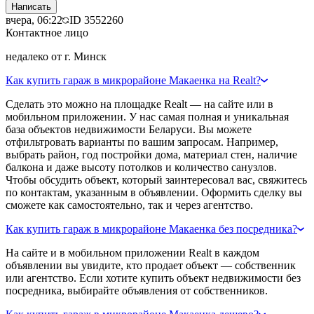
Написать
вчера, 06:22
ID
3552260
Контактное лицо
недалеко от г. Минск
Как купить гараж в микрорайоне Макаенка на Realt?
Сделать это можно на площадке Realt — на сайте или в
мобильном приложении. У нас самая полная и уникальная
база объектов недвижимости Беларуси. Вы можете
отфильтровать варианты по вашим запросам. Например,
выбрать район, год постройки дома, материал стен, наличие
балкона и даже высоту потолков и количество санузлов.
Чтобы обсудить объект, который заинтересовал вас, свяжитесь
по контактам, указанным в объявлении. Оформить сделку вы
сможете как самостоятельно, так и через агентство.
Как купить гараж в микрорайоне Макаенка без посредника?
На сайте и в мобильном приложении Realt в каждом
объявлении вы увидите, кто продает объект — собственник
или агентство. Если хотите купить объект недвижимости без
посредника, выбирайте объявления от собственников.