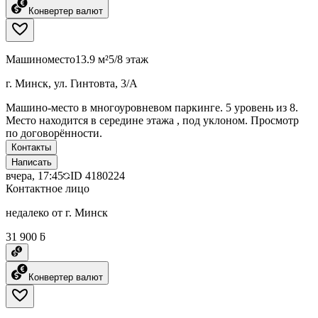
Конвертер валют
Машиноместо
13.9 м²
5/8 этаж
г. Минск, ул. Гинтовта, 3/А
Машино-место в многоуровневом паркинге. 5 уровень из 8.
Место находится в середине этажа , под уклоном. Просмотр
по договорённости.
Контакты
Написать
вчера, 17:45
ID
4180224
Контактное лицо
недалеко от г. Минск
31 900 ƃ
Конвертер валют