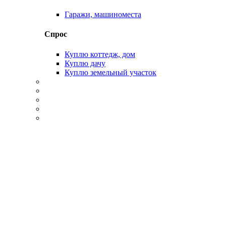
Гаражи, машиноместа
Спрос
Куплю коттедж, дом
Куплю дачу
Куплю земельный участок