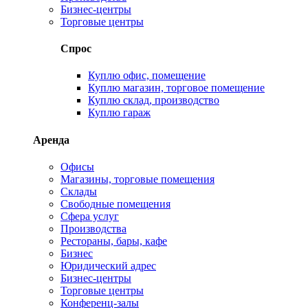
Бизнес-центры
Торговые центры
Спрос
Куплю офис, помещение
Куплю магазин, торговое помещение
Куплю склад, производство
Куплю гараж
Аренда
Офисы
Магазины, торговые помещения
Склады
Свободные помещения
Сфера услуг
Производства
Рестораны, бары, кафе
Бизнес
Юридический адрес
Бизнес-центры
Торговые центры
Конференц-залы