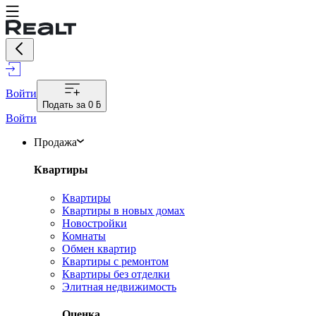
Войти
Подать за
0 ƃ
Войти
Продажа
Квартиры
Квартиры
Квартиры в новых домах
Новостройки
Комнаты
Обмен квартир
Квартиры с ремонтом
Квартиры без отделки
Элитная недвижимость
Оценка