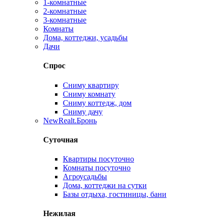
1-комнатные
2-комнатные
3-комнатные
Комнаты
Дома, коттеджи, усадьбы
Дачи
Спрос
Сниму квартиру
Сниму комнату
Сниму коттедж, дом
Сниму дачу
New
Realt.Бронь
Суточная
Квартиры посуточно
Комнаты посуточно
Агроусадьбы
Дома, коттеджи на сутки
Базы отдыха, гостиницы, бани
Нежилая