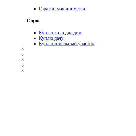
Гаражи, машиноместа
Спрос
Куплю коттедж, дом
Куплю дачу
Куплю земельный участок