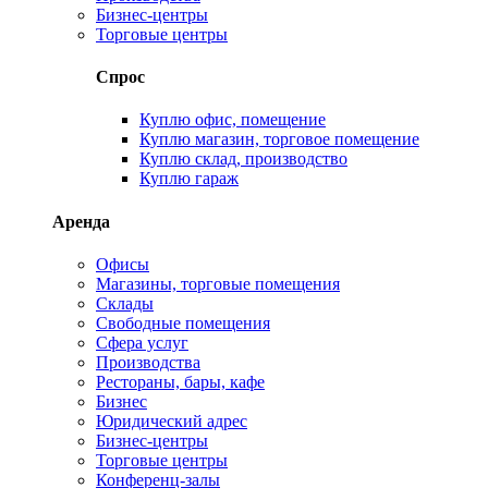
Бизнес-центры
Торговые центры
Спрос
Куплю офис, помещение
Куплю магазин, торговое помещение
Куплю склад, производство
Куплю гараж
Аренда
Офисы
Магазины, торговые помещения
Склады
Свободные помещения
Сфера услуг
Производства
Рестораны, бары, кафе
Бизнес
Юридический адрес
Бизнес-центры
Торговые центры
Конференц-залы