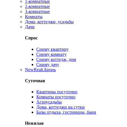
1-комнатные
2-комнатные
3-комнатные
Комнаты
Дома, коттеджи, усадьбы
Дачи
Спрос
Сниму квартиру
Сниму комнату
Сниму коттедж, дом
Сниму дачу
New
Realt.Бронь
Суточная
Квартиры посуточно
Комнаты посуточно
Агроусадьбы
Дома, коттеджи на сутки
Базы отдыха, гостиницы, бани
Нежилая