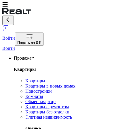
Войти
Подать за
0 ƃ
Войти
Продажа
Квартиры
Квартиры
Квартиры в новых домах
Новостройки
Комнаты
Обмен квартир
Квартиры с ремонтом
Квартиры без отделки
Элитная недвижимость
Оценка