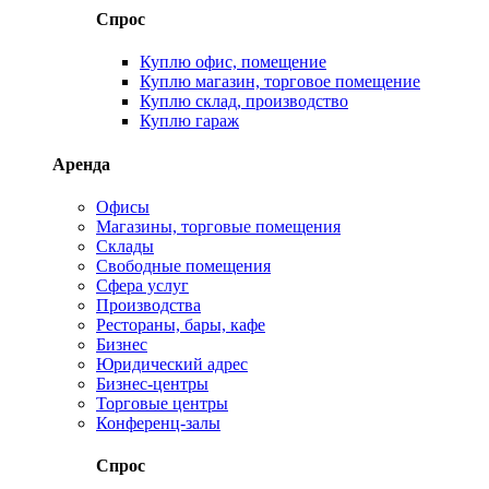
Спрос
Куплю офис, помещение
Куплю магазин, торговое помещение
Куплю склад, производство
Куплю гараж
Аренда
Офисы
Магазины, торговые помещения
Склады
Свободные помещения
Сфера услуг
Производства
Рестораны, бары, кафе
Бизнес
Юридический адрес
Бизнес-центры
Торговые центры
Конференц-залы
Спрос