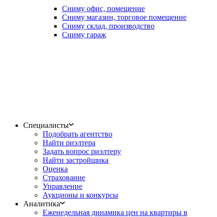
Сниму офис, помещение
Сниму магазин, торговое помещение
Сниму склад, производство
Сниму гараж
Специалисты
Подобрать агентство
Найти риэлтера
Задать вопрос риэлтеру
Найти застройщика
Оценка
Страхование
Управление
Аукционы и конкурсы
Аналитика
Еженедельная динамика цен на квартиры в