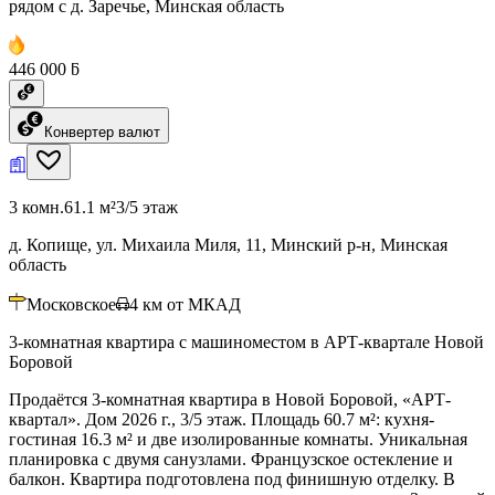
рядом с д. Заречье, Минская область
446 000 ƃ
Конвертер валют
3 комн.
61.1 м²
3/5 этаж
д. Копище, ул. Михаила Миля, 11, Минский р-н, Минская
область
Московское
4
км от МКАД
3-комнатная квартира с машиноместом в АРТ-квартале Новой
Боровой
Продаётся 3-комнатная квартира в Новой Боровой, «АРТ-
квартал». Дом 2026 г., 3/5 этаж. Площадь 60.7 м²: кухня-
гостиная 16.3 м² и две изолированные комнаты. Уникальная
планировка с двумя санузлами. Французское остекление и
балкон. Квартира подготовлена под финишную отделку. В