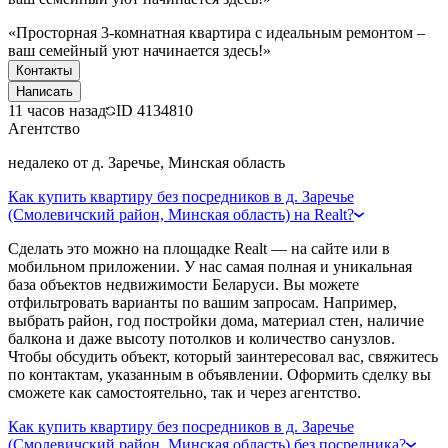
«Просторная 3-комнатная квартира с идеальным ремонтом –
ваш семейный уют начинается здесь!»
Контакты
Написать
11 часов назад
ID
4134810
Агентство
недалеко от д. Заречье, Минская область
Как купить квартиру без посредников в д. Заречье
(Смолевичский район, Минская область) на Realt?
Сделать это можно на площадке Realt — на сайте или в
мобильном приложении. У нас самая полная и уникальная
база объектов недвижимости Беларуси. Вы можете
отфильтровать варианты по вашим запросам. Например,
выбрать район, год постройки дома, материал стен, наличие
балкона и даже высоту потолков и количество санузлов.
Чтобы обсудить объект, который заинтересовал вас, свяжитесь
по контактам, указанным в объявлении. Оформить сделку вы
сможете как самостоятельно, так и через агентство.
Как купить квартиру без посредников в д. Заречье
(Смолевичский район, Минская область) без посредника?