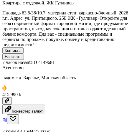
Квартира с отделкой, ЖК Гулливер
Площадь 63.5/36/10.7, материал стен: каркасно-блочный, 2026
г.п. Адрес: ул. Притыцкого, 25Б ЖК «Гулливер»Откройте для
себя современный формат городской жизни, где продуманное
пространство, выгодная локация и стиль создают идеальный
баланс комфорта. Для вас - специальные программы и
сервисы по продаже, покупке, обмену и кредитованию
недвижимости!
Контакты
Написать
7 часов назад
ID
4149681
Агентство
рядом с д. Заречье, Минская область
415 990 ƃ
Конвертер валют
2 комн.
48.3 м²
4/25 этаж