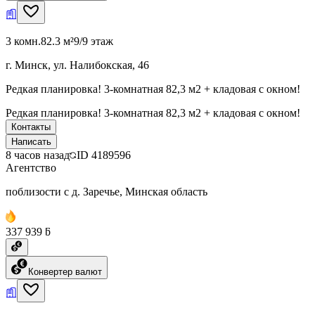
3 комн.
82.3 м²
9/9 этаж
г. Минск, ул. Налибокская, 46
Редкая планировка! 3-комнатная 82,3 м2 + кладовая с окном!
Редкая планировка! 3-комнатная 82,3 м2 + кладовая с окном!
Контакты
Написать
8 часов назад
ID
4189596
Агентство
поблизости с д. Заречье, Минская область
337 939 ƃ
Конвертер валют