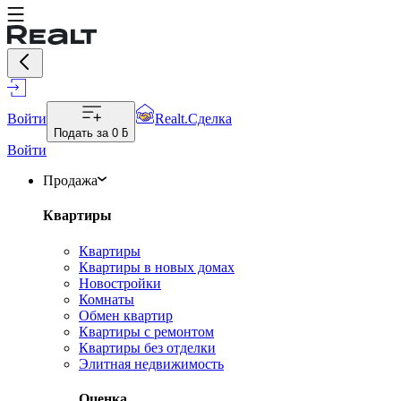
Войти
Realt.Сделка
Подать за
0 ƃ
Войти
Продажа
Квартиры
Квартиры
Квартиры в новых домах
Новостройки
Комнаты
Обмен квартир
Квартиры с ремонтом
Квартиры без отделки
Элитная недвижимость
Оценка