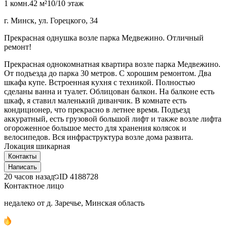
1 комн.
42 м²
10/10 этаж
г. Минск, ул. Горецкого, 34
Прекрасная однушка возле парка Медвежино. Отличный
ремонт!
Прекрасная однокомнатная квартира возле парка Медвежино.
От подъезда до парка 30 метров. С хорошим ремонтом. Два
шкафа купе. Встроенная кухня с техникой. Полностью
сделаны ванна и туалет. Облицован балкон. На балконе есть
шкаф, я ставил маленький диванчик. В комнате есть
кондиционер, что прекрасно в летнее время. Подъезд
аккуратный, есть грузовой большой лифт и также возле лифта
огороженное большое место для хранения колясок и
велосипедов. Вся инфраструктура возле дома развита.
Локация шикарная
Контакты
Написать
20 часов назад
ID
4188728
Контактное лицо
недалеко от д. Заречье, Минская область