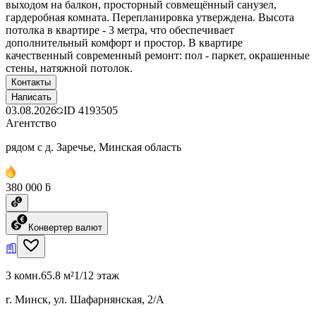
выходом на балкон, просторный совмещённый санузел,
гардеробная комната. Перепланировка утверждена. Высота
потолка в квартире - 3 метра, что обеспечивает
дополнительный комфорт и простор. В квартире
качественный современный ремонт: пол - паркет, окрашенные
стены, натяжной потолок.
Контакты
Написать
03.08.2026
ID
4193505
Агентство
рядом с д. Заречье, Минская область
380 000 ƃ
Конвертер валют
3 комн.
65.8 м²
1/12 этаж
г. Минск, ул. Шафарнянская, 2/А