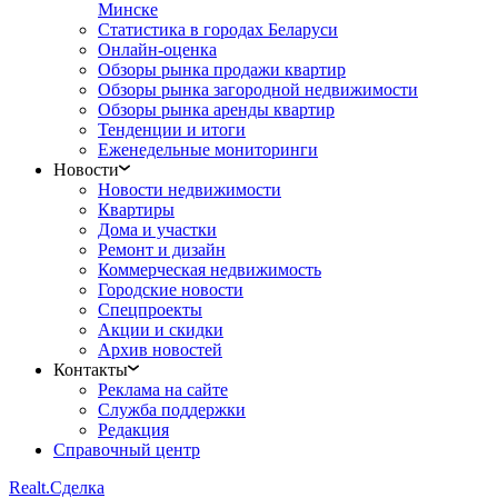
Минске
Статистика в городах Беларуси
Онлайн-оценка
Обзоры рынка продажи квартир
Обзоры рынка загородной недвижимости
Обзоры рынка аренды квартир
Тенденции и итоги
Еженедельные мониторинги
Новости
Новости недвижимости
Квартиры
Дома и участки
Ремонт и дизайн
Коммерческая недвижимость
Городские новости
Спецпроекты
Акции и скидки
Архив новостей
Контакты
Реклама на сайте
Служба поддержки
Редакция
Справочный центр
Realt.
Сделка