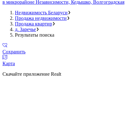
в микрорайоне Независимости, Кедышко, Волгоградская
Недвижимость Беларуси
Продажа недвижимости
Продажа квартир
д. Заречье
Результаты поиска
Сохранить
Карта
Скачайте приложение Realt