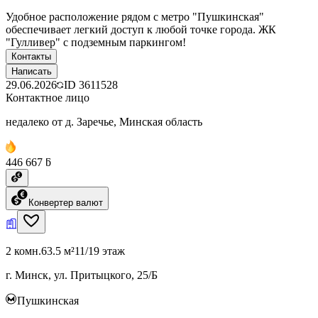
Удобное расположение рядом с метро "Пушкинская"
обеспечивает легкий доступ к любой точке города. ЖК
"Гулливер" с подземным паркингом!
Контакты
Написать
29.06.2026
ID
3611528
Контактное лицо
недалеко от д. Заречье, Минская область
446 667 ƃ
Конвертер валют
2 комн.
63.5 м²
11/19 этаж
г. Минск, ул. Притыцкого, 25/Б
Пушкинская