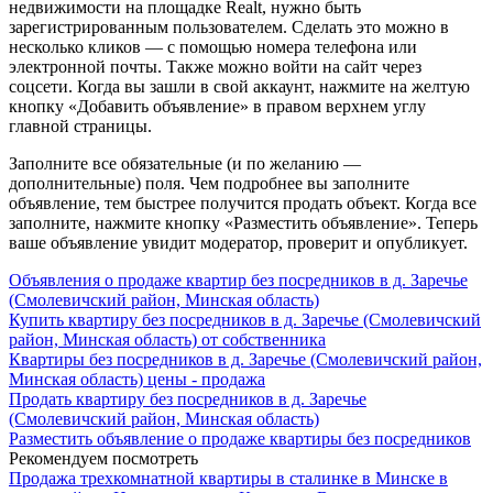
недвижимости на площадке Realt, нужно быть
зарегистрированным пользователем. Сделать это можно в
несколько кликов — с помощью номера телефона или
электронной почты. Также можно войти на сайт через
соцсети. Когда вы зашли в свой аккаунт, нажмите на желтую
кнопку «Добавить объявление» в правом верхнем углу
главной страницы.
Заполните все обязательные (и по желанию —
дополнительные) поля. Чем подробнее вы заполните
объявление, тем быстрее получится продать объект. Когда все
заполните, нажмите кнопку «Разместить объявление». Теперь
ваше объявление увидит модератор, проверит и опубликует.
Объявления о продаже квартир без посредников в д. Заречье
(Смолевичский район, Минская область)
Купить квартиру без посредников в д. Заречье (Смолевичский
район, Минская область) от собственника
Квартиры без посредников в д. Заречье (Смолевичский район,
Минская область) цены - продажа
Продать квартиру без посредников в д. Заречье
(Смолевичский район, Минская область)
Разместить объявление о продаже квартиры без посредников
Рекомендуем посмотреть
Продажа трехкомнатной квартиры в сталинке в Минске в