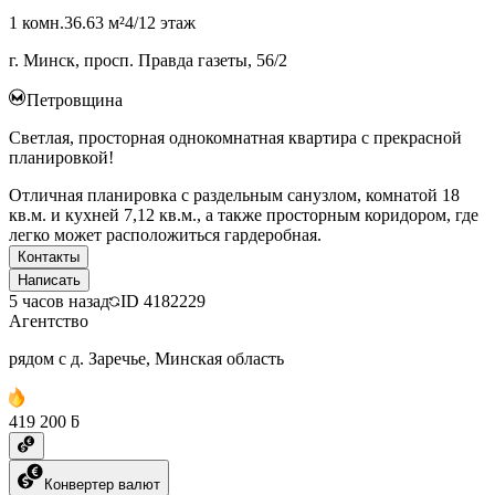
1 комн.
36.63 м²
4/12 этаж
г. Минск, просп. Правда газеты, 56/2
Петровщина
Светлая, просторная однокомнатная квартира с прекрасной
планировкой!
Отличная планировка с раздельным санузлом, комнатой 18
кв.м. и кухней 7,12 кв.м., а также просторным коридором, где
легко может расположиться гардеробная.
Контакты
Написать
5 часов назад
ID
4182229
Агентство
рядом с д. Заречье, Минская область
419 200 ƃ
Конвертер валют