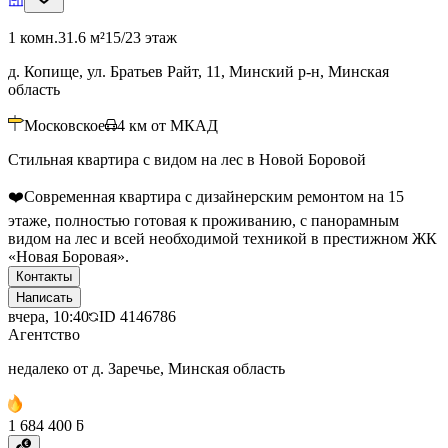
1 комн.
31.6 м²
15/23 этаж
д. Копище, ул. Братьев Райт, 11, Минский р-н, Минская
область
Московское
4
км от МКАД
Стильная квартира с видом на лес в Новой Боровой
❤️Современная квартира с дизайнерским ремонтом на 15
этаже, полностью готовая к проживанию, с панорамным
видом на лес и всей необходимой техникой в престижном ЖК
«Новая Боровая».
Контакты
Написать
вчера, 10:40
ID
4146786
Агентство
недалеко от д. Заречье, Минская область
1 684 400 ƃ