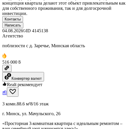
концепция квартала делают этот объект привлекательным как
для собственного проживания, так и для долгосрочной
инвестиции.
Контакты
Написать
04.08.2026
ID
4145138
Агентство
поблизости с д. Заречье, Минская область
516 000 ƃ
Конвертер валют
Realt рекомендует
3 комн.
88.6 м²
8/16 этаж
г. Минск, ул. Мачульского, 26
«Просторная 3-комнатная квартира с идеальным ремонтом –
ваш семейный уют начинается здесь!»