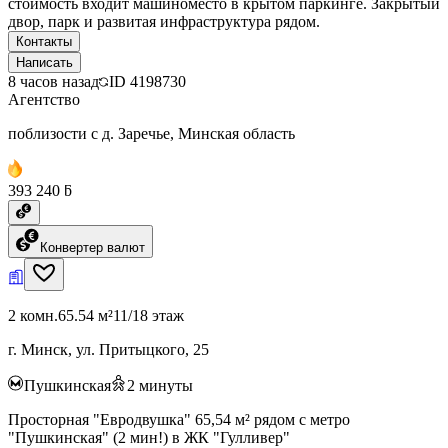
стоимость входит машиноместо в крытом паркинге. Закрытый
двор, парк и развитая инфраструктура рядом.
Контакты
Написать
8 часов назад
ID
4198730
Агентство
поблизости с д. Заречье, Минская область
393 240 ƃ
Конвертер валют
2 комн.
65.54 м²
11/18 этаж
г. Минск, ул. Притыцкого, 25
Пушкинская
2
минуты
Просторная "Евродвушка" 65,54 м² рядом с метро
"Пушкинская" (2 мин!) в ЖК "Гулливер"