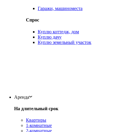
Гаражи, машиноместа
Спрос
Куплю коттедж, дом
Куплю дачу
Куплю земельный участок
Аренда
На длительный срок
Квартиры
1-комнатные
2-комнатные