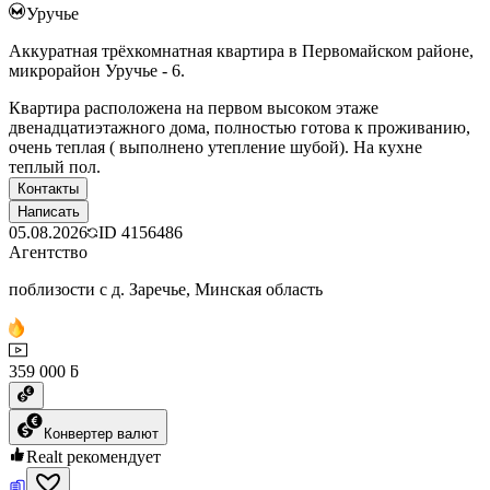
Уручье
Аккуратная трёхкомнатная квартира в Первомайском районе,
микрорайон Уручье - 6.
Квартира расположена на первом высоком этаже
двенадцатиэтажного дома, полностью готова к проживанию,
очень теплая ( выполнено утепление шубой). На кухне
теплый пол.
Контакты
Написать
05.08.2026
ID
4156486
Агентство
поблизости с д. Заречье, Минская область
359 000 ƃ
Конвертер валют
Realt рекомендует