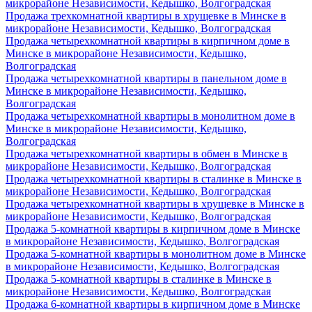
микрорайоне Независимости, Кедышко, Волгоградская
Продажа трехкомнатной квартиры в хрущевке в Минске в
микрорайоне Независимости, Кедышко, Волгоградская
Продажа четырехкомнатной квартиры в кирпичном доме в
Минске в микрорайоне Независимости, Кедышко,
Волгоградская
Продажа четырехкомнатной квартиры в панельном доме в
Минске в микрорайоне Независимости, Кедышко,
Волгоградская
Продажа четырехкомнатной квартиры в монолитном доме в
Минске в микрорайоне Независимости, Кедышко,
Волгоградская
Продажа четырехкомнатной квартиры в обмен в Минске в
микрорайоне Независимости, Кедышко, Волгоградская
Продажа четырехкомнатной квартиры в сталинке в Минске в
микрорайоне Независимости, Кедышко, Волгоградская
Продажа четырехкомнатной квартиры в хрущевке в Минске в
микрорайоне Независимости, Кедышко, Волгоградская
Продажа 5-комнатной квартиры в кирпичном доме в Минске
в микрорайоне Независимости, Кедышко, Волгоградская
Продажа 5-комнатной квартиры в монолитном доме в Минске
в микрорайоне Независимости, Кедышко, Волгоградская
Продажа 5-комнатной квартиры в сталинке в Минске в
микрорайоне Независимости, Кедышко, Волгоградская
Продажа 6-комнатной квартиры в кирпичном доме в Минске