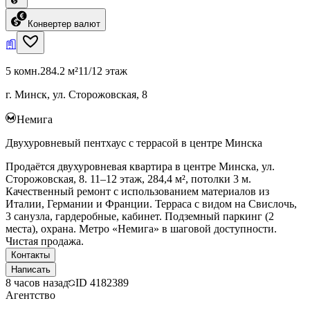
Конвертер валют
5 комн.
284.2 м²
11/12 этаж
г. Минск, ул. Сторожовская, 8
Немига
Двухуровневый пентхаус с террасой в центре Минска
Продаётся двухуровневая квартира в центре Минска, ул.
Сторожовская, 8. 11–12 этаж, 284,4 м², потолки 3 м.
Качественный ремонт с использованием материалов из
Италии, Германии и Франции. Терраса с видом на Свислочь,
3 санузла, гардеробные, кабинет. Подземный паркинг (2
места), охрана. Метро «Немига» в шаговой доступности.
Чистая продажа.
Контакты
Написать
8 часов назад
ID
4182389
Агентство